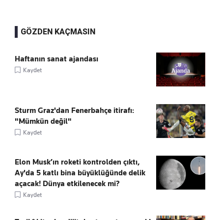
GÖZDEN KAÇMASIN
Haftanın sanat ajandası
Kaydet
Sturm Graz'dan Fenerbahçe itirafı:
"Mümkün değil"
Kaydet
Elon Musk’ın roketi kontrolden çıktı,
Ay'da 5 katlı bina büyüklüğünde delik
açacak! Dünya etkilenecek mi?
Kaydet