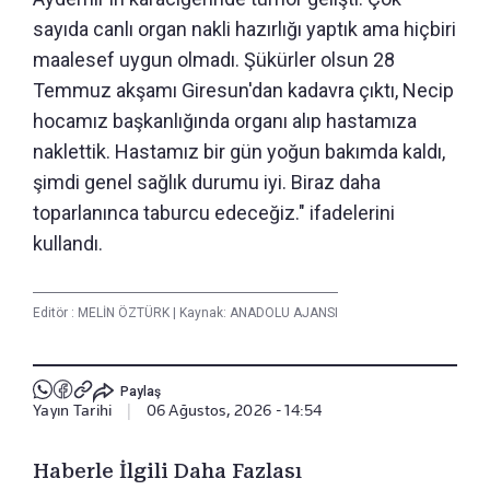
sayıda canlı organ nakli hazırlığı yaptık ama hiçbiri
maalesef uygun olmadı. Şükürler olsun 28
Temmuz akşamı Giresun'dan kadavra çıktı, Necip
hocamız başkanlığında organı alıp hastamıza
naklettik. Hastamız bir gün yoğun bakımda kaldı,
şimdi genel sağlık durumu iyi. Biraz daha
toparlanınca taburcu edeceğiz." ifadelerini
kullandı.
Editör :
MELİN ÖZTÜRK
|
Kaynak: ANADOLU AJANSI
Paylaş
Yayın Tarihi
|
06 Ağustos, 2026 - 14:54
Haberle İlgili Daha Fazlası