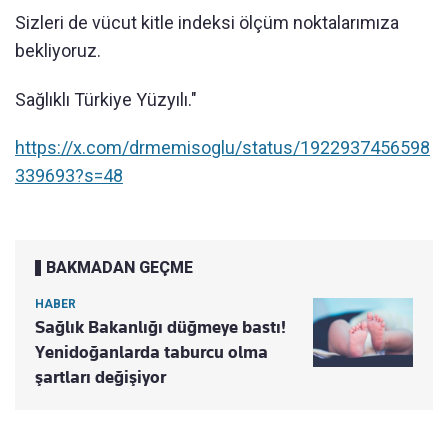
Sizleri de vücut kitle indeksi ölçüm noktalarımıza
bekliyoruz.
Sağlıklı Türkiye Yüzyılı."
https://x.com/drmemisoglu/status/1922937456598
339693?s=48
BAKMADAN GEÇME
HABER
Sağlık Bakanlığı düğmeye bastı!
Yenidoğanlarda taburcu olma
şartları değişiyor