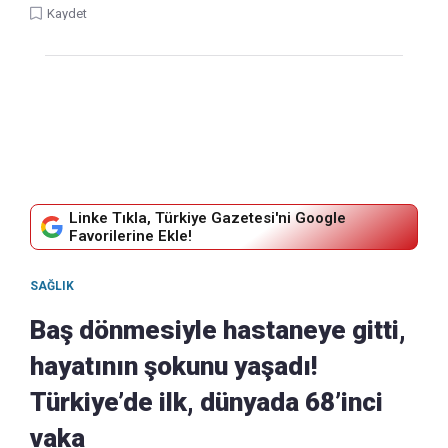
Kaydet
Linke Tıkla, Türkiye Gazetesi'ni Google
Favorilerine Ekle!
SAĞLIK
Baş dönmesiyle hastaneye gitti,
hayatının şokunu yaşadı!
Türkiye’de ilk, dünyada 68’inci
vaka