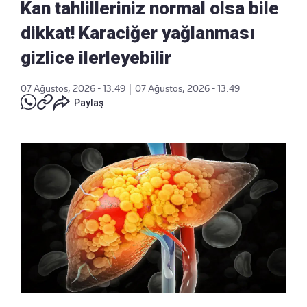
Kan tahlilleriniz normal olsa bile
dikkat! Karaciğer yağlanması
gizlice ilerleyebilir
07 Ağustos, 2026 - 13:49
|
07 Ağustos, 2026 - 13:49
Paylaş