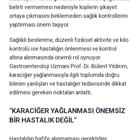
belirti vermemesi nedeniyle kişilerin şikayet
ortaya çıkmasını beklemeden sağlık kontrollerini
yaptırması önem taşıyor.
Sağlıklı beslenme, düzenli fiziksel aktivite ve kilo
kontrolü ise hastalığın önlenmesi ve kontrol
altına alınmasında önemli rol oynuyor.
Gastroenteroloji Uzmanı Prof. Dr. Bülent Yıldırım,
karaciğer yağlanmasıyla ilgili toplumda doğru
bilinen yanlışları ve hastalığın tedavisinde dikkat
edilmesi gereken noktaları anlattı.
"KARACİĞER YAĞLANMASI ÖNEMSİZ
BİR HASTALIK DEĞİL"
Hastalığın hafife alınmaması gerektiğini