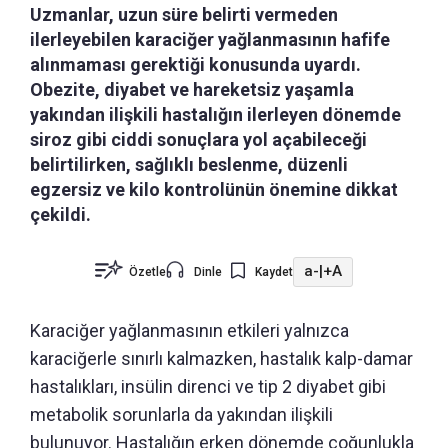
Uzmanlar, uzun süre belirti vermeden
ilerleyebilen karaciğer yağlanmasının hafife
alınmaması gerektiği konusunda uyardı.
Obezite, diyabet ve hareketsiz yaşamla
yakından ilişkili hastalığın ilerleyen dönemde
siroz gibi ciddi sonuçlara yol açabileceği
belirtilirken, sağlıklı beslenme, düzenli
egzersiz ve kilo kontrolünün önemine dikkat
çekildi.
a-
|
+A
Özetle
Dinle
Kaydet
Karaciğer yağlanmasının etkileri yalnızca
karaciğerle sınırlı kalmazken, hastalık kalp-damar
hastalıkları, insülin direnci ve tip 2 diyabet gibi
metabolik sorunlarla da yakından ilişkili
bulunuyor. Hastalığın erken dönemde çoğunlukla