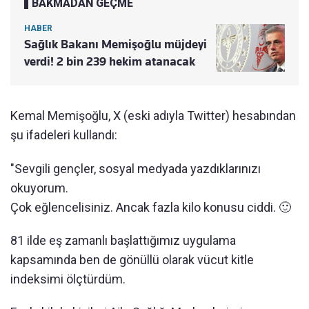
BAKMADAN GEÇME
HABER
Sağlık Bakanı Memişoğlu müjdeyi
verdi! 2 bin 239 hekim atanacak
Kemal Memişoğlu, X (eski adıyla Twitter) hesabından
şu ifadeleri kullandı:
"Sevgili gençler, sosyal medyada yazdıklarınızı
okuyorum.
Çok eğlencelisiniz. Ancak fazla kilo konusu ciddi. 🙂
81 ilde eş zamanlı başlattığımız uygulama
kapsamında ben de gönüllü olarak vücut kitle
indeksimi ölçtürdüm.