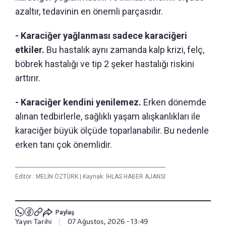
azaltır, tedavinin en önemli parçasıdır.
- Karaciğer yağlanması sadece karaciğeri
etkiler.
Bu hastalık aynı zamanda kalp krizi, felç,
böbrek hastalığı ve tip 2 şeker hastalığı riskini
arttırır.
- Karaciğer kendini yenilemez.
Erken dönemde
alınan tedbirlerle, sağlıklı yaşam alışkanlıkları ile
karaciğer büyük ölçüde toparlanabilir. Bu nedenle
erken tanı çok önemlidir.
Editör :
MELİN ÖZTÜRK
|
Kaynak: İHLAS HABER AJANSI
Paylaş
Yayın Tarihi
|
07 Ağustos, 2026 - 13:49