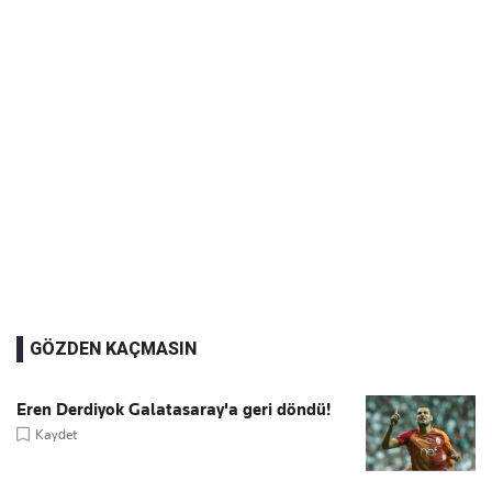
GÖZDEN KAÇMASIN
Eren Derdiyok Galatasaray'a geri döndü!
Kaydet