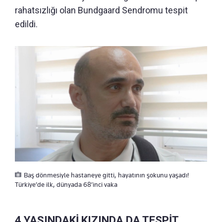
rahatsızlığı olan Bundgaard Sendromu tespit
edildi.
Baş dönmesiyle hastaneye gitti, hayatının şokunu yaşadı!
Türkiye’de ilk, dünyada 68’inci vaka
4 YAŞINDAKİ KIZINDA DA TESPİT