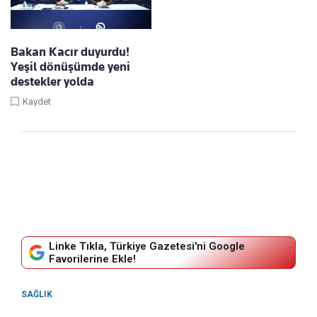
Bakan Kacır duyurdu!
Yeşil dönüşümde yeni
destekler yolda
Kaydet
Linke Tıkla, Türkiye Gazetesi'ni Google
Favorilerine Ekle!
SAĞLIK