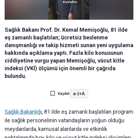
Sağlık Bakanı Prof. Dr. Kemal Memişoğlu, 81 ilde
eş zamanlı başlatılan; ücretsiz beslenme
danışmanlığı ve takip hizmeti sunan yeni uygulama
hakkında açıklama yaptı. Fazla kilo konusunun
ciddiyetine vurgu yapan Memişoğlu, vücut kitle
indeksi (VKİ) ölçümü için önemli bir çağrıda
bulundu.
a-
|
+A
Kaydet
Sağlık Bakanlığı
, 81 ilde eş zamanlı başlatılan program
ile sağlık personelinin vatandaşların yoğun olduğu
meydanlarda, kamusal alanlarda ve etkinlik
noktalarında boy, kilo ve vücut kitle indeksi ölçümleri