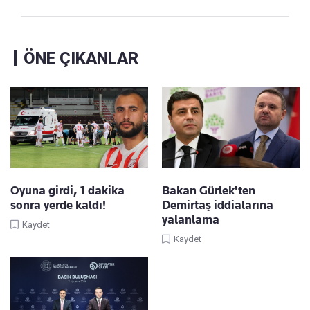
ÖNE ÇIKANLAR
Oyuna girdi, 1 dakika
Bakan Gürlek'ten
sonra yerde kaldı!
Demirtaş iddialarına
yalanlama
Kaydet
Kaydet