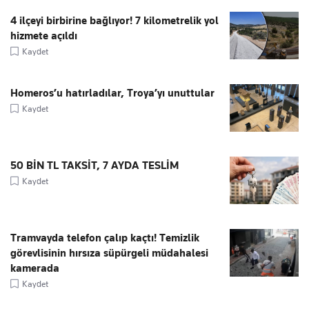
4 ilçeyi birbirine bağlıyor! 7 kilometrelik yol
hizmete açıldı
Kaydet
Homeros’u hatırladılar, Troya’yı unuttular
Kaydet
50 BİN TL TAKSİT, 7 AYDA TESLİM
Kaydet
Tramvayda telefon çalıp kaçtı! Temizlik
görevlisinin hırsıza süpürgeli müdahalesi
kamerada
Kaydet