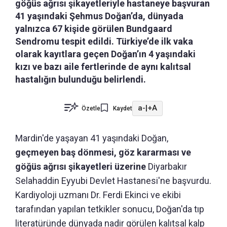
göğüs ağrısı şikayetleriyle hastaneye başvuran
41 yaşındaki Şehmus Doğan’da, dünyada
yalnızca 67 kişide görülen Bundgaard
Sendromu tespit edildi. Türkiye’de ilk vaka
olarak kayıtlara geçen Doğan’ın 4 yaşındaki
kızı ve bazı aile fertlerinde de aynı kalıtsal
hastalığın bulunduğu belirlendi.
a-
|
+A
Özetle
Kaydet
Mardin'de yaşayan 41 yaşındaki Doğan,
geçmeyen baş dönmesi, göz kararması ve
göğüs ağrısı şikayetleri üzerine
Diyarbakır
Selahaddin Eyyubi Devlet Hastanesi'ne başvurdu.
Kardiyoloji uzmanı Dr. Ferdi Ekinci ve ekibi
tarafından yapılan tetkikler sonucu, Doğan'da tıp
literatüründe dünyada nadir görülen kalıtsal kalp