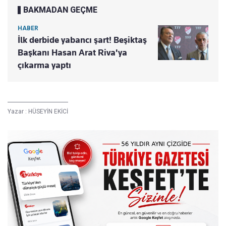
BAKMADAN GEÇME
HABER
İlk derbide yabancı şart! Beşiktaş
Başkanı Hasan Arat Riva'ya
çıkarma yaptı
Yazar :
HÜSEYİN EKİCİ