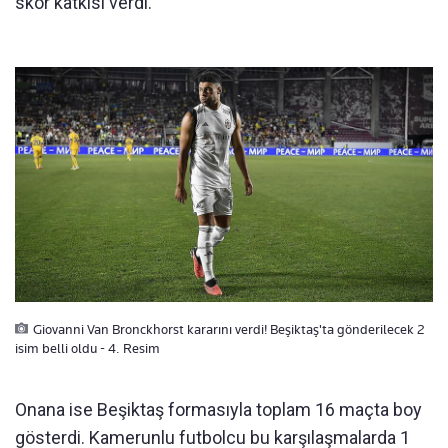
skor katkısı verdi.
Giovanni Van Bronckhorst kararını verdi! Beşiktaş'ta gönderilecek 2
isim belli oldu - 4. Resim
Onana ise Beşiktaş formasıyla toplam 16 maçta boy
gösterdi. Kamerunlu futbolcu bu karşılaşmalarda 1