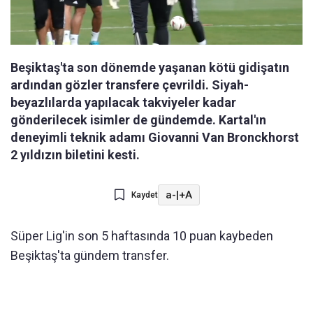
Beşiktaş'ta son dönemde yaşanan kötü gidişatın
ardından gözler transfere çevrildi. Siyah-
beyazlılarda yapılacak takviyeler kadar
gönderilecek isimler de gündemde. Kartal'ın
deneyimli teknik adamı Giovanni Van Bronckhorst
2 yıldızın biletini kesti.
a-
|
+A
Kaydet
Süper Lig'in son 5 haftasında 10 puan kaybeden
Beşiktaş'ta gündem transfer.