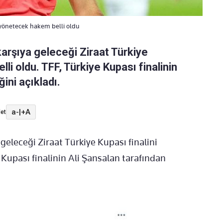
 yönetecek hakem belli oldu
karşıya geleceği Ziraat Türkiye
li oldu. TFF, Türkiye Kupası finalinin
ini açıkladı.
a-
|
+A
et
geleceği Ziraat Türkiye Kupası finalini
 Kupası finalinin Ali Şansalan tarafından