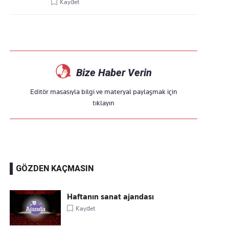
Kaydet
Bize Haber Verin
Editör masasıyla bilgi ve materyal paylaşmak için
tıklayın
GÖZDEN KAÇMASIN
Haftanın sanat ajandası
Kaydet