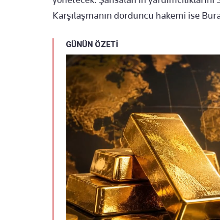
Karşılaşmanın dördüncü hakemi ise Bura
GÜNÜN ÖZETİ