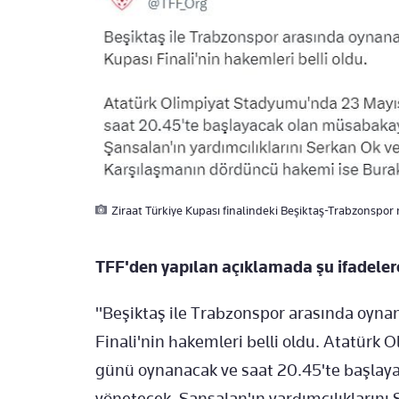
Ziraat Türkiye Kupası finalindeki Beşiktaş-Trabzonspor
TFF'den yapılan açıklamada şu ifadelere 
"Beşiktaş ile Trabzonspor arasında oynan
Finali'nin hakemleri belli oldu. Atatür
günü oynanacak ve saat 20.45'te başlay
yönetecek. Şansalan'ın yardımcılıkların