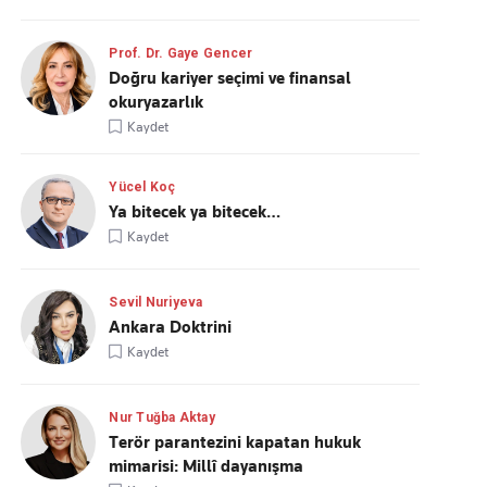
Prof. Dr. Gaye Gencer
Doğru kariyer seçimi ve finansal
okuryazarlık
Kaydet
Yücel Koç
Ya bitecek ya bitecek…
Kaydet
Sevil Nuriyeva
Ankara Doktrini
Kaydet
Nur Tuğba Aktay
Terör parantezini kapatan hukuk
mimarisi: Millî dayanışma