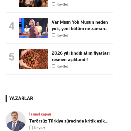
Kaydet
Var Mısın Yok Musun neden
4
yok, yeni bölüm ne zaman...
Kaydet
2026 yılı fındık alım fiyatları
5
resmen açıklandı!
Kaydet
YAZARLAR
İsmail Kapan
Terörsüz Türkiye sürecinde kritik eşik…
Kaydet