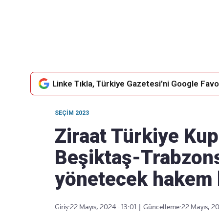
Takip Edin
Favori mecralarınızda haber
akışımıza ulaşın
Linke Tıkla, Türkiye Gazetesi'ni Google Favor
SEÇIM 2023
Ziraat Türkiye Kup
Beşiktaş-Trabzon
yönetecek hakem b
Giriş:
22 Mayıs, 2024 - 13:01
|
Güncelleme:
22 Mayıs, 20