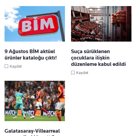
9 Ağustos BİM aktüel
Suça sürüklenen
ürünler kataloğu çıktı!
çocuklara ilişkin
düzenleme kabul edildi
Kaydet
Kaydet
Galatasaray-Villearreal