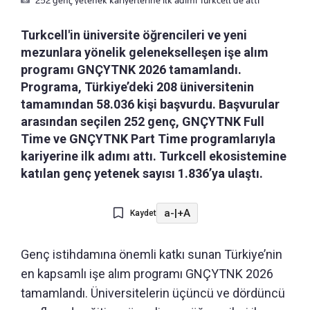
252 genç yetenek kariyerlerine ilk adımı Turkcell’de attı
Turkcell'in üniversite öğrencileri ve yeni
mezunlara yönelik gelenekselleşen işe alım
programı GNÇYTNK 2026 tamamlandı.
Programa, Türkiye’deki 208 üniversitenin
tamamından 58.036 kişi başvurdu. Başvurular
arasından seçilen 252 genç, GNÇYTNK Full
Time ve GNÇYTNK Part Time programlarıyla
kariyerine ilk adımı attı. Turkcell ekosistemine
katılan genç yetenek sayısı 1.836’ya ulaştı.
a-
|
+A
Kaydet
Genç istihdamına önemli katkı sunan Türkiye’nin
en kapsamlı işe alım programı GNÇYTNK 2026
tamamlandı. Üniversitelerin üçüncü ve dördüncü