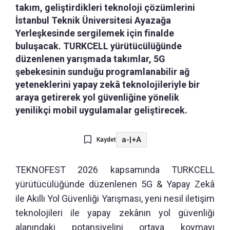
takım, geliştirdikleri teknoloji çözümlerini
İstanbul Teknik Üniversitesi Ayazağa
Yerleşkesinde sergilemek için finalde
buluşacak. TURKCELL yürütücülüğünde
düzenlenen yarışmada takımlar, 5G
şebekesinin sunduğu programlanabilir ağ
yeteneklerini yapay zekâ teknolojileriyle bir
araya getirerek yol güvenliğine yönelik
yenilikçi mobil uygulamalar geliştirecek.
a-
|
+A
Kaydet
TEKNOFEST 2026 kapsamında TURKCELL
yürütücülüğünde düzenlenen 5G & Yapay Zekâ
ile Akıllı Yol Güvenliği Yarışması, yeni nesil iletişim
teknolojileri ile yapay zekânın yol güvenliği
alanındaki potansiyelini ortaya koymayı