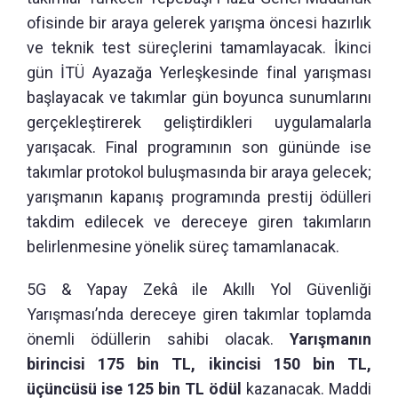
ofisinde bir araya gelerek yarışma öncesi hazırlık
ve teknik test süreçlerini tamamlayacak. İkinci
gün İTÜ Ayazağa Yerleşkesinde final yarışması
başlayacak ve takımlar gün boyunca sunumlarını
gerçekleştirerek geliştirdikleri uygulamalarla
yarışacak. Final programının son gününde ise
takımlar protokol buluşmasında bir araya gelecek;
yarışmanın kapanış programında prestij ödülleri
takdim edilecek ve dereceye giren takımların
belirlenmesine yönelik süreç tamamlanacak.
5G & Yapay Zekâ ile Akıllı Yol Güvenliği
Yarışması’nda dereceye giren takımlar toplamda
önemli ödüllerin sahibi olacak.
Yarışmanın
birincisi 175 bin TL, ikincisi 150 bin TL,
üçüncüsü ise 125 bin TL ödül
kazanacak. Maddi