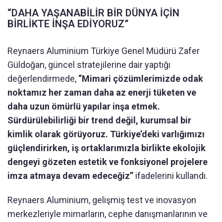
“DAHA YAŞANABİLİR BİR DÜNYA İÇİN
BİRLİKTE İNŞA EDİYORUZ”
Reynaers Aluminium Türkiye Genel Müdürü Zafer
Güldoğan, güncel stratejilerine dair yaptığı
değerlendirmede,
“Mimari çözümlerimizde odak
noktamız her zaman daha az enerji tüketen ve
daha uzun ömürlü yapılar inşa etmek.
Sürdürülebilirliği bir trend değil, kurumsal bir
kimlik olarak görüyoruz. Türkiye’deki varlığımızı
güçlendirirken, iş ortaklarımızla birlikte ekolojik
dengeyi gözeten estetik ve fonksiyonel projelere
imza atmaya devam edeceğiz”
ifadelerini kullandı.
Reynaers Aluminium, gelişmiş test ve inovasyon
merkezleriyle mimarların, cephe danışmanlarının ve