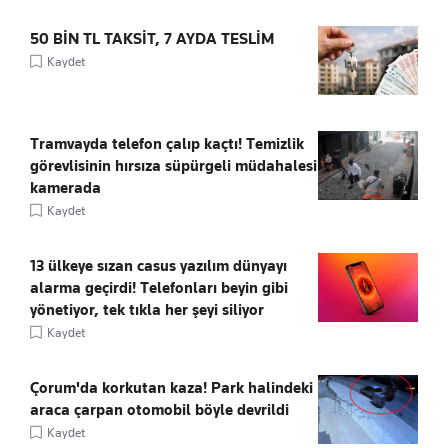
50 BİN TL TAKSİT, 7 AYDA TESLİM
Kaydet
Tramvayda telefon çalıp kaçtı! Temizlik
görevlisinin hırsıza süpürgeli müdahalesi
kamerada
Kaydet
13 ülkeye sızan casus yazılım dünyayı
alarma geçirdi! Telefonları beyin gibi
yönetiyor, tek tıkla her şeyi siliyor
Kaydet
Çorum'da korkutan kaza! Park halindeki
araca çarpan otomobil böyle devrildi
Kaydet