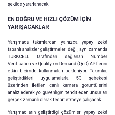
şekilde yararlanacak.
EN DOĞRU VE HIZLI ÇÖZÜM İÇİN
YARIŞACAKLAR
Yarışmada takımlardan yalnızca yapay zekâ
tabanlı analizler geliştirmeleri değil, aynı zamanda
TURKCELL tarafından sağlanan Number
Verification ve Quality on Demand (QoD) API’lerini
etkin biçimde kullanmaları bekleniyor. Takımlar,
geliştirdikleri uygulamalarla 5G şebekesi
üzerinden iletilen canlı kamera görüntülerini
analiz ederek yol güvenliğini tehdit eden unsurları
gerçek zamanlı olarak tespit etmeye çalışacak.
Yarışmacıların geliştirdiği çözümler; yapay zekâ