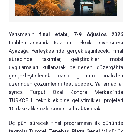
Yarışmanın
final etabı, 7-9 Ağustos 2026
tarihleri arasında İstanbul Teknik Üniversitesi
Ayazağa Yerleşkesinde gerçekleştirilecek. Final
sürecinde takımlar, geliştirdikleri mobil
uygulamaları kullanarak belirlenen güzergâhta
gerçekleştirilecek canlı görüntü analizleri
üzerinden çözümlerini test edecek. Yarışmacılar
ayrıca Turgut Özal Kongre Merkezi’nde
TURKCELL teknik ekibine geliştirdikleri projeleri
10 dakikalık sözlü sunumlarla aktaracak.
Üç gün sürecek final programının ilk gününde
takımlar Turkcell Tepebaşı Plaza Genel Müdürlük