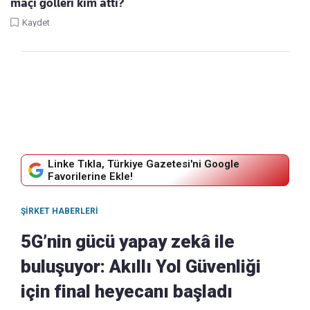
maçı golleri kim attı?
Kaydet
Linke Tıkla, Türkiye Gazetesi'ni Google
Favorilerine Ekle!
ŞIRKET HABERLERI
5G’nin gücü yapay zekâ ile
buluşuyor: Akıllı Yol Güvenliği
için final heyecanı başladı