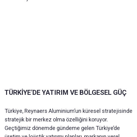
TÜRKİYE’DE YATIRIM VE BÖLGESEL GÜÇ
Türkiye, Reynaers Aluminium’un küresel stratejisinde
stratejik bir merkez olma özelliğini koruyor.
Geçtiğimiz dönemde gündeme gelen Türkiye’de
üretim ve lojistik yatırımı planları, markanın yerel