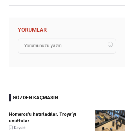
YORUMLAR
GÖZDEN KAÇMASIN
Homeros’u hatırladılar, Troya’yı
unuttular
Kaydet