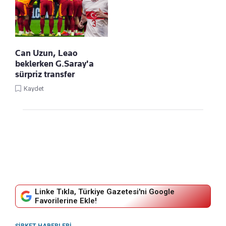
Can Uzun, Leao
beklerken G.Saray'a
sürpriz transfer
Kaydet
Linke Tıkla, Türkiye Gazetesi'ni Google
Favorilerine Ekle!
ŞIRKET HABERLERI