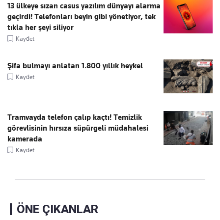
13 ülkeye sızan casus yazılım dünyayı alarma
geçirdi! Telefonları beyin gibi yönetiyor, tek
tıkla her şeyi siliyor
Kaydet
Şifa bulmayı anlatan 1.800 yıllık heykel
Kaydet
Tramvayda telefon çalıp kaçtı! Temizlik
görevlisinin hırsıza süpürgeli müdahalesi
kamerada
Kaydet
ÖNE ÇIKANLAR