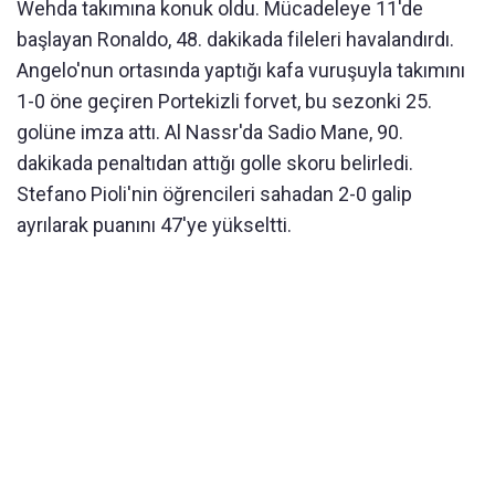
Wehda takımına konuk oldu. Mücadeleye 11'de
başlayan Ronaldo, 48. dakikada fileleri havalandırdı.
Angelo'nun ortasında yaptığı kafa vuruşuyla takımını
1-0 öne geçiren Portekizli forvet, bu sezonki 25.
golüne imza attı. Al Nassr'da Sadio Mane, 90.
dakikada penaltıdan attığı golle skoru belirledi.
Stefano Pioli'nin öğrencileri sahadan 2-0 galip
ayrılarak puanını 47'ye yükseltti.