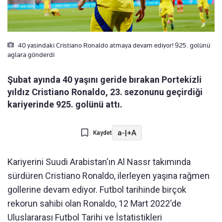
40 yasindaki Cristiano Ronaldo atmaya devam ediyor! 925. golünü
aglara gönderdi
Şubat ayında 40 yaşını geride bırakan Portekizli
yıldız Cristiano Ronaldo, 23. sezonunu geçirdiği
kariyerinde 925. golünü attı.
a-
|
+A
Kaydet
Kariyerini Suudi Arabistan'ın Al Nassr takımında
sürdüren Cristiano Ronaldo, ilerleyen yaşına rağmen
gollerine devam ediyor. Futbol tarihinde birçok
rekorun sahibi olan Ronaldo, 12 Mart 2022'de
Uluslararası Futbol Tarihi ve İstatistikleri