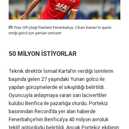
Play-Off çileği Pavlidis! Fenerbahçe, Cihan Kamer'in işaret
ettiği golcü için şartları zorluyor
50 MİLYON İSTİYORLAR
Teknik direktör İsmail Kartal’ın verdiği isimlerin
başında gelen 27 yaşındaki Yunan golcü ile
yapılan görüşmelerde el sıkışıldığı belirtildi.
Oyuncuyla anlaşmaya varan sarı lacivertliler
kulübü Benfica ile pazarlığa oturdu. Portekiz
basınından Record’da yer alan haberde
Fenerbahçe’nin Benfica’ya 40 milyon avroluk
teklif götürdüğü belirtildi. Ancak Portekiz ekibinin