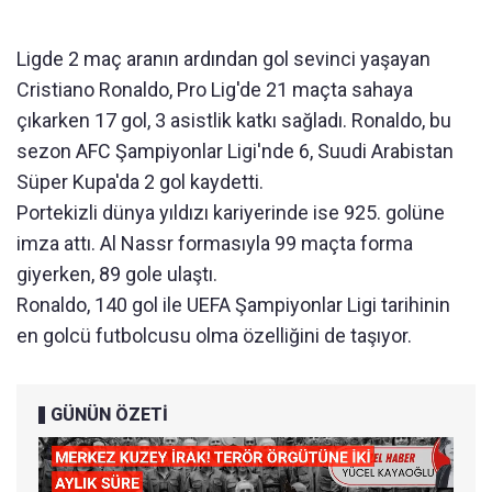
Ligde 2 maç aranın ardından gol sevinci yaşayan
Cristiano Ronaldo, Pro Lig'de 21 maçta sahaya
çıkarken 17 gol, 3 asistlik katkı sağladı. Ronaldo, bu
sezon AFC Şampiyonlar Ligi'nde 6, Suudi Arabistan
Süper Kupa'da 2 gol kaydetti.
Portekizli dünya yıldızı kariyerinde ise 925. golüne
imza attı. Al Nassr formasıyla 99 maçta forma
giyerken, 89 gole ulaştı.
Ronaldo, 140 gol ile UEFA Şampiyonlar Ligi tarihinin
en golcü futbolcusu olma özelliğini de taşıyor.
GÜNÜN ÖZETİ