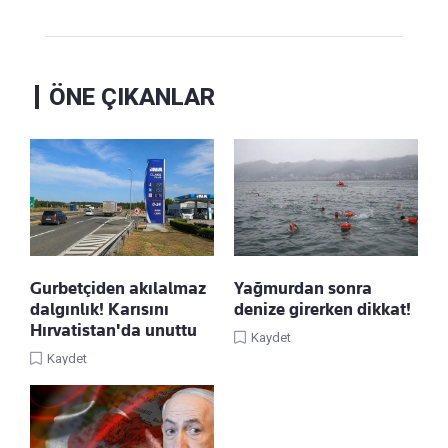
ÖNE ÇIKANLAR
Gurbetçiden akılalmaz
Yağmurdan sonra
dalgınlık! Karısını
denize girerken dikkat!
Hırvatistan'da unuttu
Kaydet
Kaydet