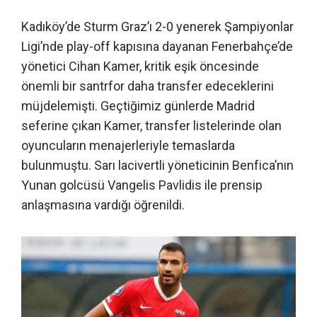
Kadıköy’de Sturm Graz’ı 2-0 yenerek Şampiyonlar
Ligi’nde play-off kapısına dayanan Fenerbahçe’de
yönetici Cihan Kamer, kritik eşik öncesinde
önemli bir santrfor daha transfer edeceklerini
müjdelemişti. Geçtiğimiz günlerde Madrid
seferine çıkan Kamer, transfer listelerinde olan
oyuncuların menajerleriyle temaslarda
bulunmuştu. Sarı lacivertli yöneticinin Benfica’nın
Yunan golcüsü Vangelis Pavlidis ile prensip
anlaşmasına vardığı öğrenildi.