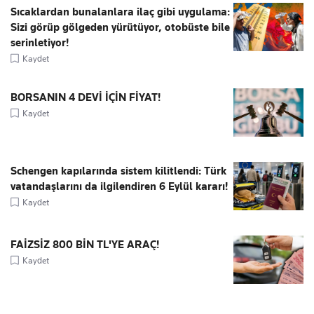
Sıcaklardan bunalanlara ilaç gibi uygulama:
Sizi görüp gölgeden yürütüyor, otobüste bile
serinletiyor!
Kaydet
BORSANIN 4 DEVİ İÇİN FİYAT!
Kaydet
Schengen kapılarında sistem kilitlendi: Türk
vatandaşlarını da ilgilendiren 6 Eylül kararı!
Kaydet
FAİZSİZ 800 BİN TL'YE ARAÇ!
Kaydet