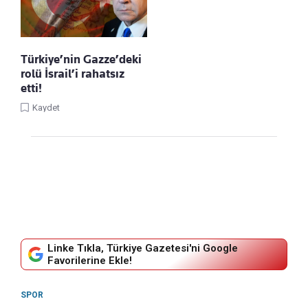
Türkiye’nin Gazze’deki
rolü İsrail’i rahatsız
etti!
Kaydet
Linke Tıkla, Türkiye Gazetesi'ni Google
Favorilerine Ekle!
SPOR