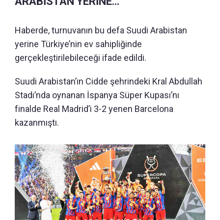
ARABİSTAN YERİNE…
Haberde, turnuvanın bu defa Suudi Arabistan
yerine Türkiye’nin ev sahipliğinde
gerçekleştirilebileceği ifade edildi.
Suudi Arabistan’ın Cidde şehrindeki Kral Abdullah
Stadı’nda oynanan İspanya Süper Kupası’nı
finalde Real Madrid’i 3-2 yenen Barcelona
kazanmıştı.