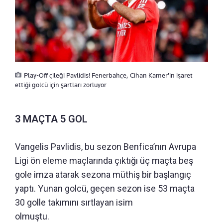
Play-Off çileği Pavlidis! Fenerbahçe, Cihan Kamer'in işaret
ettiği golcü için şartları zorluyor
3 MAÇTA 5 GOL
Vangelis Pavlidis, bu sezon Benfica’nın Avrupa
Ligi ön eleme maçlarında çıktığı üç maçta beş
gole imza atarak sezona müthiş bir başlangıç
yaptı. Yunan golcü, geçen sezon ise 53 maçta
30 golle takımını sırtlayan isim
olmuştu.