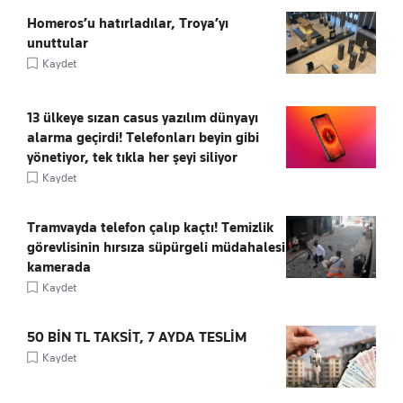
Homeros’u hatırladılar, Troya’yı
unuttular
Kaydet
13 ülkeye sızan casus yazılım dünyayı
alarma geçirdi! Telefonları beyin gibi
yönetiyor, tek tıkla her şeyi siliyor
Kaydet
Tramvayda telefon çalıp kaçtı! Temizlik
görevlisinin hırsıza süpürgeli müdahalesi
kamerada
Kaydet
50 BİN TL TAKSİT, 7 AYDA TESLİM
Kaydet