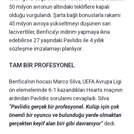
50 milyon avronun altındaki tekliflere kapalı
olduğu vurgulandı. Şarta bağlı bonuslarla rakamı
45 milyon avroya yükseltmeyi düşünen sarı
lacivertliler, Benfica’yı indirim yapmaya ikna
edebilirse 27 yaşındaki Pavlidis ile 4 yıllık
sözleşme imzalamayı planlıyor.
TAM BİR PROFESYONEL
Benfica’nın hocası Marco Silva, UEFA Avrupa Ligi
ön elemelerinde 6-1 kazandıkları Hearts maçının
ardından Pavlidis sorularını cevapladı. Silva
“Pavlidis gerçek bir profesyonel. Kulüp için çok
önemli bir oyuncu ve bulunduğu yerde olmaktan
gerçekten keyif alan biri gibi davranıyor”
dedi.