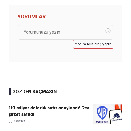
YORUMLAR
Yorum için giriş yapın
GÖZDEN KAÇMASIN
110 milyar dolarlık satış onaylandı! Dev
şirket satıldı
Kaydet