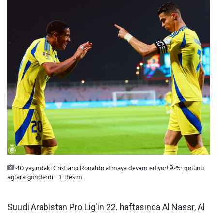
40 yaşındaki Cristiano Ronaldo atmaya devam ediyor! 925. golünü
ağlara gönderdi - 1. Resim
Suudi Arabistan Pro Lig'in 22. haftasında Al Nassr, Al