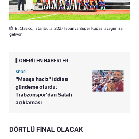
El Clasico, İstanbul’a! 2027 İspanya Süper Kupası ayağımıza
geliyor
ÖNERİLEN HABERLER
SPOR
"Maaşa haciz" iddiası
gündeme oturdu:
Trabzonspor'dan Salah
açıklaması
DÖRTLÜ FİNAL OLACAK