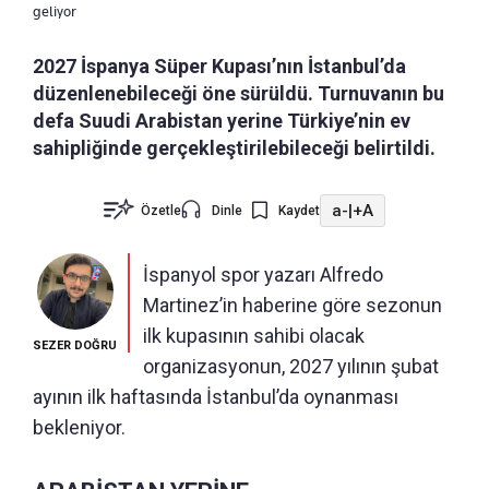
geliyor
2027 İspanya Süper Kupası’nın İstanbul’da
düzenlenebileceği öne sürüldü. Turnuvanın bu
defa Suudi Arabistan yerine Türkiye’nin ev
sahipliğinde gerçekleştirilebileceği belirtildi.
a-
|
+A
Özetle
Dinle
Kaydet
İspanyol spor yazarı Alfredo
Martinez’in haberine göre sezonun
ilk kupasının sahibi olacak
SEZER DOĞRU
organizasyonun, 2027 yılının şubat
ayının ilk haftasında İstanbul’da oynanması
bekleniyor.