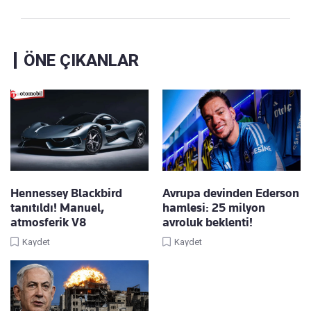
ÖNE ÇIKANLAR
Hennessey Blackbird
Avrupa devinden Ederson
tanıtıldı! Manuel,
hamlesi: 25 milyon
atmosferik V8
avroluk beklenti!
Kaydet
Kaydet