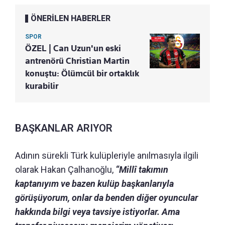
ÖNERİLEN HABERLER
SPOR
ÖZEL | Can Uzun'un eski
antrenörü Christian Martin
konuştu: Ölümcül bir ortaklık
kurabilir
BAŞKANLAR ARIYOR
Adının sürekli Türk kulüpleriyle anılmasıyla ilgili
olarak Hakan Çalhanoğlu,
“Millî takımın
kaptanıyım ve bazen kulüp başkanlarıyla
görüşüyorum, onlar da benden diğer oyuncular
hakkında bilgi veya tavsiye istiyorlar. Ama