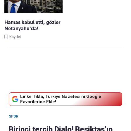
Hamas kabul etti, gözler
Netanyahu'da!
Kaydet
Linke Tıkla, Türkiye Gazetesi'ni Google
Favorilerine Ekle!
SPOR
Birinci tercih Djalo! Beşiktaş'ın