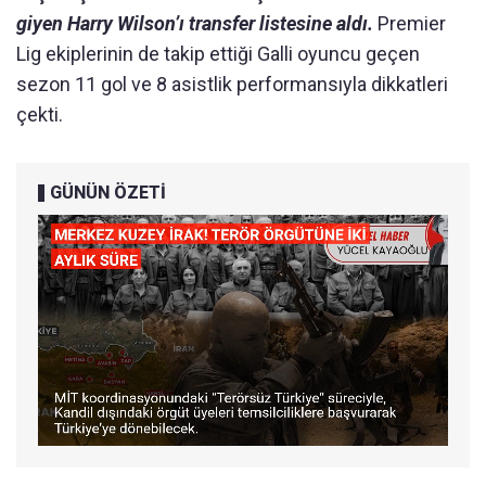
giyen Harry Wilson’ı transfer listesine aldı.
Premier
Lig ekiplerinin de takip ettiği Galli oyuncu geçen
sezon 11 gol ve 8 asistlik performansıyla dikkatleri
çekti.
GÜNÜN ÖZETİ