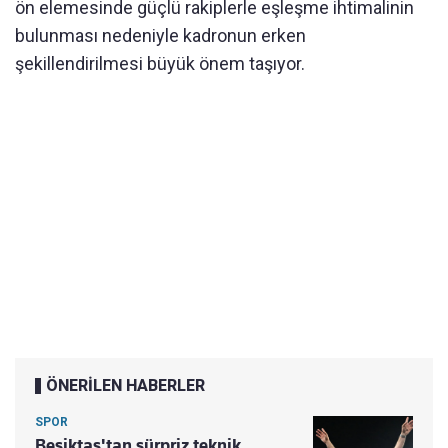
ön elemesinde güçlü rakiplerle eşleşme ihtimalinin
bulunması nedeniyle kadronun erken
şekillendirilmesi büyük önem taşıyor.
ÖNERİLEN HABERLER
SPOR
Beşiktaş'tan sürpriz teknik