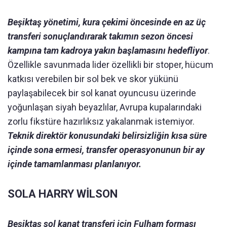
Beşiktaş yönetimi, kura çekimi öncesinde en az üç
transferi sonuçlandırarak takımın sezon öncesi
kampına tam kadroya yakın başlamasını hedefliyor
.
Özellikle savunmada lider özellikli bir stoper, hücum
katkısı verebilen bir sol bek ve skor yükünü
paylaşabilecek bir sol kanat oyuncusu üzerinde
yoğunlaşan siyah beyazlılar, Avrupa kupalarındaki
zorlu fikstüre hazırlıksız yakalanmak istemiyor.
Teknik direktör konusundaki belirsizliğin kısa süre
içinde sona ermesi, transfer operasyonunun bir ay
içinde tamamlanması planlanıyor.
SOLA HARRY WİLSON
Beşiktaş sol kanat transferi için Fulham forması