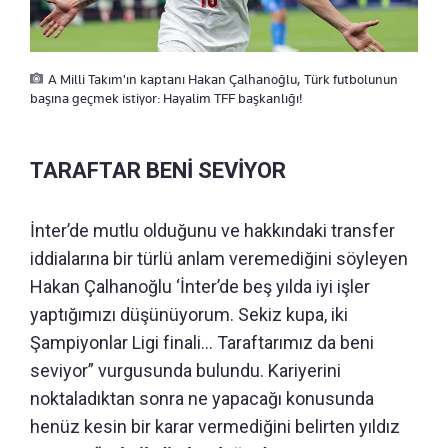
A Milli Takım'ın kaptanı Hakan Çalhanoğlu, Türk futbolunun
başına geçmek istiyor: Hayalim TFF başkanlığı!
TARAFTAR BENİ SEVİYOR
İnter’de mutlu olduğunu ve hakkındaki transfer
iddialarına bir türlü anlam veremediğini söyleyen
Hakan Çalhanoğlu ‘İnter’de beş yılda iyi işler
yaptığımızı düşünüyorum. Sekiz kupa, iki
Şampiyonlar Ligi finali… Taraftarımız da beni
seviyor” vurgusunda bulundu. Kariyerini
noktaladıktan sonra ne yapacağı konusunda
henüz kesin bir karar vermediğini belirten yıldız