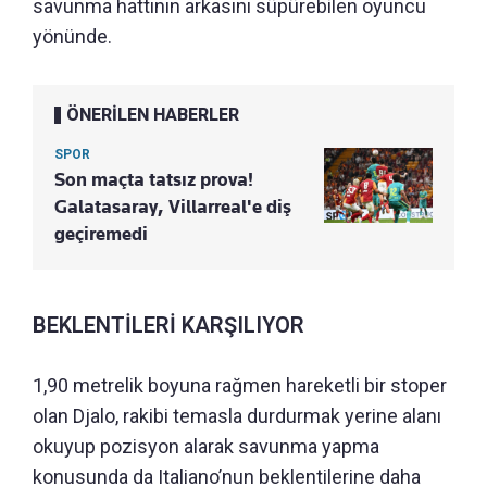
savunma hattının arkasını süpürebilen oyuncu
yönünde.
ÖNERİLEN HABERLER
SPOR
Son maçta tatsız prova!
Galatasaray, Villarreal'e diş
geçiremedi
BEKLENTİLERİ KARŞILIYOR
1,90 metrelik boyuna rağmen hareketli bir stoper
olan Djalo, rakibi temasla durdurmak yerine alanı
okuyup pozisyon alarak savunma yapma
konusunda da Italiano’nun beklentilerine daha