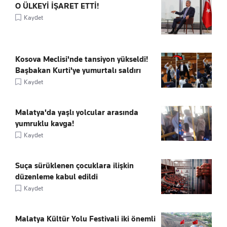
O ÜLKEYİ İŞARET ETTİ!
Kaydet
Kosova Meclisi'nde tansiyon yükseldi!
Başbakan Kurti'ye yumurtalı saldırı
Kaydet
Malatya'da yaşlı yolcular arasında
yumruklu kavga!
Kaydet
Suça sürüklenen çocuklara ilişkin
düzenleme kabul edildi
Kaydet
Malatya Kültür Yolu Festivali iki önemli