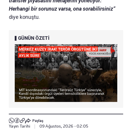
transfer piyasasını menajerim yönetiyor:
Herhangi bir sorunuz varsa, ona sorabilirsiniz”
diye konuştu.
GÜNÜN ÖZETİ
Paylaş
Yayın Tarihi
|
09 Ağustos, 2026 - 02:05