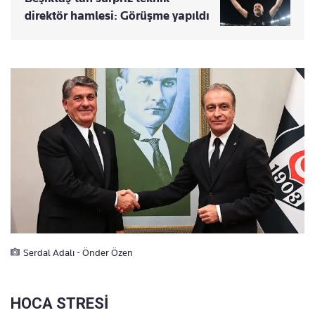
direktör hamlesi: Görüşme yapıldı
Serdal Adalı - Önder Özen
HOCA STRESİ