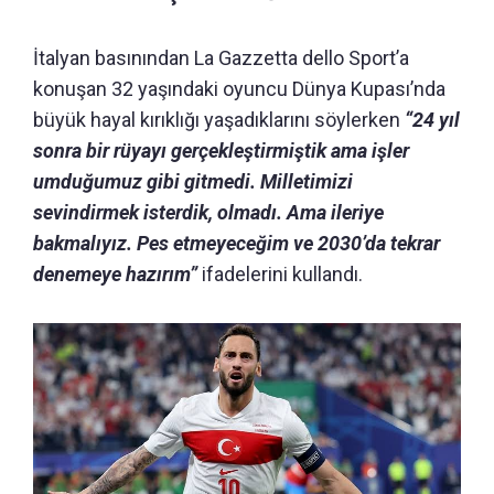
İtalyan basınından La Gazzetta dello Sport’a
konuşan 32 yaşındaki oyuncu Dünya Kupası’nda
büyük hayal kırıklığı yaşadıklarını söylerken
“24 yıl
sonra bir rüyayı gerçekleştirmiştik ama işler
umduğumuz gibi gitmedi. Milletimizi
sevindirmek isterdik, olmadı. Ama ileriye
bakmalıyız. Pes etmeyeceğim ve 2030’da tekrar
denemeye hazırım”
ifadelerini kullandı.