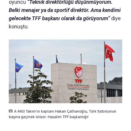
oyuncu
“Teknik direktörlüğü düşünmüyorum.
Belki menajer ya da sportif direktör. Ama kendimi
gelecekte TFF başkanı olarak da görüyorum”
diye
konuştu.
A Milli Takım'ın kaptanı Hakan Çalhanoğlu, Türk futbolunun
başına geçmek istiyor: Hayalim TFF başkanlığı!