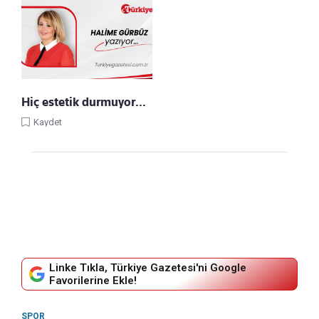
Hiç estetik durmuyor…
Kaydet
Linke Tıkla, Türkiye Gazetesi'ni Google
Favorilerine Ekle!
SPOR