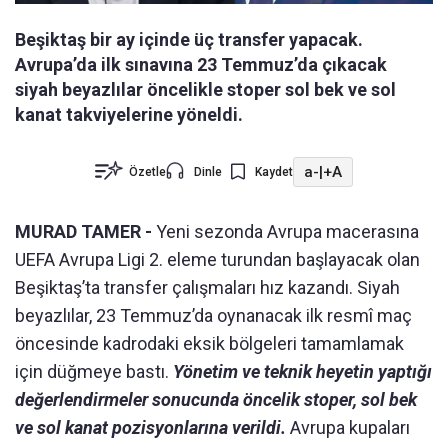
Beşiktaş bir ay içinde üç transfer yapacak.
Avrupa’da ilk sınavına 23 Temmuz’da çıkacak
siyah beyazlılar öncelikle stoper sol bek ve sol
kanat takviyelerine yöneldi.
a-
|
+A
Özetle
Dinle
Kaydet
MURAD TAMER -
Yeni sezonda Avrupa macerasına
UEFA Avrupa Ligi 2. eleme turundan başlayacak olan
Beşiktaş’ta transfer çalışmaları hız kazandı. Siyah
beyazlılar, 23 Temmuz’da oynanacak ilk resmî maç
öncesinde kadrodaki eksik bölgeleri tamamlamak
için düğmeye bastı.
Yönetim ve teknik heyetin yaptığı
değerlendirmeler sonucunda öncelik stoper, sol bek
ve sol kanat pozisyonlarına verildi.
Avrupa kupaları