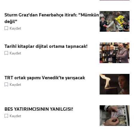
Sturm Graz'dan Fenerbahçe itirafı: "Mümkün
değil"
Kaydet
Tarihî kitaplar dijital ortama taşınacak!
Kaydet
TRT ortak yapımı Venedik’te yarışacak
Kaydet
BES YATIRIMCISININ YANILGISI!
Kaydet