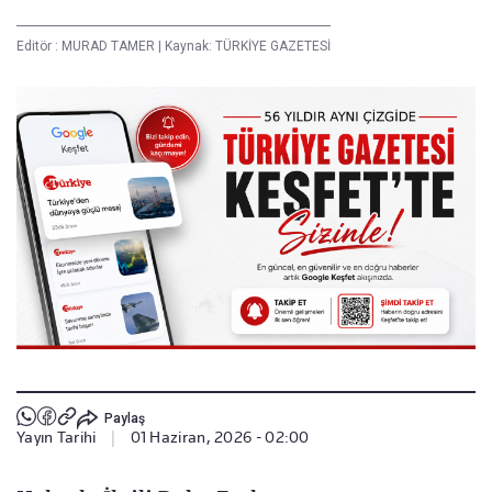
Editör :
MURAD TAMER
|
Kaynak: TÜRKİYE GAZETESİ
Paylaş
Yayın Tarihi
|
01 Haziran, 2026 - 02:00