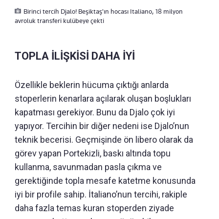
Birinci tercih Djalo! Beşiktaş'ın hocası Italiano, 18 milyon
avroluk transferi kulübeye çekti
TOPLA İLİŞKİSİ DAHA İYİ
Özellikle beklerin hücuma çıktığı anlarda
stoperlerin kenarlara açılarak oluşan boşlukları
kapatması gerekiyor. Bunu da Djalo çok iyi
yapıyor. Tercihin bir diğer nedeni ise Djalo’nun
teknik becerisi. Geçmişinde ön libero olarak da
görev yapan Portekizli, baskı altında topu
kullanma, savunmadan pasla çıkma ve
gerektiğinde topla mesafe katetme konusunda
iyi bir profile sahip. İtaliano’nun tercihi, rakiple
daha fazla temas kuran stoperden ziyade