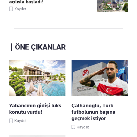
açılışla başladı!
Kaydet
ÖNE ÇIKANLAR
Yabancının gidişi lüks
Çalhanoğlu, Türk
konutu vurdu!
futbolunun başına
geçmek istiyor
Kaydet
Kaydet