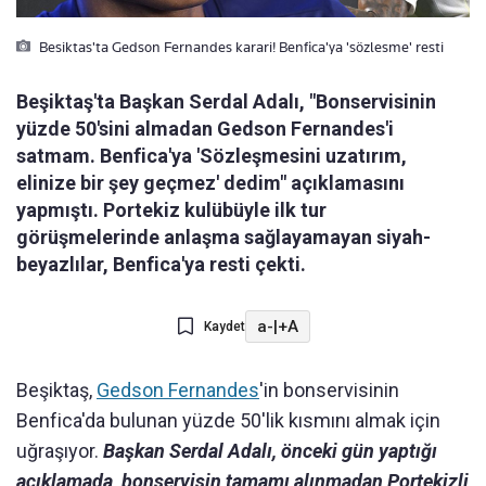
Besiktas'ta Gedson Fernandes karari! Benfica'ya 'sözlesme' resti
Beşiktaş'ta Başkan Serdal Adalı, "Bonservisinin
yüzde 50'sini almadan Gedson Fernandes'i
satmam. Benfica'ya 'Sözleşmesini uzatırım,
elinize bir şey geçmez' dedim" açıklamasını
yapmıştı. Portekiz kulübüyle ilk tur
görüşmelerinde anlaşma sağlayamayan siyah-
beyazlılar, Benfica'ya resti çekti.
a-
|
+A
Kaydet
Beşiktaş,
Gedson Fernandes
'in bonservisinin
Benfica'da bulunan yüzde 50'lik kısmını almak için
uğraşıyor.
Başkan Serdal Adalı, önceki gün yaptığı
açıklamada, bonservisin tamamı alınmadan Portekizli