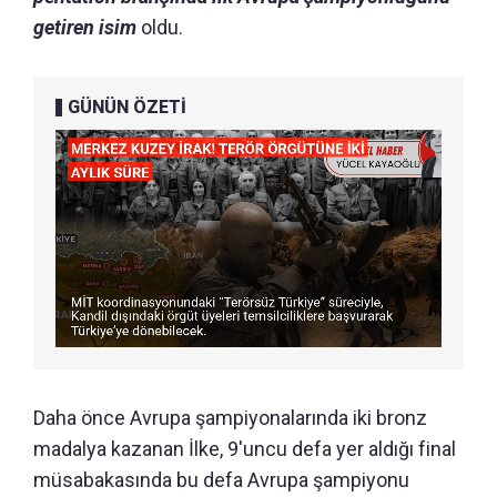
getiren isim
oldu.
GÜNÜN ÖZETİ
Daha önce Avrupa şampiyonalarında iki bronz
madalya kazanan İlke, 9'uncu defa yer aldığı final
müsabakasında bu defa Avrupa şampiyonu