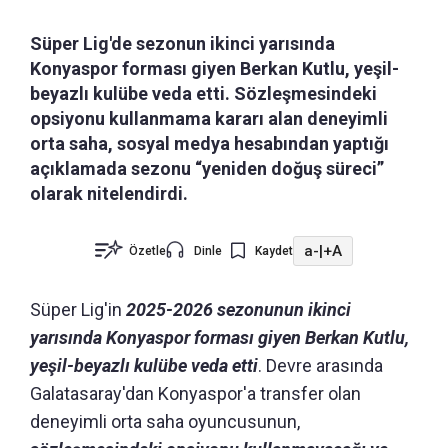
Süper Lig'de sezonun ikinci yarısında
Konyaspor forması giyen Berkan Kutlu, yeşil-
beyazlı kulübe veda etti. Sözleşmesindeki
opsiyonu kullanmama kararı alan deneyimli
orta saha, sosyal medya hesabından yaptığı
açıklamada sezonu “yeniden doğuş süreci”
olarak nitelendirdi.
a-
|
+A
Özetle
Dinle
Kaydet
Süper Lig'in
2025-2026 sezonunun ikinci
yarısında Konyaspor forması giyen Berkan Kutlu,
yeşil-beyazlı kulübe veda etti
. Devre arasında
Galatasaray'dan Konyaspor'a transfer olan
deneyimli orta saha oyuncusunun,