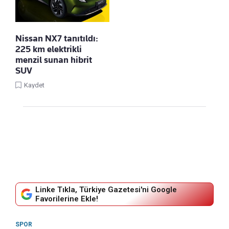
Nissan NX7 tanıtıldı:
225 km elektrikli
menzil sunan hibrit
SUV
Kaydet
Linke Tıkla, Türkiye Gazetesi'ni Google
Favorilerine Ekle!
SPOR