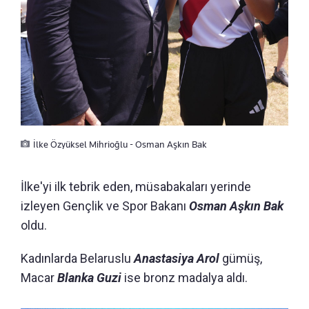
İlke Özyüksel Mihrioğlu - Osman Aşkın Bak
İlke'yi ilk tebrik eden, müsabakaları yerinde
izleyen Gençlik ve Spor Bakanı
Osman Aşkın Bak
oldu.
Kadınlarda Belaruslu
Anastasiya Arol
gümüş,
Macar
Blanka Guzi
ise bronz madalya aldı.