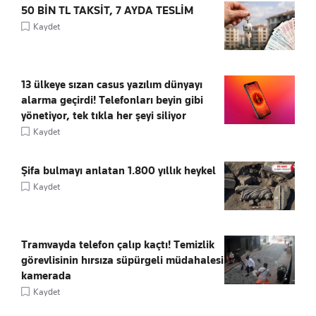
50 BİN TL TAKSİT, 7 AYDA TESLİM
Kaydet
13 ülkeye sızan casus yazılım dünyayı
alarma geçirdi! Telefonları beyin gibi
yönetiyor, tek tıkla her şeyi siliyor
Kaydet
Şifa bulmayı anlatan 1.800 yıllık heykel
Kaydet
Tramvayda telefon çalıp kaçtı! Temizlik
görevlisinin hırsıza süpürgeli müdahalesi
kamerada
Kaydet