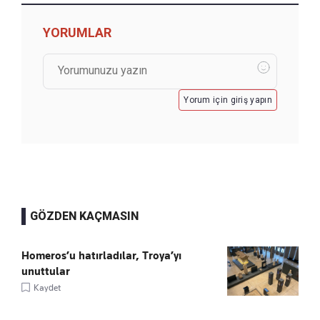
YORUMLAR
Yorum için giriş yapın
GÖZDEN KAÇMASIN
Homeros’u hatırladılar, Troya’yı
unuttular
Kaydet