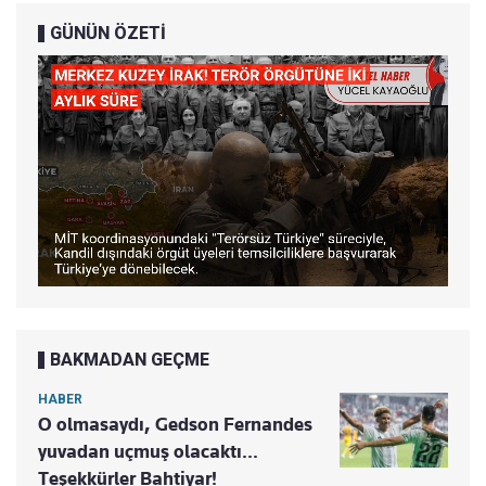
GÜNÜN ÖZETİ
BAKMADAN GEÇME
HABER
O olmasaydı, Gedson Fernandes
yuvadan uçmuş olacaktı...
Teşekkürler Bahtiyar!