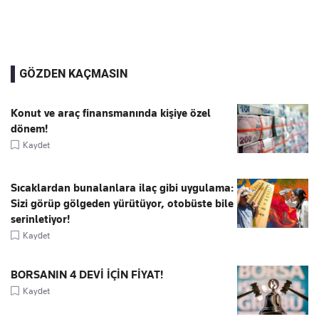
GÖZDEN KAÇMASIN
Konut ve araç finansmanında kişiye özel
dönem!
Kaydet
Sıcaklardan bunalanlara ilaç gibi uygulama:
Sizi görüp gölgeden yürütüyor, otobüste bile
serinletiyor!
Kaydet
BORSANIN 4 DEVİ İÇİN FİYAT!
Kaydet