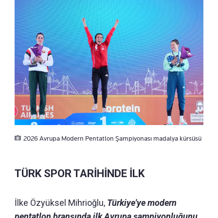
2026 Avrupa Modern Pentatlon Şampiyonası madalya kürsüsü
TÜRK SPOR TARİHİNDE İLK
İlke Özyüksel Mihrioğlu,
Türkiye'ye modern
pentatlon branşında ilk Avrupa şampiyonluğunu