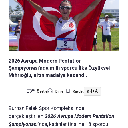
2026 Avrupa Modern Pentatlon
Şampiyonası'nda milli sporcu İlke Özyüksel
Mihrioğlu, altın madalya kazandı.
a-
|
+A
Özetle
Dinle
Kaydet
Burhan Felek Spor Kompleksi'nde
gerçekleştirilen
2026 Avrupa Modern Pentatlon
Şampiyonası
'nda, kadınlar finaline 18 sporcu