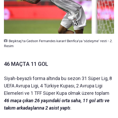
Beşiktaş'ta Gedson Fernandes kararı! Benfica'ya 'sözleşme' resti - 2.
Resim
46 MAÇTA 11 GOL
Siyah-beyazlı forma altında bu sezon 31 Süper Lig, 8
UEFA Avrupa Ligi, 4 Türkiye Kupası, 2 Avrupa Ligi
Elemeleri ve 1 TFF Süper Kupa olmak üzere toplam
46 maça çıkan 26 yaşındaki orta saha, 11 gol attı ve
takım arkadaşlarına 2 asist yaptı
.