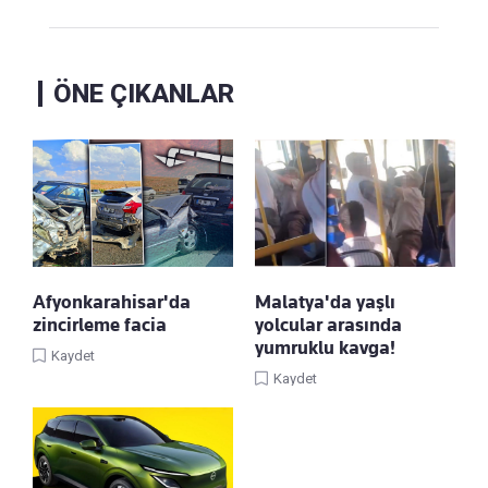
ÖNE ÇIKANLAR
Afyonkarahisar'da
Malatya'da yaşlı
zincirleme facia
yolcular arasında
yumruklu kavga!
Kaydet
Kaydet