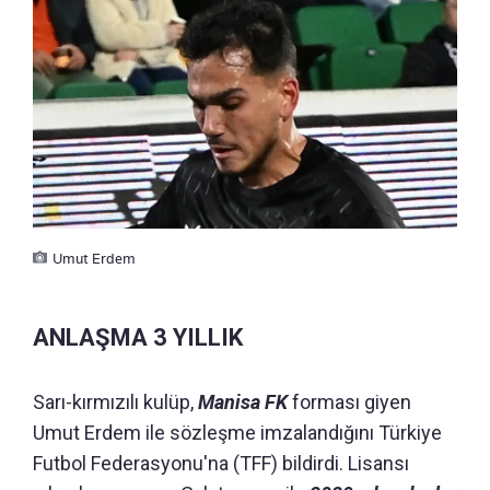
Umut Erdem
ANLAŞMA 3 YILLIK
Sarı-kırmızılı kulüp,
Manisa FK
forması giyen
Umut Erdem ile sözleşme imzalandığını Türkiye
Futbol Federasyonu'na (TFF) bildirdi. Lisansı