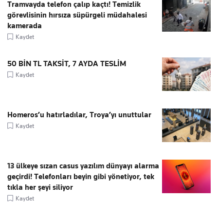
Tramvayda telefon çalıp kaçtı! Temizlik
görevlisinin hırsıza süpürgeli müdahalesi
kamerada
Kaydet
50 BİN TL TAKSİT, 7 AYDA TESLİM
Kaydet
Homeros’u hatırladılar, Troya’yı unuttular
Kaydet
13 ülkeye sızan casus yazılım dünyayı alarma
geçirdi! Telefonları beyin gibi yönetiyor, tek
tıkla her şeyi siliyor
Kaydet