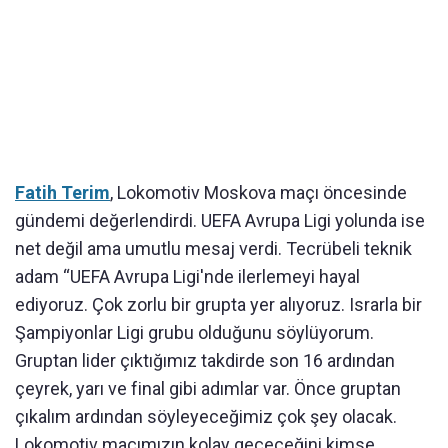
Fatih Terim
, Lokomotiv Moskova maçı öncesinde
gündemi değerlendirdi. UEFA Avrupa Ligi yolunda ise
net değil ama umutlu mesaj verdi. Tecrübeli teknik
adam “UEFA Avrupa Ligi'nde ilerlemeyi hayal
ediyoruz. Çok zorlu bir grupta yer alıyoruz. Israrla bir
Şampiyonlar Ligi grubu olduğunu söylüyorum.
Gruptan lider çıktığımız takdirde son 16 ardından
çeyrek, yarı ve final gibi adımlar var. Önce gruptan
çıkalım ardından söyleyeceğimiz çok şey olacak.
Lokomotiv maçımızın kolay geçeceğini kimse