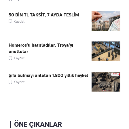
50 BİN TL TAKSİT, 7 AYDA TESLİM
Kaydet
Homeros’u hatırladılar, Troya’yı
unuttular
Kaydet
Şifa bulmayı anlatan 1.800 yıllık heykel
Kaydet
ÖNE ÇIKANLAR