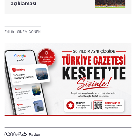
açıklaması
Editör :
SİNEM GÖNEN
Paylaş