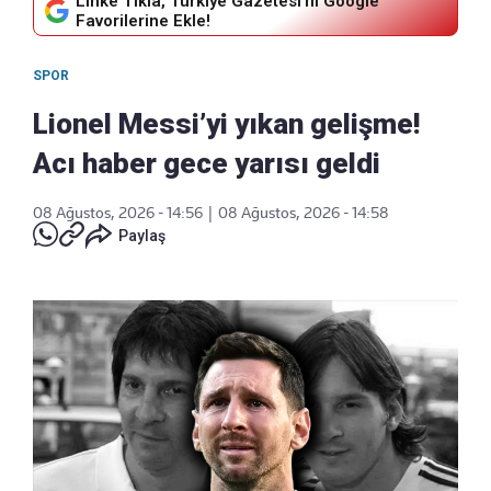
Linke Tıkla, Türkiye Gazetesi'ni Google
Favorilerine Ekle!
SPOR
Lionel Messi’yi yıkan gelişme!
Acı haber gece yarısı geldi
08 Ağustos, 2026 - 14:56
|
08 Ağustos, 2026 - 14:58
Paylaş