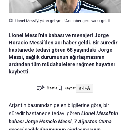
Lionel Messi’yi yıkan gelişme! Acı haber gece yarısı geldi
Lionel Messi’nin babası ve menajeri Jorge
Horacio Messi’den acı haber geldi. Bir süredir
hastanede tedavi gören 68 yaşındaki Jorge
Messi, sağlık durumunun ağırlaşmasının
ardından tüm müdahalelere rağmen hayatını
kaybetti.
a-
|
+A
Özetle
Kaydet
Arjantin basınından gelen bilgilerine göre, bir
süredir hastanede tedavi gören
Lionel Messi'nin
babası Jorge Horacio Messi, 7 Ağustos Cuma
gecesi sağlık durumunun ağırlaşmasının