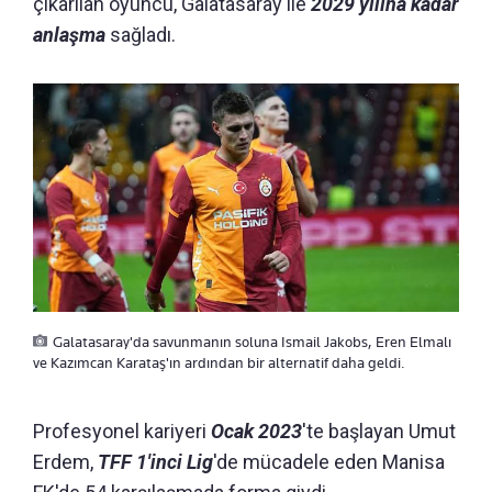
çıkarılan oyuncu, Galatasaray ile
2029 yılına kadar
anlaşma
sağladı.
Galatasaray'da savunmanın soluna Ismail Jakobs, Eren Elmalı
ve Kazımcan Karataş'ın ardından bir alternatif daha geldi.
Profesyonel kariyeri
Ocak 2023
'te başlayan Umut
Erdem,
TFF 1'inci Lig
'de mücadele eden Manisa