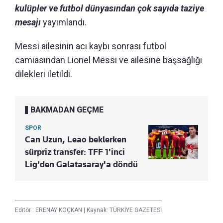
kulüpler ve futbol dünyasından çok sayıda taziye
mesajı
yayımlandı.
Messi ailesinin acı kaybı sonrası futbol
camiasından Lionel Messi ve ailesine başsağlığı
dilekleri iletildi.
BAKMADAN GEÇME
SPOR
Can Uzun, Leao beklerken
sürpriz transfer: TFF 1'inci
Lig'den Galatasaray'a döndü
Editör :
ERENAY KOÇKAN
|
Kaynak: TÜRKİYE GAZETESİ