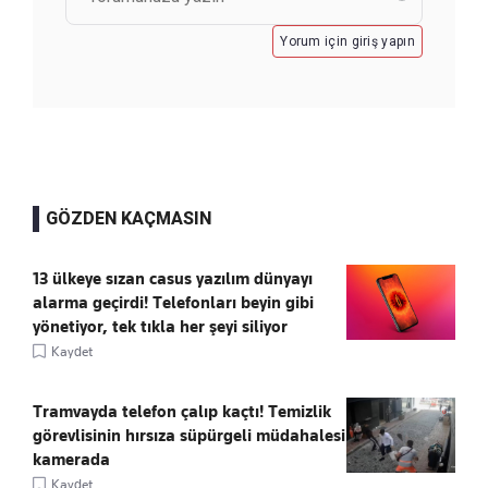
Yorum için giriş yapın
GÖZDEN KAÇMASIN
13 ülkeye sızan casus yazılım dünyayı
alarma geçirdi! Telefonları beyin gibi
yönetiyor, tek tıkla her şeyi siliyor
Kaydet
Tramvayda telefon çalıp kaçtı! Temizlik
görevlisinin hırsıza süpürgeli müdahalesi
kamerada
Kaydet