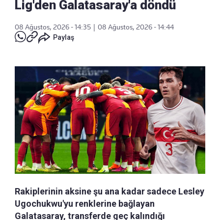
Lig'den Galatasaray'a döndü
08 Ağustos, 2026 - 14:35
|
08 Ağustos, 2026 - 14:44
Paylaş
Rakiplerinin aksine şu ana kadar sadece Lesley
Ugochukwu'yu renklerine bağlayan
Galatasaray, transferde geç kalındığı