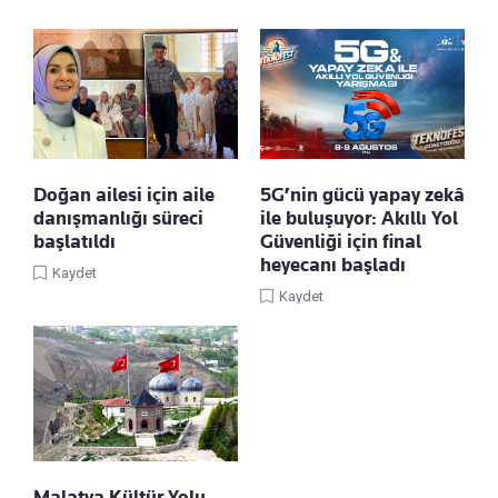
Doğan ailesi için aile
5G’nin gücü yapay zekâ
danışmanlığı süreci
ile buluşuyor: Akıllı Yol
başlatıldı
Güvenliği için final
heyecanı başladı
Kaydet
Kaydet
Malatya Kültür Yolu