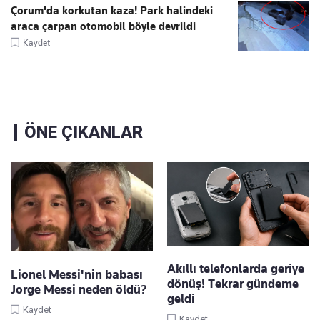
Çorum'da korkutan kaza! Park halindeki
araca çarpan otomobil böyle devrildi
Kaydet
ÖNE ÇIKANLAR
Akıllı telefonlarda geriye
Lionel Messi'nin babası
dönüş! Tekrar gündeme
Jorge Messi neden öldü?
geldi
Kaydet
Kaydet