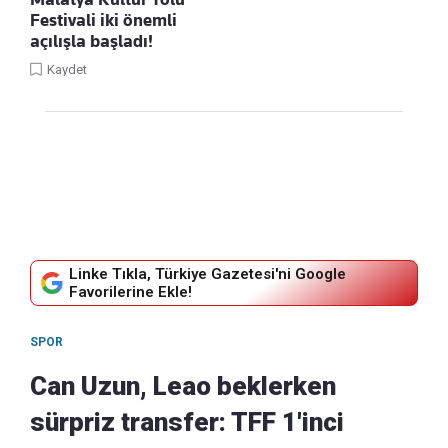
Festivali iki önemli
açılışla başladı!
Kaydet
Linke Tıkla, Türkiye Gazetesi'ni Google
Favorilerine Ekle!
SPOR
Can Uzun, Leao beklerken
sürpriz transfer: TFF 1'inci