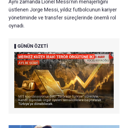
Aynı zamanda Lionel Messi’nin menajerliğini
üstlenen Jorge Messi, yıldız futbolcunun kariyer
yönetiminde ve transfer süreçlerinde önemli rol
oynadı.
GÜNÜN ÖZETİ