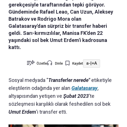
gerekçesiyle taraftarından tepki görüyor.
Gündeminde Rafael Leao, Can Uzun, Aleksey
Batrakov ve Rodrigo Mora olan
Galatasaray'dan sürpriz bir transfer haberi
geldi. Sarı-kırmızılılar, Manisa FK'den 22
yaşındaki sol bek Umut Erdem'i kadrosuna
kattı.
a-
|
+A
Özetle
Dinle
Kaydet
Sosyal medyada "
Transferler nerede"
etiketiyle
eleştilerin odağında yer alan
Galatasaray
,
altyapısından yetişen ve
Şubat 2023
'te
sözleşmesi karşılıklı olarak feshedilen sol bek
Umut Erdem
'i transfer etti.