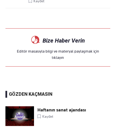
Kaydet
Bize Haber Verin
Editör masasıyla bilgi ve materyal paylaşmak için
tıklayın
GÖZDEN KAÇMASIN
Haftanın sanat ajandası
Kaydet