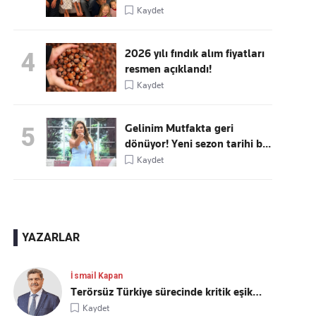
Kaydet
2026 yılı fındık alım fiyatları
4
resmen açıklandı!
Kaydet
Gelinim Mutfakta geri
5
dönüyor! Yeni sezon tarihi b...
Kaydet
YAZARLAR
İsmail Kapan
Terörsüz Türkiye sürecinde kritik eşik…
Kaydet