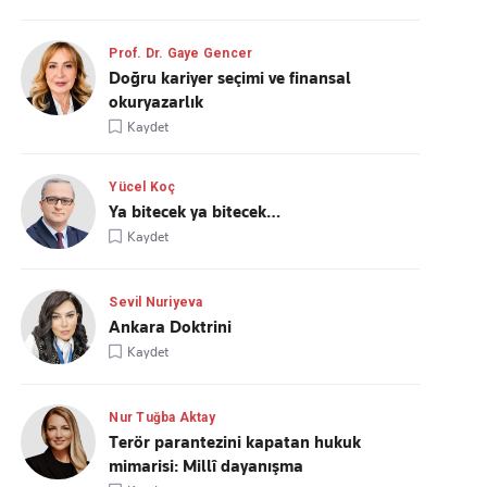
Prof. Dr. Gaye Gencer
Doğru kariyer seçimi ve finansal
okuryazarlık
Kaydet
Yücel Koç
Ya bitecek ya bitecek…
Kaydet
Sevil Nuriyeva
Ankara Doktrini
Kaydet
Nur Tuğba Aktay
Terör parantezini kapatan hukuk
mimarisi: Millî dayanışma