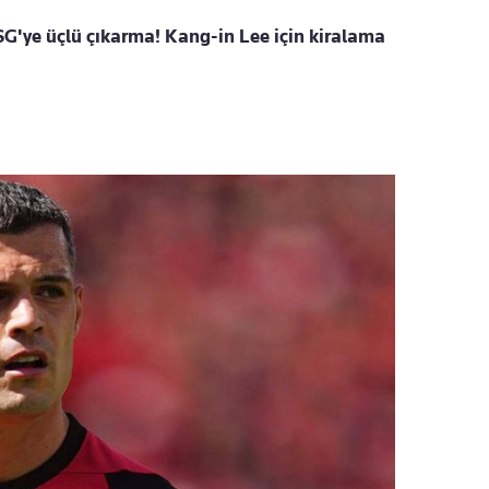
G'ye üçlü çıkarma! Kang-in Lee için kiralama