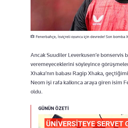
Fenerbahçe, İsviçreli oyuncu için devrede! Son bomba 
Ancak Suudiler Leverkusen’e bonservis be
veremeyeceklerini söyleyince görüşmeler
Xhaka’nın babası Ragip Xhaka, geçtiğimiz
Neom işi rafa kalkınca araya giren isim 
oldu.
GÜNÜN ÖZETİ