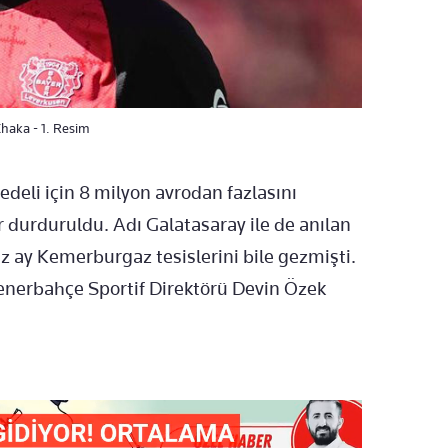
Xhaka - 1. Resim
deli için 8 milyon avrodan fazlasını
 durduruldu. Adı Galatasaray ile de anılan
 ay Kemerburgaz tesislerini bile gezmişti.
Fenerbahçe Sportif Direktörü Devin Özek