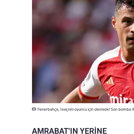
Fenerbahçe, İsviçreli oyuncu için devrede! Son bomba 
AMRABAT'IN YERİNE