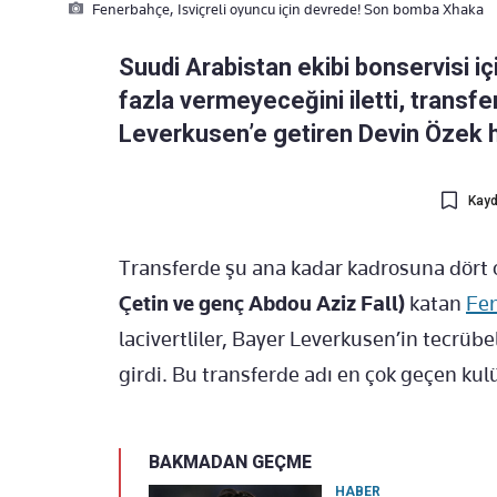
Fenerbahçe, Isviçreli oyuncu için devrede! Son bomba Xhaka
Suudi Arabistan ekibi bonservisi i
fazla vermeyeceğini iletti, transfer
Leverkusen’e getiren Devin Özek 
Kayd
Transferde şu ana kadar kadrosuna dört
Çetin ve genç Abdou Aziz Fall)
katan
Fe
lacivertliler, Bayer Leverkusen’in tecrübe
girdi. Bu transferde adı en çok geçen ku
BAKMADAN GEÇME
HABER