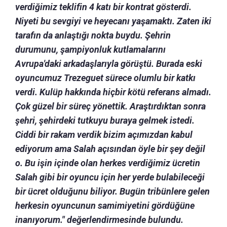
verdiğimiz teklifin 4 katı bir kontrat gösterdi.
Niyeti bu sevgiyi ve heyecanı yaşamaktı. Zaten iki
tarafın da anlaştığı nokta buydu. Şehrin
durumunu, şampiyonluk kutlamalarını
Avrupa'daki arkadaşlarıyla görüştü. Burada eski
oyuncumuz Trezeguet sürece olumlu bir katkı
verdi. Kulüp hakkında hiçbir kötü referans almadı.
Çok güzel bir süreç yönettik. Araştırdıktan sonra
şehri, şehirdeki tutkuyu buraya gelmek istedi.
Ciddi bir rakam verdik bizim açımızdan kabul
ediyorum ama Salah açısından öyle bir şey değil
o. Bu işin içinde olan herkes verdiğimiz ücretin
Salah gibi bir oyuncu için her yerde bulabileceği
bir ücret olduğunu biliyor. Bugün tribünlere gelen
herkesin oyuncunun samimiyetini gördüğüne
inanıyorum." değerlendirmesinde bulundu.