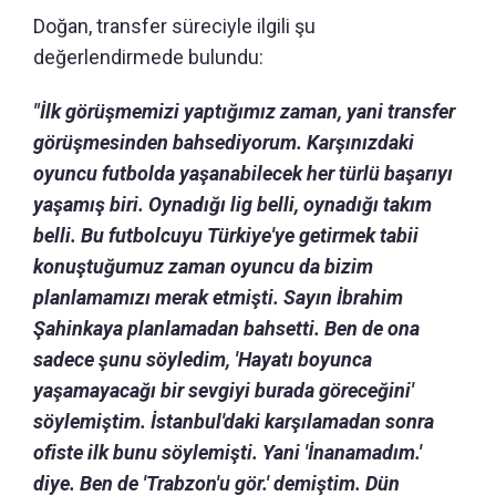
Doğan, transfer süreciyle ilgili şu
değerlendirmede bulundu:
"İlk görüşmemizi yaptığımız zaman, yani transfer
görüşmesinden bahsediyorum. Karşınızdaki
oyuncu futbolda yaşanabilecek her türlü başarıyı
yaşamış biri. Oynadığı lig belli, oynadığı takım
belli. Bu futbolcuyu Türkiye'ye getirmek tabii
konuştuğumuz zaman oyuncu da bizim
planlamamızı merak etmişti. Sayın İbrahim
Şahinkaya planlamadan bahsetti. Ben de ona
sadece şunu söyledim, 'Hayatı boyunca
yaşamayacağı bir sevgiyi burada göreceğini'
söylemiştim. İstanbul'daki karşılamadan sonra
ofiste ilk bunu söylemişti. Yani 'İnanamadım.'
diye. Ben de 'Trabzon'u gör.' demiştim. Dün