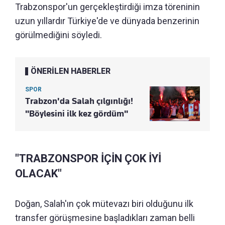
Trabzonspor'un gerçekleştirdiği imza töreninin
uzun yıllardır Türkiye'de ve dünyada benzerinin
görülmediğini söyledi.
ÖNERİLEN HABERLER
SPOR
Trabzon'da Salah çılgınlığı!
"Böylesini ilk kez gördüm"
"TRABZONSPOR İÇİN ÇOK İYİ
OLACAK"
Doğan, Salah'ın çok mütevazı biri olduğunu ilk
transfer görüşmesine başladıkları zaman belli