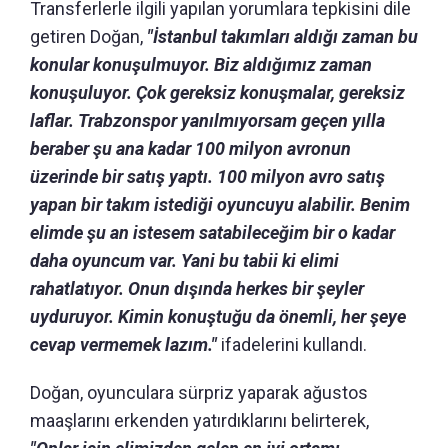
Transferlerle ilgili yapılan yorumlara tepkisini dile
getiren Doğan,
"İstanbul takımları aldığı zaman bu
konular konuşulmuyor. Biz aldığımız zaman
konuşuluyor. Çok gereksiz konuşmalar, gereksiz
laflar. Trabzonspor yanılmıyorsam geçen yılla
beraber şu ana kadar 100 milyon avronun
üzerinde bir satış yaptı. 100 milyon avro satış
yapan bir takım istediği oyuncuyu alabilir. Benim
elimde şu an istesem satabileceğim bir o kadar
daha oyuncum var. Yani bu tabii ki elimi
rahatlatıyor. Onun dışında herkes bir şeyler
uyduruyor. Kimin konuştuğu da önemli, her şeye
cevap vermemek lazım."
ifadelerini kullandı.
Doğan, oyunculara sürpriz yaparak ağustos
maaşlarını erkenden yatırdıklarını belirterek,