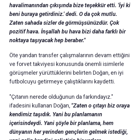
havalimanından çıkışında bize teşekkür etti. 'İyi ki
beni buraya getirdiniz.' dedi. O da çok mutlu.
Zaten sahada sizler de görmüşsünüzdür. Çok
pozitif hava. İnşallah bu hava bizi daha farklı bir
noktaya taşıyacak hep beraber."
Öte yandan transfer çalışmalarının devam ettiğini
ve forvet takviyesi konusunda önemli isimlerle
görüşmeler yürüttüklerini belirten Doğan, en iyi
futbolcuyu getirmeye çalıştıklarını kaydetti.
"Çıtanın nerede olduğunun da farkındayız."
ifadesini kullanan Doğan,
"Zaten o çıtayı biz oraya
kendimiz taşıdık. Yani bu planlamanın
içerisindeydi. Yani şöyle bir planlama, hem
dünyanın her yerinden gençlerin gelmek istediği,