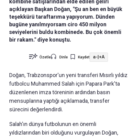
kombine satışlarından elde edilen geliri
açıklayan Başkan Doğan, "Şu an ben en büyük
teşekkürü taraftarıma yapıyorum. Dünden
bugüne yanılmıyorsam ciro 450 milyon
seviyelerini buldu kombinede. Bu çok önemli
bir rakam." diye konuştu.
a-
|
+A
Özetle
Dinle
Kaydet
Doğan, Trabzonspor'un yeni transferi Mısırlı yıldız
futbolcu Muhammed Salah için Papara Park'ta
düzenlenen imza töreninin ardından basın
mensuplarına yaptığı açıklamada, transfer
sürecini değerlendirdi.
Salah'ın dünya futbolunun en önemli
yıldızlarından biri olduğunu vurgulayan Doğan,