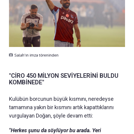
Salah'ın imza töreninden
"CİRO 450 MİLYON SEVİYELERİNİ BULDU
KOMBİNEDE"
Kulübün borcunun büyük kısmını, neredeyse
tamamına yakın bir kısmını artık kapattıklarını
vurgulayan Doğan, şöyle devam etti:
"Herkes şunu da söylüyor bu arada. Yeri