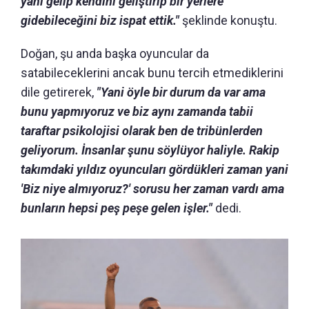
yani gelip kendini geliştirip bir yerlere
gidebileceğini biz ispat ettik."
şeklinde konuştu.
Doğan, şu anda başka oyuncular da
satabileceklerini ancak bunu tercih etmediklerini
dile getirerek,
"Yani öyle bir durum da var ama
bunu yapmıyoruz ve biz aynı zamanda tabii
taraftar psikolojisi olarak ben de tribünlerden
geliyorum. İnsanlar şunu söylüyor haliyle. Rakip
takımdaki yıldız oyuncuları gördükleri zaman yani
'Biz niye almıyoruz?' sorusu her zaman vardı ama
bunların hepsi peş peşe gelen işler."
dedi.