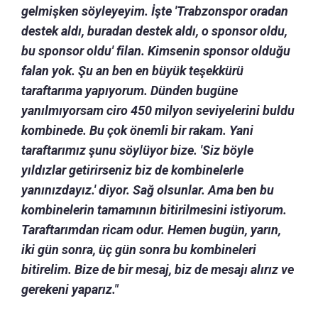
gelmişken söyleyeyim. İşte 'Trabzonspor oradan
destek aldı, buradan destek aldı, o sponsor oldu,
bu sponsor oldu' filan. Kimsenin sponsor olduğu
falan yok. Şu an ben en büyük teşekkürü
taraftarıma yapıyorum. Dünden bugüne
yanılmıyorsam ciro 450 milyon seviyelerini buldu
kombinede. Bu çok önemli bir rakam. Yani
taraftarımız şunu söylüyor bize. 'Siz böyle
yıldızlar getirirseniz biz de kombinelerle
yanınızdayız.' diyor. Sağ olsunlar. Ama ben bu
kombinelerin tamamının bitirilmesini istiyorum.
Taraftarımdan ricam odur. Hemen bugün, yarın,
iki gün sonra, üç gün sonra bu kombineleri
bitirelim. Bize de bir mesaj, biz de mesajı alırız ve
gerekeni yaparız."