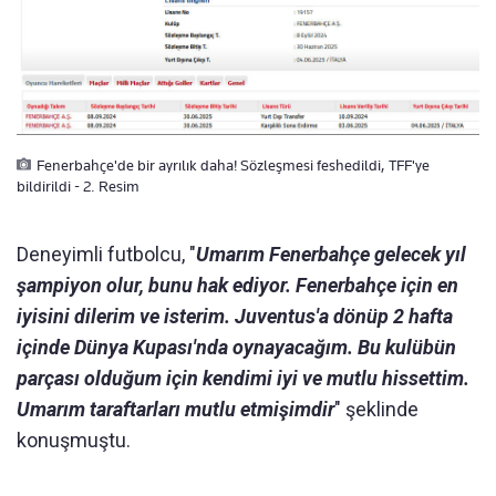
Fenerbahçe'de bir ayrılık daha! Sözleşmesi feshedildi, TFF'ye
bildirildi - 2. Resim
Deneyimli futbolcu, "
Umarım Fenerbahçe gelecek yıl
şampiyon olur, bunu hak ediyor. Fenerbahçe için en
iyisini dilerim ve isterim. Juventus'a dönüp 2 hafta
içinde Dünya Kupası'nda oynayacağım. Bu kulübün
parçası olduğum için kendimi iyi ve mutlu hissettim.
Umarım taraftarları mutlu etmişimdir
" şeklinde
konuşmuştu.