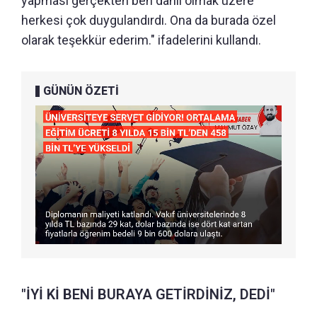
yapması gerçekten ben dahil olmak üzere
herkesi çok duygulandırdı. Ona da burada özel
olarak teşekkür ederim." ifadelerini kullandı.
GÜNÜN ÖZETİ
"İYİ Kİ BENİ BURAYA GETİRDİNİZ, DEDİ"