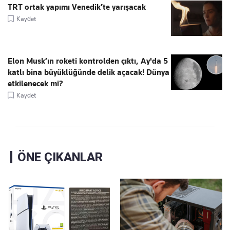
TRT ortak yapımı Venedik’te yarışacak
Kaydet
Elon Musk’ın roketi kontrolden çıktı, Ay'da 5
katlı bina büyüklüğünde delik açacak! Dünya
etkilenecek mi?
Kaydet
ÖNE ÇIKANLAR