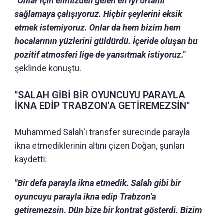
"Onlar için elimizden gelen en iyi ortamı
sağlamaya çalışıyoruz. Hiçbir şeylerini eksik
etmek istemiyoruz. Onlar da hem bizim hem
hocalarının yüzlerini güldürdü. İçeride oluşan bu
pozitif atmosferi lige de yansıtmak istiyoruz."
şeklinde konuştu.
"SALAH GİBİ BİR OYUNCUYU PARAYLA
İKNA EDİP TRABZON'A GETİREMEZSİN"
Muhammed Salah'ı transfer sürecinde parayla
ikna etmediklerinin altını çizen Doğan, şunları
kaydetti:
"Bir defa parayla ikna etmedik. Salah gibi bir
oyuncuyu parayla ikna edip Trabzon'a
getiremezsin. Dün bize bir kontrat gösterdi. Bizim