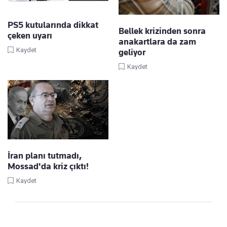
PS5 kutularında dikkat
Bellek krizinden sonra
çeken uyarı
anakartlara da zam
Kaydet
geliyor
Kaydet
İran planı tutmadı,
Mossad'da kriz çıktı!
Kaydet