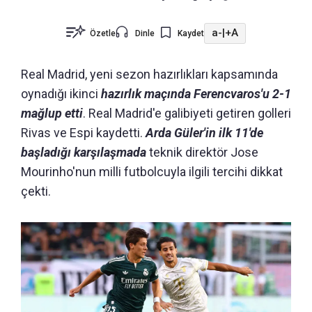
a-
|
+A
Özetle
Dinle
Kaydet
Real Madrid, yeni sezon hazırlıkları kapsamında
oynadığı ikinci
hazırlık maçında Ferencvaros'u 2-1
mağlup etti
. Real Madrid'e galibiyeti getiren golleri
Rivas ve Espi kaydetti.
Arda Güler'in ilk 11'de
başladığı karşılaşmada
teknik direktör Jose
Mourinho'nun milli futbolcuyla ilgili tercihi dikkat
çekti.