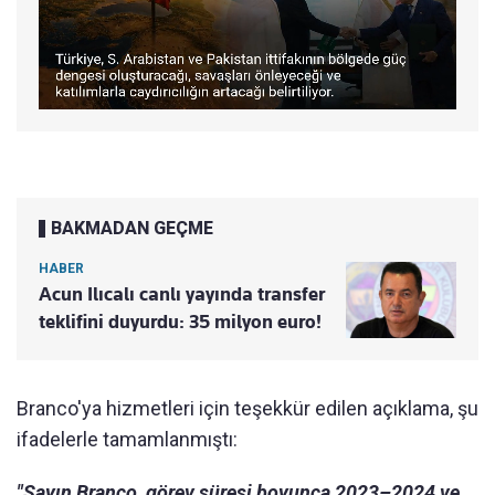
BAKMADAN GEÇME
HABER
Acun Ilıcalı canlı yayında transfer
teklifini duyurdu: 35 milyon euro!
Branco'ya hizmetleri için teşekkür edilen açıklama, şu
ifadelerle tamamlanmıştı:
"Sayın Branco, görev süresi boyunca 2023–2024 ve