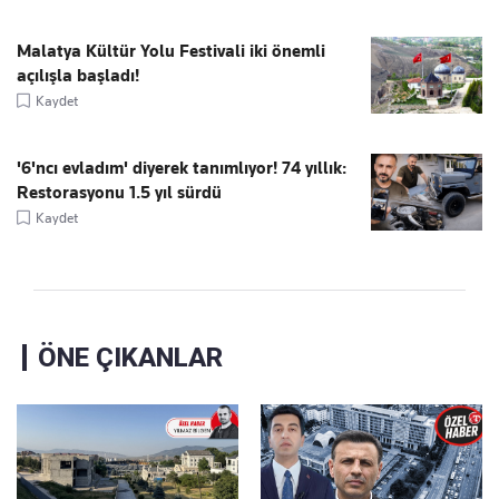
Malatya Kültür Yolu Festivali iki önemli
açılışla başladı!
Kaydet
'6'ncı evladım' diyerek tanımlıyor! 74 yıllık:
Restorasyonu 1.5 yıl sürdü
Kaydet
ÖNE ÇIKANLAR