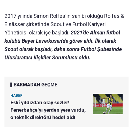
2017 yılında Simon Rolfes'in sahibi olduğu Rolfes &
Elsässer şirketinde Scout ve Futbol Kariyeri
Yöneticisi olarak işe başladı.
2021'de Alman futbol
kulübü Bayer Leverkusen'de görev aldı. İlk olarak
Scout olarak başladı, daha sonra Futbol Şubesinde
Uluslararası İlişkiler Sorumlusu oldu.
BAKMADAN GEÇME
HABER
Eski yıldızdan olay sözler!
Fenerbahçe'yi yerden yere vurdu,
o teknik direktörü hedef aldı