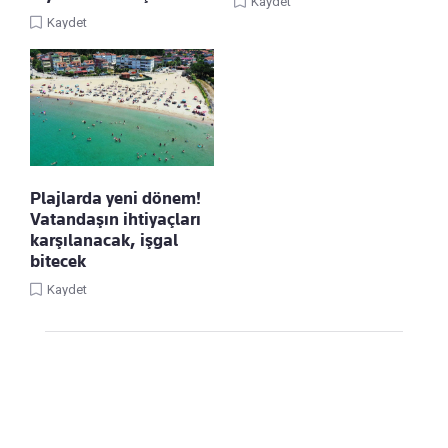
Kaydet
Kaydet
Plajlarda yeni dönem!
Vatandaşın ihtiyaçları
karşılanacak, işgal
bitecek
Kaydet