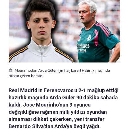
Mourinhodan Arda Güler için flaş karar! Hazırlık maçında
dikkat çeken hamle
Real Madrid'in Ferencvaros'u 2-1 mağlup ettiği
hazırlık maçında Arda Güler 90 dakika sahada
kaldı. Jose Mourinho'nun 9 oyuncu
değişikliğine rağmen milli yıldızı oyundan
almaması dikkat çekerken, yeni transfer
Bernardo Silva'dan Arda'ya övgü yağdı.