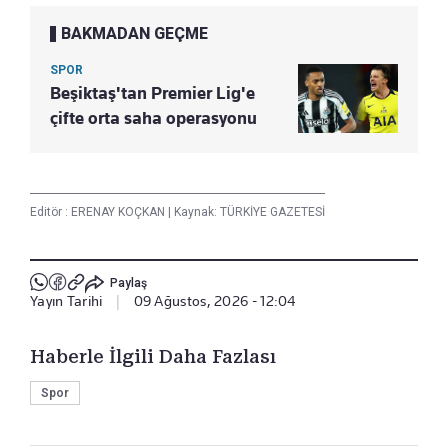
BAKMADAN GEÇME
SPOR
Beşiktaş'tan Premier Lig'e
çifte orta saha operasyonu
Editör :
ERENAY KOÇKAN
|
Kaynak: TÜRKİYE GAZETESİ
Paylaş
Yayın Tarihi
|
09 Ağustos, 2026 - 12:04
Haberle İlgili Daha Fazlası
Spor