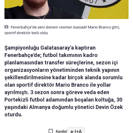
Fenerbahçe'de yeni dönem resmen basladi! Mario Branco gitti,
sportif direktör belli oldu
Şampiyonluğu Galatasaray'a kaptıran
Fenerbahçe'de; futbol takımının kadro
planlamasından transfer süreçlerine, sezon içi
organizasyonların yönetiminden teknik yapının
şekillendirilmesine kadar birçok alanda sorumlu
olan sportif direktör Mario Branco ile yollar
ayrılmıştı. 3 sezon sonra göreve veda eden
Portekizli futbol adamından boşalan koltuğa, 30
yaşındaki Almanya doğumlu yönetici Devin Özek
oturdu.
a-
|
+A
Kaydet