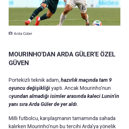
Arda Güler
MOURINHO'DAN ARDA GÜLER'E ÖZEL
GÜVEN
Portekizli teknik adam,
hazırlık maçında tam 9
oyuncu değişikliği
yaptı. Ancak Mourinho'nun
o
yundan almadığı isimler arasında kaleci Lunin'in
yanı sıra Arda Güler de yer aldı
.
Milli futbolcu, karşılaşmanın tamamında sahada
kalırken Mourinho'nun bu tercihi Arda'ya yönelik