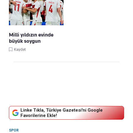
Milli yıldızın evinde
büyük soygun
Kaydet
Linke Tıkla, Türkiye Gazetesi'ni Google
Favorilerine Ekle!
SPOR