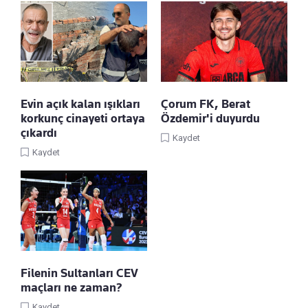
Evin açık kalan ışıkları
Çorum FK, Berat
korkunç cinayeti ortaya
Özdemir'i duyurdu
çıkardı
Kaydet
Kaydet
Filenin Sultanları CEV
maçları ne zaman?
Kaydet