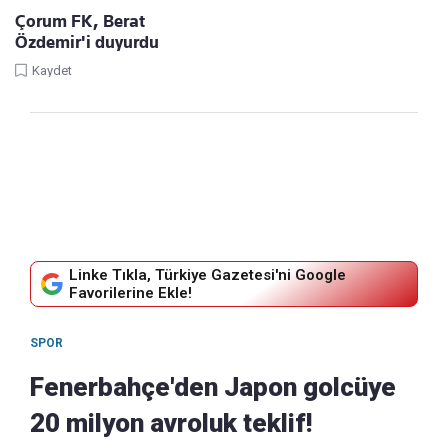
Çorum FK, Berat
Özdemir'i duyurdu
Kaydet
Linke Tıkla, Türkiye Gazetesi'ni Google
Favorilerine Ekle!
SPOR
Fenerbahçe'den Japon golcüye
20 milyon avroluk teklif!