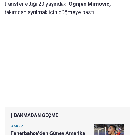
transfer ettiği 20 yaşındaki
Ognjen Mimovic,
takımdan ayrılmak için düğmeye bastı.
BAKMADAN GEÇME
HABER
Fenerbahçe'den Güney Amerika