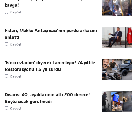
kavga!
Kaydet
Fidan, Mekke Anlaşması'nın perde arkasını
anlattı
Kaydet
'6'ncı evladım' diyerek tanımlıyor! 74 yıllık:
Restorasyonu 1.5 yıl sürdü
Kaydet
Dışarısı 40, ayaklarının altı 200 derece!
Böyle sıcak görülmedi
Kaydet