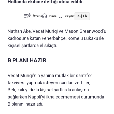
Hollanda ekibine ilettiği iddia edildi.
a-
|
+A
Özetle
Dinle
Kaydet
Nathan Ake, Vedat Muriqi ve Mason Greenwood'u
kadrosuna katan Fenerbahçe, Romelu Lukaku ile
kişisel şartlarda el sıkıştı.
B PLANI HAZIR
Vedat Muriqi'nin yanına mutlak bir santrfor
takviyesi yapmak isteyen sarı lacivertliler,
Belçikalı yıldızla kişisel şartlarda anlaşma
sağlarken Napoli'yi ikna edememesi durumunda
B planını hazırladı.