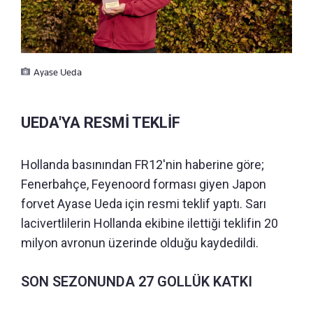
Ayase Ueda
UEDA'YA RESMİ TEKLİF
Hollanda basınından FR12'nin haberine göre;
Fenerbahçe, Feyenoord forması giyen Japon
forvet Ayase Ueda için resmi teklif yaptı. Sarı
lacivertlilerin Hollanda ekibine ilettiği teklifin 20
milyon avronun üzerinde olduğu kaydedildi.
SON SEZONUNDA 27 GOLLÜK KATKI