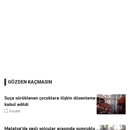
GÖZDEN KAÇMASIN
Suça sürüklenen çocuklara ilişkin düzenleme
kabul edildi
Kaydet
Malatya'da yaşlı yolcular arasında yumruklu