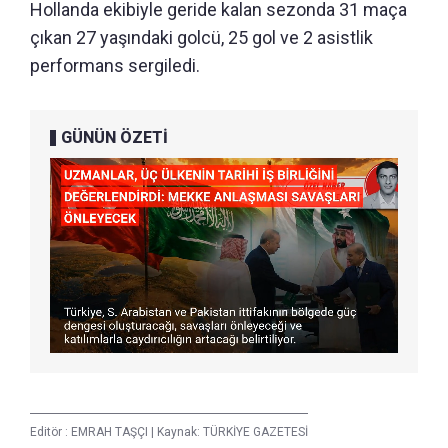
Hollanda ekibiyle geride kalan sezonda 31 maça
çıkan 27 yaşındaki golcü, 25 gol ve 2 asistlik
performans sergiledi.
GÜNÜN ÖZETİ
Editör :
EMRAH TAŞÇI
|
Kaynak: TÜRKİYE GAZETESİ