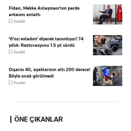
Fidan, Mekke Anlaşması'nın perde
arkasını anlattı
Kaydet
'6'ncı evladım' diyerek tanımlıyor! 74
yıllık: Restorasyonu 1.5 yıl sürdü
Kaydet
Dışarısı 40, ayaklarının altı 200 derece!
Böyle sıcak görülmedi
Kaydet
ÖNE ÇIKANLAR