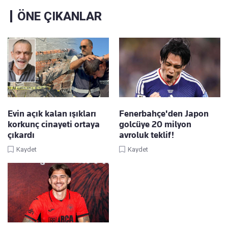
ÖNE ÇIKANLAR
Evin açık kalan ışıkları
Fenerbahçe'den Japon
korkunç cinayeti ortaya
golcüye 20 milyon
çıkardı
avroluk teklif!
Kaydet
Kaydet