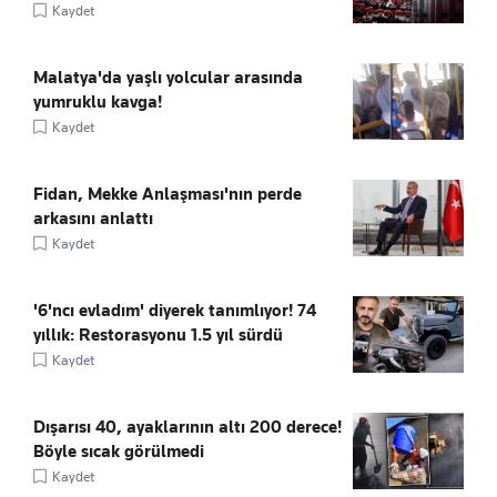
Kaydet
Malatya'da yaşlı yolcular arasında
yumruklu kavga!
Kaydet
Fidan, Mekke Anlaşması'nın perde
arkasını anlattı
Kaydet
'6'ncı evladım' diyerek tanımlıyor! 74
yıllık: Restorasyonu 1.5 yıl sürdü
Kaydet
Dışarısı 40, ayaklarının altı 200 derece!
Böyle sıcak görülmedi
Kaydet