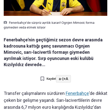
Fenerbahçe'de sürpriz ayrilik karari! Ognjen Mimovic forma
giymeden veda etmek istiyor
Fenerbahçe'nin geçtiğimiz sezon devre arasında
kadrosuna kattığı genç savunmacı Ognjen
Mimovic, sarı-lacivertli formayı giymeden
ayrılmak istiyor. Sırp oyuncunun eski kulübü
Kızılyıldız devrede...
a-
|
+A
Kaydet
Transfer çalışmalarını sürdüren
Fenerbahçe
'de dikkat
çeken bir gelişme yaşandı. Sarı-lacivertlilerin devre
arasında 6,7 milyon euro karşılığında Kızılyıldız'dan