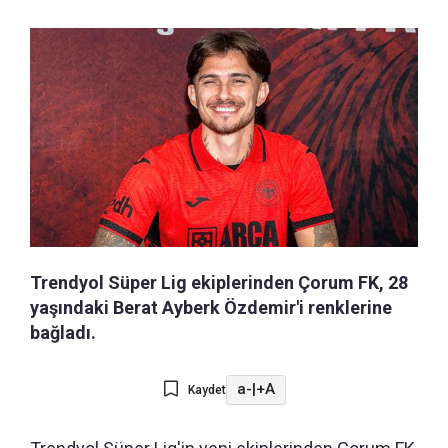
Trendyol Süper Lig ekiplerinden Çorum FK, 28
yaşındaki Berat Ayberk Özdemir'i renklerine
bağladı.
a-
|
+A
Kaydet