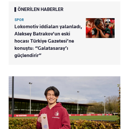
ÖNERİLEN HABERLER
SPOR
Lokomotiv iddiaları yalanladı,
Aleksey Batrakov'un eski
hocası Türkiye Gazetesi’ne
konuştu: “Galatasaray’ı
güçlendirir”