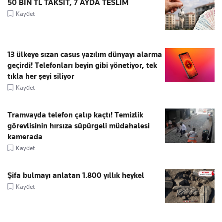
50 BİN TL TAKSİT, 7 AYDA TESLİM
Kaydet
13 ülkeye sızan casus yazılım dünyayı alarma
geçirdi! Telefonları beyin gibi yönetiyor, tek
tıkla her şeyi siliyor
Kaydet
Tramvayda telefon çalıp kaçtı! Temizlik
görevlisinin hırsıza süpürgeli müdahalesi
kamerada
Kaydet
Şifa bulmayı anlatan 1.800 yıllık heykel
Kaydet