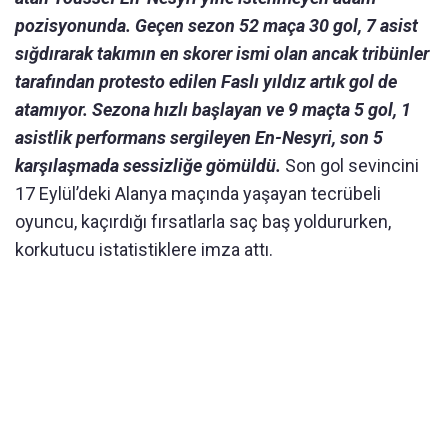
pozisyonunda. Geçen sezon 52 maça 30 gol, 7 asist
sığdırarak takımın en skorer ismi olan ancak tribünler
tarafından protesto edilen Faslı yıldız artık gol de
atamıyor. Sezona hızlı başlayan ve 9 maçta 5 gol, 1
asistlik performans sergileyen En-Nesyri, son 5
karşılaşmada sessizliğe gömüldü.
Son gol sevincini
17 Eylül’deki Alanya maçında yaşayan tecrübeli
oyuncu, kaçırdığı fırsatlarla saç baş yoldururken,
korkutucu istatistiklere imza attı.