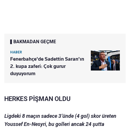
BAKMADAN GEÇME
HABER
Fenerbahçe'de Sadettin Saran'ın
2. kupa zaferi: Çok gurur
duyuyorum
HERKES PİŞMAN OLDU
Ligdeki 8 maçın sadece 3’ünde (4 gol) skor üreten
Youssef En-Nesyri, bu golleri ancak 24 şutta