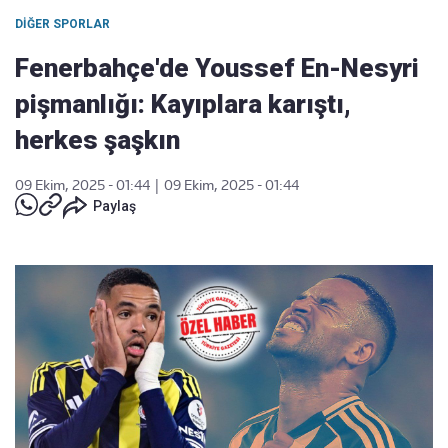
DIĞER SPORLAR
Fenerbahçe'de Youssef En-Nesyri
pişmanlığı: Kayıplara karıştı,
herkes şaşkın
09 Ekim, 2025 - 01:44
|
09 Ekim, 2025 - 01:44
Paylaş