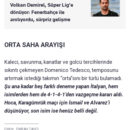
Volkan Demirel, Süper Lig'e
dönüyor: Fenerbahçe ile
anılıyordu, sürpriz gelişme
ORTA SAHA ARAYIŞI
Kaleci, savunma, kanatlar ve golcü tercihlerinde
sıkıntı çekmeyen Domenico Tedesco, temposunu
artırmak istediği takımın “orta”sını bir türlü bulamadı.
Şu ana kadar beş farklı deneme yapan İtalyan, hem
isimlerden hem de 4-1-4-1’den vazgeçme kararı aldı.
Hoca, Karagümrük maçı için İsmail ve Alvarez’i
düşünüyor, son isim ise henüz belli değil.
Editör :
EMRAH TAŞÇI