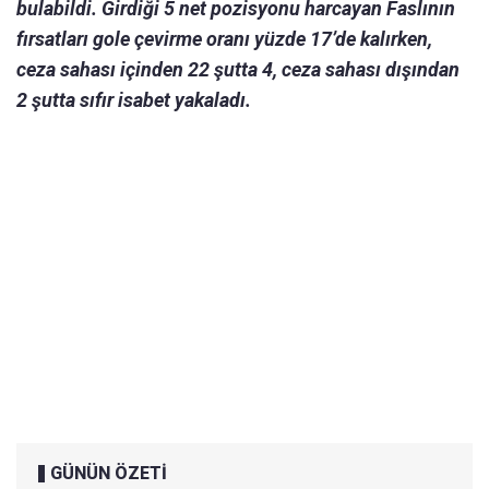
bulabildi. Girdiği 5 net pozisyonu harcayan Faslının
fırsatları gole çevirme oranı yüzde 17’de kalırken,
ceza sahası içinden 22 şutta 4, ceza sahası dışından
2 şutta sıfır isabet yakaladı.
GÜNÜN ÖZETİ