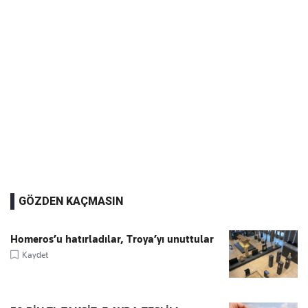
GÖZDEN KAÇMASIN
Homeros’u hatırladılar, Troya’yı unuttular
Kaydet