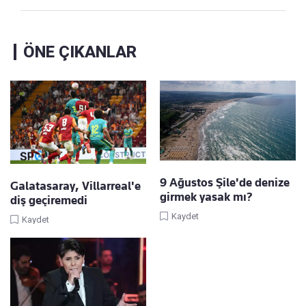
ÖNE ÇIKANLAR
9 Ağustos Şile'de denize
Galatasaray, Villarreal'e
girmek yasak mı?
diş geçiremedi
Kaydet
Kaydet