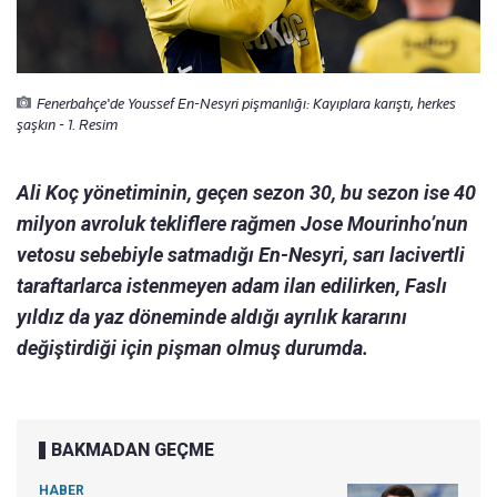
Fenerbahçe'de Youssef En-Nesyri pişmanlığı: Kayıplara karıştı, herkes
şaşkın - 1. Resim
Ali Koç yönetiminin, geçen sezon 30, bu sezon ise 40
milyon avroluk tekliflere rağmen Jose Mourinho’nun
vetosu sebebiyle satmadığı En-Nesyri, sarı lacivertli
taraftarlarca istenmeyen adam ilan edilirken, Faslı
yıldız da yaz döneminde aldığı ayrılık kararını
değiştirdiği için pişman olmuş durumda.
BAKMADAN GEÇME
HABER