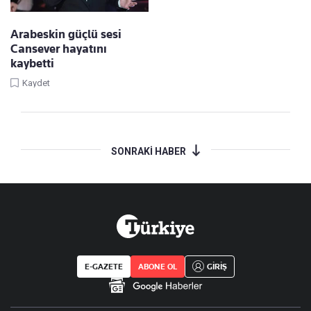
Arabeskin güçlü sesi
Cansever hayatını
kaybetti
Kaydet
SONRAKİ HABER
E-GAZETE
ABONE OL
GİRİŞ