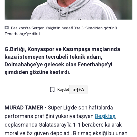
Besiktas'ta Sergen Yalçin'in hedefi 3'te 3! Simdiden gözünü
Fenerbahçe'ye dikti
G.Birliği, Konyaspor ve Kasımpaşa maçlarında
kaza istemeyen tecrübeli teknik adam,
Dolmabahçe’ye gelecek olan Fenerbahçe’yi
şimdiden gözüne kestirdi.
a-
|
+A
Kaydet
MURAD TAMER -
Süper Lig’de son haftalarda
performans grafiğini yukarıya taşıyan
Beşiktaş
,
deplasmanda Galatasaray’la 1-1 berabere kalarak
moral ve öz güven depoladı. Bir maç eksiği bulunan