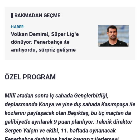
BAKMADAN GEÇME
HABER
Volkan Demirel, Süper Lig'e
dönüyor: Fenerbahçe ile
anılıyordu, sürpriz gelişme
ÖZEL PROGRAM
Millî aradan sonra iç sahada Gençlerbirliği,
deplasmanda Konya ve yine dış sahada Kasımpaşa ile
kozlarını paylaşacak olan Beşiktaş, bu üç maçtan da
galibiyetle ayrılarak 9 puan planlıyor.
Teknik direktör
Sergen Yalçın ve ekibi, 11. haftada oynanacak
Fenerbahçe derbisine kadar kayıpsız ilerlemeyi