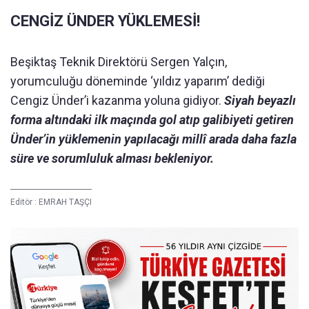
CENGİZ ÜNDER YÜKLEMESİ!
Beşiktaş Teknik Direktörü Sergen Yalçın,
yorumculuğu döneminde ‘yıldız yaparım’ dediği
Cengiz Ünder’i kazanma yoluna gidiyor.
Siyah beyazlı
forma altındaki ilk maçında gol atıp galibiyeti getiren
Ünder’in yüklemenin yapılacağı millî arada daha fazla
süre ve sorumluluk alması bekleniyor.
Editör :
EMRAH TAŞÇI