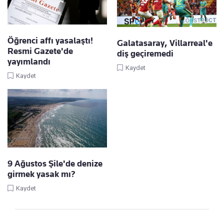
Öğrenci affı yasalaştı!
Galatasaray, Villarreal'e
Resmi Gazete'de
diş geçiremedi
yayımlandı
Kaydet
Kaydet
9 Ağustos Şile'de denize
girmek yasak mı?
Kaydet