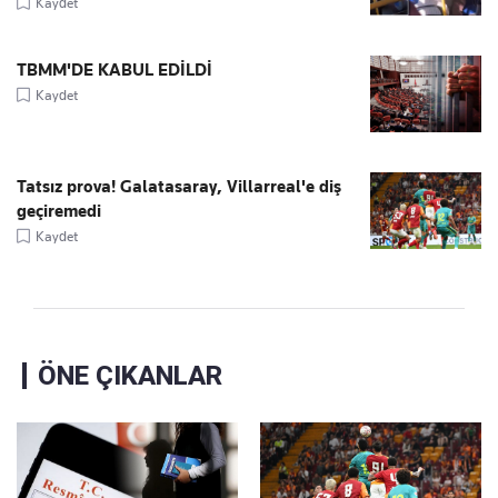
Kaydet
TBMM'DE KABUL EDİLDİ
Kaydet
Tatsız prova! Galatasaray, Villarreal'e diş
geçiremedi
Kaydet
ÖNE ÇIKANLAR