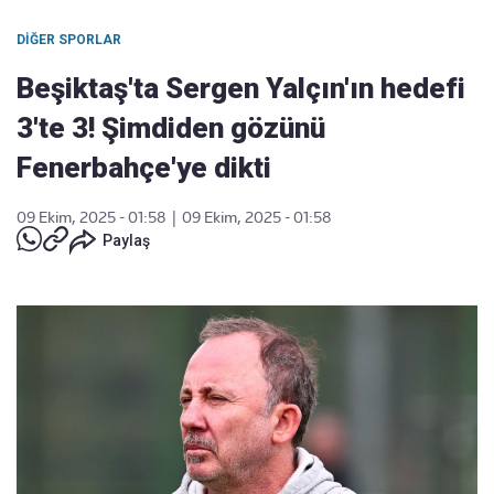
DIĞER SPORLAR
Beşiktaş'ta Sergen Yalçın'ın hedefi
3'te 3! Şimdiden gözünü
Fenerbahçe'ye dikti
09 Ekim, 2025 - 01:58
|
09 Ekim, 2025 - 01:58
Paylaş