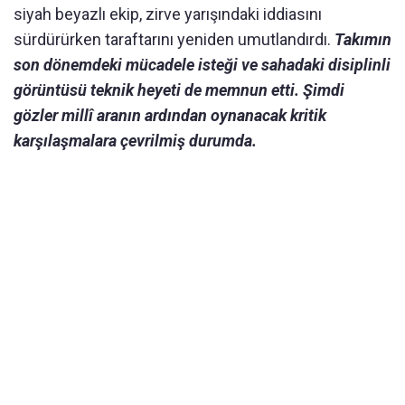
siyah beyazlı ekip, zirve yarışındaki iddiasını
sürdürürken taraftarını yeniden umutlandırdı.
Takımın
son dönemdeki mücadele isteği ve sahadaki disiplinli
görüntüsü teknik heyeti de memnun etti. Şimdi
gözler millî aranın ardından oynanacak kritik
karşılaşmalara çevrilmiş durumda.