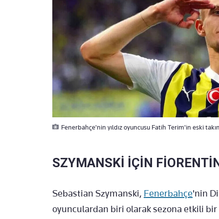
Fenerbahçe'nin yıldız oyuncusu Fatih Terim'in eski takım
SZYMANSKİ İÇİN FİORENTİ
Sebastian Szymanski,
Fenerbahçe
'nin D
oyunculardan biri olarak sezona etkili bir