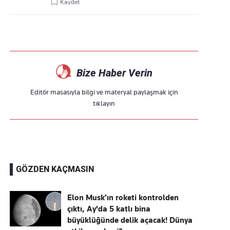
Kaydet
Bize Haber Verin
Editör masasıyla bilgi ve materyal paylaşmak için
tıklayın
GÖZDEN KAÇMASIN
Elon Musk’ın roketi kontrolden
çıktı, Ay'da 5 katlı bina
büyüklüğünde delik açacak! Dünya