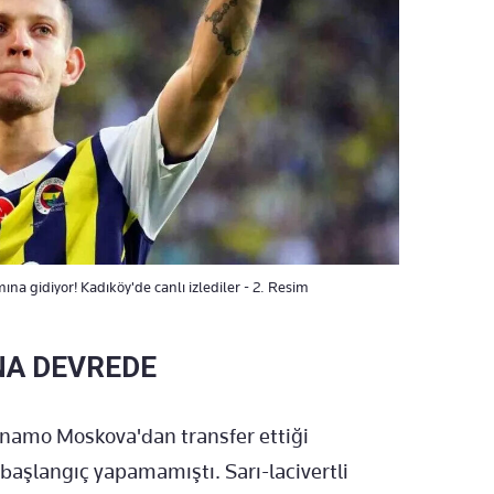
ına gidiyor! Kadıköy'de canlı izlediler - 2. Resim
NA DEVREDE
inamo Moskova'dan transfer ettiği
 başlangıç yapamamıştı. Sarı-lacivertli