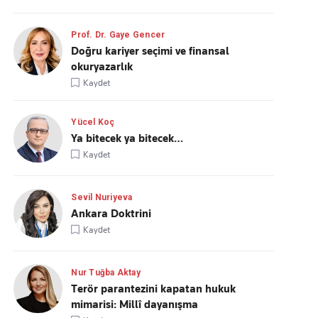
Prof. Dr. Gaye Gencer
Doğru kariyer seçimi ve finansal
okuryazarlık
Kaydet
Yücel Koç
Ya bitecek ya bitecek…
Kaydet
Sevil Nuriyeva
Ankara Doktrini
Kaydet
Nur Tuğba Aktay
Terör parantezini kapatan hukuk
mimarisi: Millî dayanışma