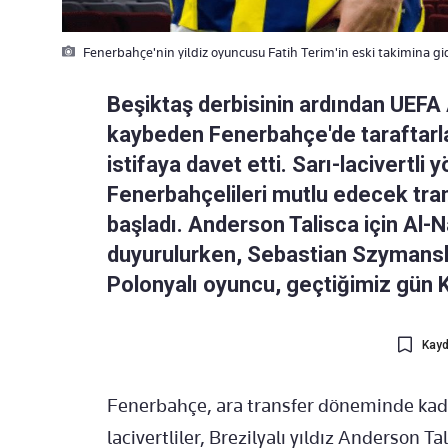
Fenerbahçe'nin yildiz oyuncusu Fatih Terim'in eski takimina gidi
Beşiktaş derbisinin ardından UEFA 
kaybeden Fenerbahçe'de taraftarla
istifaya davet etti. Sarı-lacivertli
Fenerbahçelileri mutlu edecek trans
başladı. Anderson Talisca için Al-
duyurulurken, Sebastian Szymanski
Polonyalı oyuncu, geçtiğimiz gün Ka
Kayd
Fenerbahçe, ara transfer döneminde kadr
lacivertliler, Brezilyalı yıldız Anderson Ta