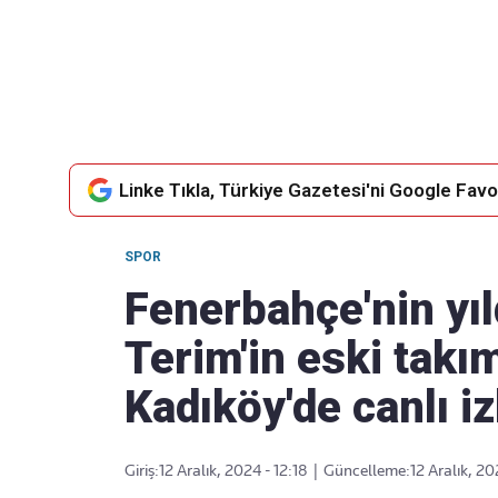
Takip Edin
Favori mecralarınızda haber
akışımıza ulaşın
Linke Tıkla, Türkiye Gazetesi'ni Google Favor
SPOR
Fenerbahçe'nin yı
Terim'in eski takım
Kadıköy'de canlı iz
Giriş:
12 Aralık, 2024 - 12:18
|
Güncelleme:
12 Aralık, 20