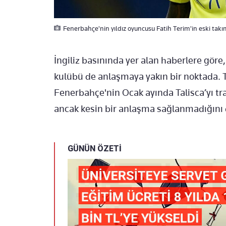
Fenerbahçe'nin yıldız oyuncusu Fatih Terim'in eski takım
İngiliz basınında yer alan haberlere göre
kulübü de anlaşmaya yakın bir noktada. T
Fenerbahçe'nin Ocak ayında Talisca’yı tr
ancak kesin bir anlaşma sağlanmadığını d
GÜNÜN ÖZETİ