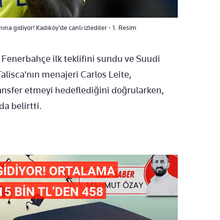
ına gidiyor! Kadıköy'de canlı izlediler - 1. Resim
, Fenerbahçe ilk teklifini sundu ve Suudi
alisca'nın menajeri Carlos Leite,
ansfer etmeyi hedeflediğini doğrularken,
a belirtti.