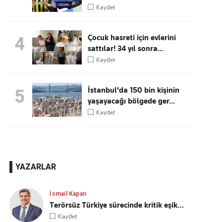
Kaydet
Çocuk hasreti için evlerini
4
sattılar! 34 yıl sonra...
Kaydet
İstanbul'da 150 bin kişinin
5
yaşayacağı bölgede ger...
Kaydet
YAZARLAR
İsmail Kapan
Terörsüz Türkiye sürecinde kritik eşik…
Kaydet