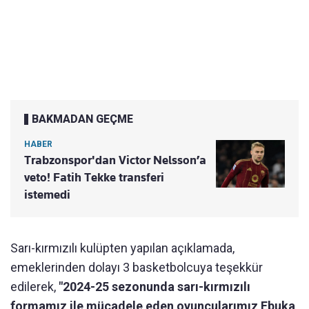
BAKMADAN GEÇME
HABER
Trabzonspor'dan Victor Nelsson’a
veto! Fatih Tekke transferi
istemedi
Sarı-kırmızılı kulüpten yapılan açıklamada,
emeklerinden dolayı 3 basketbolcuya teşekkür
edilerek,
"2024-25 sezonunda sarı-kırmızılı
formamız ile mücadele eden oyuncularımız Ebuka