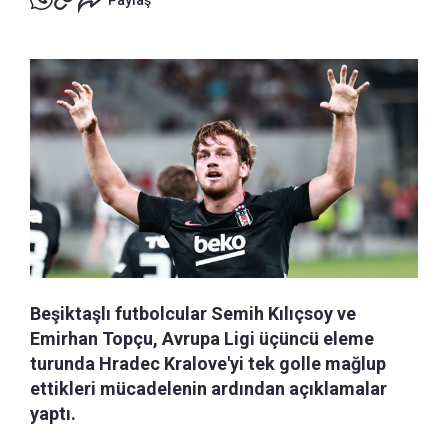
Paylaş
Beşiktaşlı futbolcular Semih Kılıçsoy ve
Emirhan Topçu, Avrupa Ligi üçüncü eleme
turunda Hradec Kralove'yi tek golle mağlup
ettikleri mücadelenin ardından açıklamalar
yaptı.