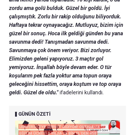
zordu ama golü bulduk. Güzel bir goldü. İyi
çalışmıştık. Zorlu bir rakip olduğunu biliyorduk.
Haftaya tekrar oynayacağız. Mutluyuz, bizim için
güzel bir sonuç. Hoca ilk geldiği günden bu yana
savunma dedi! Tanışmadan savunma dedi.
Savunmaya çok önem veriyor. Bizi zorluyor.
Elimizden geleni yapıyoruz. 3 maçtır gol
yemiyoruz. İnşallah böyle devam eder. O tür
koşularım pek fazla yoktur ama topun oraya
geleceğini hissettim, oraya koştum ve top oraya
geldi. Güzel de oldu."
ifadelerini kullandı.
GÜNÜN ÖZETİ