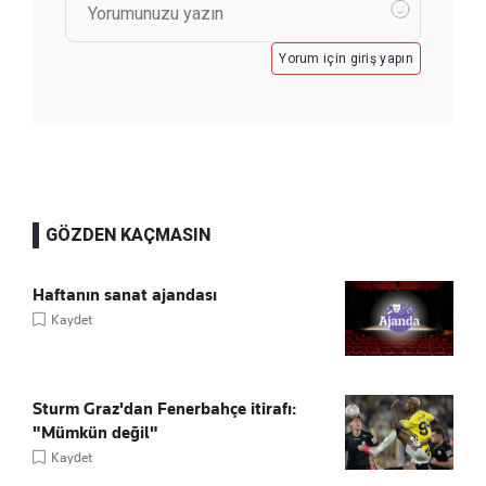
Yorum için giriş yapın
GÖZDEN KAÇMASIN
Haftanın sanat ajandası
Kaydet
Sturm Graz'dan Fenerbahçe itirafı:
"Mümkün değil"
Kaydet