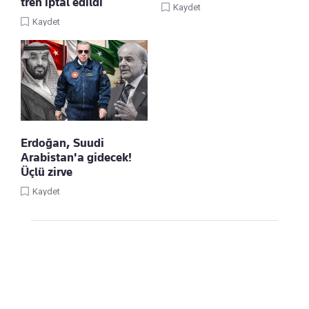
tren iptal edildi
Kaydet
Kaydet
Erdoğan, Suudi
Arabistan'a gidecek!
Üçlü zirve
Kaydet