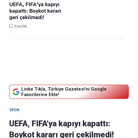
UEFA, FIFA'ya kapıyı
kapattı: Boykot kararı
geri çekilmedi!
Kaydet
Linke Tıkla, Türkiye Gazetesi'ni Google
Favorilerine Ekle!
SPOR
UEFA, FIFA'ya kapıyı kapattı:
Boykot kararı geri çekilmedi!