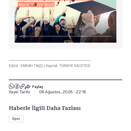
Editör :
EMRAH TAŞÇI
|
Kaynak: TÜRKİYE GAZETESİ
Paylaş
Yayın Tarihi
|
06 Ağustos, 2026 - 22:16
Haberle İlgili Daha Fazlası
Spor