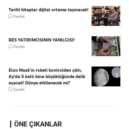
Tarihî kitaplar dijital ortama taşınacak!
Kaydet
BES YATIRIMCISININ YANILGISI!
Kaydet
Elon Musk’ın roketi kontrolden çıktı,
Ay'da 5 katlı bina büyüklüğünde delik
açacak! Dünya etkilenecek mi?
Kaydet
ÖNE ÇIKANLAR