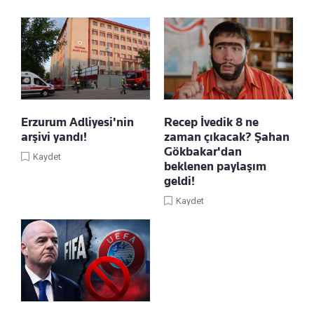
Erzurum Adliyesi'nin
Recep İvedik 8 ne
arşivi yandı!
zaman çıkacak? Şahan
Gökbakar'dan
Kaydet
beklenen paylaşım
geldi!
Kaydet