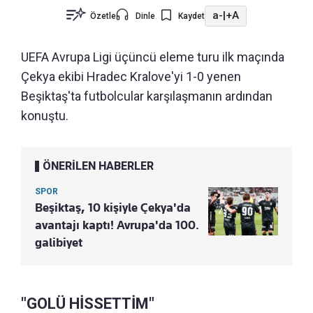
a-
|
+A
Özetle
Dinle
Kaydet
UEFA Avrupa Ligi üçüncü eleme turu ilk maçında
Çekya ekibi Hradec Kralove'yi 1-0 yenen
Beşiktaş'ta futbolcular karşılaşmanın ardından
konuştu.
ÖNERİLEN HABERLER
SPOR
Beşiktaş, 10 kişiyle Çekya'da
avantajı kaptı! Avrupa'da 100.
galibiyet
"GOLÜ HİSSETTİM"