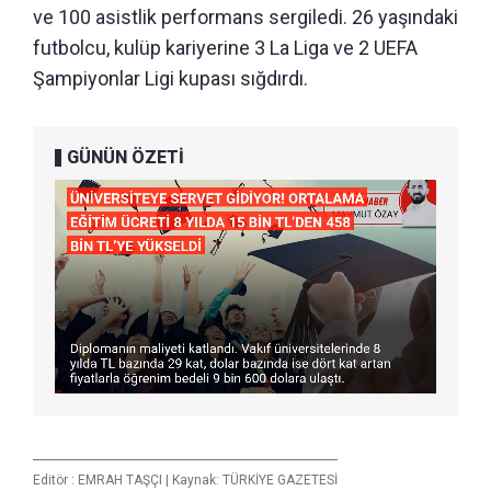
ve 100 asistlik performans sergiledi. 26 yaşındaki
futbolcu, kulüp kariyerine 3 La Liga ve 2 UEFA
Şampiyonlar Ligi kupası sığdırdı.
GÜNÜN ÖZETİ
Editör :
EMRAH TAŞÇI
|
Kaynak: TÜRKİYE GAZETESİ