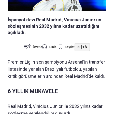
İspanyol devi Real Madrid, Vinicius Junior'un
sözleşmesinin 2032 yılına kadar uzatıldığını
açıkladı.
a-
|
+A
Özetle
Dinle
Kaydet
Premier Lig'in son şampiyonu Arsenal'in transfer
listesinde yer alan Brezilyalı futbolcu, yapılan
kritik görüşmelerin ardından Real Madrid'de kaldı.
6 YILLIK MUKAVELE
Real Madrid, Vinicius Junior ile 2032 yılına kadar
sözleşme yenilendiğini duyurdu.