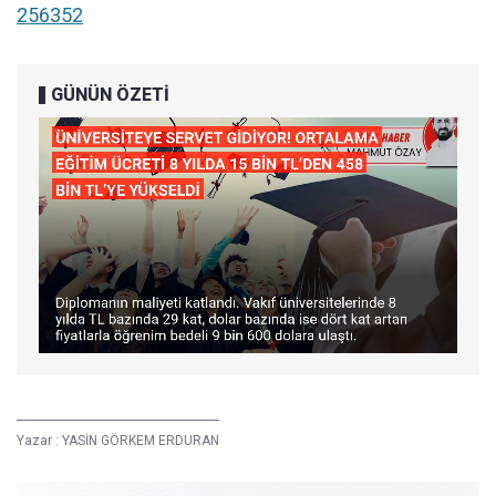
256352
GÜNÜN ÖZETİ
Yazar :
YASİN GÖRKEM ERDURAN