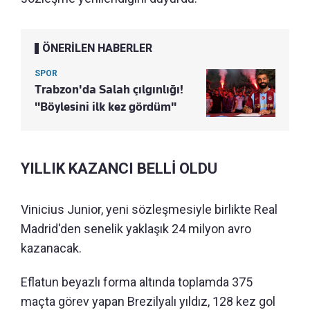
ÖNERİLEN HABERLER
SPOR
Trabzon'da Salah çılgınlığı!
"Böylesini ilk kez gördüm"
YILLIK KAZANCI BELLİ OLDU
Vinicius Junior, yeni sözleşmesiyle birlikte Real
Madrid'den senelik yaklaşık 24 milyon avro
kazanacak.
Eflatun beyazlı forma altında toplamda 375
maçta görev yapan Brezilyalı yıldız, 128 kez gol