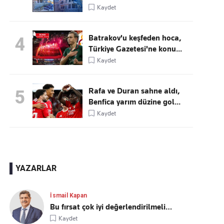
Kaydet
Batrakov'u keşfeden hoca,
4
Türkiye Gazetesi'ne konu...
Kaydet
Rafa ve Duran sahne aldı,
5
Benfica yarım düzine gol...
Kaydet
YAZARLAR
İsmail Kapan
Bu fırsat çok iyi değerlendirilmeli…
Kaydet