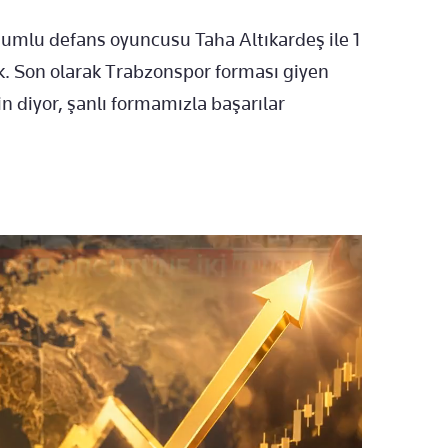
umlu defans oyuncusu Taha Altıkardeş ile 1
ık. Son olarak Trabzonspor forması giyen
n diyor, şanlı formamızla başarılar