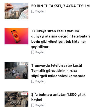
50 BİN TL TAKSİT, 7 AYDA TESLİM
Kaydet
13 ülkeye sızan casus yazılım
dünyayı alarma geçirdi! Telefonları
beyin gibi yönetiyor, tek tıkla her
şeyi siliyor
Kaydet
Tramvayda telefon çalıp kaçtı!
Temizlik görevlisinin hırsıza
süpürgeli müdahalesi kamerada
Kaydet
Şifa bulmayı anlatan 1.800 yıllık
heykel
Kaydet