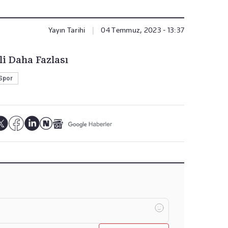
Yayın Tarihi
|
04 Temmuz, 2023 - 13:37
li Daha Fazlası
Spor