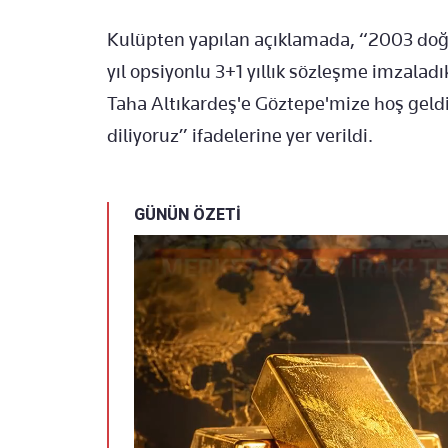
Kulüpten yapılan açıklamada, “2003 doğ
yıl opsiyonlu 3+1 yıllık sözleşme imzalad
Taha Altıkardeş'e Göztepe'mize hoş geldi
diliyoruz” ifadelerine yer verildi.
GÜNÜN ÖZETİ