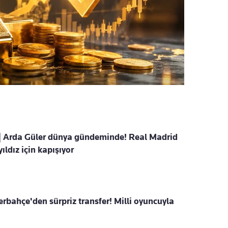
i | Arda Güler dünya gündeminde! Real Madrid
ıldız için kapışıyor
rbahçe'den sürpriz transfer! Milli oyuncuyla