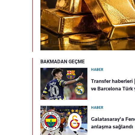
BAKMADAN GEÇME
HABER
Transfer haberler
ve Barcelona Türk y
HABER
Galatasaray'a Fene
anlaşma sağlandı