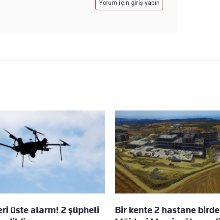
Yorum için giriş yapın
eri üste alarm! 2 şüpheli
Bir kente 2 hastane birde