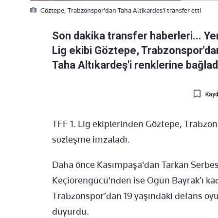
Göztepe, Trabzonspor'dan Taha Altikardes'i transfer etti
Son dakika transfer haberleri... Ye
Lig ekibi Göztepe, Trabzonspor'd
Taha Altıkardeş'i renklerine bağlad
Kayd
TFF 1. Lig ekiplerinden Göztepe, Trabzons
sözleşme imzaladı.
Daha önce Kasımpaşa'dan Tarkan Serbest,
Keçiörengücü'nden ise Ogün Bayrak’ı kadr
Trabzonspor’dan 19 yaşındaki defans oyun
duyurdu.