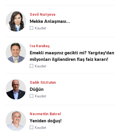
Sevil Nuriyeva
Mekke Anlaşması…
Kaydet
İsa Karakaş
Emekli maaşınız gecikti mi? Yargıtay'dan
milyonları ilgilendiren flaş faiz kararı!
Kaydet
Sadık Söztutan
Düğün
Kaydet
Necmettin Batırel
Yeniden doğuş!
Kaydet