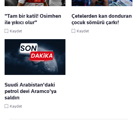
"Tam bir katil! Osimhen
Çetelerden kan donduran
ile yıkıcı olur"
çocuk sömürü çarkı!
Kaydet
Kaydet
Suudi Arabistan'daki
petrol devi Aramco'ya
saldırı
Kaydet