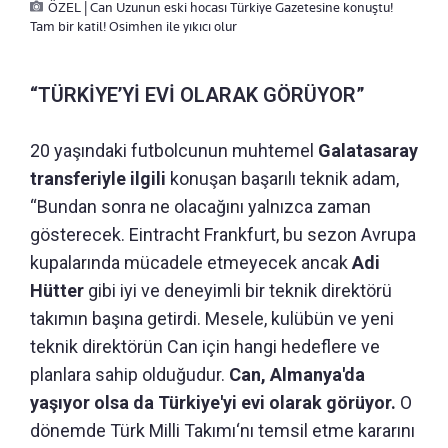
ÖZEL | Can Uzunun eski hocası Türkiye Gazetesine konuştu!
Tam bir katil! Osimhen ile yıkıcı olur
“TÜRKİYE’Yİ EVİ OLARAK GÖRÜYOR”
20 yaşındaki futbolcunun muhtemel
Galatasaray
transferiyle ilgili
konuşan başarılı teknik adam,
“Bundan sonra ne olacağını yalnızca zaman
gösterecek. Eintracht Frankfurt, bu sezon Avrupa
kupalarında mücadele etmeyecek ancak
Adi
Hütter
gibi iyi ve deneyimli bir teknik direktörü
takımın başına getirdi. Mesele, kulübün ve yeni
teknik direktörün Can için hangi hedeflere ve
planlara sahip olduğudur.
Can, Almanya'da
yaşıyor olsa da Türkiye'yi evi olarak görüyor.
O
dönemde Türk Milli Takımı‘nı temsil etme kararını