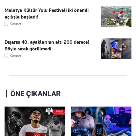
Malatya Kültür Yolu Festivali iki önemli
açılışla başladı!
Kaydet
Dışarısı 40, ayaklarının altı 200 derece!
Böyle sıcak görülmedi
Kaydet
ÖNE ÇIKANLAR