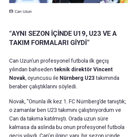
Can Uzun
“AYNI SEZON İÇİNDE U19, U23 VE A
TAKIM FORMALARI GİYDİ”
Can Uzun’un profesyonel futbola ilk geçiş
yılından bahseden
teknik direktör Vincent
Novak
, oyuncusu ile
Nürnberg U23
takımında
beraber çalıştıklarını söyledi.
Novak, “Onunla ilk kez 1. FC Nürnberg’de tanıştık;
o zamanlar ben U23 takımını çalıştırıyordum ve
Can da takıma katılmıştı. Orada uzun süre
kalmasa da aslında bu onun profesyonel futbola
geçiş yılıydı. Can'ın ilginç yanı, bir sezon içinde