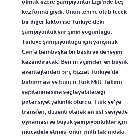
olmak üzere Şampiyonlar Ligi'nde beş
kez forma giydi. Onun lehine olabilecek
bir diğer faktör ise Türkiye'deki
şampiyonluk yarışının yoğunluğu.
Türkiye şampiyonluğu için yarışmak
Can'a bambaşka bir baskı ve deneyim
kazandıracak. Benim açımdan en büyük
avantajlardan biri, bizzat Türkiye'de
bulunması ve bunun Türk Milli Takımı
yapılanmasına sağlayabileceği
potansiyel yakınlık olurdu. Türkiye'ye
transferi, düzenli olarak en üst seviyede
oynaması ve büyük şampiyonluklar için
mücadele etmesi onun milli takımdaki