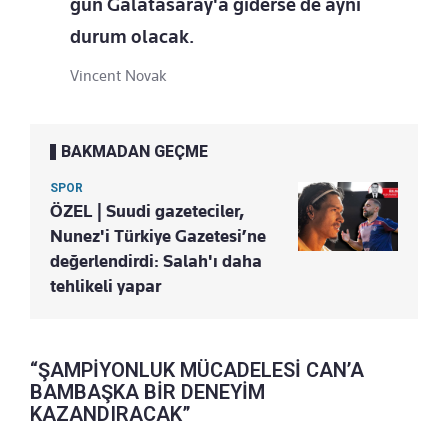
gün Galatasaray'a giderse de aynı
durum olacak.
Vincent Novak
BAKMADAN GEÇME
SPOR
ÖZEL | Suudi gazeteciler,
Nunez'i Türkiye Gazetesi’ne
değerlendirdi: Salah'ı daha
tehlikeli yapar
“ŞAMPİYONLUK MÜCADELESİ CAN’A
BAMBAŞKA BİR DENEYİM
KAZANDIRACAK”