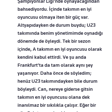
Şampiyonlar Ligi'nde oynayacağından
bahsediyordu. İçinde takımın en iyi
oyuncusu olmaya iten bir güç var.
Altyapıdayken de durum buydu; U23
takımında benim yönetimimde oynadığı
dönemde de öyleydi. Tek bir sezon
içinde, A takımın en iyi oyuncusu olarak
kendini kabul ettirdi. Ve şu anda
Frankfurt'ta da tam olarak aynı şey
yaşanıyor. Daha önce de söyledim;
henüz U23 takımındayken bile durum
böyleydi. Can, nereye giderse gitsin
takımın en iyi oyuncusu olana dek
inanılmaz bir sıkılıkla çalışır. Eğer bir