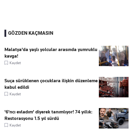
GÖZDEN KAÇMASIN
Malatya'da yaşlı yolcular arasında yumruklu
kavga!
Kaydet
Suça sürüklenen çocuklara ilişkin düzenleme
kabul edildi
Kaydet
'6'ncı evladım' diyerek tanımlıyor! 74 yıllık:
Restorasyonu 1.5 yıl sürdü
Kaydet