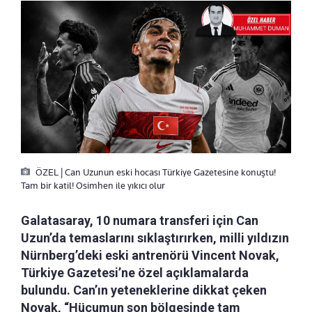
ÖZEL | Can Uzunun eski hocası Türkiye Gazetesine konuştu!
Tam bir katil! Osimhen ile yıkıcı olur
Galatasaray, 10 numara transferi için Can
Uzun’da temaslarını sıklaştırırken, milli yıldızın
Nürnberg’deki eski antrenörü Vincent Novak,
Türkiye Gazetesi’ne özel açıklamalarda
bulundu. Can’ın yeteneklerine dikkat çeken
Novak, “Hücumun son bölgesinde tam