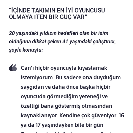
“İÇİNDE TAKIMIN EN İYİ OYUNCUSU
OLMAYA İTEN BİR GÜÇ VAR”
20 yaşındaki yıldızın hedefleri olan bir isim
olduğuna dikkat çeken 41 yaşındaki çalıştırıcı,
şöyle konuştu:
Can'ı hiçbir oyuncuyla kıyaslamak
istemiyorum. Bu sadece ona duyduğum
saygıdan ve daha önce başka hiçbir
oyuncuda görmediğim yeteneği ve
özelliği bana göstermiş olmasından
kaynaklanıyor. Kendine çok güveniyor. 16
ya da 17 yaşındayken bile bir gün