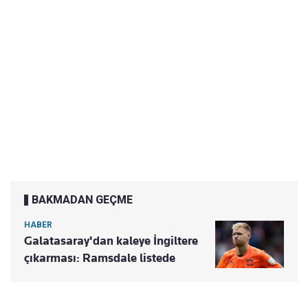
BAKMADAN GEÇME
HABER
Galatasaray'dan kaleye İngiltere
çıkarması: Ramsdale listede