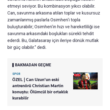
etmeyi seviyor. Bu kombinasyon yıkıcı olabilir.
Can, savunma arkasına atılan toplar ve kusursuz
zamanlanmış paslarla Osimhen'i topla
buluşturabilir; Osimhen'in hızı ve hareketliliği ise
savunma arkasındaki boşlukları sürekli tehdit
ederdi. Bu, Galatasaray için ileriye dönük mutlak
bir güç olabilir.” dedi.
BAKMADAN GEÇME
SPOR
ÖZEL | Can Uzun'un eski
antrenörü Christian Martin
konuştu: Ölümcül bir ortaklık
kurabilir