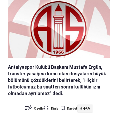
Antalyaspor Kulübü Başkanı Mustafa Ergün,
transfer yasağına konu olan dosyaların büyük
bölümünü çözdüklerini belirterek, "Hiçbir
futbolcumuz bu saatten sonra kulübün izni
olmadan ayrılamaz" dedi.
a-
|
+A
Özetle
Dinle
Kaydet