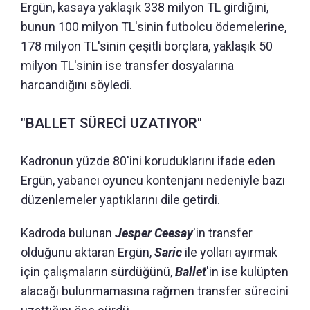
Ergün, kasaya yaklaşık 338 milyon TL girdiğini,
bunun 100 milyon TL'sinin futbolcu ödemelerine,
178 milyon TL'sinin çeşitli borçlara, yaklaşık 50
milyon TL'sinin ise transfer dosyalarına
harcandığını söyledi.
"BALLET SÜRECİ UZATIYOR"
Kadronun yüzde 80'ini koruduklarını ifade eden
Ergün, yabancı oyuncu kontenjanı nedeniyle bazı
düzenlemeler yaptıklarını dile getirdi.
Kadroda bulunan
Jesper Ceesay
'in transfer
olduğunu aktaran Ergün,
Saric
ile yolları ayırmak
için çalışmaların sürdüğünü,
Ballet
'in ise kulüpten
alacağı bulunmamasına rağmen transfer sürecini