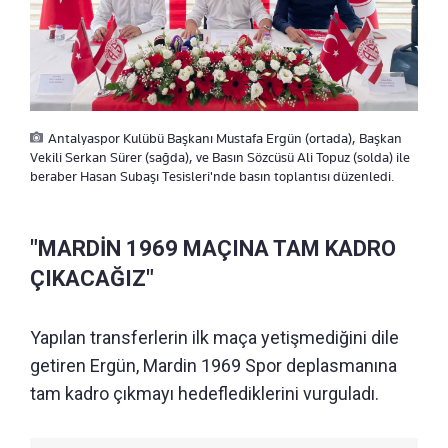
Antalyaspor Kulübü Başkanı Mustafa Ergün (ortada), Başkan
Vekili Serkan Sürer (sağda), ve Basın Sözcüsü Ali Topuz (solda) ile
beraber Hasan Subaşı Tesisleri'nde basın toplantısı düzenledi.
"MARDİN 1969 MAÇINA TAM KADRO
ÇIKACAĞIZ"
Yapılan transferlerin ilk maça yetişmediğini dile
getiren Ergün, Mardin 1969 Spor deplasmanına
tam kadro çıkmayı hedeflediklerini vurguladı.