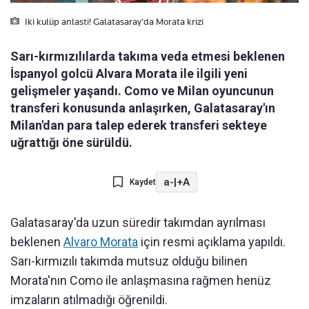
Iki kulüp anlasti! Galatasaray'da Morata krizi
Sarı-kırmızılılarda takıma veda etmesi beklenen
İspanyol golcü Alvara Morata ile ilgili yeni
gelişmeler yaşandı. Como ve Milan oyuncunun
transferi konusunda anlaşırken, Galatasaray'ın
Milan'dan para talep ederek transferi sekteye
uğrattığı öne sürüldü.
a-
|
+A
Kaydet
Galatasaray'da uzun süredir takımdan ayrılması
beklenen
Alvaro Morata
için resmi açıklama yapıldı.
Sarı-kırmızılı takımda mutsuz olduğu bilinen
Morata'nın Como ile anlaşmasına rağmen henüz
imzaların atılmadığı öğrenildi.