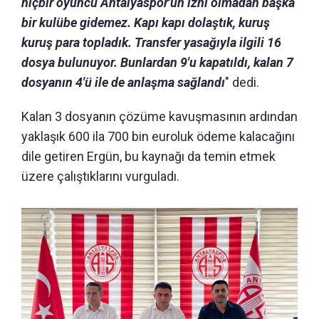
hiçbir oyuncu Antalyaspor'un izni olmadan başka
bir kulübe gidemez. Kapı kapı dolaştık, kuruş
kuruş para topladık. Transfer yasağıyla ilgili 16
dosya bulunuyor. Bunlardan 9'u kapatıldı, kalan 7
dosyanın 4'ü ile de anlaşma sağlandı
" dedi.
Kalan 3 dosyanın çözüme kavuşmasının ardından
yaklaşık 600 ila 700 bin euroluk ödeme kalacağını
dile getiren Ergün, bu kaynağı da temin etmek
üzere çalıştıklarını vurguladı.