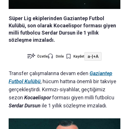
Süper Lig ekiplerinden Gaziantep Futbol
Kulübü, son olarak Kocaelispor forması giyen
milli futbolcu Serdar Dursun ile 1 yıllık
sözleşme imzaladı.
a-
|
+A
Özetle
Dinle
Kaydet
Transfer çalışmalarına devam eden
Gaziantep
Futbol Kulübü
, hücum hattına önemli bir takviye
gerçekleştirdi. Kırmızı-siyahlılar, geçtiğimiz
sezon
Kocaelispor
forması giyen milli futbolcu
Serdar Dursun
ile 1 yıllık sözleşme imzaladı.