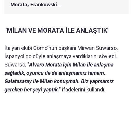
Morata, Frankowski...
"MİLAN VE MORATA İLE ANLAŞTIK"
İtalyan ekibi Como'nun başkanı Mirwan Suwarso,
İspanyol golcüyle anlaşmaya vardıklarını söyledi.
Suwarso, "
Alvaro Morata için Milan ile anlaşma
sağladık, oyuncu ile de anlaşmamız tamam.
Galatasaray ile Milan konuşmalı. Biz yapmamız
gereken her şeyi yaptık.
" ifadelerini kullandı.