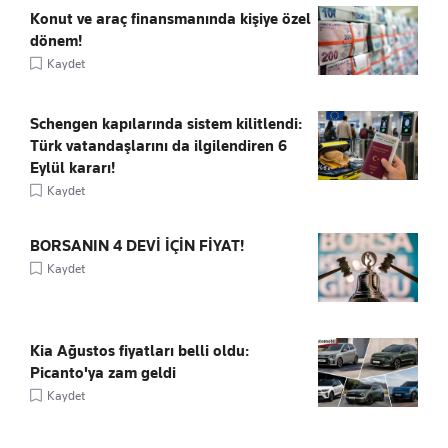
Konut ve araç finansmanında kişiye özel
dönem!
Kaydet
Schengen kapılarında sistem kilitlendi:
Türk vatandaşlarını da ilgilendiren 6
Eylül kararı!
Kaydet
BORSANIN 4 DEVİ İÇİN FİYAT!
Kaydet
Kia Ağustos fiyatları belli oldu:
Picanto'ya zam geldi
Kaydet