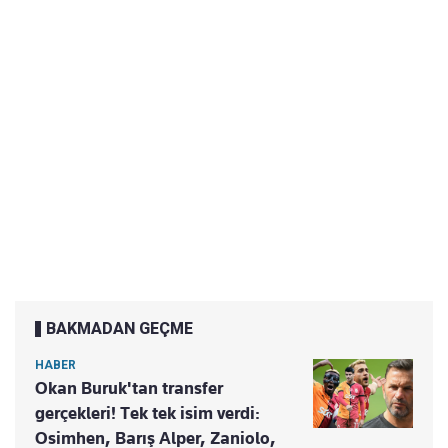
BAKMADAN GEÇME
HABER
Okan Buruk'tan transfer
gerçekleri! Tek tek isim verdi:
Osimhen, Barış Alper, Zaniolo,