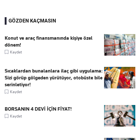
GÖZDEN KAÇMASIN
Konut ve araç finansmanında kişiye özel
dönem!
Kaydet
Sıcaklardan bunalanlara ilaç gibi uygulama:
Sizi görüp gölgeden yürütüyor, otobüste bile
serinletiyor!
Kaydet
BORSANIN 4 DEVİ İÇİN FİYAT!
Kaydet