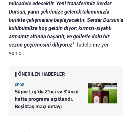
mücadele edecektir. Yeni transferimiz Serdar
Dursun, yarın şehrimize gelerek takımımızla
birlikte çalışmalara başlayacaktır. Serdar Dursun’a
kulübümüze hoş geldin diyor; kırmızı-siyahlı
armamız altında başarılı, ve gollerle dolu bir
sezon geçirmesini diliyoruz
" ifadelerine yer
verildi.
ÖNERİLEN HABERLER
SPOR
Süper Lig'de 2'nci ve 3'üncü
hafta programı açıklandı:
Beşiktaş maçı detayı