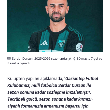
Serdar Dursun, 2025-2026 sezonunda çıkrığı 30 maçta 7 gol ve
2 asistle oynadı.
Kulüpten yapılan açıklamada, "
Gaziantep Futbol
Kulübümüz, milli futbolcu Serdar Dursun ile
sezon sonuna kadar sözleşme imzalamıştır.
Tecrübeli golcü, sezon sonuna kadar kırmızı-
siyahlı formamızla armamızın başarısı için