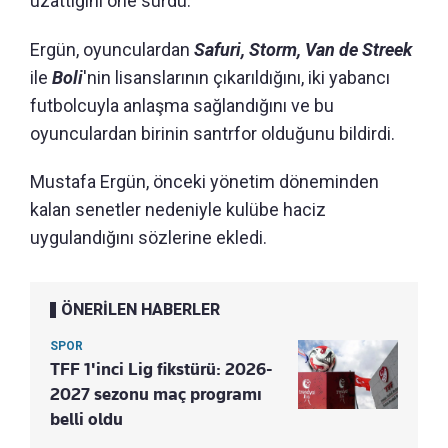
uzattığını öne sürdü.
Ergün, oyunculardan
Safuri, Storm, Van de Streek
ile
Boli
'nin lisanslarının çıkarıldığını, iki yabancı
futbolcuyla anlaşma sağlandığını ve bu
oyunculardan birinin santrfor olduğunu bildirdi.
Mustafa Ergün, önceki yönetim döneminden
kalan senetler nedeniyle kulübe haciz
uygulandığını sözlerine ekledi.
ÖNERİLEN HABERLER
SPOR
TFF 1'inci Lig fikstürü: 2026-
2027 sezonu maç programı
belli oldu