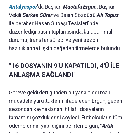
Antalyaspor
'da Başkan
Mustafa Ergün
, Başkan
Vekili
Serkan Sürer
ve Basın Sözcüsü
Ali Topuz
ile beraber Hasan Subaşı Tesisleri'nde
düzenlediği basın toplantısında, kulübün mali
durumu, transfer süreci ve yeni sezon
hazırlıklarına ilişkin değerlendirmelerde bulundu.
"16 DOSYANIN 9'U KAPATILDI, 4'Ü İLE
ANLAŞMA SAĞLANDI"
Göreve geldikleri günden bu yana ciddi mali
mücadele yürüttüklerini ifade eden Ergün, geçen
sezondan kaynaklanan ihtilaflı dosyaların
tamamını çözdüklerini söyledi. Futbolcuların tüm
ödemelerinin yapıldığını belirten Ergün, "
Artık