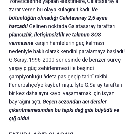
Yöneticilerine yapılan eleştirilere, Galatasaray’a
zarar veren bu olaya kulağını tıkadı.
Ve
bütünlüğün olmadığı Galatasaray 2,5 ayını
harcadı!
Gelinen noktada Galatasaray taraftarı
plansızlık, iletişimsizlik ve takımın SOS
vermesine
karşın hamlelerin geç kalması
nedeniyle haklı olarak kendini paralamaya başladı!
G.Saray, 1996-2000 senesinde de benzer süreç
yaşayıp güç zehirlenmesi ile beşinci
şampiyonluğu âdeta pas geçip tarihî rakibi
Fenerbahçe’ye kaybetmişti. İşte G.Saray taraftarı
bir kez daha aynı kaybı yaşamamak için isyan
bayrağını açtı.
Geçen sezondan acı dersler
çıkarılmamasından bu tepki dağ gibi büyüdü ve
çığ oldu!