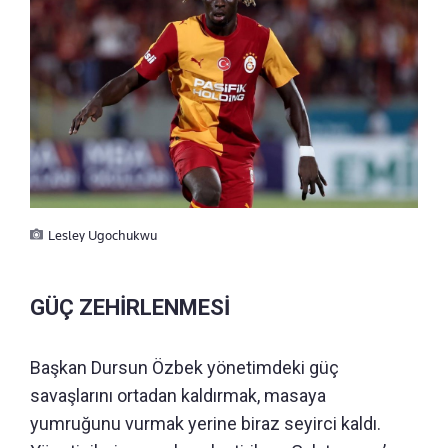
Lesley Ugochukwu
GÜÇ ZEHİRLENMESİ
Başkan Dursun Özbek yönetimdeki güç
savaşlarını ortadan kaldırmak, masaya
yumruğunu vurmak yerine biraz seyirci kaldı.