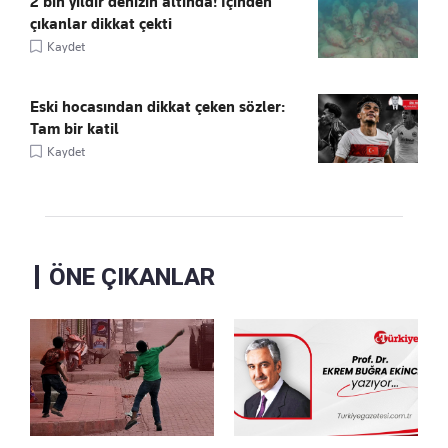
2 bin yıldır denizin altında! İçinden
çıkanlar dikkat çekti
Kaydet
Eski hocasından dikkat çeken sözler:
Tam bir katil
Kaydet
ÖNE ÇIKANLAR