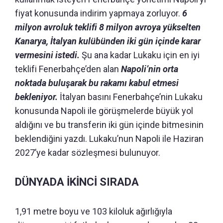
fiyat konusunda indirim yapmaya zorluyor.
6
milyon avroluk teklifi 8 milyon avroya yükselten
Kanarya, İtalyan kulübünden iki gün içinde karar
vermesini istedi.
Şu ana kadar Lukaku için en iyi
teklifi Fenerbahçe’den alan
Napoli’nin orta
noktada buluşarak bu rakamı kabul etmesi
bekleniyor.
İtalyan basını Fenerbahçe’nin Lukaku
konusunda Napoli ile görüşmelerde büyük yol
aldığını ve bu transferin iki gün içinde bitmesinin
beklendiğini yazdı. Lukaku’nun Napoli ile Haziran
2027’ye kadar sözleşmesi bulunuyor.
DÜNYADA İKİNCİ SIRADA
1,91 metre boyu ve 103 kiloluk ağırlığıyla