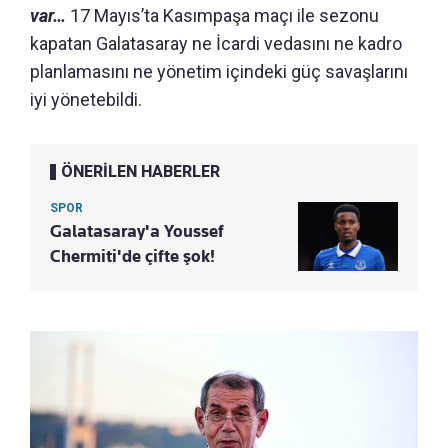
var…
17 Mayıs’ta Kasımpaşa maçı ile sezonu
kapatan Galatasaray ne İcardi vedasını ne kadro
planlamasını ne yönetim içindeki güç savaşlarını
iyi yönetebildi.
ÖNERİLEN HABERLER
SPOR
Galatasaray'a Youssef
Chermiti'de çifte şok!