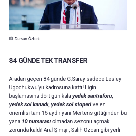
Dursun Özbek
84 GÜNDE TEK TRANSFER
Aradan geçen 84 günde G.Saray sadece Lesley
Ugochukwu’yu kadrosuna kattı! Ligin
başlamasına dört gün kala
yedek santraforu,
yedek sol kanadı, yedek sol stoperi
ve en
önemlisi tam 15 aydır yani Mertens gittiğinden bu
yana
10 numarası
olmadan sezonu açmak
zorunda kaldı! Aral Şimşir, Salih Özcan gibi yerli