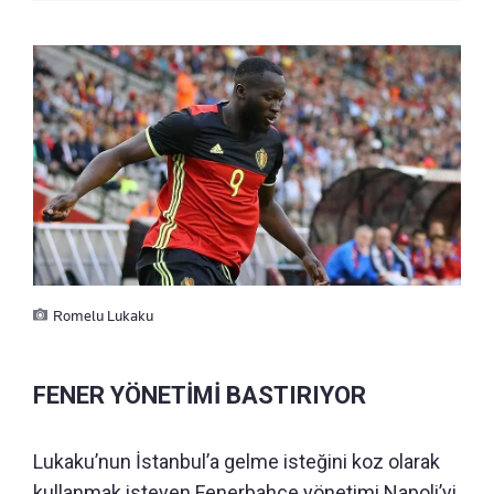
Romelu Lukaku
FENER YÖNETİMİ BASTIRIYOR
Lukaku’nun İstanbul’a gelme isteğini koz olarak
kullanmak isteyen Fenerbahçe yönetimi Napoli’yi