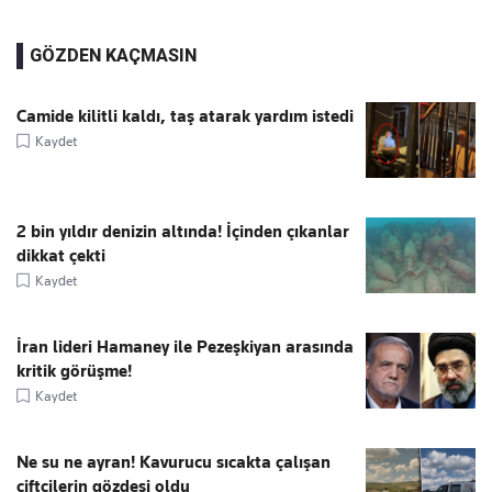
GÖZDEN KAÇMASIN
Camide kilitli kaldı, taş atarak yardım istedi
Kaydet
2 bin yıldır denizin altında! İçinden çıkanlar
dikkat çekti
Kaydet
İran lideri Hamaney ile Pezeşkiyan arasında
kritik görüşme!
Kaydet
Ne su ne ayran! Kavurucu sıcakta çalışan
çiftçilerin gözdesi oldu