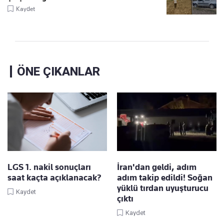
Kaydet
ÖNE ÇIKANLAR
LGS 1. nakil sonuçları
İran'dan geldi, adım
saat kaçta açıklanacak?
adım takip edildi! Soğan
yüklü tırdan uyuşturucu
Kaydet
çıktı
Kaydet