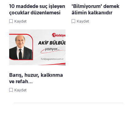
10 maddede suç işleyen
'Bilmiyorum' demek
çocuklar düzenlemesi
âlimin kalkanıdır
Kaydet
Kaydet
Barış, huzur, kalkınma
ve refah…
Kaydet