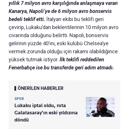
yıllık 7 milyon avro karşılığında anlaşmaya varan
Kanarya, Napoli’ye de 6 milyon avro bonservis
bedeli teklif etti.
İtalyan ekibi bu teklifi geri
çevirip, Lukaku’dan beklentilerinin 10 milyon avro
civarında olduğunu belirtti. Napoli, bonservis
gelirinin yüzde 40’ını, eski kulübü Chelsea’ye
vermek zorunda olduğu için rakamı olabildiğince
yüksek tutmak istiyor.
İlk teklifi reddedilen
Fenerbahçe ise bu transferde geri adım atmadı.
ÖNERİLEN HABERLER
SPOR
Lukaku iptal oldu, rota
Galatasaray'ın eski yıldızına
döndü