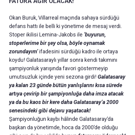
FATURA AĞIR OLACAK!
Okan Buruk, Villarreal maçında sahaya sürdüğü
defans hattı ile belli ki yönetime de mesaj verdi.
Stoper ikilisi Lemina-Jakobs ile
‘buyurun,
stoperlerime bir şey olsa, böyle oynamak
zorundayım’
ifadesini sürdüğü kadro ile ortaya
koydu! Galatasaraylı yıllar sonra kendi takımını
şampiyonluk yarışında favori göstermeyip
umutsuzluk içinde yeni sezona girdi!
Galatasaray
ya kalan 23 günde bütün yanlışlarını kısa sürede
artıya çevirip bir şampiyonluğa daha imza atacak
ya da bu kaos bir kere daha Galatasaray’a 2000
senesindeki gibi dejavu yaşatacak!
Şampiyonluğun kaybı hâlinde Galatasaray’da
başkan da yönetimde, hoca da 2000’de olduğu