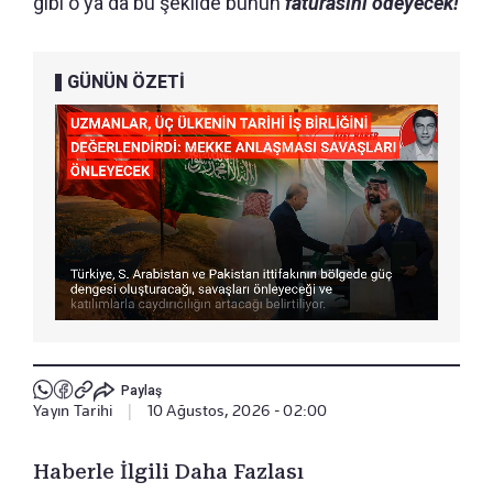
gibi o ya da bu şekilde bunun
faturasını ödeyecek!
GÜNÜN ÖZETİ
Paylaş
Yayın Tarihi
|
10 Ağustos, 2026 - 02:00
Haberle İlgili Daha Fazlası