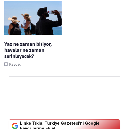
Yaz ne zaman bitiyor,
havalar ne zaman
serinleyecek?
Kaydet
Linke Tıkla, Türkiye Gazetesi'ni Google
Favorilerine Ekle!