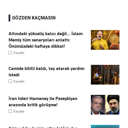
GÖZDEN KAÇMASIN
Altındaki yükseliş kalıcı değil... İslam
Memiş tüm senaryoları anlattı:
Önümüzdeki haftaya dikkat!
Kaydet
Camide kilitli kaldı, taş atarak yardım
istedi
Kaydet
İran lideri Hamaney ile Pezeşkiyan
arasında kritik görüşme!
Kaydet