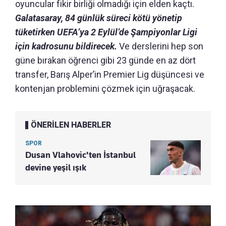
oyuncular fikir birliği olmadığı için elden kaçtı.
Galatasaray, 84 günlük süreci kötü yönetip
tüketirken UEFA’ya 2 Eylül’de Şampiyonlar Ligi
için kadrosunu bildirecek.
Ve derslerini hep son
güne bırakan öğrenci gibi 23 günde en az dört
transfer, Barış Alper’in Premier Lig düşüncesi ve
kontenjan problemini çözmek için uğraşacak.
ÖNERİLEN HABERLER
SPOR
Dusan Vlahovic'ten İstanbul
devine yeşil ışık