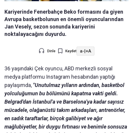
Kariyerinde Fenerbahçe Beko formasını da giyen
Avrupa basketbolunun en önemli oyuncularından
Jan Vesely, sezon sonunda kariyerini
noktalayacağını duyurdu.
a-
|
+A
Dinle
Kaydet
36 yaşındaki Çek oyuncu, ABD merkezli sosyal
medya platformu Instagram hesabından yaptığı
paylaşımda,
"Unutulmaz yılların ardından, basketbol
yolculuğumun bu bölümünü kapatma vakti geldi.
Belgrad'dan İstanbul'a ve Barselona'ya kadar sayısız
mücadele, olağanüstü takım arkadaşları, antrenörler,
en sadık taraftarlar, birçok galibiyet ve ağır
mağlubiyetler, bir duygu fırtınası ve benimle sonsuza