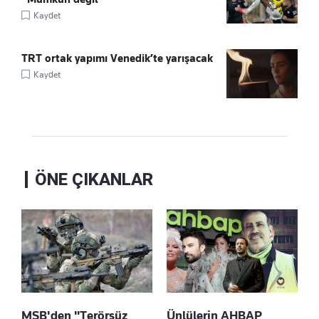
Kaydet
TRT ortak yapımı Venedik’te yarışacak
Kaydet
ÖNE ÇIKANLAR
MSB'den "Terörsüz
Ünlülerin AHBAP