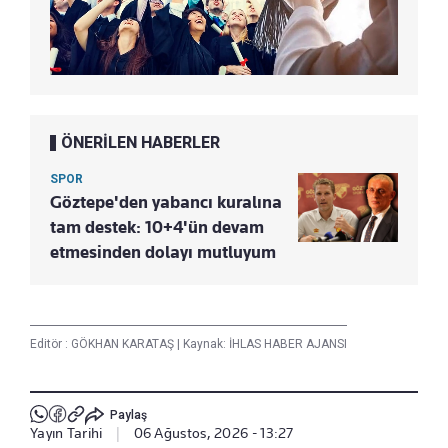
ÖNERİLEN HABERLER
SPOR
Göztepe'den yabancı kuralına
tam destek: 10+4'ün devam
etmesinden dolayı mutluyum
Editör :
GÖKHAN KARATAŞ
|
Kaynak: İHLAS HABER AJANSI
Paylaş
Yayın Tarihi
|
06 Ağustos, 2026 - 13:27