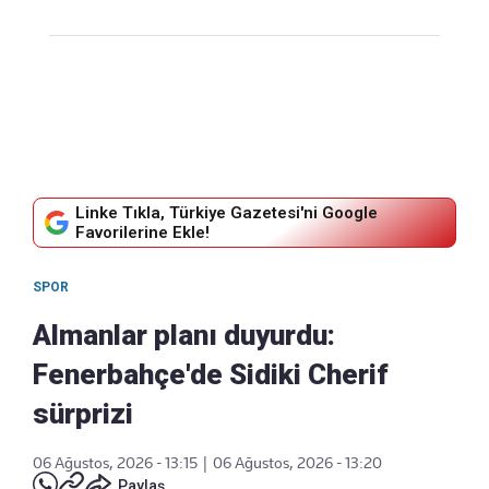
Linke Tıkla, Türkiye Gazetesi'ni Google
Favorilerine Ekle!
SPOR
Almanlar planı duyurdu:
Fenerbahçe'de Sidiki Cherif
sürprizi
06 Ağustos, 2026 - 13:15
|
06 Ağustos, 2026 - 13:20
Paylaş