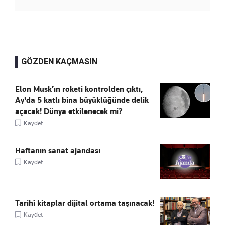
GÖZDEN KAÇMASIN
Elon Musk’ın roketi kontrolden çıktı,
Ay'da 5 katlı bina büyüklüğünde delik
açacak! Dünya etkilenecek mi?
Kaydet
Haftanın sanat ajandası
Kaydet
Tarihî kitaplar dijital ortama taşınacak!
Kaydet