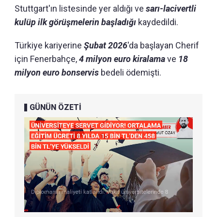
Stuttgart'ın listesinde yer aldığı ve
sarı-lacivertli
kulüp ilk görüşmelerin başladığı
kaydedildi.
Türkiye kariyerine
Şubat 2026
'da başlayan Cherif
için Fenerbahçe,
4 milyon euro kiralama
ve
18
milyon euro bonservis
bedeli ödemişti.
GÜNÜN ÖZETİ