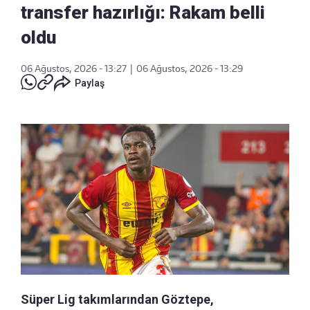
transfer hazırlığı: Rakam belli
oldu
06 Ağustos, 2026 - 13:27
|
06 Ağustos, 2026 - 13:29
Paylaş
Süper Lig takımlarından Göztepe,