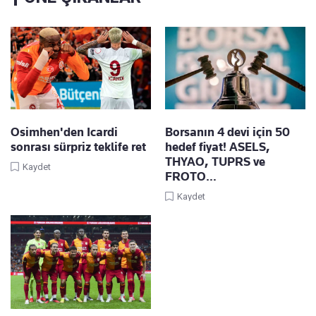
Osimhen'den Icardi
Borsanın 4 devi için 50
sonrası sürpriz teklife ret
hedef fiyat! ASELS,
THYAO, TUPRS ve
Kaydet
FROTO…
Kaydet