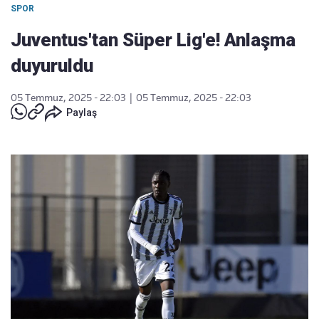
SPOR
Juventus'tan Süper Lig'e! Anlaşma
duyuruldu
05 Temmuz, 2025 - 22:03
|
05 Temmuz, 2025 - 22:03
Paylaş