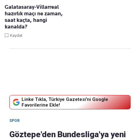
Galatasaray-Villarreal
hazırlık maçı ne zaman,
saat kaçta, hangi
kanalda?
Kaydet
Linke Tıkla, Türkiye Gazetesi'ni Google
Favorilerine Ekle!
SPOR
Göztepe'den Bundesliga'ya yeni