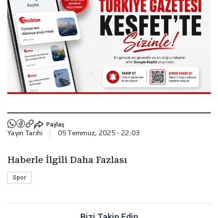
Paylaş
Yayın Tarihi
|
05 Temmuz, 2025 - 22:03
Haberle İlgili Daha Fazlası
Spor
Bizi Takip Edin