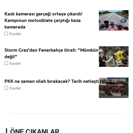
Kask kamerası gerçeği ortaya çıkardı!
Kamyonun motosiklete çarptığı kaza
kamerada
Kaydet
Sturm Graz'dan Fenerbahçe itirafı: "Mümkün
değil"
Kaydet
PKK ne zaman silah bırakacak? Tarih netleşti
Kaydet
ÖNE ÇIKANLAR