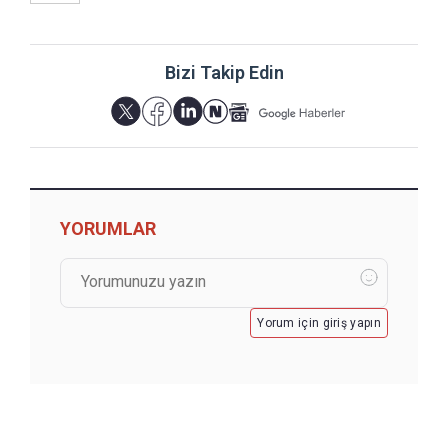
Bizi Takip Edin
YORUMLAR
Yorum için giriş yapın