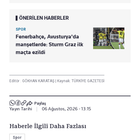
ÖNERİLEN HABERLER
SPOR
Fenerbahçe, Avusturya'da
manşetlerde: Sturm Graz ilk
maçta ezildi
Editör :
GÖKHAN KARATAŞ
|
Kaynak: TÜRKİYE GAZETESİ
Paylaş
Yayın Tarihi
|
06 Ağustos, 2026 - 13:15
Haberle İlgili Daha Fazlası
Spor