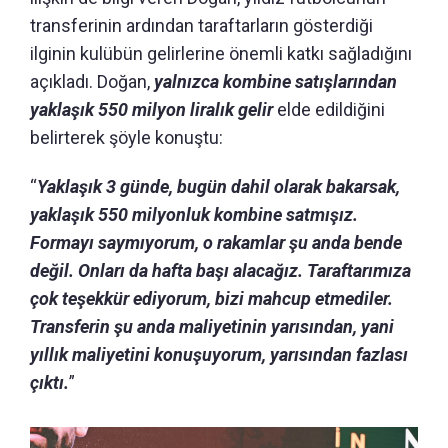
transferinin ardından taraftarların gösterdiği
ilginin kulübün gelirlerine önemli katkı sağladığını
açıkladı. Doğan,
yalnızca kombine satışlarından
yaklaşık 550 milyon liralık gelir
elde edildiğini
belirterek şöyle konuştu:
“
Yaklaşık 3 günde, bugün dahil olarak bakarsak,
yaklaşık 550 milyonluk kombine satmışız.
Formayı saymıyorum, o rakamlar şu anda bende
değil. Onları da hafta başı alacağız. Taraftarımıza
çok teşekkür ediyorum, bizi mahcup etmediler.
Transferin şu anda maliyetinin yarısından, yani
yıllık maliyetini konuşuyorum, yarısından fazlası
çıktı.
”