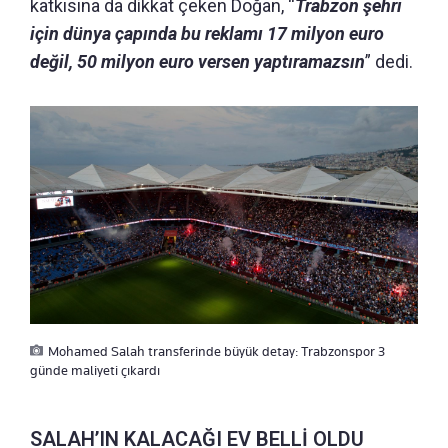
katkısına da dikkat çeken Doğan, “
Trabzon şehri
için dünya çapında bu reklamı 17 milyon euro
değil, 50 milyon euro versen yaptıramazsın
” dedi.
Mohamed Salah transferinde büyük detay: Trabzonspor 3
günde maliyeti çıkardı
SALAH’IN KALACAĞI EV BELLİ OLDU