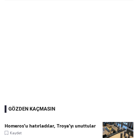
GÖZDEN KAÇMASIN
Homeros’u hatırladılar, Troya’yı unuttular
Kaydet