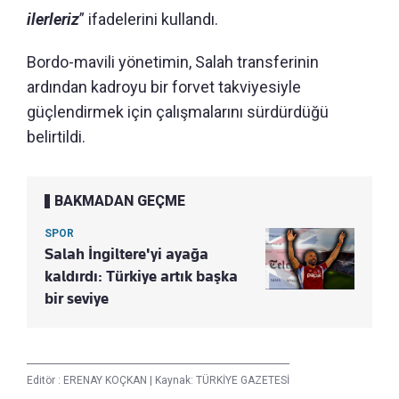
ilerleriz
” ifadelerini kullandı.
Bordo-mavili yönetimin, Salah transferinin
ardından kadroyu bir forvet takviyesiyle
güçlendirmek için çalışmalarını sürdürdüğü
belirtildi.
BAKMADAN GEÇME
SPOR
Salah İngiltere'yi ayağa
kaldırdı: Türkiye artık başka
bir seviye
Editör :
ERENAY KOÇKAN
|
Kaynak: TÜRKİYE GAZETESİ