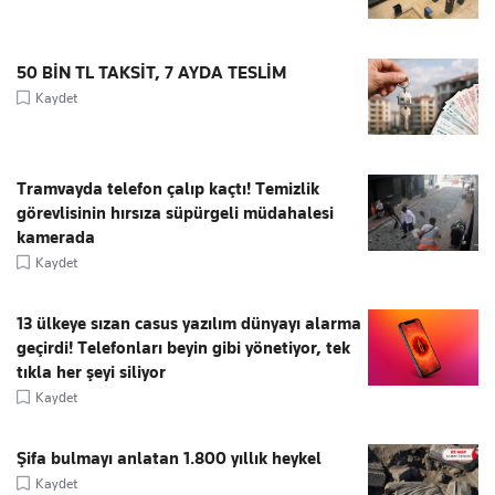
50 BİN TL TAKSİT, 7 AYDA TESLİM
Kaydet
Tramvayda telefon çalıp kaçtı! Temizlik
görevlisinin hırsıza süpürgeli müdahalesi
kamerada
Kaydet
13 ülkeye sızan casus yazılım dünyayı alarma
geçirdi! Telefonları beyin gibi yönetiyor, tek
tıkla her şeyi siliyor
Kaydet
Şifa bulmayı anlatan 1.800 yıllık heykel
Kaydet