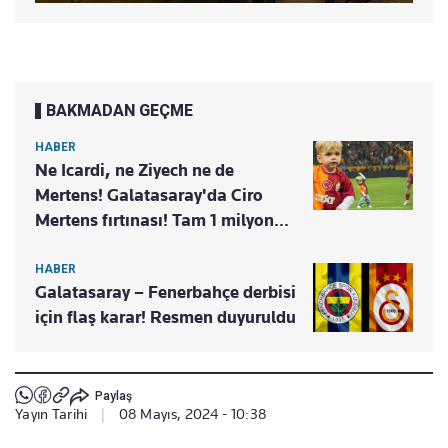
BAKMADAN GEÇME
HABER
Ne Icardi, ne Ziyech ne de
Mertens! Galatasaray'da Ciro
Mertens fırtınası! Tam 1 milyon...
HABER
Galatasaray – Fenerbahçe derbisi
için flaş karar! Resmen duyuruldu
Paylaş
Yayın Tarihi
|
08 Mayıs, 2024 - 10:38