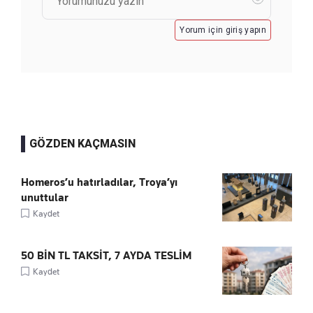
Yorum için giriş yapın
GÖZDEN KAÇMASIN
Homeros’u hatırladılar, Troya’yı
unuttular
Kaydet
50 BİN TL TAKSİT, 7 AYDA TESLİM
Kaydet