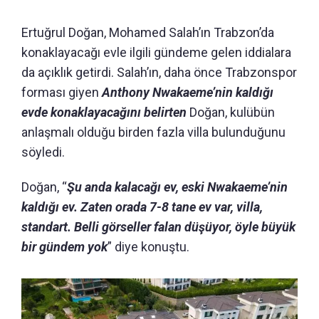
Ertuğrul Doğan, Mohamed Salah’ın Trabzon’da
konaklayacağı evle ilgili gündeme gelen iddialara
da açıklık getirdi. Salah’ın, daha önce Trabzonspor
forması giyen
Anthony Nwakaeme’nin kaldığı
evde konaklayacağını belirten
Doğan, kulübün
anlaşmalı olduğu birden fazla villa bulunduğunu
söyledi.
Doğan, “
Şu anda kalacağı ev, eski Nwakaeme’nin
kaldığı ev. Zaten orada 7-8 tane ev var, villa,
standart. Belli görseller falan düşüyor, öyle büyük
bir gündem yok
” diye konuştu.