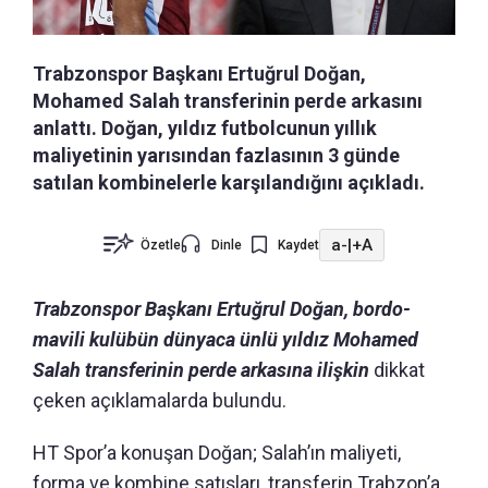
Trabzonspor Başkanı Ertuğrul Doğan,
Mohamed Salah transferinin perde arkasını
anlattı. Doğan, yıldız futbolcunun yıllık
maliyetinin yarısından fazlasının 3 günde
satılan kombinelerle karşılandığını açıkladı.
a-
|
+A
Özetle
Dinle
Kaydet
Trabzonspor Başkanı Ertuğrul Doğan, bordo-
mavili kulübün dünyaca ünlü yıldız Mohamed
Salah transferinin perde arkasına ilişkin
dikkat
çeken açıklamalarda bulundu.
HT Spor’a konuşan Doğan; Salah’ın maliyeti,
forma ve kombine satışları, transferin Trabzon’a