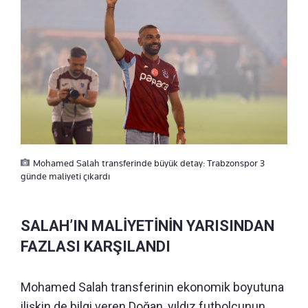
Mohamed Salah transferinde büyük detay: Trabzonspor 3
günde maliyeti çıkardı
SALAH’IN MALİYETİNİN YARISINDAN
FAZLASI KARŞILANDI
Mohamed Salah transferinin ekonomik boyutuna
ilişkin de bilgi veren Doğan, yıldız futbolcunun