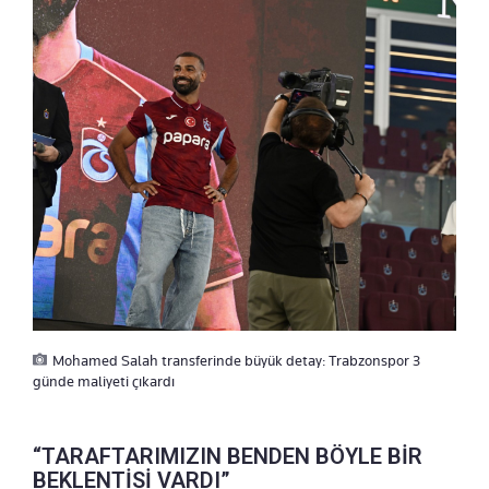
Mohamed Salah transferinde büyük detay: Trabzonspor 3
günde maliyeti çıkardı
“TARAFTARIMIZIN BENDEN BÖYLE BİR
BEKLENTİSİ VARDI”