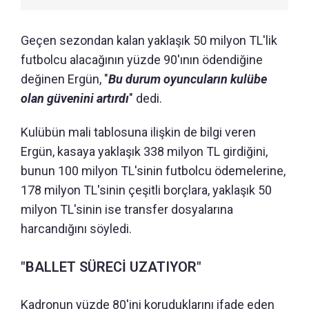
Geçen sezondan kalan yaklaşık 50 milyon TL'lik
futbolcu alacağının yüzde 90'ının ödendiğine
değinen Ergün, "
Bu durum oyuncuların kulübe
olan güvenini artırdı
" dedi.
Kulübün mali tablosuna ilişkin de bilgi veren
Ergün, kasaya yaklaşık 338 milyon TL girdiğini,
bunun 100 milyon TL'sinin futbolcu ödemelerine,
178 milyon TL'sinin çeşitli borçlara, yaklaşık 50
milyon TL'sinin ise transfer dosyalarına
harcandığını söyledi.
"BALLET SÜRECİ UZATIYOR"
Kadronun yüzde 80'ini koruduklarını ifade eden