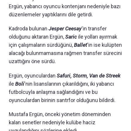
Ergün, yabancı oyuncu kontenjanı nedeniyle bazı
düzenlemeler yaptıklarını dile getirdi.
Kadroda bulunan
Jesper Ceesay
'in transfer
olduğunu aktaran Ergün,
Saric
ile yolları ayırmak
için çalışmaların sürdüğünü,
Ballet
'in ise kulüpten
alacağı bulunmamasına rağmen transfer sürecini
uzattığını öne sürdü.
Ergün, oyunculardan
Safuri, Storm, Van de Streek
ile
Boli
'nin lisanslarının çıkarıldığını, iki yabancı
futbolcuyla anlaşma sağlandığını ve bu
oyunculardan birinin santrfor olduğunu bildirdi.
Mustafa Ergün, önceki yönetim döneminden
kalan senetler nedeniyle kulübe haciz
uygulandığını sözlerine ekledi.