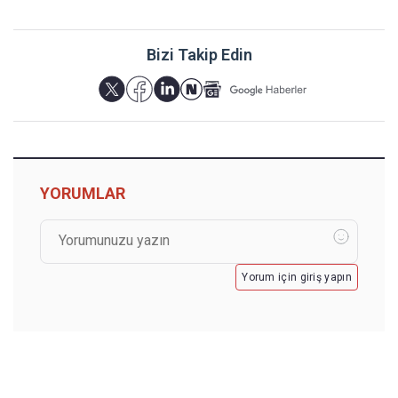
Bizi Takip Edin
YORUMLAR
Yorum için giriş yapın