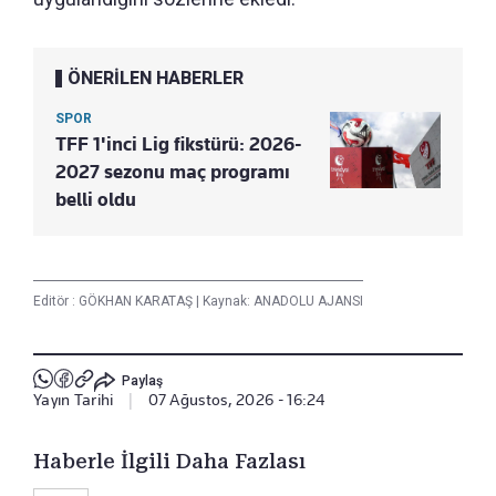
ÖNERİLEN HABERLER
SPOR
TFF 1'inci Lig fikstürü: 2026-
2027 sezonu maç programı
belli oldu
Editör :
GÖKHAN KARATAŞ
|
Kaynak: ANADOLU AJANSI
Paylaş
Yayın Tarihi
|
07 Ağustos, 2026 - 16:24
Haberle İlgili Daha Fazlası