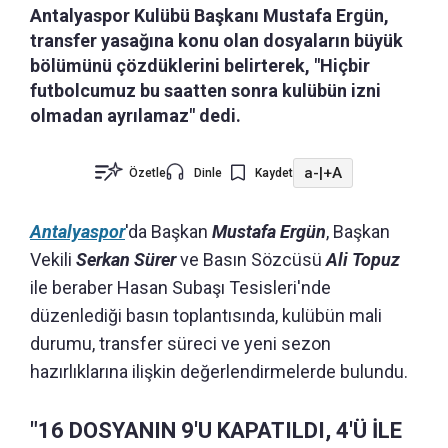
Antalyaspor Kulübü Başkanı Mustafa Ergün,
transfer yasağına konu olan dosyaların büyük
bölümünü çözdüklerini belirterek, "Hiçbir
futbolcumuz bu saatten sonra kulübün izni
olmadan ayrılamaz" dedi.
a-
|
+A
Özetle
Dinle
Kaydet
Antalyaspor
'da Başkan
Mustafa Ergün
, Başkan
Vekili
Serkan Sürer
ve Basın Sözcüsü
Ali Topuz
ile beraber Hasan Subaşı Tesisleri'nde
düzenlediği basın toplantısında, kulübün mali
durumu, transfer süreci ve yeni sezon
hazırlıklarına ilişkin değerlendirmelerde bulundu.
"16 DOSYANIN 9'U KAPATILDI, 4'Ü İLE