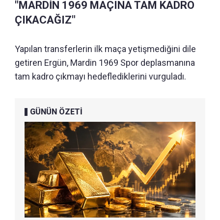
"MARDİN 1969 MAÇINA TAM KADRO
ÇIKACAĞIZ"
Yapılan transferlerin ilk maça yetişmediğini dile
getiren Ergün, Mardin 1969 Spor deplasmanına
tam kadro çıkmayı hedeflediklerini vurguladı.
GÜNÜN ÖZETİ