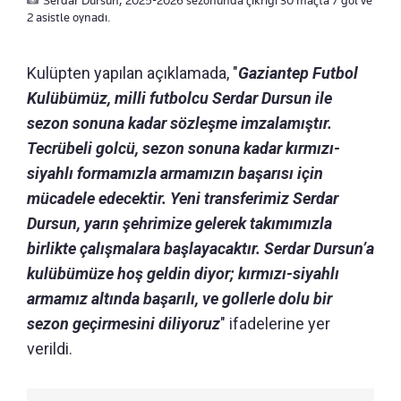
2 asistle oynadı.
Kulüpten yapılan açıklamada, "
Gaziantep Futbol
Kulübümüz, milli futbolcu Serdar Dursun ile
sezon sonuna kadar sözleşme imzalamıştır.
Tecrübeli golcü, sezon sonuna kadar kırmızı-
siyahlı formamızla armamızın başarısı için
mücadele edecektir. Yeni transferimiz Serdar
Dursun, yarın şehrimize gelerek takımımızla
birlikte çalışmalara başlayacaktır. Serdar Dursun’a
kulübümüze hoş geldin diyor; kırmızı-siyahlı
armamız altında başarılı, ve gollerle dolu bir
sezon geçirmesini diliyoruz
" ifadelerine yer
verildi.