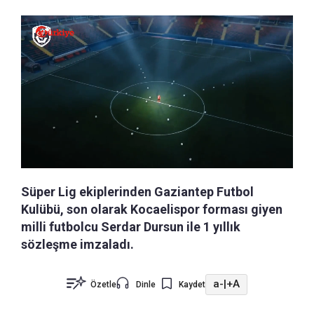
Süper Lig ekiplerinden Gaziantep Futbol
Kulübü, son olarak Kocaelispor forması giyen
milli futbolcu Serdar Dursun ile 1 yıllık
sözleşme imzaladı.
a-
|
+A
Özetle
Dinle
Kaydet