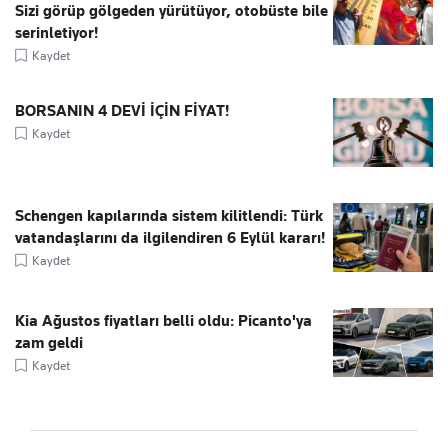
Sizi görüp gölgeden yürütüyor, otobüste bile
serinletiyor!
Kaydet
BORSANIN 4 DEVİ İÇİN FİYAT!
Kaydet
Schengen kapılarında sistem kilitlendi: Türk
vatandaşlarını da ilgilendiren 6 Eylül kararı!
Kaydet
Kia Ağustos fiyatları belli oldu: Picanto'ya
zam geldi
Kaydet