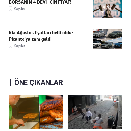
BORSANIN 4 DEVİ İÇİN FİYAT!
Kaydet
Kia Ağustos fiyatları belli oldu:
Picanto'ya zam geldi
Kaydet
ÖNE ÇIKANLAR