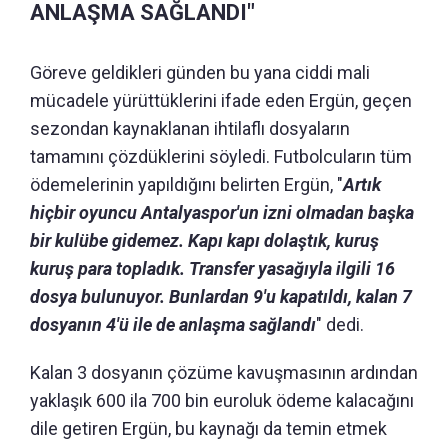
ANLAŞMA SAĞLANDI"
Göreve geldikleri günden bu yana ciddi mali
mücadele yürüttüklerini ifade eden Ergün, geçen
sezondan kaynaklanan ihtilaflı dosyaların
tamamını çözdüklerini söyledi. Futbolcuların tüm
ödemelerinin yapıldığını belirten Ergün, "
Artık
hiçbir oyuncu Antalyaspor'un izni olmadan başka
bir kulübe gidemez. Kapı kapı dolaştık, kuruş
kuruş para topladık. Transfer yasağıyla ilgili 16
dosya bulunuyor. Bunlardan 9'u kapatıldı, kalan 7
dosyanın 4'ü ile de anlaşma sağlandı
" dedi.
Kalan 3 dosyanın çözüme kavuşmasının ardından
yaklaşık 600 ila 700 bin euroluk ödeme kalacağını
dile getiren Ergün, bu kaynağı da temin etmek