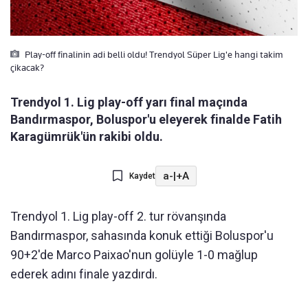
Play-off finalinin adi belli oldu! Trendyol Süper Lig'e hangi takim
çikacak?
Trendyol 1. Lig play-off yarı final maçında
Bandırmaspor, Boluspor'u eleyerek finalde Fatih
Karagümrük'ün rakibi oldu.
a-
|
+A
Kaydet
Trendyol 1. Lig play-off 2. tur rövanşında
Bandırmaspor, sahasında konuk ettiği Boluspor'u
90+2'de Marco Paixao'nun golüyle 1-0 mağlup
ederek adını finale yazdırdı.