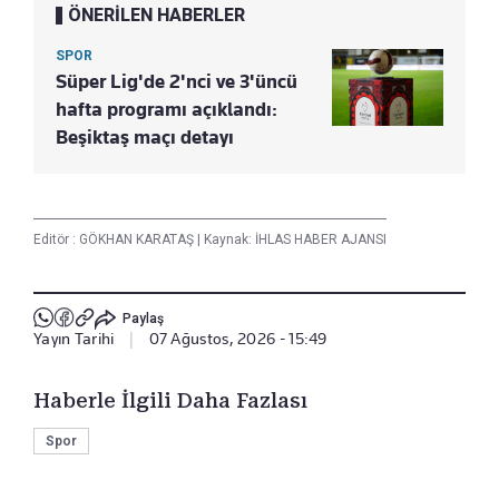
ÖNERİLEN HABERLER
SPOR
Süper Lig'de 2'nci ve 3'üncü
hafta programı açıklandı:
Beşiktaş maçı detayı
Editör :
GÖKHAN KARATAŞ
|
Kaynak: İHLAS HABER AJANSI
Paylaş
Yayın Tarihi
|
07 Ağustos, 2026 - 15:49
Haberle İlgili Daha Fazlası
Spor