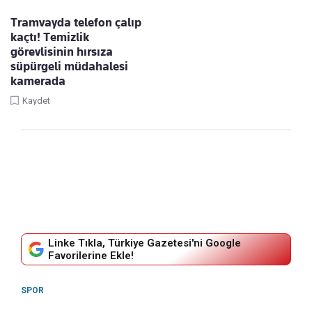
Tramvayda telefon çalıp
kaçtı! Temizlik
görevlisinin hırsıza
süpürgeli müdahalesi
kamerada
Kaydet
Linke Tıkla, Türkiye Gazetesi'ni Google
Favorilerine Ekle!
SPOR