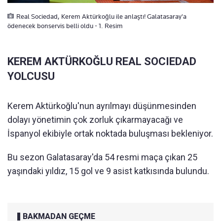
Real Sociedad, Kerem Aktürkoğlu ile anlaştı! Galatasaray'a
ödenecek bonservis belli oldu - 1. Resim
KEREM AKTÜRKOĞLU REAL SOCIEDAD
YOLCUSU
Kerem Aktürkoğlu'nun ayrılmayı düşünmesinden
dolayı yönetimin çok zorluk çıkarmayacağı ve
İspanyol ekibiyle ortak noktada buluşması bekleniyor.
Bu sezon Galatasaray'da 54 resmi maça çıkan 25
yaşındaki yıldız, 15 gol ve 9 asist katkısında bulundu.
BAKMADAN GEÇME