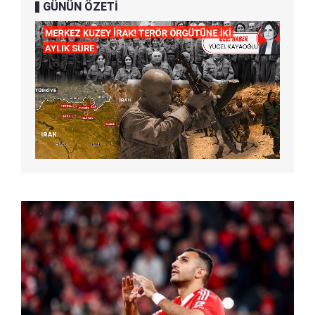
GÜNÜN ÖZETİ