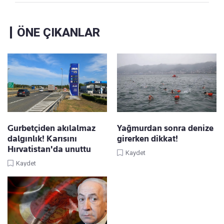
ÖNE ÇIKANLAR
Gurbetçiden akılalmaz
Yağmurdan sonra denize
dalgınlık! Karısını
girerken dikkat!
Hırvatistan'da unuttu
Kaydet
Kaydet