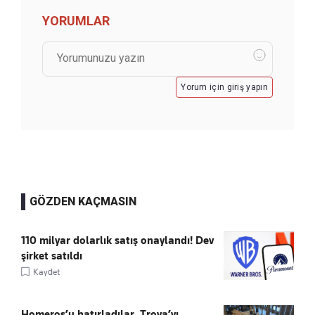
YORUMLAR
Yorum için giriş yapın
GÖZDEN KAÇMASIN
110 milyar dolarlık satış onaylandı! Dev
şirket satıldı
Kaydet
Homeros’u hatırladılar, Troya’yı