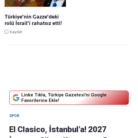
Türkiye’nin Gazze’deki
rolü İsrail’i rahatsız etti!
Kaydet
Linke Tıkla, Türkiye Gazetesi'ni Google
Favorilerine Ekle!
SPOR
El Clasico, İstanbul’a! 2027