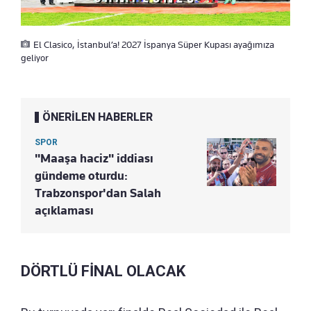
El Clasico, İstanbul’a! 2027 İspanya Süper Kupası ayağımıza
geliyor
ÖNERİLEN HABERLER
SPOR
"Maaşa haciz" iddiası
gündeme oturdu:
Trabzonspor'dan Salah
açıklaması
DÖRTLÜ FİNAL OLACAK