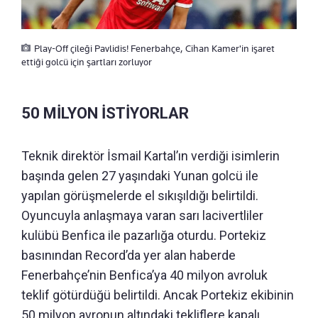
Play-Off çileği Pavlidis! Fenerbahçe, Cihan Kamer'in işaret
ettiği golcü için şartları zorluyor
50 MİLYON İSTİYORLAR
Teknik direktör İsmail Kartal’ın verdiği isimlerin
başında gelen 27 yaşındaki Yunan golcü ile
yapılan görüşmelerde el sıkışıldığı belirtildi.
Oyuncuyla anlaşmaya varan sarı lacivertliler
kulübü Benfica ile pazarlığa oturdu. Portekiz
basınından Record’da yer alan haberde
Fenerbahçe’nin Benfica’ya 40 milyon avroluk
teklif götürdüğü belirtildi. Ancak Portekiz ekibinin
50 milyon avronun altındaki tekliflere kapalı