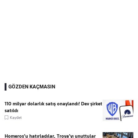
GÖZDEN KAÇMASIN
110 milyar dolarlık satış onaylandı! Dev şirket
satıldı
Kaydet
Homeros’u hatırladılar, Troya’yı unuttular