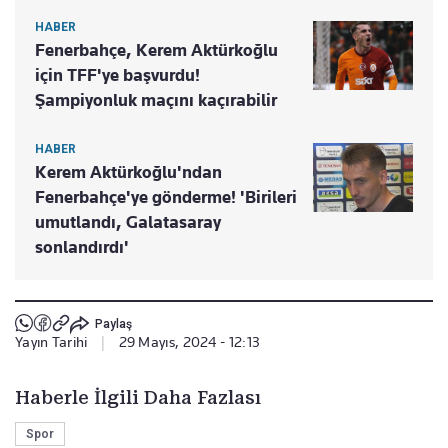
HABER
Fenerbahçe, Kerem Aktürkoğlu
için TFF'ye başvurdu!
Şampiyonluk maçını kaçırabilir
HABER
Kerem Aktürkoğlu'ndan
Fenerbahçe'ye gönderme! 'Birileri
umutlandı, Galatasaray
sonlandırdı'
Paylaş
Yayın Tarihi
|
29 Mayıs, 2024 - 12:13
Haberle İlgili Daha Fazlası
Spor