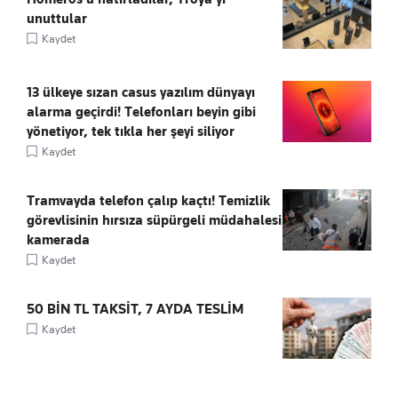
unuttular
Kaydet
13 ülkeye sızan casus yazılım dünyayı
alarma geçirdi! Telefonları beyin gibi
yönetiyor, tek tıkla her şeyi siliyor
Kaydet
Tramvayda telefon çalıp kaçtı! Temizlik
görevlisinin hırsıza süpürgeli müdahalesi
kamerada
Kaydet
50 BİN TL TAKSİT, 7 AYDA TESLİM
Kaydet