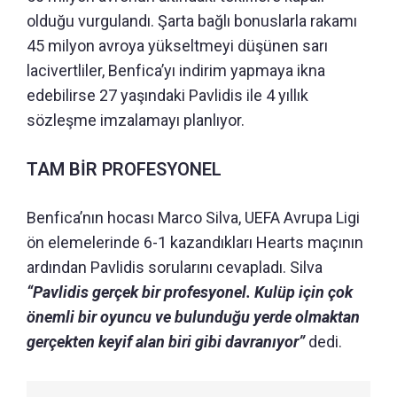
olduğu vurgulandı. Şarta bağlı bonuslarla rakamı
45 milyon avroya yükseltmeyi düşünen sarı
lacivertliler, Benfica’yı indirim yapmaya ikna
edebilirse 27 yaşındaki Pavlidis ile 4 yıllık
sözleşme imzalamayı planlıyor.
TAM BİR PROFESYONEL
Benfica’nın hocası Marco Silva, UEFA Avrupa Ligi
ön elemelerinde 6-1 kazandıkları Hearts maçının
ardından Pavlidis sorularını cevapladı. Silva
“Pavlidis gerçek bir profesyonel. Kulüp için çok
önemli bir oyuncu ve bulunduğu yerde olmaktan
gerçekten keyif alan biri gibi davranıyor”
dedi.