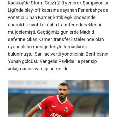
Kadıköy’de Sturm Graz’ı 2-0 yenerek Şampiyonlar
Ligi’nde play-off kapısına dayanan Fenerbahçe’de
yönetici Cihan Kamer, kritik eşik öncesinde
önemli bir santrfor daha transfer edeceklerini
müjdelemişti. Geçtiğimiz günlerde Madrid
seferine çıkan Kamer, transfer listelerinde olan
oyuncuların menajerleriyle temaslarda
bulunmuştu. Sarı lacivertli yöneticinin Benfica’nın
Yunan golcüsü Vangelis Pavlidis ile prensip
anlaşmasına vardığı öğrenildi.