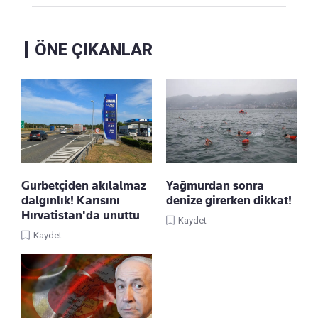
ÖNE ÇIKANLAR
Gurbetçiden akılalmaz
Yağmurdan sonra
dalgınlık! Karısını
denize girerken dikkat!
Hırvatistan'da unuttu
Kaydet
Kaydet