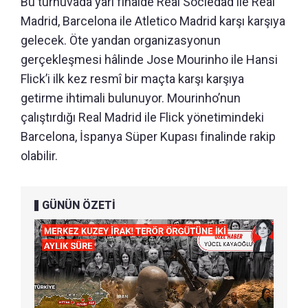
Bu turnuvada yarı finalde Real Sociedad ile Real
Madrid, Barcelona ile Atletico Madrid karşı karşıya
gelecek. Öte yandan organizasyonun
gerçekleşmesi hâlinde Jose Mourinho ile Hansi
Flick’i ilk kez resmî bir maçta karşı karşıya
getirme ihtimali bulunuyor. Mourinho’nun
çalıştırdığı Real Madrid ile Flick yönetimindeki
Barcelona, İspanya Süper Kupası finalinde rakip
olabilir.
GÜNÜN ÖZETİ