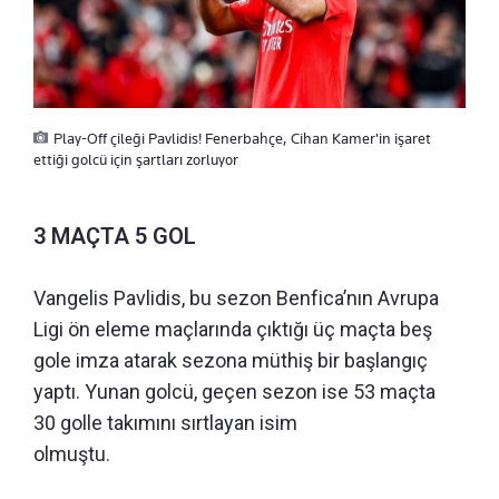
Play-Off çileği Pavlidis! Fenerbahçe, Cihan Kamer'in işaret
ettiği golcü için şartları zorluyor
3 MAÇTA 5 GOL
Vangelis Pavlidis, bu sezon Benfica’nın Avrupa
Ligi ön eleme maçlarında çıktığı üç maçta beş
gole imza atarak sezona müthiş bir başlangıç
yaptı. Yunan golcü, geçen sezon ise 53 maçta
30 golle takımını sırtlayan isim
olmuştu.