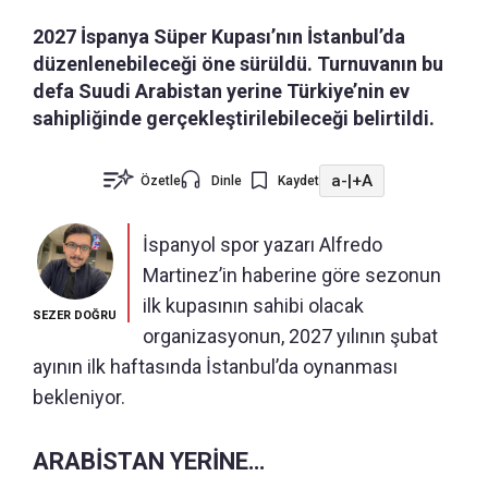
2027 İspanya Süper Kupası’nın İstanbul’da
düzenlenebileceği öne sürüldü. Turnuvanın bu
defa Suudi Arabistan yerine Türkiye’nin ev
sahipliğinde gerçekleştirilebileceği belirtildi.
a-
|
+A
Özetle
Dinle
Kaydet
İspanyol spor yazarı Alfredo
Martinez’in haberine göre sezonun
ilk kupasının sahibi olacak
SEZER DOĞRU
organizasyonun, 2027 yılının şubat
ayının ilk haftasında İstanbul’da oynanması
bekleniyor.
ARABİSTAN YERİNE…