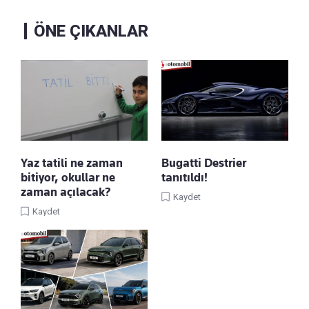
ÖNE ÇIKANLAR
Yaz tatili ne zaman
Bugatti Destrier
bitiyor, okullar ne
tanıtıldı!
zaman açılacak?
Kaydet
Kaydet