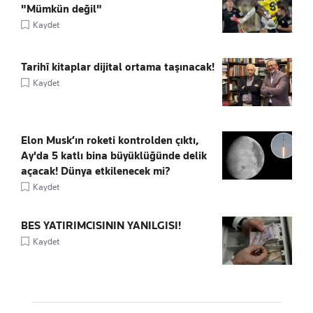
"Mümkün değil"
Kaydet
Tarihî kitaplar dijital ortama taşınacak!
Kaydet
Elon Musk’ın roketi kontrolden çıktı,
Ay'da 5 katlı bina büyüklüğünde delik
açacak! Dünya etkilenecek mi?
Kaydet
BES YATIRIMCISININ YANILGISI!
Kaydet