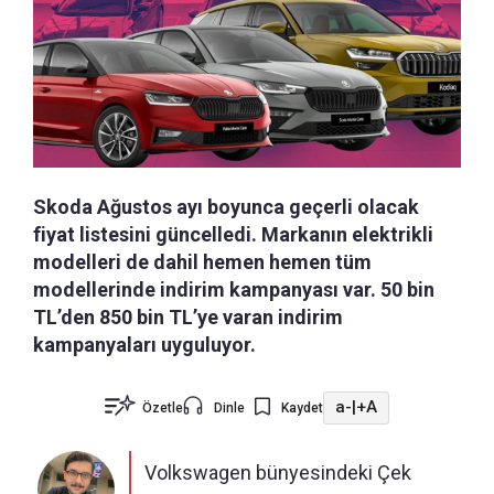
Skoda Ağustos ayı boyunca geçerli olacak
fiyat listesini güncelledi. Markanın elektrikli
modelleri de dahil hemen hemen tüm
modellerinde indirim kampanyası var. 50 bin
TL’den 850 bin TL’ye varan indirim
kampanyaları uyguluyor.
a-
|
+A
Özetle
Dinle
Kaydet
Volkswagen bünyesindeki Çek