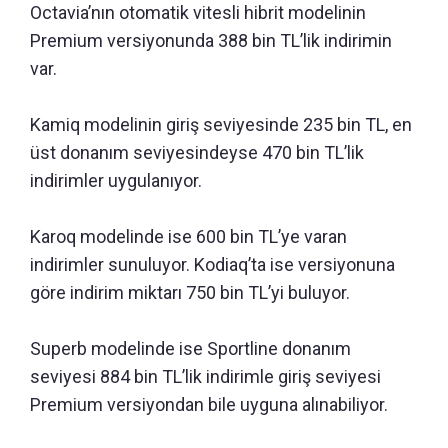
Octavia’nın otomatik vitesli hibrit modelinin
Premium versiyonunda 388 bin TL’lik indirimin
var.
Kamiq modelinin giriş seviyesinde 235 bin TL, en
üst donanım seviyesindeyse 470 bin TL’lik
indirimler uygulanıyor.
Karoq modelinde ise 600 bin TL’ye varan
indirimler sunuluyor. Kodiaq’ta ise versiyonuna
göre indirim miktarı 750 bin TL’yi buluyor.
Superb modelinde ise Sportline donanım
seviyesi 884 bin TL’lik indirimle giriş seviyesi
Premium versiyondan bile uyguna alınabiliyor.