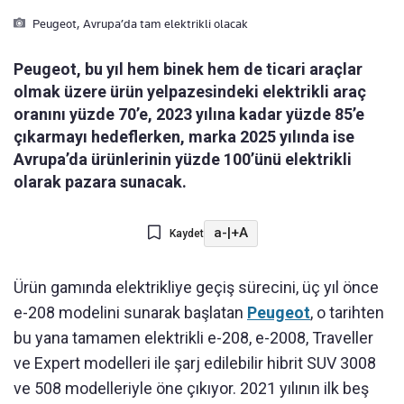
Peugeot, Avrupa’da tam elektrikli olacak
Peugeot, bu yıl hem binek hem de ticari araçlar
olmak üzere ürün yelpazesindeki elektrikli araç
oranını yüzde 70’e, 2023 yılına kadar yüzde 85’e
çıkarmayı hedeflerken, marka 2025 yılında ise
Avrupa’da ürünlerinin yüzde 100’ünü elektrikli
olarak pazara sunacak.
a-
|
+A
Kaydet
Ürün gamında elektrikliye geçiş sürecini, üç yıl önce
e-208 modelini sunarak başlatan
Peugeot
, o tarihten
bu yana tamamen elektrikli e-208, e-2008, Traveller
ve Expert modelleri ile şarj edilebilir hibrit SUV 3008
ve 508 modelleriyle öne çıkıyor. 2021 yılının ilk beş