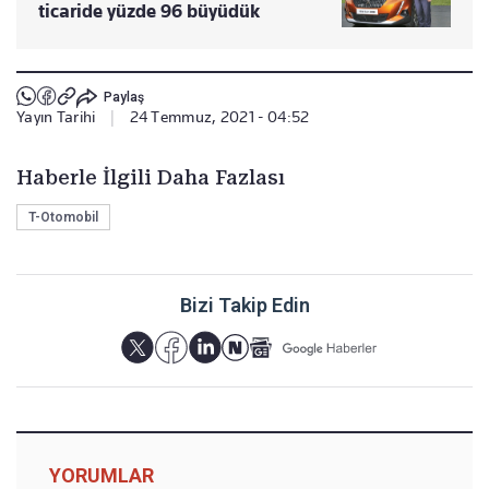
ticaride yüzde 96 büyüdük
Paylaş
Yayın Tarihi
|
24 Temmuz, 2021 - 04:52
Haberle İlgili Daha Fazlası
T-Otomobil
Bizi Takip Edin
YORUMLAR