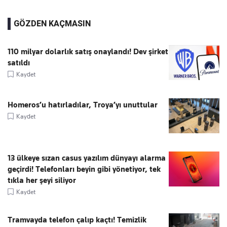
GÖZDEN KAÇMASIN
110 milyar dolarlık satış onaylandı! Dev şirket
satıldı
Kaydet
Homeros’u hatırladılar, Troya’yı unuttular
Kaydet
13 ülkeye sızan casus yazılım dünyayı alarma
geçirdi! Telefonları beyin gibi yönetiyor, tek
tıkla her şeyi siliyor
Kaydet
Tramvayda telefon çalıp kaçtı! Temizlik