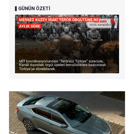
GÜNÜN ÖZETİ