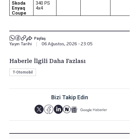
Skoda
340 PS
Enyaq
4x4
Coupe
Paylaş
Yayın Tarihi
|
06 Ağustos, 2026 - 23:05
Haberle İlgili Daha Fazlası
T-Otomobil
Bizi Takip Edin