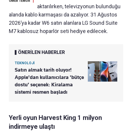
ÖMER TEMÜR
aktarılırken, televizyonun bulunduğu
alanda kablo karmaşası da azalıyor. 31 Ağustos
2026’ya kadar W6 satın alanlara LG Sound Suite
M7 kablosuz hoparlör seti hediye edilecek.
ÖNERİLEN HABERLER
TEKNOLOJİ
Satın almak tarih oluyor!
Apple'dan kullanıcılara 'bütçe
dostu' seçenek: Kiralama
sistemi resmen başladı
Yerli oyun Harvest King 1 milyon
indirmeye ulaştı