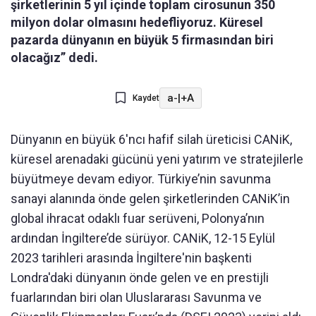
şirketlerinin 5 yıl içinde toplam cirosunun 350
milyon dolar olmasını hedefliyoruz. Küresel
pazarda dünyanın en büyük 5 firmasından biri
olacağız” dedi.
a-
|
+A
Kaydet
Dünyanın en büyük 6'ncı hafif silah üreticisi CANiK,
küresel arenadaki gücünü yeni yatırım ve stratejilerle
büyütmeye devam ediyor. Türkiye’nin savunma
sanayi alanında önde gelen şirketlerinden CANiK’in
global ihracat odaklı fuar serüveni, Polonya’nın
ardından İngiltere’de sürüyor. CANiK, 12-15 Eylül
2023 tarihleri arasında İngiltere'nin başkenti
Londra'daki dünyanın önde gelen ve en prestijli
fuarlarından biri olan Uluslararası Savunma ve