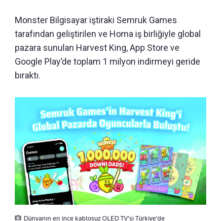
Monster Bilgisayar iştiraki Semruk Games
tarafından geliştirilen ve Homa iş birliğiyle global
pazara sunulan Harvest King, App Store ve
Google Play’de toplam 1 milyon indirmeyi geride
bıraktı.
Dünyanın en ince kablosuz OLED TV’si Türkiye’de