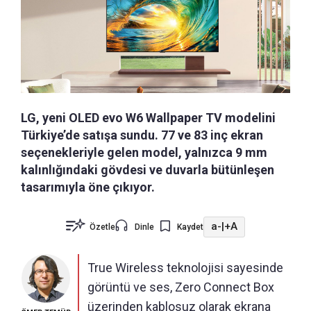
LG, yeni OLED evo W6 Wallpaper TV modelini
Türkiye’de satışa sundu. 77 ve 83 inç ekran
seçenekleriyle gelen model, yalnızca 9 mm
kalınlığındaki gövdesi ve duvarla bütünleşen
tasarımıyla öne çıkıyor.
a-
|
+A
Özetle
Dinle
Kaydet
True Wireless teknolojisi sayesinde
görüntü ve ses, Zero Connect Box
üzerinden kablosuz olarak ekrana