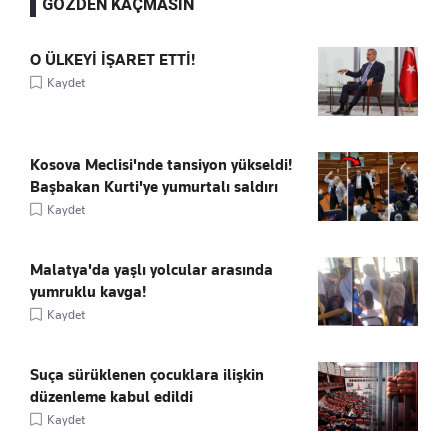
GÖZDEN KAÇMASIN
O ÜLKEYİ İŞARET ETTİ!
Kaydet
Kosova Meclisi'nde tansiyon yükseldi!
Başbakan Kurti'ye yumurtalı saldırı
Kaydet
Malatya'da yaşlı yolcular arasında
yumruklu kavga!
Kaydet
Suça sürüklenen çocuklara ilişkin
düzenleme kabul edildi
Kaydet