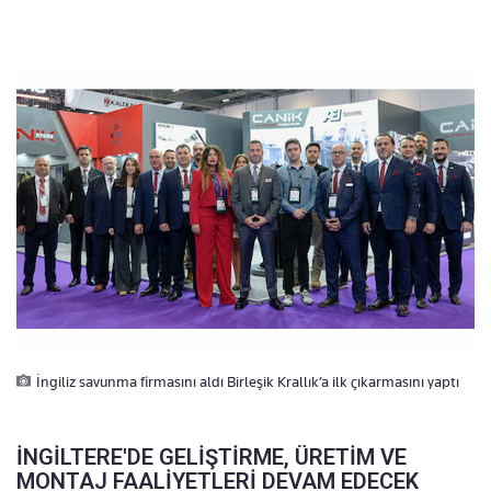
İngiliz savunma firmasını aldı Birleşik Krallık’a ilk çıkarmasını yaptı
İNGİLTERE'DE GELİŞTİRME, ÜRETİM VE
MONTAJ FAALİYETLERİ DEVAM EDECEK