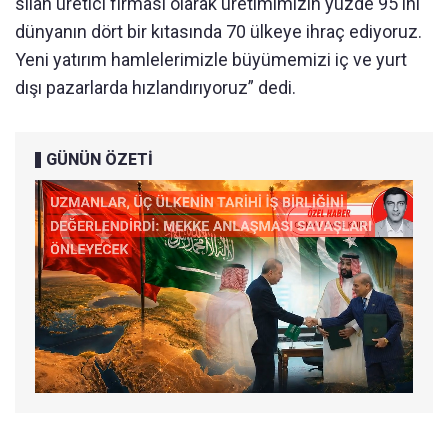
silah üretici firması olarak üretimimizin yüzde 95'ini
dünyanın dört bir kıtasında 70 ülkeye ihraç ediyoruz.
Yeni yatırım hamlelerimizle büyümemizi iç ve yurt
dışı pazarlarda hızlandırıyoruz” dedi.
GÜNÜN ÖZETİ