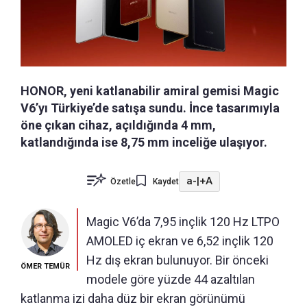
HONOR, yeni katlanabilir amiral gemisi Magic
V6’yı Türkiye’de satışa sundu. İnce tasarımıyla
öne çıkan cihaz, açıldığında 4 mm,
katlandığında ise 8,75 mm inceliğe ulaşıyor.
a-
|
+A
Özetle
Kaydet
Magic V6’da 7,95 inçlik 120 Hz LTPO
AMOLED iç ekran ve 6,52 inçlik 120
Hz dış ekran bulunuyor. Bir önceki
ÖMER TEMÜR
modele göre yüzde 44 azaltılan
katlanma izi daha düz bir ekran görünümü