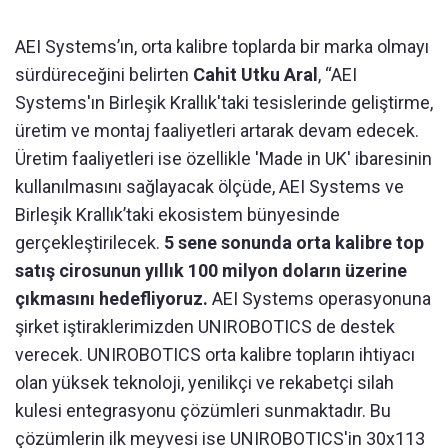
AEI Systems’ın, orta kalibre toplarda bir marka olmayı
sürdüreceğini belirten
Cahit Utku Aral
, “AEI
Systems'ın Birleşik Krallık'taki tesislerinde geliştirme,
üretim ve montaj faaliyetleri artarak devam edecek.
Üretim faaliyetleri ise özellikle 'Made in UK' ibaresinin
kullanılmasını sağlayacak ölçüde, AEI Systems ve
Birleşik Krallık’taki ekosistem bünyesinde
gerçekleştirilecek.
5 sene sonunda orta kalibre top
satış cirosunun yıllık 100 milyon doların üzerine
çıkmasını hedefliyoruz.
AEI Systems operasyonuna
şirket iştiraklerimizden UNIROBOTICS de destek
verecek. UNIROBOTICS orta kalibre topların ihtiyacı
olan yüksek teknoloji, yenilikçi ve rekabetçi silah
kulesi entegrasyonu çözümleri sunmaktadır. Bu
çözümlerin ilk meyvesi ise UNIROBOTICS'in 30x113