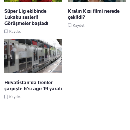
Süper Lig ekibinde
Kralın Kızı filmi nerede
Lukaku sesleri!
çekildi?
Görüşmeler başladı
Kaydet
Kaydet
Hırvatistan'da trenler
çarpıştı: 6'sı ağır 19 yaralı
Kaydet