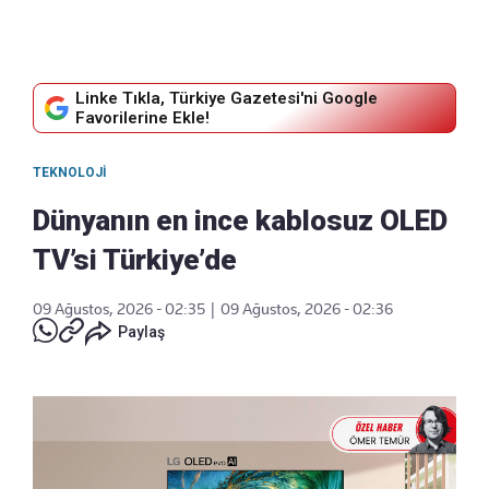
Linke Tıkla, Türkiye Gazetesi'ni Google
Favorilerine Ekle!
TEKNOLOJI
Dünyanın en ince kablosuz OLED
TV’si Türkiye’de
09 Ağustos, 2026 - 02:35
|
09 Ağustos, 2026 - 02:36
Paylaş