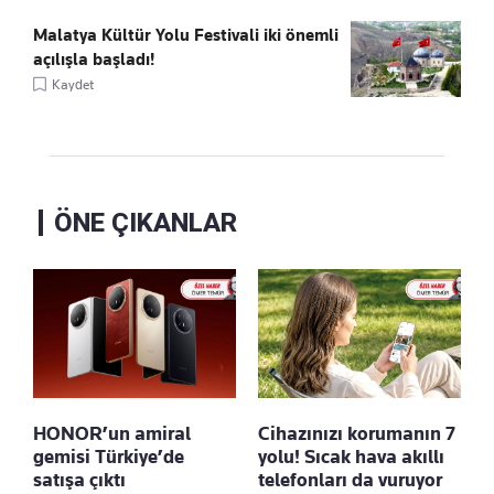
Malatya Kültür Yolu Festivali iki önemli
açılışla başladı!
Kaydet
ÖNE ÇIKANLAR
HONOR’un amiral
Cihazınızı korumanın 7
gemisi Türkiye’de
yolu! Sıcak hava akıllı
satışa çıktı
telefonları da vuruyor