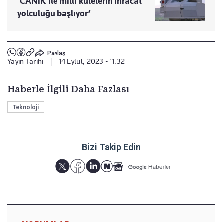
‘CANiK ile milli kulelerin ihracat
yolculuğu başlıyor’
Paylaş
Yayın Tarihi
|
14 Eylül, 2023 - 11:32
Haberle İlgili Daha Fazlası
Teknoloji
Bizi Takip Edin