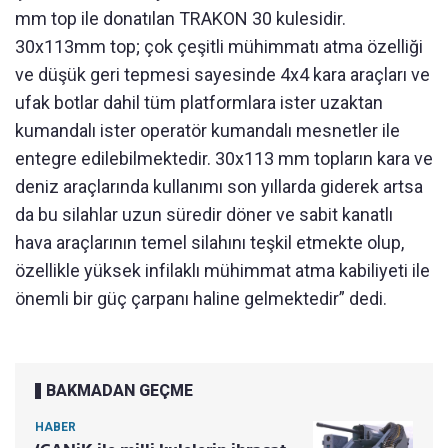
mm top ile donatılan TRAKON 30 kulesidir.
30x113mm top; çok çeşitli mühimmatı atma özelliği
ve düşük geri tepmesi sayesinde 4x4 kara araçları ve
ufak botlar dahil tüm platformlara ister uzaktan
kumandalı ister operatör kumandalı mesnetler ile
entegre edilebilmektedir. 30x113 mm topların kara ve
deniz araçlarında kullanımı son yıllarda giderek artsa
da bu silahlar uzun süredir döner ve sabit kanatlı
hava araçlarının temel silahını teşkil etmekte olup,
özellikle yüksek infilaklı mühimmat atma kabiliyeti ile
önemli bir güç çarpanı haline gelmektedir” dedi.
BAKMADAN GEÇME
HABER