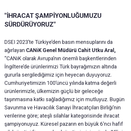
"İHRACAT ŞAMPİYONLUĞUMUZU
SÜRDÜRÜYORUZ"
DSEI 2023’te Türkiye’den basın mensuplarını da
ağırlayan
CANiK Genel Müdürü Cahit Utku Aral,
“CANiK olarak Avrupa’nın önemli başkentlerinden
İngiltere’de ürünlerimizi Türk bayrağımızın altında
gururla sergilediğimiz için heyecan duyuyoruz.
Cumhuriyetimizin 100’üncü yılında katma değerli
ürünlerimizle, ülkemizin güçlü bir geleceğe
taşınmasına katkı sağladığımız için mutluyuz. Bugün
Savunma ve Havacılık Sanayi İhracatçıları Birliği’nin
verilerine göre; ateşli silahlar kategorisinde ihracat
şampiyonuyuz. Küresel pazarın en büyük 6'ncı hafif