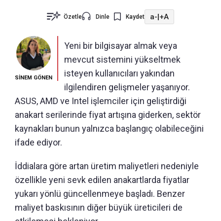
a-
|
+A
Özetle
Dinle
Kaydet
Yeni bir bilgisayar almak veya
mevcut sistemini yükseltmek
isteyen kullanıcıları yakından
SİNEM GÖNEN
ilgilendiren gelişmeler yaşanıyor.
ASUS, AMD ve Intel işlemciler için geliştirdiği
anakart serilerinde fiyat artışına giderken, sektör
kaynakları bunun yalnızca başlangıç olabileceğini
ifade ediyor.
İddialara göre artan üretim maliyetleri nedeniyle
özellikle yeni sevk edilen anakartlarda fiyatlar
yukarı yönlü güncellenmeye başladı. Benzer
maliyet baskısının diğer büyük üreticileri de