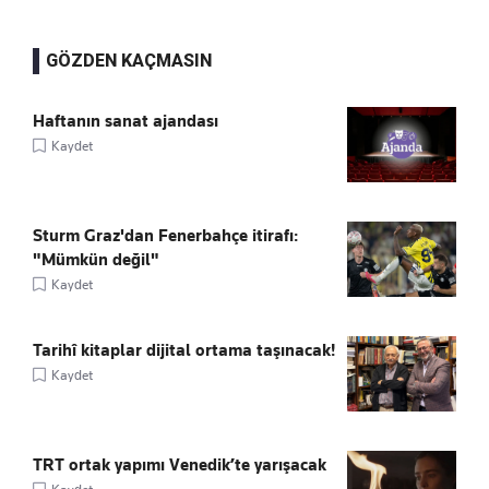
GÖZDEN KAÇMASIN
Haftanın sanat ajandası
Kaydet
Sturm Graz'dan Fenerbahçe itirafı:
"Mümkün değil"
Kaydet
Tarihî kitaplar dijital ortama taşınacak!
Kaydet
TRT ortak yapımı Venedik’te yarışacak