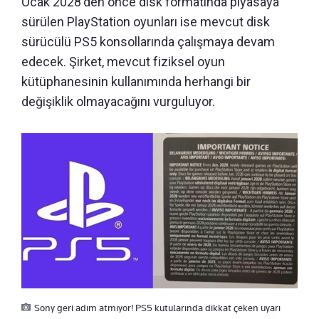
Ocak 2028'den önce disk formatında piyasaya
sürülen PlayStation oyunları ise mevcut disk
sürücülü PS5 konsollarında çalışmaya devam
edecek. Şirket, mevcut fiziksel oyun
kütüphanesinin kullanımında herhangi bir
değişiklik olmayacağını vurguluyor.
Sony geri adım atmıyor! PS5 kutularında dikkat çeken uyarı