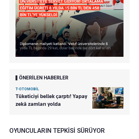
ÖNERİLEN HABERLER
T-OTOMOBİL
Tüketiciyi bellek çarptı! Yapay
zekâ zamları yolda
OYUNCULARIN TEPKİSİ SÜRÜYOR