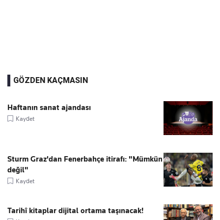
GÖZDEN KAÇMASIN
Haftanın sanat ajandası
Kaydet
Sturm Graz'dan Fenerbahçe itirafı: "Mümkün
değil"
Kaydet
Tarihî kitaplar dijital ortama taşınacak!