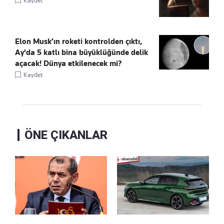
Kaydet
Elon Musk’ın roketi kontrolden çıktı,
Ay'da 5 katlı bina büyüklüğünde delik
açacak! Dünya etkilenecek mi?
Kaydet
ÖNE ÇIKANLAR