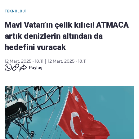
TEKNOLOJI
Mavi Vatan’ın çelik kılıcı! ATMACA
artık denizlerin altından da
hedefini vuracak
12 Mart, 2025 - 18:11
|
12 Mart, 2025 - 18:11
Paylaş