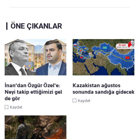
ÖNE ÇIKANLAR
İnan'dan Özgür Özel'e:
Kazakistan ağustos
Neyi takip ettiğimizi gel
sonunda sandığa gidecek
de gör
Kaydet
Kaydet