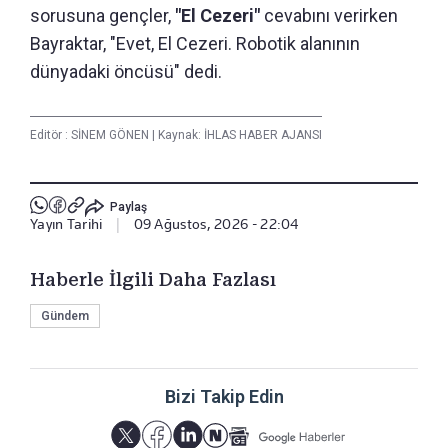
sorusuna gençler,
"El Cezeri"
cevabını verirken
Bayraktar, "Evet, El Cezeri. Robotik alanının
dünyadaki öncüsü" dedi.
Editör :
SİNEM GÖNEN
|
Kaynak: İHLAS HABER AJANSI
Paylaş
Yayın Tarihi
|
09 Ağustos, 2026 - 22:04
Haberle İlgili Daha Fazlası
Gündem
Bizi Takip Edin