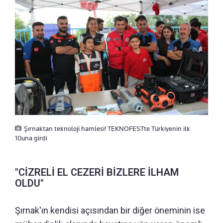
Şırnaktan teknoloji hamlesi! TEKNOFESTte Türkiyenin ilk
10una girdi
"CİZRELİ EL CEZERİ BİZLERE İLHAM
OLDU"
Şırnak'ın kendisi açısından bir diğer öneminin ise