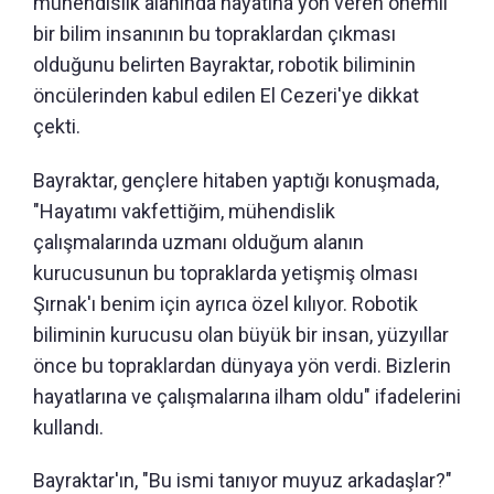
mühendislik alanında hayatına yön veren önemli
bir bilim insanının bu topraklardan çıkması
olduğunu belirten Bayraktar, robotik biliminin
öncülerinden kabul edilen El Cezeri'ye dikkat
çekti.
Bayraktar, gençlere hitaben yaptığı konuşmada,
"Hayatımı vakfettiğim, mühendislik
çalışmalarında uzmanı olduğum alanın
kurucusunun bu topraklarda yetişmiş olması
Şırnak'ı benim için ayrıca özel kılıyor. Robotik
biliminin kurucusu olan büyük bir insan, yüzyıllar
önce bu topraklardan dünyaya yön verdi. Bizlerin
hayatlarına ve çalışmalarına ilham oldu" ifadelerini
kullandı.
Bayraktar'ın, "Bu ismi tanıyor muyuz arkadaşlar?"