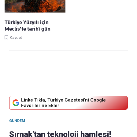
Türkiye Yüzyılı için
Meclis’te tarihî gün
Kaydet
Linke Tıkla, Türkiye Gazetesi'ni Google
Favorilerine Ekle!
GÜNDEM
Şırnak'tan teknoloji hamlesi!