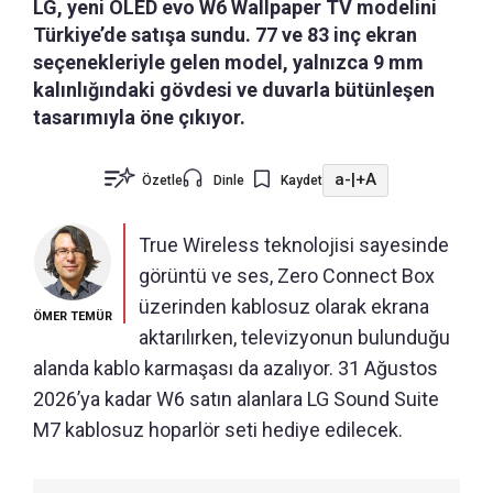
LG, yeni OLED evo W6 Wallpaper TV modelini
Türkiye’de satışa sundu. 77 ve 83 inç ekran
seçenekleriyle gelen model, yalnızca 9 mm
kalınlığındaki gövdesi ve duvarla bütünleşen
tasarımıyla öne çıkıyor.
a-
|
+A
Özetle
Dinle
Kaydet
True Wireless teknolojisi sayesinde
görüntü ve ses, Zero Connect Box
üzerinden kablosuz olarak ekrana
ÖMER TEMÜR
aktarılırken, televizyonun bulunduğu
alanda kablo karmaşası da azalıyor. 31 Ağustos
2026’ya kadar W6 satın alanlara LG Sound Suite
M7 kablosuz hoparlör seti hediye edilecek.