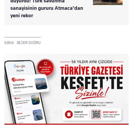
duyurdu! Türk savunma
sanayisinin gururu Atmaca'dan
yeni rekor
Editör :
SEZER DOĞRU