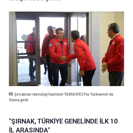
Şırnaktan teknoloji hamlesi! TEKNOFESTte Türkiyenin ilk
10una girdi
"ŞIRNAK, TÜRKİYE GENELİNDE İLK 10
İL ARASINDA"