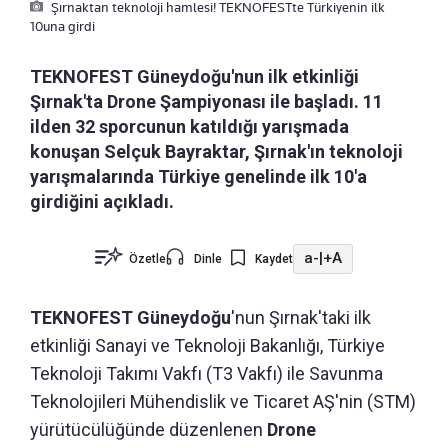
Şırnaktan teknoloji hamlesi! TEKNOFESTte Türkiyenin ilk
10una girdi
TEKNOFEST Güneydoğu'nun ilk etkinliği
Şırnak'ta Drone Şampiyonası ile başladı. 11
ilden 32 sporcunun katıldığı yarışmada
konuşan Selçuk Bayraktar, Şırnak'ın teknoloji
yarışmalarında Türkiye genelinde ilk 10'a
girdiğini açıkladı.
a-
|
+A
Özetle
Dinle
Kaydet
TEKNOFEST Güneydoğu
'nun Şırnak'taki ilk
etkinliği Sanayi ve Teknoloji Bakanlığı, Türkiye
Teknoloji Takımı Vakfı (T3 Vakfı) ile Savunma
Teknolojileri Mühendislik ve Ticaret AŞ'nin (STM)
yürütücülüğünde düzenlenen
Drone