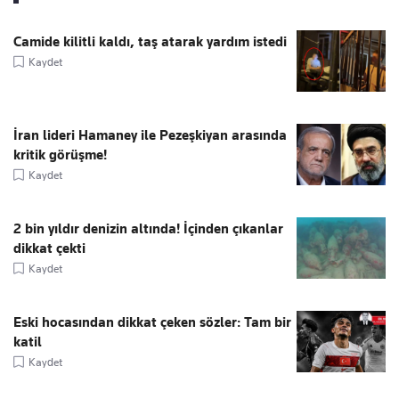
Camide kilitli kaldı, taş atarak yardım istedi
Kaydet
İran lideri Hamaney ile Pezeşkiyan arasında
kritik görüşme!
Kaydet
2 bin yıldır denizin altında! İçinden çıkanlar
dikkat çekti
Kaydet
Eski hocasından dikkat çeken sözler: Tam bir
katil
Kaydet