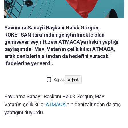
Savunma Sanayii Başkanı Haluk Görgün,
ROKETSAN tarafından geliştirilmekte olan
gemisavar seyir füzesi ATMACA'ya ilişkin yaptığı
paylaşımda "Mavi Vatan’ın çelik kılıcı ATMACA,
artık denizlerin altından da hedefini vuracak"
ifadelerine yer verdi.
a-
|
+A
Kaydet
Savunma Sanayii Başkanı Haluk Görgün, Mavi
Vatan’ın çelik kılıcı
ATMACA
'nın denizaltından da atış
yaptığını duyurdu.