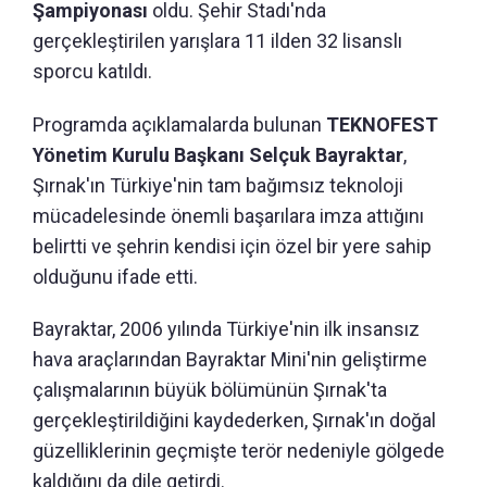
Şampiyonası
oldu. Şehir Stadı'nda
gerçekleştirilen yarışlara 11 ilden 32 lisanslı
sporcu katıldı.
Programda açıklamalarda bulunan
TEKNOFEST
Yönetim Kurulu Başkanı Selçuk Bayraktar
,
Şırnak'ın Türkiye'nin tam bağımsız teknoloji
mücadelesinde önemli başarılara imza attığını
belirtti ve şehrin kendisi için özel bir yere sahip
olduğunu ifade etti.
Bayraktar, 2006 yılında Türkiye'nin ilk insansız
hava araçlarından Bayraktar Mini'nin geliştirme
çalışmalarının büyük bölümünün Şırnak'ta
gerçekleştirildiğini kaydederken, Şırnak'ın doğal
güzelliklerinin geçmişte terör nedeniyle gölgede
kaldığını da dile getirdi.