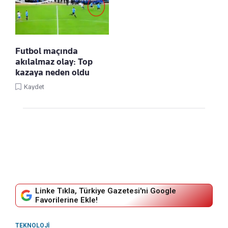
Futbol maçında
akılalmaz olay: Top
kazaya neden oldu
Kaydet
Linke Tıkla, Türkiye Gazetesi'ni Google
Favorilerine Ekle!
TEKNOLOJI