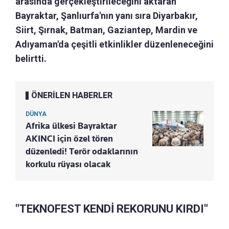
arasında gerçekleştirileceğini aktaran
Bayraktar, Şanlıurfa'nın yanı sıra Diyarbakır,
Siirt, Şırnak, Batman, Gaziantep, Mardin ve
Adıyaman'da çeşitli etkinlikler düzenleneceğini
belirtti.
ÖNERİLEN HABERLER
DÜNYA
Afrika ülkesi Bayraktar
AKINCI için özel tören
düzenledi! Terör odaklarının
korkulu rüyası olacak
"TEKNOFEST KENDİ REKORUNU KIRDI"