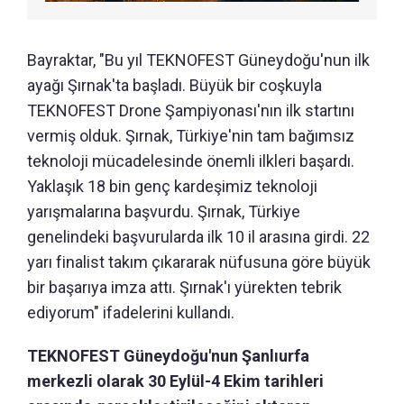
Bayraktar, "Bu yıl TEKNOFEST Güneydoğu'nun ilk
ayağı Şırnak'ta başladı. Büyük bir coşkuyla
TEKNOFEST Drone Şampiyonası'nın ilk startını
vermiş olduk. Şırnak, Türkiye'nin tam bağımsız
teknoloji mücadelesinde önemli ilkleri başardı.
Yaklaşık 18 bin genç kardeşimiz teknoloji
yarışmalarına başvurdu. Şırnak, Türkiye
genelindeki başvurularda ilk 10 il arasına girdi. 22
yarı finalist takım çıkararak nüfusuna göre büyük
bir başarıya imza attı. Şırnak'ı yürekten tebrik
ediyorum" ifadelerini kullandı.
TEKNOFEST Güneydoğu'nun Şanlıurfa
merkezli olarak 30 Eylül-4 Ekim tarihleri