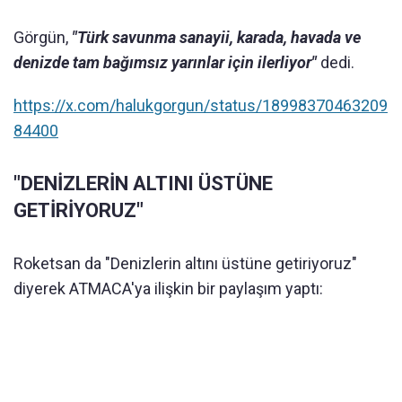
Görgün,
"Türk savunma sanayii, karada, havada ve
denizde tam bağımsız yarınlar için ilerliyor"
dedi.
https://x.com/halukgorgun/status/18998370463209
84400
"DENİZLERİN ALTINI ÜSTÜNE
GETİRİYORUZ"
Roketsan da "Denizlerin altını üstüne getiriyoruz"
diyerek ATMACA'ya ilişkin bir paylaşım yaptı: