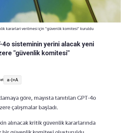
ik kararlari verilmesi için "güvenlik komitesi" kuruldu
4o sisteminin yerini alacak yeni
zere "güvenlik komitesi"
a-
|
+A
et
klamaya göre, mayısta tanıtılan GPT-4o
zere çalışmalar başladı.
in alınacak kritik güvenlik kararlarında
bir güvenlik komitesi oluşturuldu.