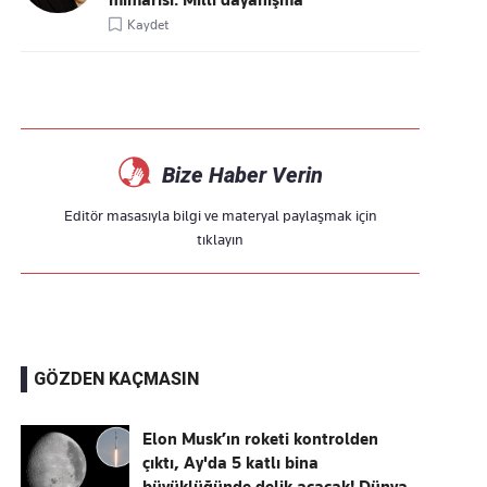
mimarisi: Millî dayanışma
Kaydet
Bize Haber Verin
Editör masasıyla bilgi ve materyal paylaşmak için
tıklayın
GÖZDEN KAÇMASIN
Elon Musk’ın roketi kontrolden
çıktı, Ay'da 5 katlı bina