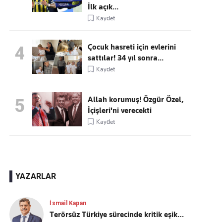
İlk açık...
Kaydet
Çocuk hasreti için evlerini
4
sattılar! 34 yıl sonra...
Kaydet
Allah korumuş! Özgür Özel,
5
İçişleri'ni verecekti
Kaydet
YAZARLAR
İsmail Kapan
Terörsüz Türkiye sürecinde kritik eşik…