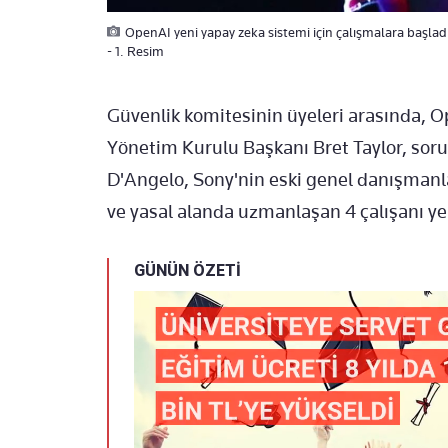
OpenAI yeni yapay zeka sistemi için çalışmalara başladı!
- 1. Resim
Güvenlik komitesinin üyeleri arasında, 
Yönetim Kurulu Başkanı Bret Taylor, sor
D'Angelo, Sony'nin eski genel danışmanl
ve yasal alanda uzmanlaşan 4 çalışanı yer
GÜNÜN ÖZETİ