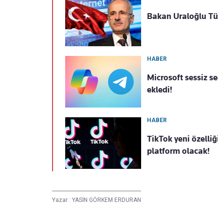
Bakan Uraloğlu Tür
HABER
Microsoft sessiz s
ekledi!
HABER
TikTok yeni özelliğ
platform olacak!
Yazar :
YASİN GÖRKEM ERDURAN