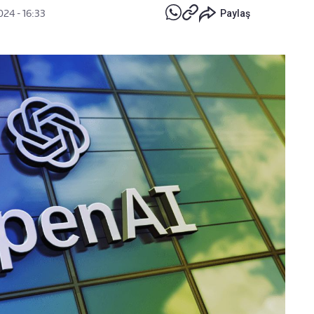
024 - 16:33
Paylaş