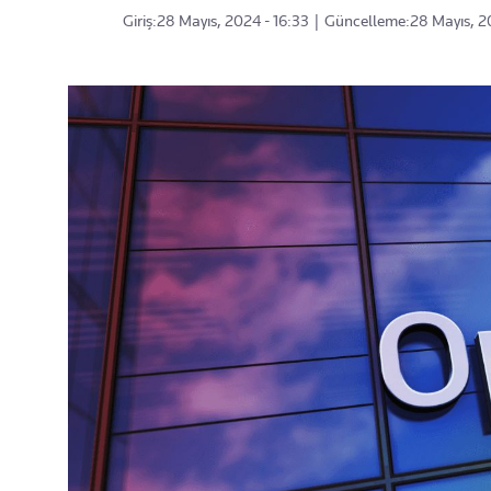
Giriş:
28 Mayıs, 2024 - 16:33
|
Güncelleme:
28 Mayıs, 2