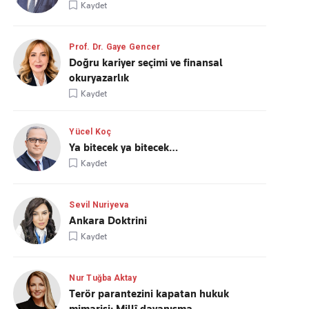
Kaydet
Prof. Dr. Gaye Gencer
Doğru kariyer seçimi ve finansal
okuryazarlık
Kaydet
Yücel Koç
Ya bitecek ya bitecek…
Kaydet
Sevil Nuriyeva
Ankara Doktrini
Kaydet
Nur Tuğba Aktay
Terör parantezini kapatan hukuk