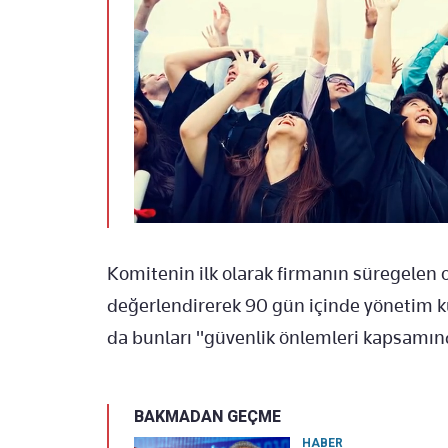
Komitenin ilk olarak firmanın süregelen 
değerlendirerek 90 gün içinde yönetim k
da bunları "güvenlik önlemleri kapsamı
BAKMADAN GEÇME
HABER