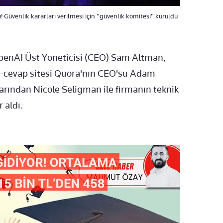
 Güvenlik kararları verilmesi için "güvenlik komitesi" kuruldu
OpenAI Üst Yöneticisi (CEO) Sam Altman,
u-cevap sitesi Quora'nın CEO'su Adam
arından Nicole Seligman ile firmanın teknik
 aldı.