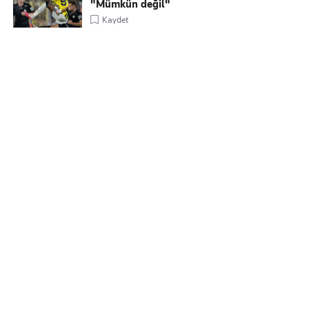
"Mümkün değil"
Kaydet