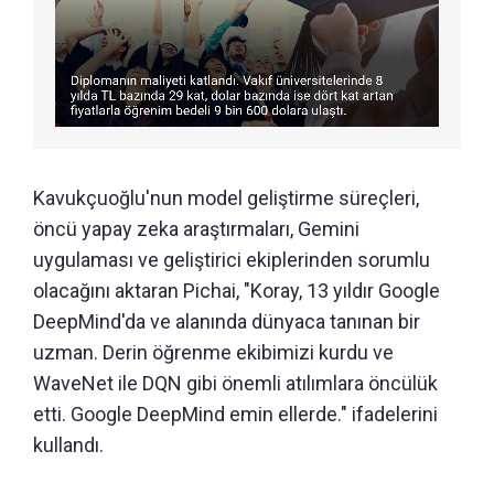
Kavukçuoğlu'nun model geliştirme süreçleri,
öncü yapay zeka araştırmaları, Gemini
uygulaması ve geliştirici ekiplerinden sorumlu
olacağını aktaran Pichai, "Koray, 13 yıldır Google
DeepMind'da ve alanında dünyaca tanınan bir
uzman. Derin öğrenme ekibimizi kurdu ve
WaveNet ile DQN gibi önemli atılımlara öncülük
etti. Google DeepMind emin ellerde." ifadelerini
kullandı.