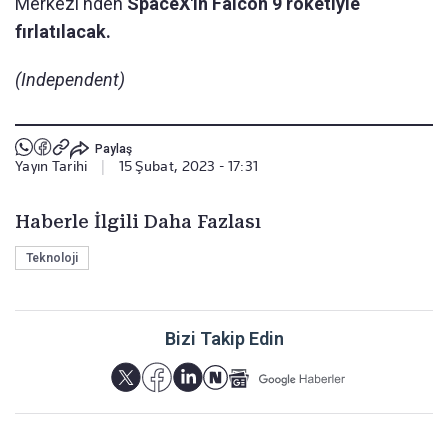
Merkezi'nden
SpaceX'in Falcon 9 roketiyle
fırlatılacak.
(Independent)
Paylaş
Yayın Tarihi
|
15 Şubat, 2023 - 17:31
Haberle İlgili Daha Fazlası
Teknoloji
Bizi Takip Edin