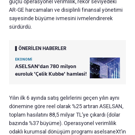
güçlü operasyonel verimlilik, rekor seviyedeki
AR-GE harcamaları ve disiplinli finansal yönetimi
sayesinde büyüme ivmesini ivmelendirerek
sürdürdü.
ÖNERİLEN HABERLER
EKONOMİ
ASELSAN'dan 780 milyon
euroluk 'Çelik Kubbe' hamlesi!
Yılın ilk 6 ayında satış gelirlerini geçen yılın aynı
dönemine göre reel olarak %25 artıran ASELSAN,
toplam hasılatını 88,5 milyar TL’ye çıkardı (dolar
bazında %37 büyüme). Operasyonel verimlilik
odaklı kurumsal dönüşüm programı aselsaneXt’in