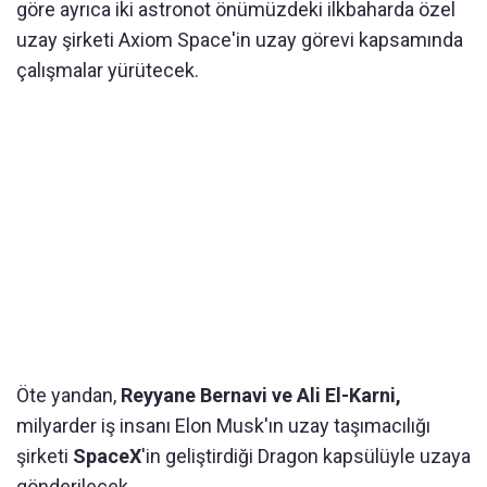
göre ayrıca iki astronot önümüzdeki ilkbaharda özel
uzay şirketi Axiom Space'in uzay görevi kapsamında
çalışmalar yürütecek.
Öte yandan,
Reyyane Bernavi ve Ali El-Karni,
milyarder iş insanı Elon Musk'ın uzay taşımacılığı
şirketi
SpaceX
'in geliştirdiği Dragon kapsülüyle uzaya
gönderilecek.