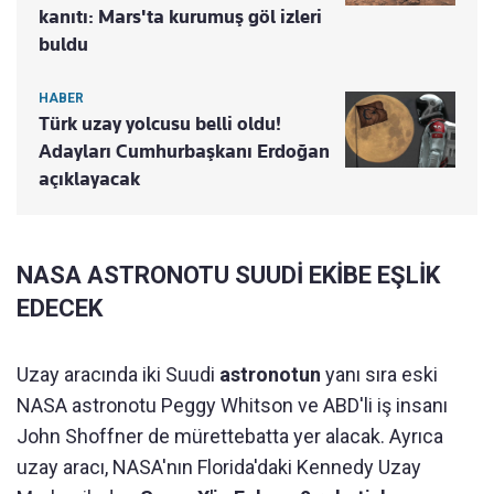
kanıtı: Mars'ta kurumuş göl izleri
buldu
HABER
Türk uzay yolcusu belli oldu!
Adayları Cumhurbaşkanı Erdoğan
açıklayacak
NASA ASTRONOTU SUUDİ EKİBE EŞLİK
EDECEK
Uzay aracında iki Suudi
astronotun
yanı sıra eski
NASA astronotu Peggy Whitson ve ABD'li iş insanı
John Shoffner de mürettebatta yer alacak. Ayrıca
uzay aracı, NASA'nın Florida'daki Kennedy Uzay