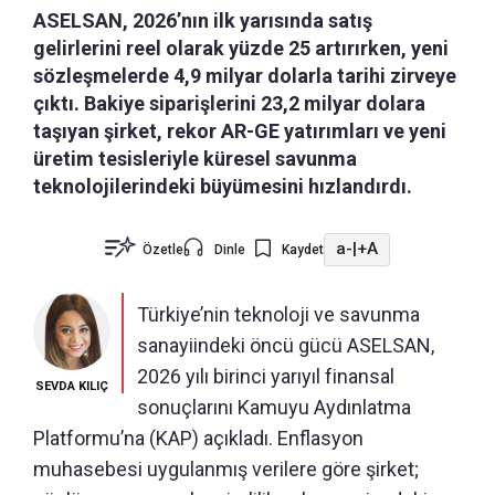
ASELSAN, 2026’nın ilk yarısında satış
gelirlerini reel olarak yüzde 25 artırırken, yeni
sözleşmelerde 4,9 milyar dolarla tarihi zirveye
çıktı. Bakiye siparişlerini 23,2 milyar dolara
taşıyan şirket, rekor AR-GE yatırımları ve yeni
üretim tesisleriyle küresel savunma
teknolojilerindeki büyümesini hızlandırdı.
a-
|
+A
Özetle
Dinle
Kaydet
Türkiye’nin teknoloji ve savunma
sanayiindeki öncü gücü ASELSAN,
2026 yılı birinci yarıyıl finansal
SEVDA KILIÇ
sonuçlarını Kamuyu Aydınlatma
Platformu’na (KAP) açıkladı. Enflasyon
muhasebesi uygulanmış verilere göre şirket;