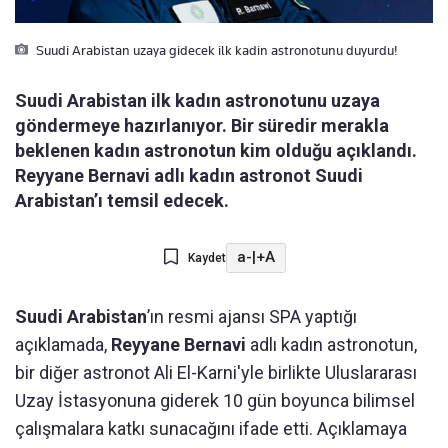
Suudi Arabistan uzaya gidecek ilk kadin astronotunu duyurdu!
Suudi Arabistan ilk kadın astronotunu uzaya
göndermeye hazırlanıyor. Bir süredir merakla
beklenen kadın astronotun kim olduğu açıklandı.
Reyyane Bernavi adlı kadın astronot Suudi
Arabistan’ı temsil edecek.
a-
|
+A
Kaydet
Suudi Arabistan
’ın resmi ajansı SPA yaptığı
açıklamada,
Reyyane Bernavi
adlı kadın astronotun,
bir diğer astronot Ali El-Karni'yle birlikte Uluslararası
Uzay İstasyonuna giderek 10 gün boyunca bilimsel
çalışmalara katkı sunacağını ifade etti. Açıklamaya