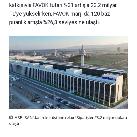
katkısıyla FAVÖK tutarı %31 artışla 23.2 milyar
TL’ye yükselirken, FAVÖK marjı da 120 baz
puanlık artışla %26,3 seviyesine ulaştı.
ASELSAN’dan rekor üstüne rekor! Siparişler 23,2 milyar dolara
ulaştı