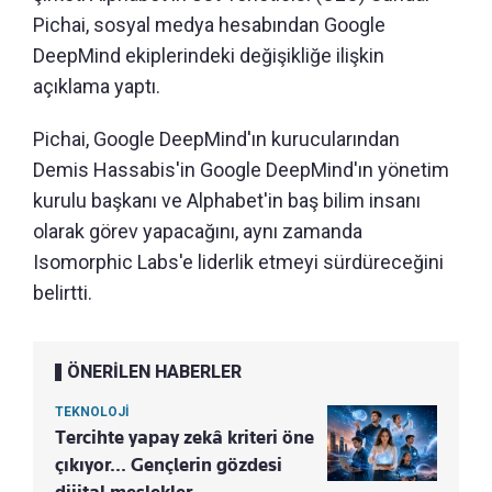
Pichai, sosyal medya hesabından Google
DeepMind ekiplerindeki değişikliğe ilişkin
açıklama yaptı.
Pichai, Google DeepMind'ın kurucularından
Demis Hassabis'in Google DeepMind'ın yönetim
kurulu başkanı ve Alphabet'in baş bilim insanı
olarak görev yapacağını, aynı zamanda
Isomorphic Labs'e liderlik etmeyi sürdüreceğini
belirtti.
ÖNERİLEN HABERLER
TEKNOLOJİ
Tercihte yapay zekâ kriteri öne
çıkıyor... Gençlerin gözdesi
dijital meslekler