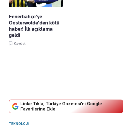
Fenerbahçe'ye
Oosterwolde'den kötü
haber! İlk açıklama
geldi
Kaydet
Linke Tıkla, Türkiye Gazetesi'ni Google
Favorilerine Ekle!
TEKNOLOJI