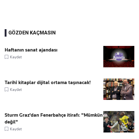
GÖZDEN KAÇMASIN
Haftanın sanat ajandası
Kaydet
Tarihî kitaplar dijital ortama taşınacak!
Kaydet
Sturm Graz'dan Fenerbahçe itirafı: "Mümkün
değil"
Kaydet