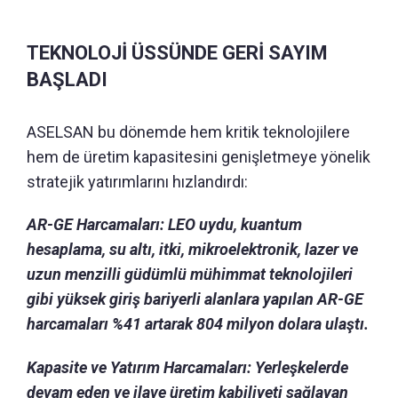
TEKNOLOJİ ÜSSÜNDE GERİ SAYIM
BAŞLADI
ASELSAN bu dönemde hem kritik teknolojilere
hem de üretim kapasitesini genişletmeye yönelik
stratejik yatırımlarını hızlandırdı:
AR-GE Harcamaları: LEO uydu, kuantum
hesaplama, su altı, itki, mikroelektronik, lazer ve
uzun menzilli güdümlü mühimmat teknolojileri
gibi yüksek giriş bariyerli alanlara yapılan AR-GE
harcamaları %41 artarak 804 milyon dolara ulaştı.
Kapasite ve Yatırım Harcamaları: Yerleşkelerde
devam eden ve ilave üretim kabiliyeti sağlayan