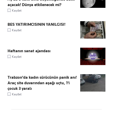
açacak! Dünya etkilenecek mi?
Kaydet
BES YATIRIMCISININ YANILGISI!
Kaydet
Haftanın sanat ajandası
Kaydet
Trabzon'da kadın sürücünün panik anı!
Araç site duvarından aşağı uçtu, 1'i
çocuk 3 yaralı
Kaydet