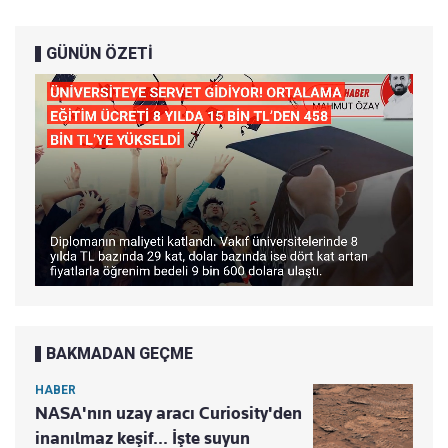
GÜNÜN ÖZETİ
BAKMADAN GEÇME
HABER
NASA'nın uzay aracı Curiosity'den
inanılmaz keşif... İşte suyun