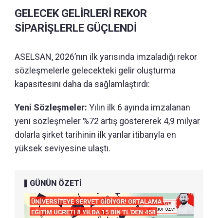
GELECEK GELİRLERİ REKOR
SİPARİŞLERLE GÜÇLENDİ
ASELSAN, 2026’nın ilk yarısında imzaladığı rekor
sözleşmelerle gelecekteki gelir oluşturma
kapasitesini daha da sağlamlaştırdı:
Yeni Sözleşmeler:
Yılın ilk 6 ayında imzalanan
yeni sözleşmeler %72 artış göstererek 4,9 milyar
dolarla şirket tarihinin ilk yarılar itibarıyla en
yüksek seviyesine ulaştı.
GÜNÜN ÖZETİ