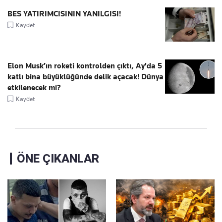
BES YATIRIMCISININ YANILGISI!
Kaydet
Elon Musk’ın roketi kontrolden çıktı, Ay'da 5
katlı bina büyüklüğünde delik açacak! Dünya
etkilenecek mi?
Kaydet
ÖNE ÇIKANLAR