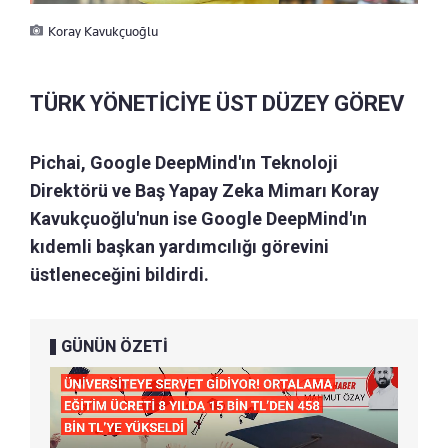
Koray Kavukçuoğlu
TÜRK YÖNETİCİYE ÜST DÜZEY GÖREV
Pichai, Google DeepMind'ın Teknoloji
Direktörü ve Baş Yapay Zeka Mimarı Koray
Kavukçuoğlu'nun ise Google DeepMind'ın
kıdemli başkan yardımcılığı görevini
üstleneceğini bildirdi.
GÜNÜN ÖZETİ