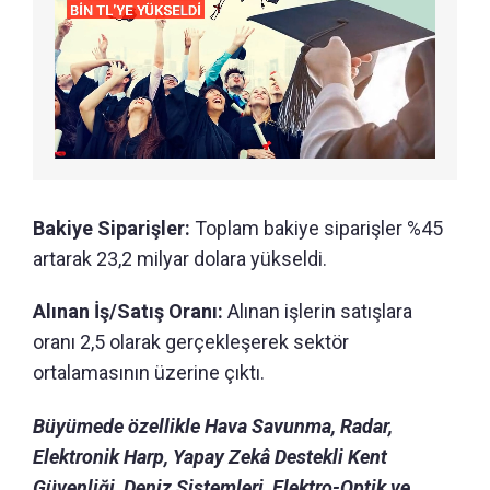
Bakiye Siparişler:
Toplam bakiye siparişler %45
artarak 23,2 milyar dolara yükseldi.
Alınan İş/Satış Oranı:
Alınan işlerin satışlara
oranı 2,5 olarak gerçekleşerek sektör
ortalamasının üzerine çıktı.
Büyümede özellikle Hava Savunma, Radar,
Elektronik Harp, Yapay Zekâ Destekli Kent
Güvenliği, Deniz Sistemleri, Elektro-Optik ve