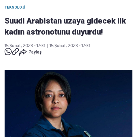
TEKNOLOJI
Suudi Arabistan uzaya gidecek ilk
kadın astronotunu duyurdu!
15 Şubat, 2023 - 17:31
|
15 Şubat, 2023 - 17:31
Paylaş