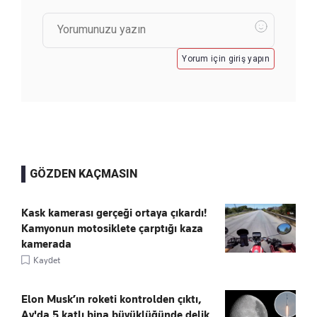
Yorum için giriş yapın
GÖZDEN KAÇMASIN
Kask kamerası gerçeği ortaya çıkardı!
Kamyonun motosiklete çarptığı kaza
kamerada
Kaydet
Elon Musk’ın roketi kontrolden çıktı,
Ay'da 5 katlı bina büyüklüğünde delik