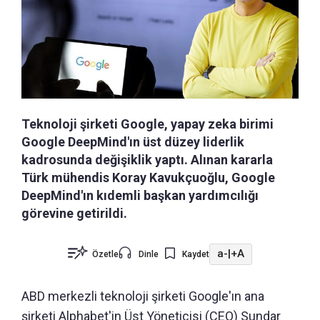
Teknoloji şirketi Google, yapay zeka birimi
Google DeepMind'ın üst düzey liderlik
kadrosunda değişiklik yaptı. Alınan kararla
Türk mühendis Koray Kavukçuoğlu, Google
DeepMind'ın kıdemli başkan yardımcılığı
görevine getirildi.
a-
|
+A
Özetle
Dinle
Kaydet
ABD merkezli teknoloji şirketi Google'ın ana
şirketi Alphabet'in Üst Yöneticisi (CEO) Sundar