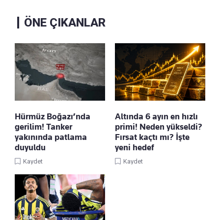
ÖNE ÇIKANLAR
Hürmüz Boğazı’nda
Altında 6 ayın en hızlı
gerilim! Tanker
primi! Neden yükseldi?
yakınında patlama
Fırsat kaçtı mı? İşte
duyuldu
yeni hedef
Kaydet
Kaydet