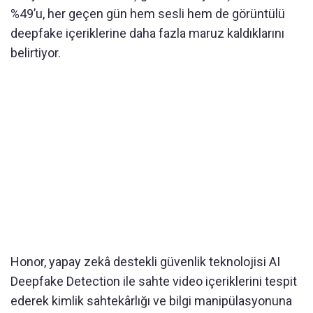
%49’u, her geçen gün hem sesli hem de görüntülü
deepfake içeriklerine daha fazla maruz kaldıklarını
belirtiyor.
Honor, yapay zekâ destekli güvenlik teknolojisi AI
Deepfake Detection ile sahte video içeriklerini tespit
ederek kimlik sahtekârlığı ve bilgi manipülasyonuna