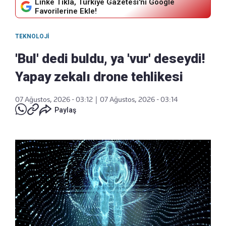
Linke Tıkla, Türkiye Gazetesi'ni Google
Favorilerine Ekle!
TEKNOLOJI
'Bul' dedi buldu, ya 'vur' deseydi!
Yapay zekalı drone tehlikesi
07 Ağustos, 2026 - 03:12
|
07 Ağustos, 2026 - 03:14
Paylaş