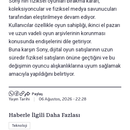
Sony'nin fiziksel oyunları bırakma kararı,
koleksiyoncular ve fiziksel medya savunucuları
tarafından eleştirilmeye devam ediyor.
Kullanıcılar özellikle oyun sahipliği, ikinci el pazarı
ve uzun vadeli oyun arşivlerinin korunması
konusunda endişelerini dile getiriyor.
Buna karşın Sony, dijital oyun satışlarının uzun
süredir fiziksel satışların önüne geçtiğini ve bu
değişimin oyuncu alışkanlıklarına uyum sağlamak
amacıyla yapıldığını belirtiyor.
Paylaş
Yayın Tarihi
|
06 Ağustos, 2026 - 22:28
Haberle İlgili Daha Fazlası
Teknoloji