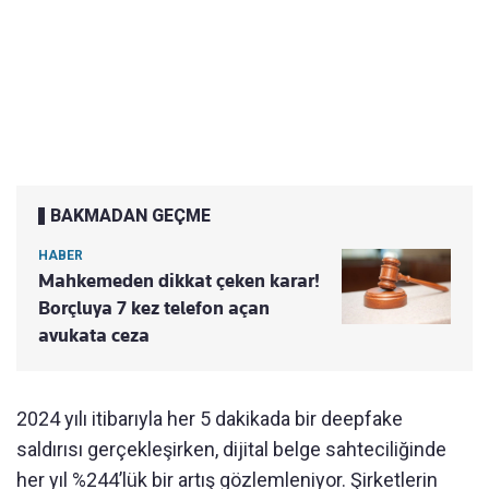
BAKMADAN GEÇME
HABER
Mahkemeden dikkat çeken karar!
Borçluya 7 kez telefon açan
avukata ceza
2024 yılı itibarıyla her 5 dakikada bir deepfake
saldırısı gerçekleşirken, dijital belge sahteciliğinde
her yıl %244’lük bir artış gözlemleniyor. Şirketlerin