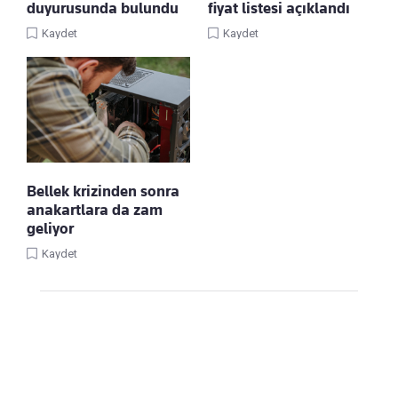
duyurusunda bulundu
fiyat listesi açıklandı
Kaydet
Kaydet
Bellek krizinden sonra
anakartlara da zam
geliyor
Kaydet