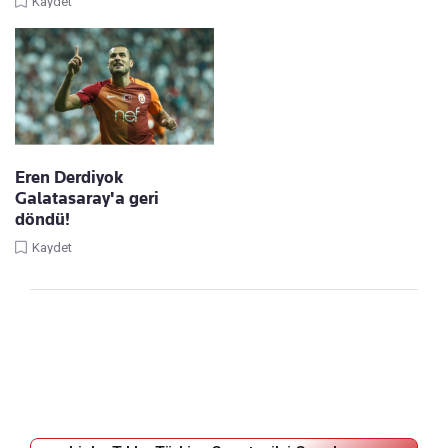
Kaydet
Eren Derdiyok
Galatasaray'a geri
döndü!
Kaydet