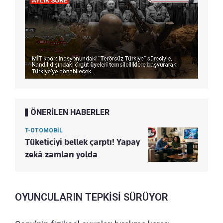
ÖNERİLEN HABERLER
T-OTOMOBİL
Tüketiciyi bellek çarptı! Yapay
zekâ zamları yolda
OYUNCULARIN TEPKİSİ SÜRÜYOR