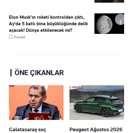
Elon Musk’ın roketi kontrolden çıktı,
Ay'da 5 katlı bina büyüklüğünde delik
açacak! Dünya etkilenecek mi?
Kaydet
ÖNE ÇIKANLAR
Galatasaray suç
Peugeot Ağustos 2026