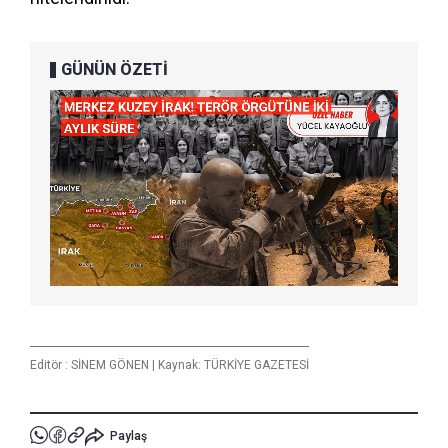
GÜNÜN ÖZETİ
Editör :
SİNEM GÖNEN
|
Kaynak: TÜRKİYE GAZETESİ
Paylaş