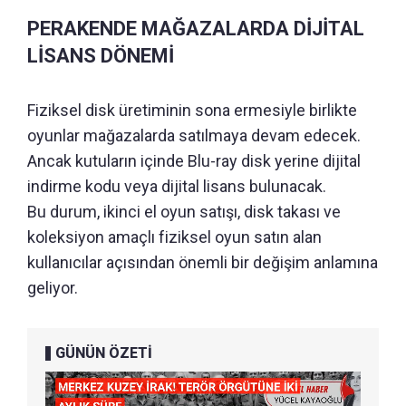
PERAKENDE MAĞAZALARDA DİJİTAL
LİSANS DÖNEMİ
Fiziksel disk üretiminin sona ermesiyle birlikte
oyunlar mağazalarda satılmaya devam edecek.
Ancak kutuların içinde Blu-ray disk yerine dijital
indirme kodu veya dijital lisans bulunacak.
Bu durum, ikinci el oyun satışı, disk takası ve
koleksiyon amaçlı fiziksel oyun satın alan
kullanıcılar açısından önemli bir değişim anlamına
geliyor.
GÜNÜN ÖZETİ