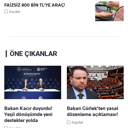
FAİZSİZ 800 BİN TL'YE ARAÇ!
Kaydet
ÖNE ÇIKANLAR
Bakan Kacır duyurdu!
Bakan Gürlek'ten yasal
Yeşil dönüşümde yeni
düzenleme açıklaması!
destekler yolda
Kaydet