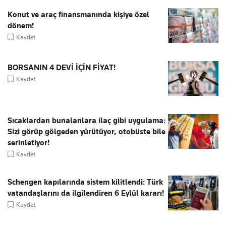
Konut ve araç finansmanında kişiye özel
dönem!
Kaydet
BORSANIN 4 DEVİ İÇİN FİYAT!
Kaydet
Sıcaklardan bunalanlara ilaç gibi uygulama:
Sizi görüp gölgeden yürütüyor, otobüste bile
serinletiyor!
Kaydet
Schengen kapılarında sistem kilitlendi: Türk
vatandaşlarını da ilgilendiren 6 Eylül kararı!
Kaydet