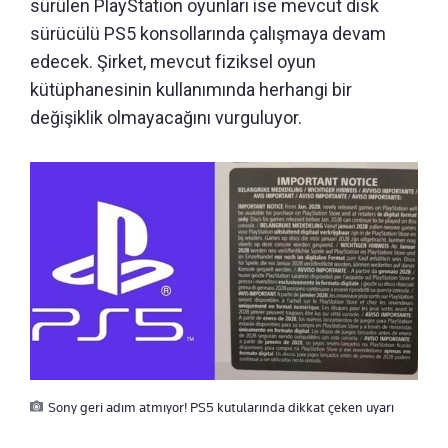
sürülen PlayStation oyunları ise mevcut disk
sürücülü PS5 konsollarında çalışmaya devam
edecek. Şirket, mevcut fiziksel oyun
kütüphanesinin kullanımında herhangi bir
değişiklik olmayacağını vurguluyor.
Sony geri adım atmıyor! PS5 kutularında dikkat çeken uyarı