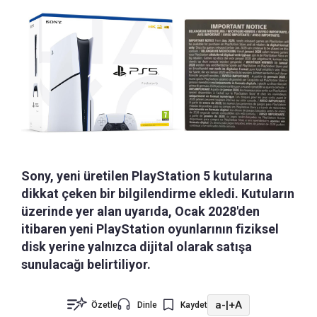
Sony, yeni üretilen PlayStation 5 kutularına
dikkat çeken bir bilgilendirme ekledi. Kutuların
üzerinde yer alan uyarıda, Ocak 2028'den
itibaren yeni PlayStation oyunlarının fiziksel
disk yerine yalnızca dijital olarak satışa
sunulacağı belirtiliyor.
a-
|
+A
Özetle
Dinle
Kaydet