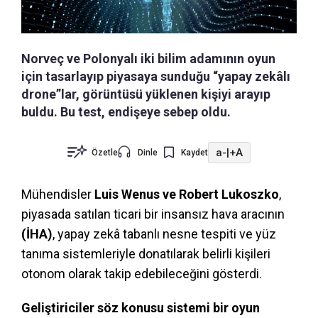
Norveç ve Polonyalı iki bilim adamının oyun
için tasarlayıp piyasaya sunduğu “yapay zekâlı
drone”lar, görüntüsü yüklenen kişiyi arayıp
buldu. Bu test, endişeye sebep oldu.
a-
|
+A
Özetle
Dinle
Kaydet
Mühendisler
Luis Wenus ve Robert Lukoszko
,
piyasada satılan ticari bir insansız hava aracının
(İHA)
, yapay zekâ tabanlı nesne tespiti ve yüz
tanıma sistemleriyle donatılarak belirli kişileri
otonom olarak takip edebileceğini gösterdi.
Geliştiriciler söz konusu sistemi bir oyun