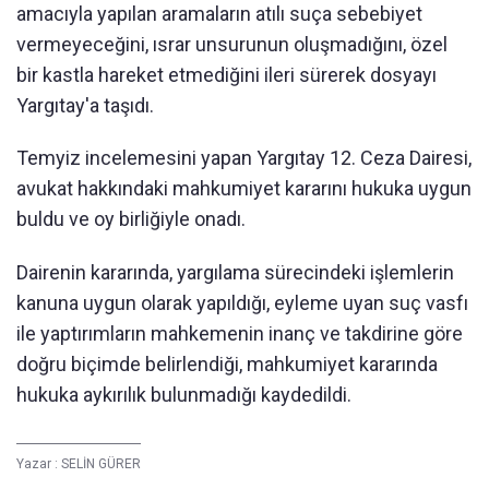
amacıyla yapılan aramaların atılı suça sebebiyet
vermeyeceğini, ısrar unsurunun oluşmadığını, özel
bir kastla hareket etmediğini ileri sürerek dosyayı
Yargıtay'a taşıdı.
Temyiz incelemesini yapan Yargıtay 12. Ceza Dairesi,
avukat hakkındaki mahkumiyet kararını hukuka uygun
buldu ve oy birliğiyle onadı.
Dairenin kararında, yargılama sürecindeki işlemlerin
kanuna uygun olarak yapıldığı, eyleme uyan suç vasfı
ile yaptırımların mahkemenin inanç ve takdirine göre
doğru biçimde belirlendiği, mahkumiyet kararında
hukuka aykırılık bulunmadığı kaydedildi.
Yazar :
SELİN GÜRER