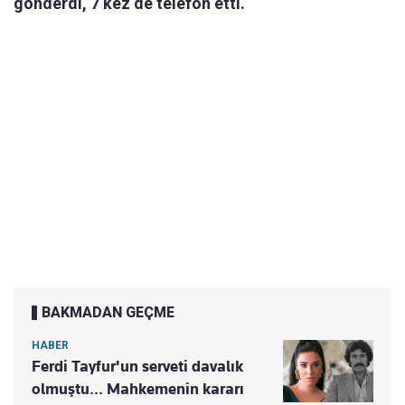
gönderdi, 7 kez de telefon etti.
BAKMADAN GEÇME
HABER
Ferdi Tayfur'un serveti davalık
olmuştu... Mahkemenin kararı