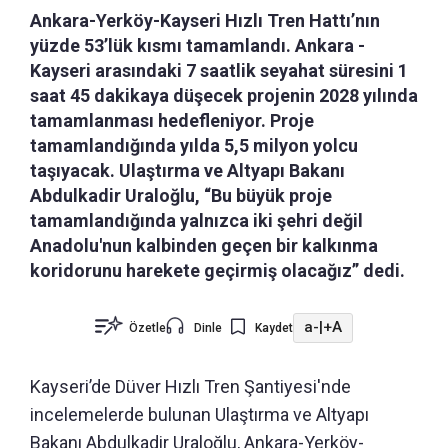
Ankara-Yerköy-Kayseri Hızlı Tren Hattı’nın
yüzde 53’lük kısmı tamamlandı. Ankara -
Kayseri arasındaki 7 saatlik seyahat süresini 1
saat 45 dakikaya düşecek projenin 2028 yılında
tamamlanması hedefleniyor. Proje
tamamlandığında yılda 5,5 milyon yolcu
taşıyacak. Ulaştırma ve Altyapı Bakanı
Abdulkadir Uraloğlu, “Bu büyük proje
tamamlandığında yalnızca iki şehri değil
Anadolu'nun kalbinden geçen bir kalkınma
koridorunu harekete geçirmiş olacağız” dedi.
a-
|
+A
Özetle
Dinle
Kaydet
Kayseri’de Düver Hızlı Tren Şantiyesi'nde
incelemelerde bulunan Ulaştırma ve Altyapı
Bakanı Abdulkadir Uraloğlu, Ankara-Yerköy-