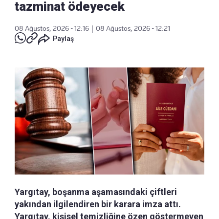
tazminat ödeyecek
08 Ağustos, 2026 - 12:16
|
08 Ağustos, 2026 - 12:21
Paylaş
Yargıtay, boşanma aşamasındaki çiftleri
yakından ilgilendiren bir karara imza attı.
Yargıtay, kişisel temizliğine özen göstermeyen