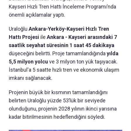
Kayseri Hızlı Tren Hattı İnceleme Programı’nda
önemli açıklamalar yaptı.
Uraloğlu
Ankara-Yerköy-Kayseri Hızlı Tren
Hattı Projesi
ile
Ankara - Kayseri arasındaki 7
saatlik seyahat süresinin 1 saat 45 dakikaya
düşeceğini belirtti. Proje tamamlandığında
yılda
5,5 milyon yolcu
ve 3 milyon ton yük taşıyacak.
İstanbul'a 5 saatte hızlı tren ve ekonomik ulaşım
imkanı sağlanacak.
Projenin büyük bir kısmının tamamlandığını
belirten Uraloğlu yüzde 53’lük bir seviyede
olunduğunu, projenin 2028 yılının ikinci yarısına
kadar bitirilmesinin hedeflendiğini söyledi.