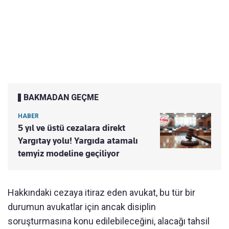
BAKMADAN GEÇME
HABER
5 yıl ve üstü cezalara direkt
Yargıtay yolu! Yargıda atamalı
temyiz modeline geçiliyor
Hakkındaki cezaya itiraz eden avukat, bu tür bir
durumun avukatlar için ancak disiplin
soruşturmasına konu edilebileceğini, alacağı tahsil