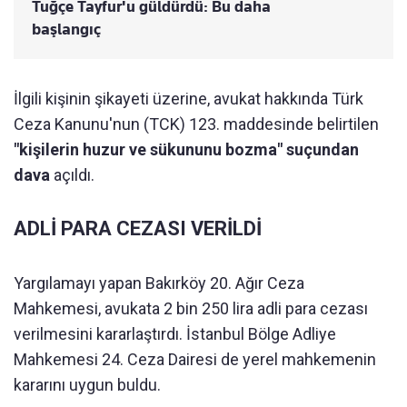
Tuğçe Tayfur'u güldürdü: Bu daha
başlangıç
İlgili kişinin şikayeti üzerine, avukat hakkında Türk
Ceza Kanunu'nun (TCK) 123. maddesinde belirtilen
"kişilerin huzur ve sükununu bozma" suçundan
dava
açıldı.
ADLİ PARA CEZASI VERİLDİ
Yargılamayı yapan Bakırköy 20. Ağır Ceza
Mahkemesi, avukata 2 bin 250 lira adli para cezası
verilmesini kararlaştırdı. İstanbul Bölge Adliye
Mahkemesi 24. Ceza Dairesi de yerel mahkemenin
kararını uygun buldu.