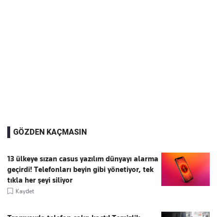
GÖZDEN KAÇMASIN
13 ülkeye sızan casus yazılım dünyayı alarma
geçirdi! Telefonları beyin gibi yönetiyor, tek
tıkla her şeyi siliyor
Kaydet