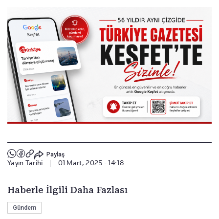
Paylaş
Yayın Tarihi
|
01 Mart, 2025 - 14:18
Haberle İlgili Daha Fazlası
Gündem