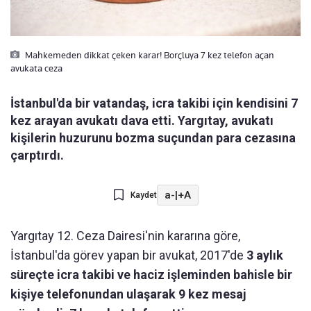
Mahkemeden dikkat çeken karar! Borçluya 7 kez telefon açan
avukata ceza
İstanbul'da bir vatandaş, icra takibi için kendisini 7
kez arayan avukatı dava etti. Yargıtay, avukatı
kişilerin huzurunu bozma suçundan para cezasına
çarptırdı.
a-
|
+A
Kaydet
Yargıtay 12. Ceza Dairesi'nin kararına göre,
İstanbul'da görev yapan bir avukat, 2017'de
3 aylık
süreçte icra takibi ve haciz işleminden bahisle bir
kişiye telefonundan ulaşarak 9 kez mesaj