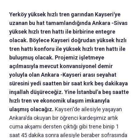
Yerköy yüksek hızlı tren garından Kayseri'ye
uzanan bu hat tamamlandığında Ankara -Sivas
yüksek hızlı tren hattı ile birbirine entegre
olacak. Böylece Kayseri doğrudan yüksek hızlı
tren hattı konforu ile yüksek hızlı tren hattı ile
buluşmuş olacak. Projemiz işletmeye
açılmasıyla mevcut konvansiyonel demir
yoluyla olan Ankara -Kayseri arası seyahat
süresini yedi saatten bir saat kırk beş dakikaya
inşallah düşüreceğiz. Yine İstanbul'a beş saatte
hızlı tren ve ekonomik ulaşım imkanıyla
ulaşmış olacağız.
Kayseri'de ailesiyle yaşayan
Ankara'da okuyan bir öğrenci kardeşimiz artık
cuma akşamı dersten çıktığı gibi trene binip 1
saat 45 dakika sonra ailesiyle beraber sofrasında