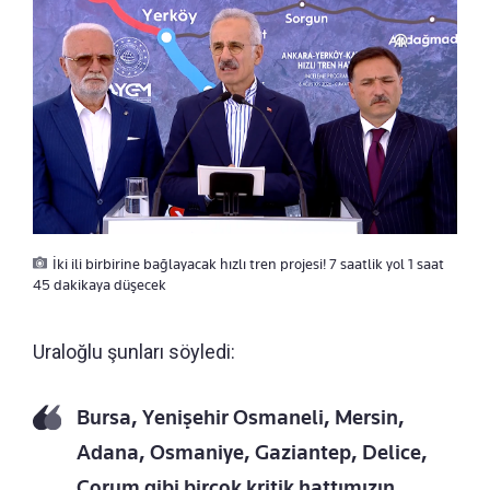
İki ili birbirine bağlayacak hızlı tren projesi! 7 saatlik yol 1 saat
45 dakikaya düşecek
Uraloğlu şunları söyledi:
Bursa, Yenişehir Osmaneli, Mersin,
Adana, Osmaniye, Gaziantep, Delice,
Çorum gibi birçok kritik hattımızın