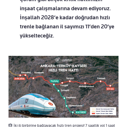
inşaat çalışmalarına devam ediyoruz.
İnşallah 2028’e kadar doğrudan hızlı
trenle bağlanan il sayımızı 11’den 20’ye
yükselteceğiz.
İki ili birbirine bağlayacak hızlı tren projesi! 7 saatlik yol 1 saat