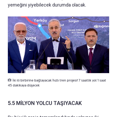
yemeğini yiyebilecek durumda olacak.
İki ili birbirine bağlayacak hızlı tren projesi! 7 saatlik yol 1 saat
45 dakikaya düşecek
5.5 MİLYON YOLCU TAŞIYACAK