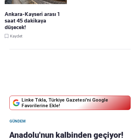
Ankara-Kayseri arası 1
saat 45 dakikaya
düşecek!
Kaydet
Linke Tıkla, Türkiye Gazetesi'ni Google
Favorilerine Ekle!
GÜNDEM
Anadolu'nun kalbinden geçiyor!