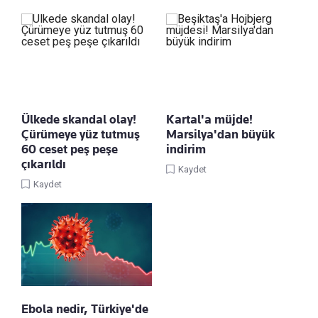
Ülkede skandal olay!
Kartal'a müjde!
Çürümeye yüz tutmuş
Marsilya'dan büyük
60 ceset peş peşe
indirim
çıkarıldı
Kaydet
Kaydet
Ebola nedir, Türkiye'de