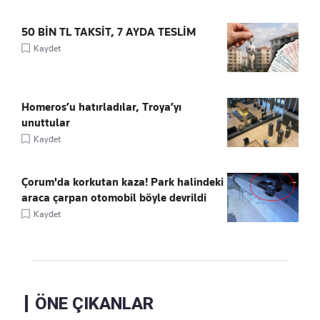
50 BİN TL TAKSİT, 7 AYDA TESLİM
Kaydet
Homeros’u hatırladılar, Troya’yı
unuttular
Kaydet
Çorum'da korkutan kaza! Park halindeki
araca çarpan otomobil böyle devrildi
Kaydet
ÖNE ÇIKANLAR