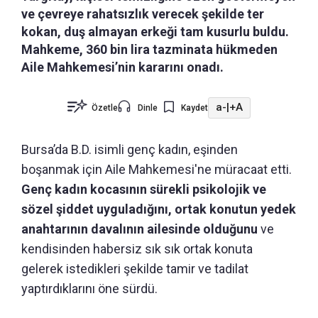
ve çevreye rahatsızlık verecek şekilde ter
kokan, duş almayan erkeği tam kusurlu buldu.
Mahkeme, 360 bin lira tazminata hükmeden
Aile Mahkemesi’nin kararını onadı.
a-
|
+A
Özetle
Dinle
Kaydet
Bursa’da B.D. isimli genç kadın, eşinden
boşanmak için Aile Mahkemesi'ne müracaat etti.
Genç kadın kocasının sürekli psikolojik ve
sözel şiddet uyguladığını, ortak konutun yedek
anahtarının davalının ailesinde olduğunu
ve
kendisinden habersiz sık sık ortak konuta
gelerek istedikleri şekilde tamir ve tadilat
yaptırdıklarını öne sürdü.