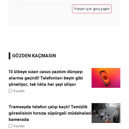
Yorum için giriş yapın
GÖZDEN KAÇMASIN
13 ülkeye sızan casus yazılım dünyayı
alarma geçirdi! Telefonları beyin gibi
yönetiyor, tek tıkla her şeyi siliyor
Kaydet
Tramvayda telefon çalıp kaçtı! Temizlik
görevlisinin hırsıza süpürgeli müdahalesi
kamerada
Kaydet