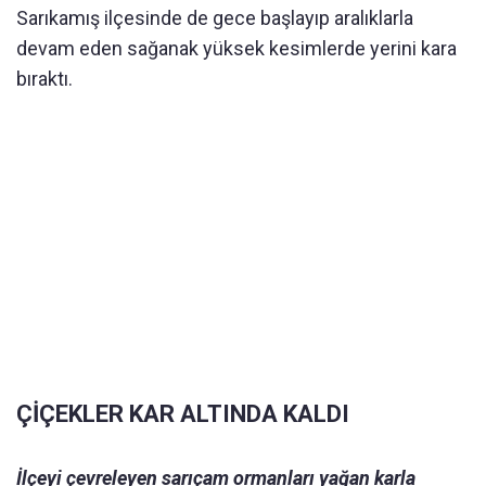
Sarıkamış ilçesinde de gece başlayıp aralıklarla
devam eden sağanak yüksek kesimlerde yerini kara
bıraktı.
ÇİÇEKLER KAR ALTINDA KALDI
İlçeyi çevreleyen sarıçam ormanları yağan karla