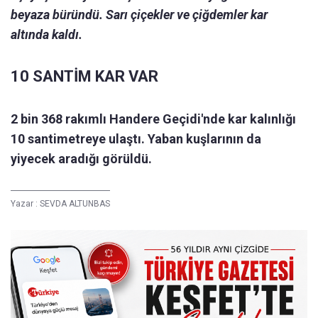
beyaza büründü. Sarı çiçekler ve çiğdemler kar
altında kaldı.
10 SANTİM KAR VAR
2 bin 368 rakımlı Handere Geçidi'nde kar kalınlığı
10 santimetreye ulaştı. Yaban kuşlarının da
yiyecek aradığı görüldü.
Yazar :
SEVDA ALTUNBAS