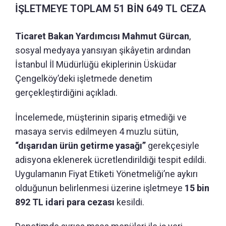
İŞLETMEYE TOPLAM 51 BİN 649 TL CEZA
Ticaret Bakan Yardımcısı Mahmut Gürcan
,
sosyal medyaya yansıyan şikâyetin ardından
İstanbul İl Müdürlüğü ekiplerinin Üsküdar
Çengelköy’deki işletmede denetim
gerçekleştirdiğini açıkladı.
İncelemede, müşterinin sipariş etmediği ve
masaya servis edilmeyen 4 muzlu sütün,
“dışarıdan ürün getirme yasağı”
gerekçesiyle
adisyona eklenerek ücretlendirildiği tespit edildi.
Uygulamanın Fiyat Etiketi Yönetmeliği’ne aykırı
olduğunun belirlenmesi üzerine işletmeye
15 bin
892 TL idari para cezası
kesildi.