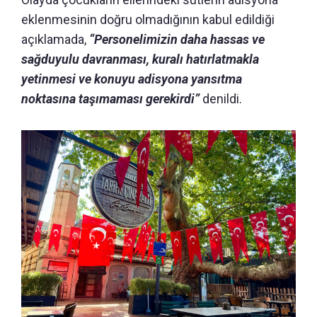
eklenmesinin doğru olmadığının kabul edildiği
açıklamada,
“Personelimizin daha hassas ve
sağduyulu davranması, kuralı hatırlatmakla
yetinmesi ve konuyu adisyona yansıtma
noktasına taşımaması gerekirdi”
denildi.