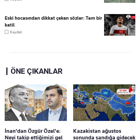
Eski hocasından dikkat çeken sözler: Tam bir
katil
Kaydet
ÖNE ÇIKANLAR
İnan'dan Özgür Özel'e:
Kazakistan ağustos
Neyi takip ettiğimizi gel
sonunda sandığa gidecek