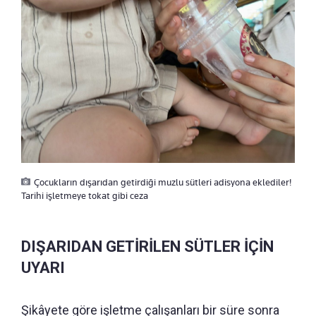
Çocukların dışarıdan getirdiği muzlu sütleri adisyona eklediler!
Tarihi işletmeye tokat gibi ceza
DIŞARIDAN GETİRİLEN SÜTLER İÇİN
UYARI
Şikâyete göre işletme çalışanları bir süre sonra