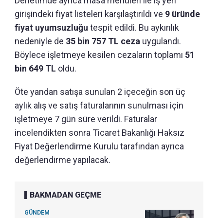
Denetimde ayrıca masa menüleri ile iş yeri
girişindeki fiyat listeleri karşılaştırıldı ve
9 üründe
fiyat uyumsuzluğu
tespit edildi. Bu aykırılık
nedeniyle de
35 bin 757 TL ceza
uygulandı.
Böylece işletmeye kesilen cezaların toplamı
51
bin 649 TL
oldu.
Öte yandan satışa sunulan 2 içeceğin son üç
aylık alış ve satış faturalarının sunulması için
işletmeye 7 gün süre verildi. Faturalar
incelendikten sonra Ticaret Bakanlığı Haksız
Fiyat Değerlendirme Kurulu tarafından ayrıca
değerlendirme yapılacak.
BAKMADAN GEÇME
GÜNDEM