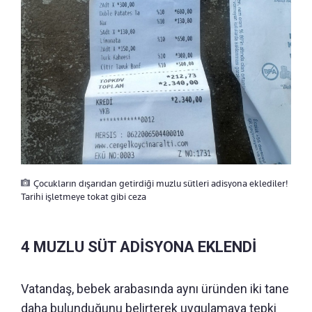
Çocukların dışarıdan getirdiği muzlu sütleri adisyona eklediler!
Tarihi işletmeye tokat gibi ceza
4 MUZLU SÜT ADİSYONA EKLENDİ
Vatandaş, bebek arabasında aynı üründen iki tane
daha bulunduğunu belirterek uygulamaya tepki