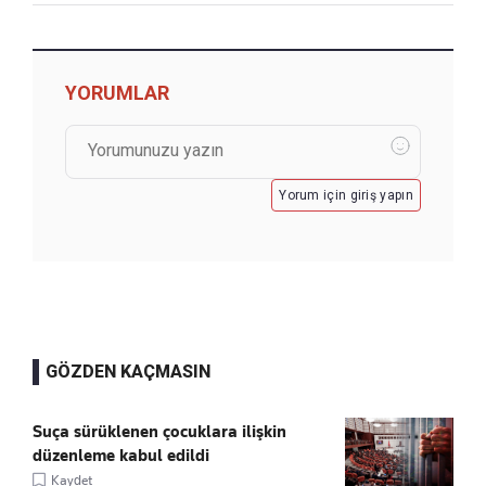
YORUMLAR
Yorum için giriş yapın
GÖZDEN KAÇMASIN
Suça sürüklenen çocuklara ilişkin
düzenleme kabul edildi
Kaydet