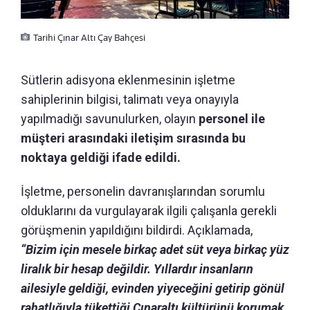
Tarihi Çınar Altı Çay Bahçesi
Sütlerin adisyona eklenmesinin işletme
sahiplerinin bilgisi, talimatı veya onayıyla
yapılmadığı savunulurken, olayın
personel ile
müşteri arasındaki iletişim sırasında bu
noktaya geldiği ifade edildi.
İşletme, personelin davranışlarından sorumlu
olduklarını da vurgulayarak ilgili çalışanla gerekli
görüşmenin yapıldığını bildirdi. Açıklamada,
“Bizim için mesele birkaç adet süt veya birkaç yüz
liralık bir hesap değildir. Yıllardır insanların
ailesiyle geldiği, evinden yiyeceğini getirip gönül
rahatlığıyla tükettiği Çınaraltı kültürünü korumak