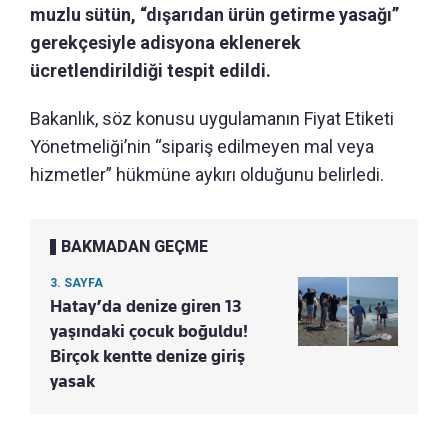
muzlu sütün, “dışarıdan ürün getirme yasağı”
gerekçesiyle adisyona eklenerek
ücretlendirildiği tespit edildi.
Bakanlık, söz konusu uygulamanın Fiyat Etiketi
Yönetmeliği’nin “sipariş edilmeyen mal veya
hizmetler” hükmüne aykırı olduğunu belirledi.
BAKMADAN GEÇME
3. SAYFA
Hatay’da denize giren 13
yaşındaki çocuk boğuldu!
Birçok kentte denize giriş
yasak