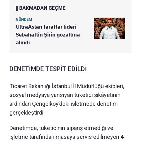
BAKMADAN GEÇME
GÜNDEM
UltraAslan taraftar lideri
Sebahattin Şirin gözaltına
alındı
DENETİMDE TESPİT EDİLDİ
Ticaret Bakanlığı İstanbul İl Müdürlüğü ekipleri,
sosyal medyaya yansıyan tüketici şikâyetinin
ardından Çengelköy’deki işletmede denetim
gerçekleştirdi.
Denetimde, tüketicinin sipariş etmediği ve
işletme tarafından masaya servis edilmeyen
4