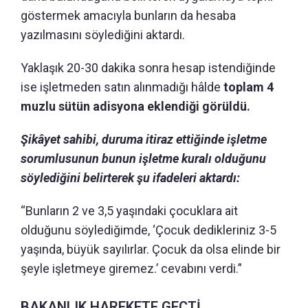
göstermek amacıyla bunların da hesaba
yazılmasını söylediğini aktardı.
Yaklaşık 20-30 dakika sonra hesap istendiğinde
ise işletmeden satın alınmadığı hâlde
toplam 4
muzlu sütün adisyona eklendiği görüldü.
Şikâyet sahibi, duruma itiraz ettiğinde işletme
sorumlusunun bunun işletme kuralı olduğunu
söylediğini belirterek şu ifadeleri aktardı:
“Bunların 2 ve 3,5 yaşındaki çocuklara ait
olduğunu söylediğimde, ‘Çocuk dedikleriniz 3-5
yaşında, büyük sayılırlar. Çocuk da olsa elinde bir
şeyle işletmeye giremez.’ cevabını verdi.”
BAKANLIK HAREKETE GEÇTİ