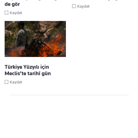
de gör
Kaydet
Kaydet
Türkiye Yüzyılı için
Meclis’te tarihî gün
Kaydet