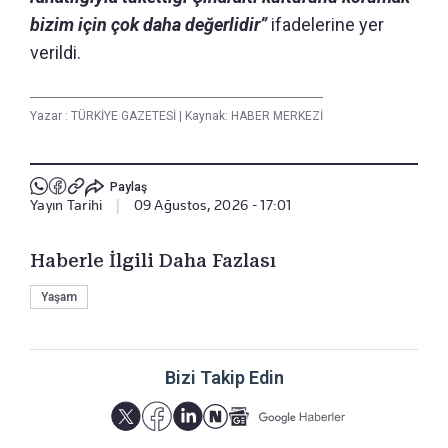
bizim için çok daha değerlidir”
ifadelerine yer
verildi.
Yazar :
TÜRKİYE GAZETESİ
|
Kaynak: HABER MERKEZİ
Paylaş
Yayın Tarihi
|
09 Ağustos, 2026 - 17:01
Haberle İlgili Daha Fazlası
Yaşam
Bizi Takip Edin