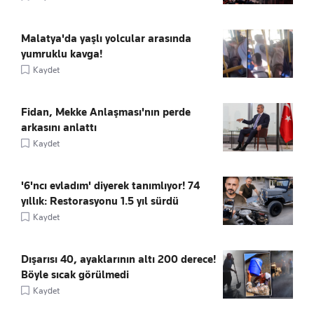
Malatya'da yaşlı yolcular arasında
yumruklu kavga!
Kaydet
Fidan, Mekke Anlaşması'nın perde
arkasını anlattı
Kaydet
'6'ncı evladım' diyerek tanımlıyor! 74
yıllık: Restorasyonu 1.5 yıl sürdü
Kaydet
Dışarısı 40, ayaklarının altı 200 derece!
Böyle sıcak görülmedi
Kaydet