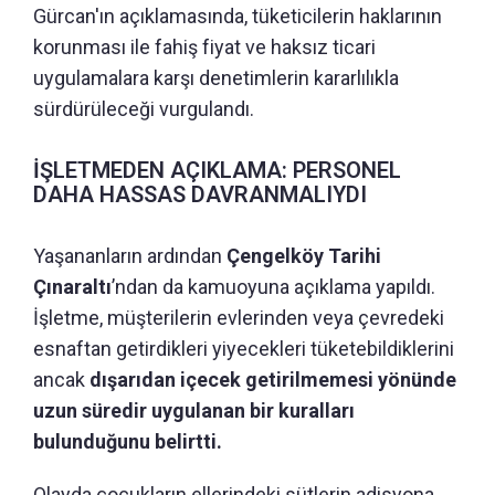
Gürcan'ın açıklamasında, tüketicilerin haklarının
korunması ile fahiş fiyat ve haksız ticari
uygulamalara karşı denetimlerin kararlılıkla
sürdürüleceği vurgulandı.
İŞLETMEDEN AÇIKLAMA: PERSONEL
DAHA HASSAS DAVRANMALIYDI
Yaşananların ardından
Çengelköy Tarihi
Çınaraltı
’ndan da kamuoyuna açıklama yapıldı.
İşletme, müşterilerin evlerinden veya çevredeki
esnaftan getirdikleri yiyecekleri tüketebildiklerini
ancak
dışarıdan içecek getirilmemesi yönünde
uzun süredir uygulanan bir kuralları
bulunduğunu belirtti.
Olayda çocukların ellerindeki sütlerin adisyona