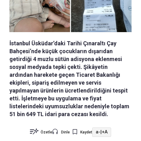
İstanbul Üsküdar’daki Tarihi Çınaraltı Çay
Bahçesi’nde küçük çocukların dışarıdan
getirdiği 4 muzlu sütün adisyona eklenmesi
sosyal medyada tepki çekti. Şikâyetin
ardından harekete geçen Ticaret Bakanlığı
ekipleri, sipariş edilmeyen ve servis
yapılmayan ürünlerin ücretlendirildiğini tespit
etti. İşletmeye bu uygulama ve fiyat
listelerindeki uyumsuzluklar nedeniyle toplam
51 bin 649 TL idari para cezası kesildi.
a-
|
+A
Özetle
Dinle
Kaydet