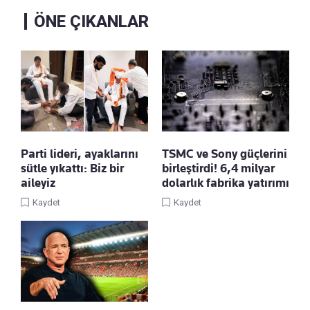
ÖNE ÇIKANLAR
Parti lideri, ayaklarını
TSMC ve Sony güçlerini
sütle yıkattı: Biz bir
birleştirdi! 6,4 milyar
aileyiz
dolarlık fabrika yatırımı
Kaydet
Kaydet