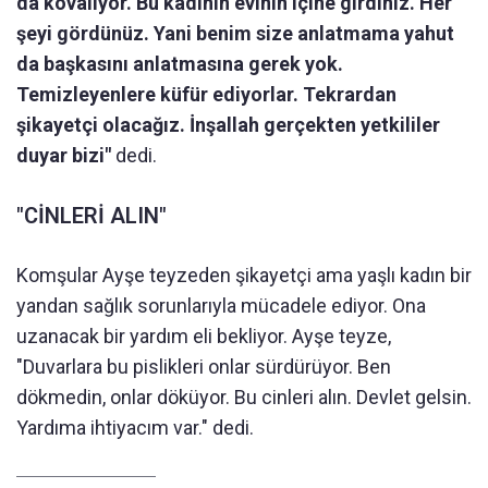
da kovalıyor. Bu kadının evinin içine girdiniz. Her
şeyi gördünüz. Yani benim size anlatmama yahut
da başkasını anlatmasına gerek yok.
Temizleyenlere küfür ediyorlar. Tekrardan
şikayetçi olacağız. İnşallah gerçekten yetkililer
duyar bizi"
dedi.
"CİNLERİ ALIN"
Komşular Ayşe teyzeden şikayetçi ama yaşlı kadın bir
yandan sağlık sorunlarıyla mücadele ediyor. Ona
uzanacak bir yardım eli bekliyor. Ayşe teyze,
"Duvarlara bu pislikleri onlar sürdürüyor. Ben
dökmedin, onlar döküyor. Bu cinleri alın. Devlet gelsin.
Yardıma ihtiyacım var." dedi.