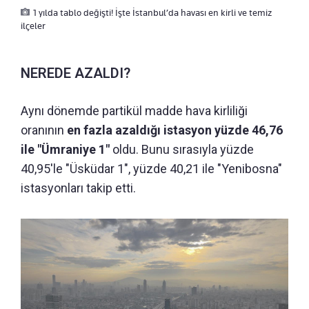
1 yılda tablo değişti! İşte İstanbul’da havası en kirli ve temiz
ilçeler
NEREDE AZALDI?
Aynı dönemde partikül madde hava kirliliği
oranının
en fazla azaldığı istasyon yüzde 46,76
ile "Ümraniye 1"
oldu. Bunu sırasıyla yüzde
40,95'le "Üsküdar 1", yüzde 40,21 ile "Yenibosna"
istasyonları takip etti.