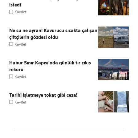
istedi
Kaydet
Ne su ne ayran! Kavurucu sıcakta çalışan
çiftçilerin gözdesi oldu
Kaydet
Habur Sınır Kapısı'nda günlük tır çıkış
rekoru
Kaydet
Tarihi işletmeye tokat gibi ceza!
Kaydet