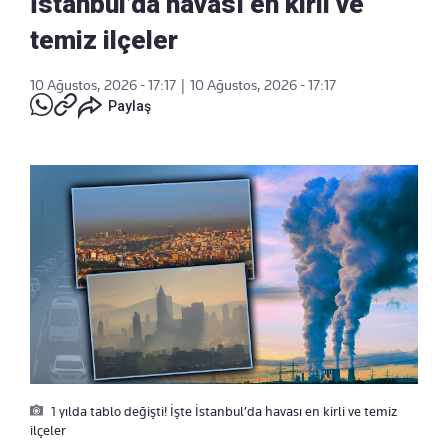
İstanbul’da havası en kirli ve
temiz ilçeler
10 Ağustos, 2026 - 17:17
|
10 Ağustos, 2026 - 17:17
Paylaş
1 yılda tablo değişti! İşte İstanbul’da havası en kirli ve temiz
ilçeler