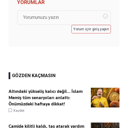
YORUMLAR
Yorum için giriş yapın
GÖZDEN KAÇMASIN
Altındaki yükseliş kalıcı değil... İslam
Memiş tüm senaryoları anlattı:
Önümüzdeki haftaya dikkat!
Kaydet
Camide kilitli kaldı, taş atarak yardım