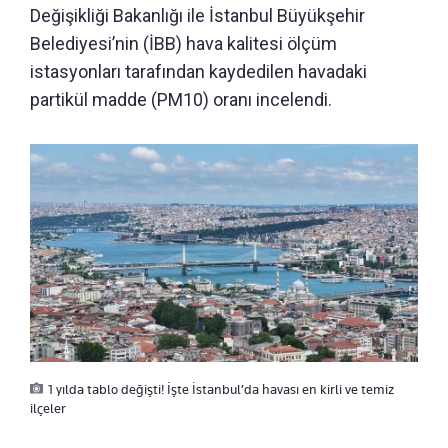
Değişikliği Bakanlığı ile İstanbul Büyükşehir
Belediyesi’nin (İBB) hava kalitesi ölçüm
istasyonları tarafından kaydedilen havadaki
partikül madde (PM10) oranı incelendi.
1 yılda tablo değişti! İşte İstanbul’da havası en kirli ve temiz
ilçeler