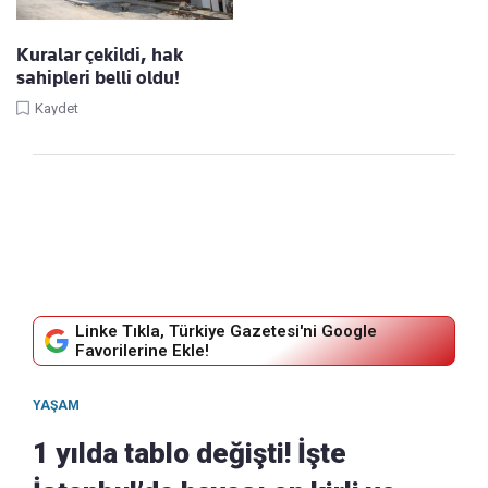
Kuralar çekildi, hak
sahipleri belli oldu!
Kaydet
Linke Tıkla, Türkiye Gazetesi'ni Google
Favorilerine Ekle!
YAŞAM
1 yılda tablo değişti! İşte