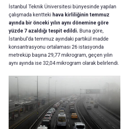
İstanbul Teknik Üniversitesi bünyesinde yapılan
çalışmada kentteki
hava kirliliğinin temmuz
ayında bir önceki yılın aynı dönemine göre
yüzde 7 azaldığı tespit edildi.
Buna göre,
İstanbul'da temmuz ayındaki partikül madde
konsantrasyonu ortalaması 26 istasyonda
metreküp başına 29,77 mikrogram, geçen yılın
aynı ayında ise 32,04 mikrogram olarak belirlendi.