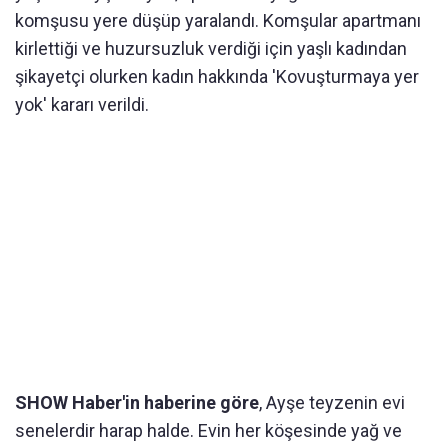
komşusu yere düşüp yaralandı. Komşular apartmanı
kirlettiği ve huzursuzluk verdiği için yaşlı kadından
şikayetçi olurken kadın hakkında 'Kovuşturmaya yer
yok' kararı verildi.
SHOW Haber'in haberine göre
, Ayşe teyzenin evi
senelerdir harap halde. Evin her köşesinde yağ ve