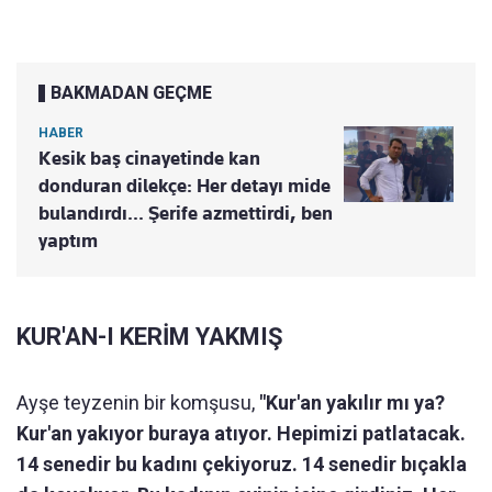
BAKMADAN GEÇME
HABER
Kesik baş cinayetinde kan
donduran dilekçe: Her detayı mide
bulandırdı... Şerife azmettirdi, ben
yaptım
KUR'AN-I KERİM YAKMIŞ
Ayşe teyzenin bir komşusu,
"Kur'an yakılır mı ya?
Kur'an yakıyor buraya atıyor. Hepimizi patlatacak.
14 senedir bu kadını çekiyoruz. 14 senedir bıçakla