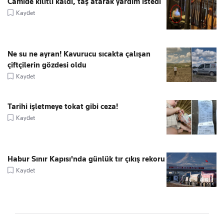
Camide kilitli kaldı, taş atarak yardım istedi
Kaydet
Ne su ne ayran! Kavurucu sıcakta çalışan
çiftçilerin gözdesi oldu
Kaydet
Tarihi işletmeye tokat gibi ceza!
Kaydet
Habur Sınır Kapısı'nda günlük tır çıkış rekoru
Kaydet