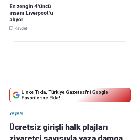
En zengin 4'üncü
insanı Liverpool'u
alıyor
Kaydet
Linke Tıkla, Türkiye Gazetesi'ni Google
Favorilerine Ekle!
YAŞAM
Ücretsiz girişli halk plajları
ziyaretçi sayısıyla yaza damga