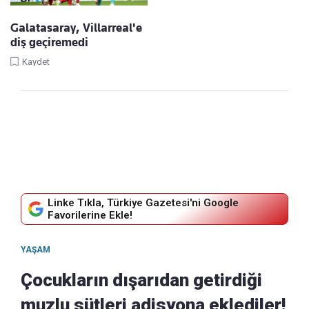
Galatasaray, Villarreal'e
diş geçiremedi
Kaydet
Linke Tıkla, Türkiye Gazetesi'ni Google
Favorilerine Ekle!
YAŞAM
Çocukların dışarıdan getirdiği
muzlu sütleri adisyona eklediler!