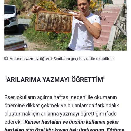
Arılarına yazmayı öğretti: Sınıflarını geçtiler, tatile çıkabilirler
"ARILARIMA YAZMAYI ÖĞRETTİM"
Eser, okulların açılma haftası nedeni ile okumanın
önemine dikkat çekmek ve bu anlamda farkındalık
oluşturmak için arılarına yazmayı öğrettiğini ifade
ederek, “
Kanser hastaları ve ünsilin kullanan şeker
hastaları için özel kör kovan balı üretiyorum.
Eğitime