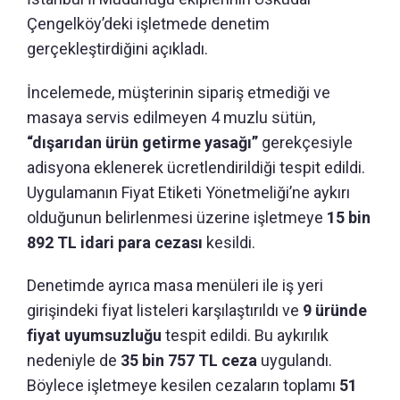
Çengelköy’deki işletmede denetim
gerçekleştirdiğini açıkladı.
İncelemede, müşterinin sipariş etmediği ve
masaya servis edilmeyen 4 muzlu sütün,
“dışarıdan ürün getirme yasağı”
gerekçesiyle
adisyona eklenerek ücretlendirildiği tespit edildi.
Uygulamanın Fiyat Etiketi Yönetmeliği’ne aykırı
olduğunun belirlenmesi üzerine işletmeye
15 bin
892 TL idari para cezası
kesildi.
Denetimde ayrıca masa menüleri ile iş yeri
girişindeki fiyat listeleri karşılaştırıldı ve
9 üründe
fiyat uyumsuzluğu
tespit edildi. Bu aykırılık
nedeniyle de
35 bin 757 TL ceza
uygulandı.
Böylece işletmeye kesilen cezaların toplamı
51