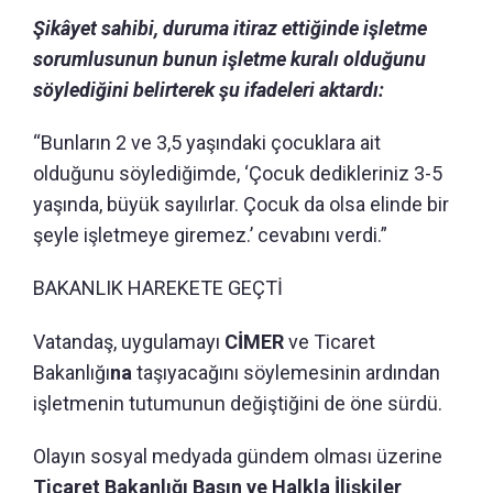
Şikâyet sahibi, duruma itiraz ettiğinde işletme
sorumlusunun bunun işletme kuralı olduğunu
söylediğini belirterek şu ifadeleri aktardı:
“Bunların 2 ve 3,5 yaşındaki çocuklara ait
olduğunu söylediğimde, ‘Çocuk dedikleriniz 3-5
yaşında, büyük sayılırlar. Çocuk da olsa elinde bir
şeyle işletmeye giremez.’ cevabını verdi.”
BAKANLIK HAREKETE GEÇTİ
Vatandaş, uygulamayı
CİMER
ve Ticaret
Bakanlığı
na
taşıyacağını söylemesinin ardından
işletmenin tutumunun değiştiğini de öne sürdü.
Olayın sosyal medyada gündem olması üzerine
Ticaret Bakanlığı Basın ve Halkla İlişkiler