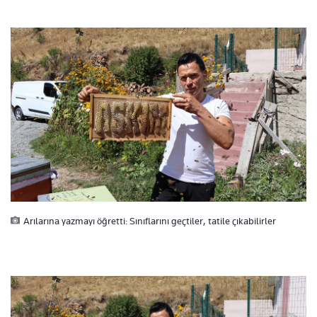
Arılarına yazmayı öğretti: Sınıflarını geçtiler, tatile çıkabilirler