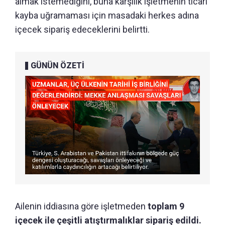
almak istemediğini, buna karşılık işletmenin ticari
kayba uğramaması için masadaki herkes adına
içecek sipariş edeceklerini belirtti.
GÜNÜN ÖZETİ
Ailenin iddiasına göre işletmeden
toplam 9
içecek ile çeşitli atıştırmalıklar sipariş edildi.