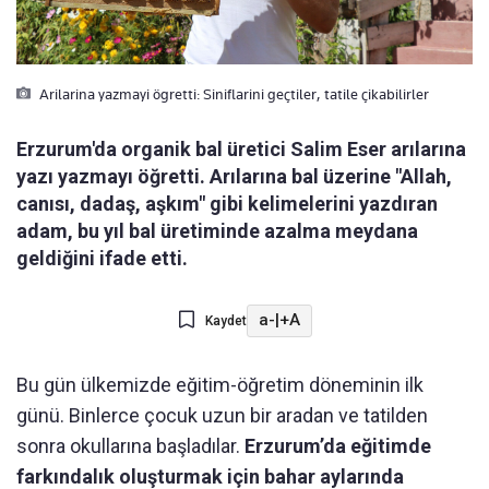
Arilarina yazmayi ögretti: Siniflarini geçtiler, tatile çikabilirler
Erzurum'da organik bal üretici Salim Eser arılarına
yazı yazmayı öğretti. Arılarına bal üzerine "Allah,
canısı, dadaş, aşkım" gibi kelimelerini yazdıran
adam, bu yıl bal üretiminde azalma meydana
geldiğini ifade etti.
a-
|
+A
Kaydet
Bu gün ülkemizde eğitim-öğretim döneminin ilk
günü. Binlerce çocuk uzun bir aradan ve tatilden
sonra okullarına başladılar.
Erzurum’da eğitimde
farkındalık oluşturmak için bahar aylarında