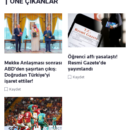
ÖNE ÇIKANLAR
Öğrenci affı yasalaştı!
Mekke Anlaşması sonrası
Resmi Gazete'de
ABD'den şaşırtan çıkış:
yayımlandı
Doğrudan Türkiye'yi
Kaydet
işaret ettiler!
Kaydet