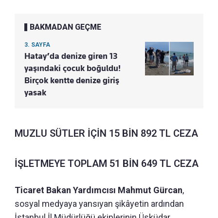
BAKMADAN GEÇME
3. SAYFA
Hatay’da denize giren 13
yaşındaki çocuk boğuldu!
Birçok kentte denize giriş
yasak
MUZLU SÜTLER İÇİN 15 BİN 892 TL CEZA
İŞLETMEYE TOPLAM 51 BİN 649 TL CEZA
Ticaret Bakan Yardımcısı Mahmut Gürcan
,
sosyal medyaya yansıyan şikâyetin ardından
İstanbul İl Müdürlüğü ekiplerinin Üsküdar