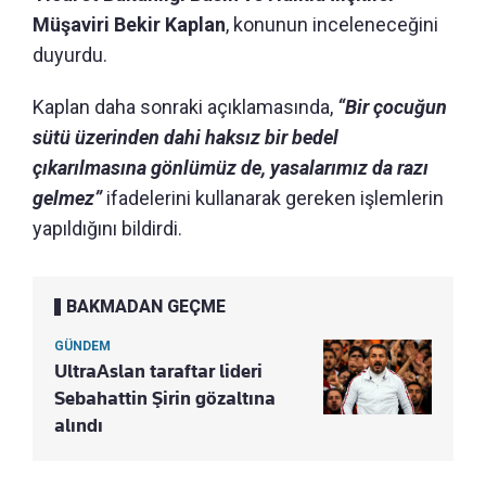
Müşaviri Bekir Kaplan
, konunun inceleneceğini
duyurdu.
Kaplan daha sonraki açıklamasında,
“Bir çocuğun
sütü üzerinden dahi haksız bir bedel
çıkarılmasına gönlümüz de, yasalarımız da razı
gelmez”
ifadelerini kullanarak gereken işlemlerin
yapıldığını bildirdi.
BAKMADAN GEÇME
GÜNDEM
UltraAslan taraftar lideri
Sebahattin Şirin gözaltına
alındı