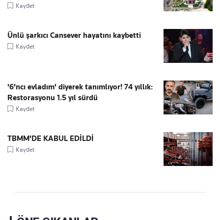
Kaydet
Ünlü şarkıcı Cansever hayatını kaybetti
Kaydet
'6'ncı evladım' diyerek tanımlıyor! 74 yıllık:
Restorasyonu 1.5 yıl sürdü
Kaydet
TBMM'DE KABUL EDİLDİ
Kaydet