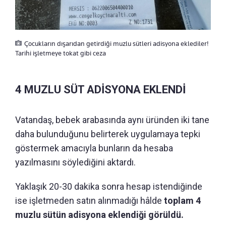
Çocukların dışarıdan getirdiği muzlu sütleri adisyona eklediler!
Tarihi işletmeye tokat gibi ceza
4 MUZLU SÜT ADİSYONA EKLENDİ
Vatandaş, bebek arabasında aynı üründen iki tane
daha bulunduğunu belirterek uygulamaya tepki
göstermek amacıyla bunların da hesaba
yazılmasını söylediğini aktardı.
Yaklaşık 20-30 dakika sonra hesap istendiğinde
ise işletmeden satın alınmadığı hâlde
toplam 4
muzlu sütün adisyona eklendiği görüldü.