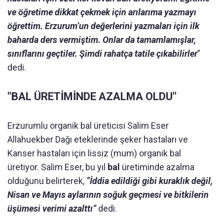
ve öğretime dikkat çekmek için arılarıma yazmayı
öğrettim. Erzurum’un değerlerini yazmaları için ilk
baharda ders vermiştim. Onlar da tamamlamışlar,
sınıflarını geçtiler. Şimdi rahatça tatile çıkabilirler
”
dedi.
"BAL ÜRETİMİNDE AZALMA OLDU"
Erzurumlu organik bal üreticisi Salim Eser
Allahuekber Dağı eteklerinde şeker hastaları ve
Kanser hastaları için lissiz (mum) organik bal
üretiyor. Salim Eser, bu yıl
bal
üretiminde azalma
olduğunu belirterek,
“İddia edildiği gibi kuraklık değil,
Nisan ve Mayıs aylarının soğuk geçmesi ve bitkilerin
üşümesi verimi azalttı”
dedi.