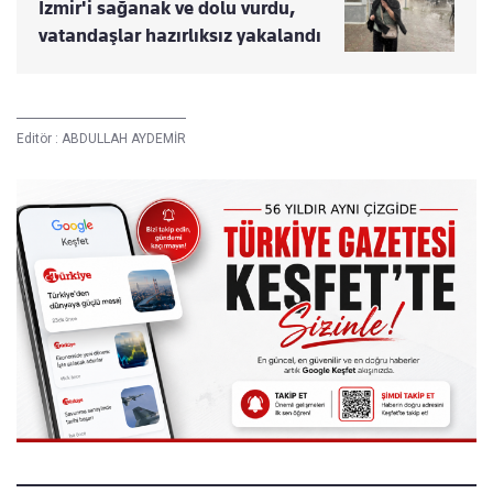
İzmir'i sağanak ve dolu vurdu,
vatandaşlar hazırlıksız yakalandı
Editör :
ABDULLAH AYDEMİR