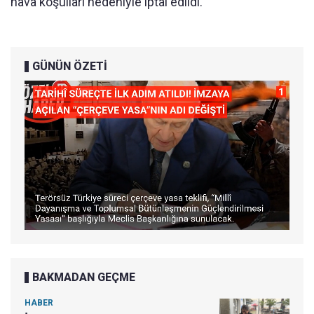
hava koşulları nedeniyle iptal edildi.
GÜNÜN ÖZETİ
BAKMADAN GEÇME
HABER