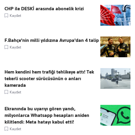
CHP ile DESKİ arasında abonelik krizi
Kaydet
F.Bahçe'nin milli yıldızına Avrupa'dan 4 talip
Kaydet
Hem kendini hem trafiği tehlikeye attı! Tek
tekerli scooter sürücüsünün o anları
kamerada
Kaydet
Ekranında bu uyarıyı gören yandı,
milyonlarca Whatsapp hesapları aniden
kilitlendi: Meta hatayı kabul etti!
Kaydet