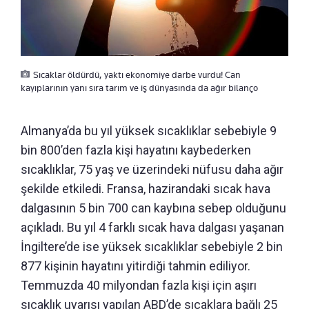
Sıcaklar öldürdü, yaktı ekonomiye darbe vurdu! Can
kayıplarının yanı sıra tarım ve iş dünyasında da ağır bilanço
Almanya’da bu yıl yüksek sıcaklıklar sebebiyle 9
bin 800’den fazla kişi hayatını kaybederken
sıcaklıklar, 75 yaş ve üzerindeki nüfusu daha ağır
şekilde etkiledi. Fransa, hazirandaki sıcak hava
dalgasının 5 bin 700 can kaybına sebep olduğunu
açıkladı. Bu yıl 4 farklı sıcak hava dalgası yaşanan
İngiltere’de ise yüksek sıcaklıklar sebebiyle 2 bin
877 kişinin hayatını yitirdiği tahmin ediliyor.
Temmuzda 40 milyondan fazla kişi için aşırı
sıcaklık uyarısı yapılan ABD’de sıcaklara bağlı 25