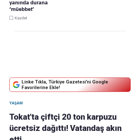
yanında durana
‘müebbet’
Kaydet
Linke Tıkla, Türkiye Gazetesi'ni Google
Favorilerine Ekle!
YAŞAM
Tokat'ta çiftçi 20 ton karpuzu
ücretsiz dağıttı! Vatandaş akın
etti