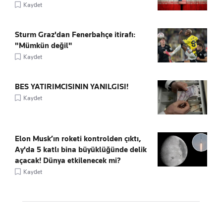
Kaydet
Sturm Graz'dan Fenerbahçe itirafı:
"Mümkün değil"
Kaydet
BES YATIRIMCISININ YANILGISI!
Kaydet
Elon Musk’ın roketi kontrolden çıktı,
Ay'da 5 katlı bina büyüklüğünde delik
açacak! Dünya etkilenecek mi?
Kaydet