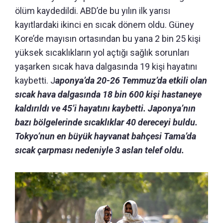
ölüm kaydedildi. ABD’de bu yılın ilk yarısı
kayıtlardaki ikinci en sıcak dönem oldu. Güney
Kore’de mayısın ortasından bu yana 2 bin 25 kişi
yüksek sıcaklıkların yol açtığı sağlık sorunları
yaşarken sıcak hava dalgasında 19 kişi hayatını
kaybetti. J
aponya’da 20-26 Temmuz’da etkili olan
sıcak hava dalgasında 18 bin 600 kişi hastaneye
kaldırıldı ve 45’i hayatını kaybetti. Japonya’nın
bazı bölgelerinde sıcaklıklar 40 dereceyi buldu.
Tokyo’nun en büyük hayvanat bahçesi Tama’da
sıcak çarpması nedeniyle 3 aslan telef oldu.