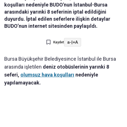
koşulları nedeniyle BUDO'nun İstanbul-Bursa
arasındaki yarınki 8 seferinin iptal edildiğini
duyurdu. İptal edilen seferlere ilişkin detaylar
BUDO’nun internet sitesinden paylaşıldı.
a-
|
+A
Kaydet
Bursa Büyükşehir Belediyesince İstanbul ile Bursa
arasında işletilen
deniz otobüslerinin yarınki 8
seferi,
olumsuz hava koşulları
nedeniyle
yapılamayacak.