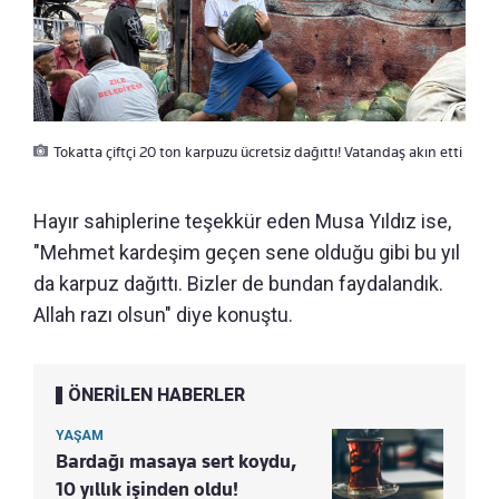
Tokatta çiftçi 20 ton karpuzu ücretsiz dağıttı! Vatandaş akın etti
Hayır sahiplerine teşekkür eden Musa Yıldız ise,
"Mehmet kardeşim geçen sene olduğu gibi bu yıl
da karpuz dağıttı. Bizler de bundan faydalandık.
Allah razı olsun" diye konuştu.
ÖNERİLEN HABERLER
YAŞAM
Bardağı masaya sert koydu,
10 yıllık işinden oldu!