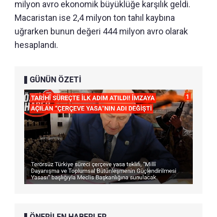
milyon avro ekonomik büyüklüğe karşılık geldi.
Macaristan ise 2,4 milyon ton tahıl kaybına
uğrarken bunun değeri 444 milyon avro olarak
hesaplandı.
GÜNÜN ÖZETİ
ÖNERİLEN HABERLER