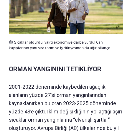
Sıcaklar öldürdü, yaktı ekonomiye darbe vurdu! Can
kayıplarının yanı sıra tarım ve iş dünyasında da ağır bilanço
ORMAN YANGININI TETİKLİYOR
2001-2022 döneminde kaybedilen ağaçlık
alanların yüzde 27’si orman yangınlarından
kaynaklanırken bu oran 2023-2025 döneminde
yüzde 43’e çıktı. İklim değişikliğinin yol açtığı aşırı
sıcaklar orman yangınlarına “elverişli şartlar”
oluşturuyor. Avrupa Birliği (AB) ülkelerinde bu yıl