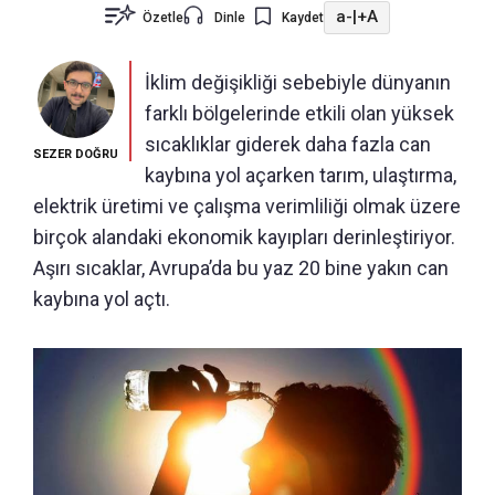
a-
|
+A
Özetle
Dinle
Kaydet
İklim değişikliği sebebiyle dünyanın
farklı bölgelerinde etkili olan yüksek
sıcaklıklar giderek daha fazla can
SEZER DOĞRU
kaybına yol açarken tarım, ulaştırma,
elektrik üretimi ve çalışma verimliliği olmak üzere
birçok alandaki ekonomik kayıpları derinleştiriyor.
Aşırı sıcaklar, Avrupa’da bu yaz 20 bine yakın can
kaybına yol açtı.