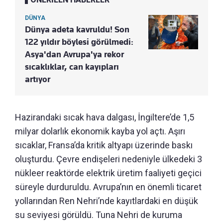
DÜNYA
Dünya adeta kavruldu! Son
122 yıldır böylesi görülmedi:
Asya'dan Avrupa'ya rekor
sıcaklıklar, can kayıpları
artıyor
Hazirandaki sıcak hava dalgası, İngiltere’de 1,5
milyar dolarlık ekonomik kayba yol açtı. Aşırı
sıcaklar, Fransa’da kritik altyapı üzerinde baskı
oluşturdu. Çevre endişeleri nedeniyle ülkedeki 3
nükleer reaktörde elektrik üretim faaliyeti geçici
süreyle durduruldu. Avrupa’nın en önemli ticaret
yollarından Ren Nehri’nde kayıtlardaki en düşük
su seviyesi görüldü. Tuna Nehri de kuruma