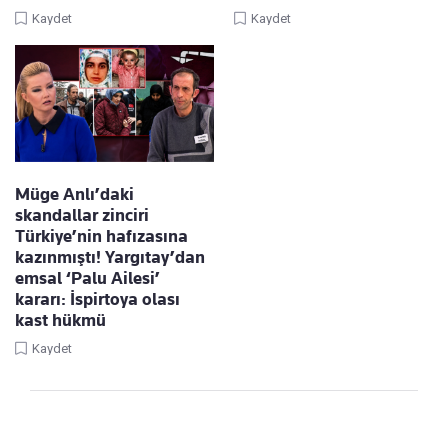
Kaydet
Kaydet
Müge Anlı’daki
skandallar zinciri
Türkiye’nin hafızasına
kazınmıştı! Yargıtay’dan
emsal ‘Palu Ailesi’
kararı: İspirtoya olası
kast hükmü
Kaydet