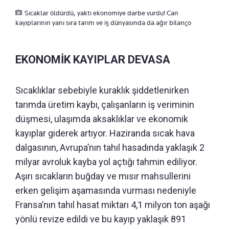
Sıcaklar öldürdü, yaktı ekonomiye darbe vurdu! Can
kayıplarının yanı sıra tarım ve iş dünyasında da ağır bilanço
EKONOMİK KAYIPLAR DEVASA
Sıcaklıklar sebebiyle kuraklık şiddetlenirken
tarımda üretim kaybı, çalışanların iş veriminin
düşmesi, ulaşımda aksaklıklar ve ekonomik
kayıplar giderek artıyor. Haziranda sıcak hava
dalgasının, Avrupa’nın tahıl hasadında yaklaşık 2
milyar avroluk kayba yol açtığı tahmin ediliyor.
Aşırı sıcakların buğday ve mısır mahsullerini
erken gelişim aşamasında vurması nedeniyle
Fransa’nın tahıl hasat miktarı 4,1 milyon ton aşağı
yönlü revize edildi ve bu kayıp yaklaşık 891