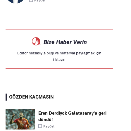
Kaydet
Bize Haber Verin
Editör masasıyla bilgi ve materyal paylaşmak için
tıklayın
GÖZDEN KAÇMASIN
Eren Derdiyok Galatasaray'a geri
döndü!
Kaydet