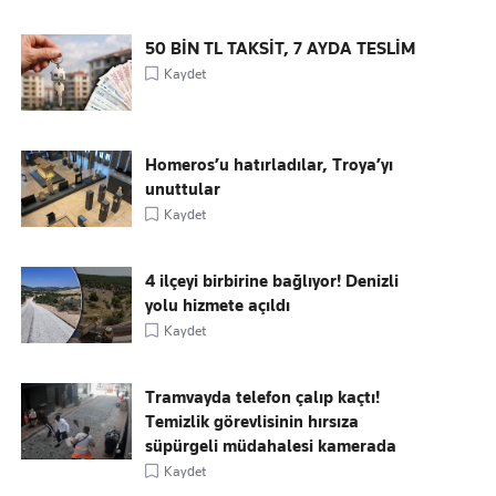
50 BİN TL TAKSİT, 7 AYDA TESLİM
Kaydet
Homeros’u hatırladılar, Troya’yı
unuttular
Kaydet
4 ilçeyi birbirine bağlıyor! Denizli
yolu hizmete açıldı
Kaydet
Tramvayda telefon çalıp kaçtı!
Temizlik görevlisinin hırsıza
süpürgeli müdahalesi kamerada
Kaydet