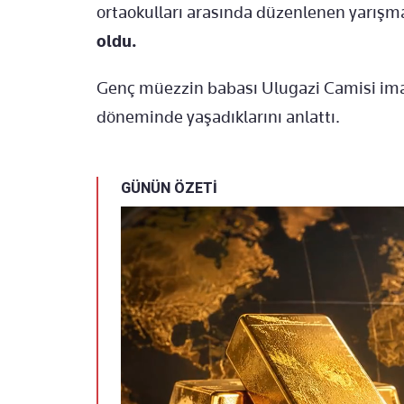
ortaokulları arasında düzenlenen yarışma
oldu.
Genç müezzin babası Ulugazi Camisi imamı
döneminde yaşadıklarını anlattı.
GÜNÜN ÖZETİ