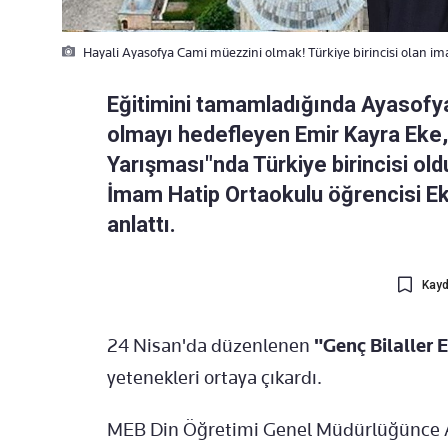
Hayali Ayasofya Cami müezzini olmak! Türkiye birincisi olan im
Eğitimini tamamladığında Ayasofya
olmayı hedefleyen Emir Kayra Eke,
Yarışması"nda Türkiye birincisi o
İmam Hatip Ortaokulu öğrencisi Ek
anlattı.
Kayd
24 Nisan'da düzenlenen
"Genç Bilaller
yetenekleri ortaya çıkardı.
MEB Din Öğretimi Genel Müdürlüğünce A