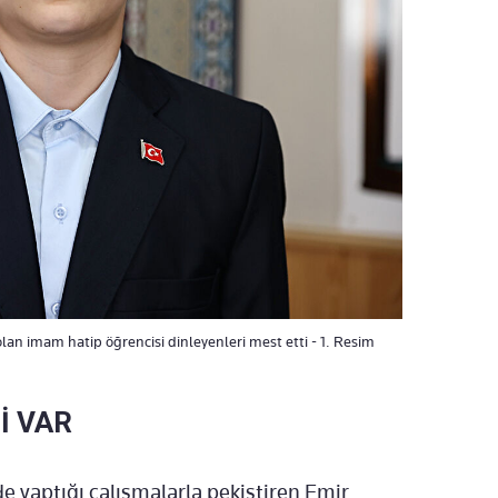
olan imam hatip öğrencisi dinleyenleri mest etti - 1. Resim
İ VAR
de yaptığı çalışmalarla pekiştiren Emir