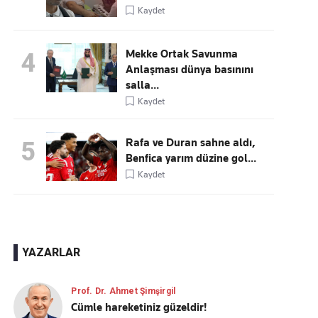
Kaydet
Mekke Ortak Savunma
4
Anlaşması dünya basınını
salla...
Kaydet
Rafa ve Duran sahne aldı,
5
Benfica yarım düzine gol...
Kaydet
YAZARLAR
Prof. Dr. Ahmet Şimşirgil
Cümle hareketiniz güzeldir!