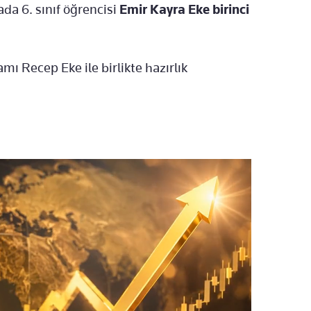
da 6. sınıf öğrencisi
Emir Kayra Eke
birinci
 Recep Eke ile birlikte hazırlık