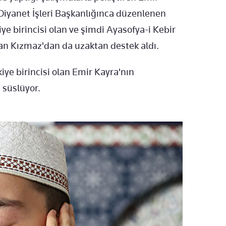
Diyanet İşleri Başkanlığınca düzenlenen
 birincisi olan ve şimdi Ayasofya-i Kebir
an Kızmaz'dan da uzaktan destek aldı.
ye birincisi olan Emir Kayra'nın
i süslüyor.