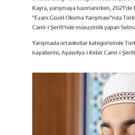
Kayra, yarışmaya hazırlanırken, 2021'de 
"Ezanı Güzel Okuma Yarışması"nda Türkiye
Cami-i Şerifi'nde müezzinlik yapan Selm
Yarışmada ortaokullar kategorisinde Türki
hayallerini, Ayasofya-i Kebir Cami-i Şerif