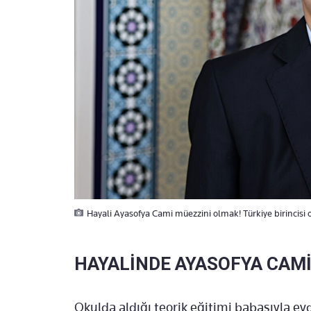
Hayali Ayasofya Cami müezzini olmak! Türkiye birincisi 
HAYALİNDE AYASOFYA CAMİ
Okulda aldığı teorik eğitimi babasıyla ev