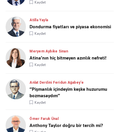
Kaydet
Atilla Yayla
Dondurma fiyatları ve piyasa ekonomisi
Kaydet
Meryem Aybike Sinan
Atina’nın hiç bitmeyen azınlık nefreti!
Kaydet
Anlat Derdini Feridun Ağabey'e
“Pişmanlık içindeyim keşke huzurumu
bozmasaydım”
Kaydet
Ömer Faruk Ünal
Anthony Taylor doğru bir tercih mi?