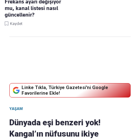
Frekans ayarı değişiyor
mu, kanal listesi nasıl
güncellenir?
Kaydet
Linke Tıkla, Türkiye Gazetesi'ni Google
Favorilerine Ekle!
YAŞAM
Dünyada eşi benzeri yok!
Kangal’ın nüfusunu ikiye