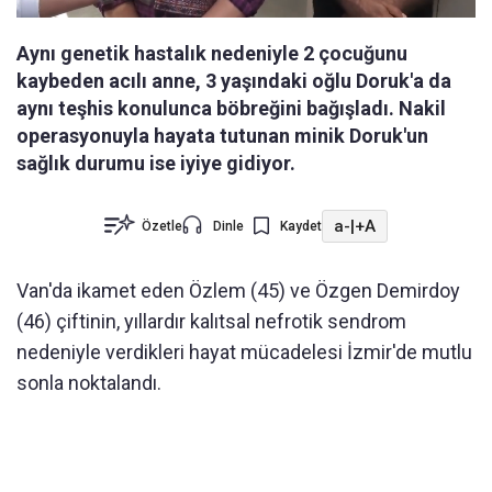
Aynı genetik hastalık nedeniyle 2 çocuğunu
kaybeden acılı anne, 3 yaşındaki oğlu Doruk'a da
aynı teşhis konulunca böbreğini bağışladı. Nakil
operasyonuyla hayata tutunan minik Doruk'un
sağlık durumu ise iyiye gidiyor.
a-
|
+A
Özetle
Dinle
Kaydet
Van'da ikamet eden Özlem (45) ve Özgen Demirdoy
(46) çiftinin, yıllardır kalıtsal nefrotik sendrom
nedeniyle verdikleri hayat mücadelesi İzmir'de mutlu
sonla noktalandı.