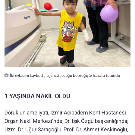
İki evladını kaybetti, üçüncü çocuğu böbreğiyle hayata tutundu
1 YAŞINDA NAKİL OLDU
Doruk'un ameliyatı, İzmir Acıbadem Kent Hastanesi
Organ Nakli Merkezi'nde, Dr. Işık Özgü başkanlığında;
Uzm. Dr. Uğur Saraçoğlu, Prof. Dr. Ahmet Keskinoğlu,