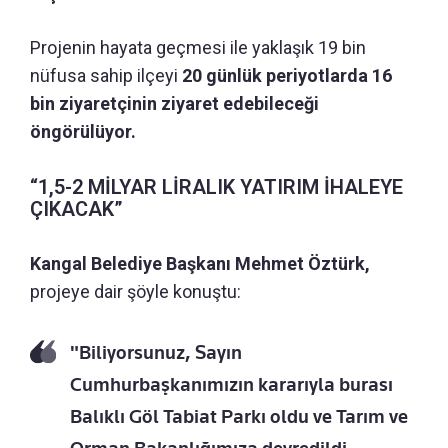
Projenin hayata geçmesi ile yaklaşık 19 bin
nüfusa sahip ilçeyi
20 günlük periyotlarda 16
bin ziyaretçinin ziyaret edebileceği
öngörülüyor.
“1,5-2 MİLYAR LİRALIK YATIRIM İHALEYE
ÇIKACAK”
Kangal Belediye Başkanı Mehmet Öztürk,
projeye dair şöyle konuştu:
"Biliyorsunuz, Sayın
Cumhurbaşkanımızın kararıyla burası
Balıklı Göl Tabiat Parkı oldu ve Tarım ve