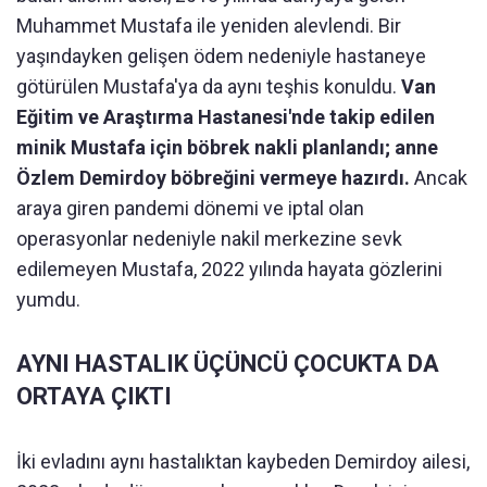
Muhammet Mustafa ile yeniden alevlendi. Bir
yaşındayken gelişen ödem nedeniyle hastaneye
götürülen Mustafa'ya da aynı teşhis konuldu.
Van
Eğitim ve Araştırma Hastanesi'nde takip edilen
minik Mustafa için böbrek nakli planlandı; anne
Özlem Demirdoy böbreğini vermeye hazırdı.
Ancak
araya giren pandemi dönemi ve iptal olan
operasyonlar nedeniyle nakil merkezine sevk
edilemeyen Mustafa, 2022 yılında hayata gözlerini
yumdu.
AYNI HASTALIK ÜÇÜNCÜ ÇOCUKTA DA
ORTAYA ÇIKTI
İki evladını aynı hastalıktan kaybeden Demirdoy ailesi,