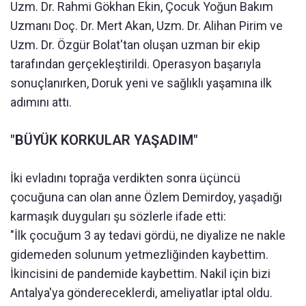
Uzm. Dr. Rahmi Gökhan Ekin, Çocuk Yoğun Bakım
Uzmanı Doç. Dr. Mert Akan, Uzm. Dr. Alihan Pirim ve
Uzm. Dr. Özgür Bolat'tan oluşan uzman bir ekip
tarafından gerçekleştirildi. Operasyon başarıyla
sonuçlanırken, Doruk yeni ve sağlıklı yaşamına ilk
adımını attı.
"BÜYÜK KORKULAR YAŞADIM"
İki evladını toprağa verdikten sonra üçüncü
çocuğuna can olan anne Özlem Demirdoy, yaşadığı
karmaşık duyguları şu sözlerle ifade etti:
"İlk çocuğum 3 ay tedavi gördü, ne diyalize ne nakle
gidemeden solunum yetmezliğinden kaybettim.
İkincisini de pandemide kaybettim. Nakil için bizi
Antalya'ya göndereceklerdi, ameliyatlar iptal oldu.