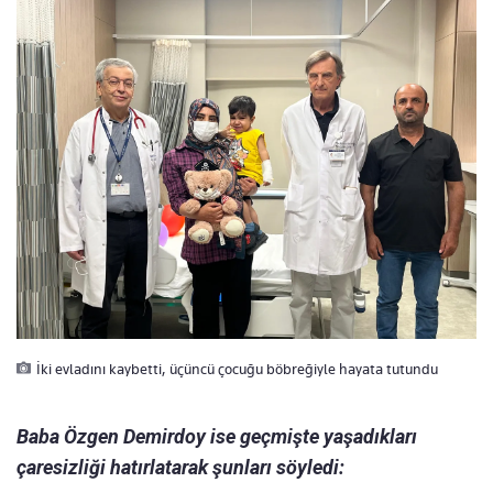
İki evladını kaybetti, üçüncü çocuğu böbreğiyle hayata tutundu
Baba Özgen Demirdoy ise geçmişte yaşadıkları
çaresizliği hatırlatarak şunları söyledi: