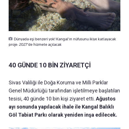
Dünyada eşi benzeri yok! Kangal’ın nüfusunu ikiye katlayacak
proje: 2027’de hizmete açılacak
40 GÜNDE 10 BİN ZİYARETÇİ
Sivas Valiliği ile Doğa Koruma ve Milli Parklar
Genel Müdürlüğü tarafından işletilmeye başlatılan
tesisi, 40 günde 10 bin kişi ziyaret etti.
Ağustos
ayı sonunda yapılacak ihale ile Kangal Balıklı
Göl Tabiat Parkı olarak yeniden inşa edilecek.