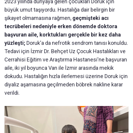
2023 yılında dünyaya gelen çocukları Doruk için
büyük umut taşıyordu. Hastalığa dair belirgin bir
şikayet olmamasına rağmen,
geçmişteki acı
tecrübeleri nedeniyle erken dönemde doktora
başvuran aile, korktukları gerçekle bir kez daha
yüzleşti;
Doruk'a da nefrotik sendrom tanısı konuldu.
Tedavi için İzmir Dr. Behçet Uz Çocuk Hastalıkları ve
Cerrahisi Eğitim ve Araştırma Hastanesi'ne başvuran
aile, iki yıl boyunca Van ile İzmir arasında mekik
dokudu. Hastalığın hızla ilerlemesi üzerine Doruk için
diyaliz aşamasına geçilmeden böbrek nakline karar
verildi.