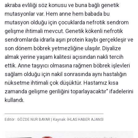
akraba evliliği söz konusu ve buna bağlı genetik
mutasyonlar var. Hem anne hem babada bu
mutasyon olduğu için çocuklarda nefrotik sendrom
gelişme ihtimali mevcut. Genetik kökenli nefrotik
sendromlarda idrarla aşırı protein kaybı gerçekleşir ve
son dönem böbrek yetmezliğine ulaşılır. Diyalize
almak yerine yaşam kalitesi açısından nakli tercih
ettik. Anne taşıyıcı olmasına rağmen böbrek işlevleri
sağlam olduğu için nakil sonrasında aynı hastalığın
nüksetme ihtimali çok düşüktür. Hastamız kısa
zamanda gelişme geriliğini toparlayacaktır" ifadelerini
kullandı.
Editör :
GÖZDE NUR BAYAR
|
Kaynak: İHLAS HABER AJANSI