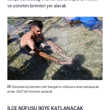
ve yönetim birimleri yer alacak.
Dünyada eşi benzeri yok! Kangal’ın nüfusunu ikiye katlayacak
proje: 2027’de hizmete açılacak
İLÇE NÜFUSU İKİYE KATLANACAK