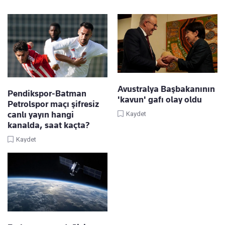
Avustralya Başbakanının
Pendikspor-Batman
'kavun' gafı olay oldu
Petrolspor maçı şifresiz
canlı yayın hangi
Kaydet
kanalda, saat kaçta?
Kaydet