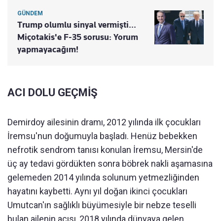
GÜNDEM
Trump olumlu sinyal vermişti...
Miçotakis'e F-35 sorusu: Yorum
yapmayacağım!
ACI DOLU GEÇMİŞ
Demirdoy ailesinin dramı, 2012 yılında ilk çocukları
İremsu'nun doğumuyla başladı. Henüz bebekken
nefrotik sendrom tanısı konulan İremsu, Mersin'de
üç ay tedavi gördükten sonra böbrek nakli aşamasına
gelemeden 2014 yılında solunum yetmezliğinden
hayatını kaybetti. Aynı yıl doğan ikinci çocukları
Umutcan'ın sağlıklı büyümesiyle bir nebze teselli
bulan ailenin acısı, 2018 yılında dünyaya gelen