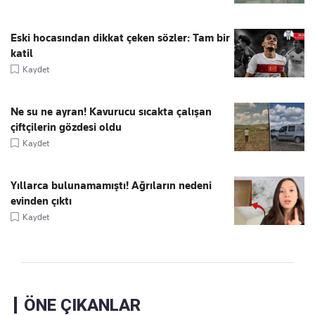
Eski hocasından dikkat çeken sözler: Tam bir
katil
Kaydet
Ne su ne ayran! Kavurucu sıcakta çalışan
çiftçilerin gözdesi oldu
Kaydet
Yıllarca bulunamamıştı! Ağrıların nedeni
evinden çıktı
Kaydet
ÖNE ÇIKANLAR