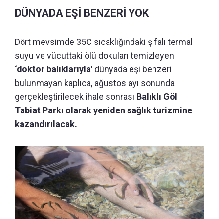
DÜNYADA EŞİ BENZERİ YOK
Dört mevsimde 35C sıcaklığındaki şifalı termal
suyu ve vücuttaki ölü dokuları temizleyen
‘doktor balıklarıyla'
dünyada eşi benzeri
bulunmayan kaplıca, ağustos ayı sonunda
gerçekleştirilecek ihale sonrası
Balıklı Göl
Tabiat Parkı olarak yeniden sağlık turizmine
kazandırılacak.