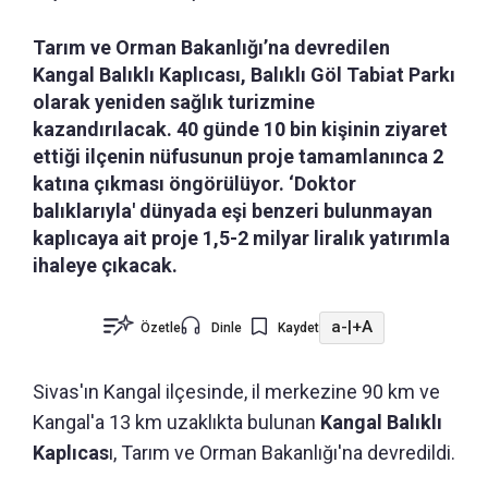
Tarım ve Orman Bakanlığı’na devredilen
Kangal Balıklı Kaplıcası, Balıklı Göl Tabiat Parkı
olarak yeniden sağlık turizmine
kazandırılacak. 40 günde 10 bin kişinin ziyaret
ettiği ilçenin nüfusunun proje tamamlanınca 2
katına çıkması öngörülüyor. ‘Doktor
balıklarıyla' dünyada eşi benzeri bulunmayan
kaplıcaya ait proje 1,5-2 milyar liralık yatırımla
ihaleye çıkacak.
a-
|
+A
Özetle
Dinle
Kaydet
Sivas'ın Kangal ilçesinde, il merkezine 90 km ve
Kangal'a 13 km uzaklıkta bulunan
Kangal Balıklı
Kaplıcas
ı, Tarım ve Orman Bakanlığı'na devredildi.