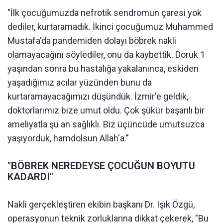
"İlk çocuğumuzda nefrotik sendromun çaresi yok
dediler, kurtaramadık. İkinci çocuğumuz Muhammed
Mustafa'da pandemiden dolayı böbrek nakli
olamayacağını söylediler, onu da kaybettik. Doruk 1
yaşından sonra bu hastalığa yakalanınca, eskiden
yaşadığımız acılar yüzünden bunu da
kurtaramayacağımızı düşündük. İzmir'e geldik,
doktorlarımız bize umut oldu. Çok şükür başarılı bir
ameliyatla şu an sağlıklı. Biz üçüncüde umutsuzca
yaşıyorduk, hamdolsun Allah'a."
"BÖBREK NEREDEYSE ÇOCUĞUN BOYUTU
KADARDI"
Nakli gerçekleştiren ekibin başkanı Dr. Işık Özgü,
operasyonun teknik zorluklarına dikkat çekerek, "Bu