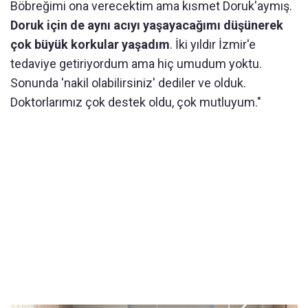
Böbreğimi ona verecektim ama kısmet Doruk'aymış.
Doruk için de aynı acıyı yaşayacağımı düşünerek
çok büyük korkular yaşadım
. İki yıldır İzmir'e
tedaviye getiriyordum ama hiç umudum yoktu.
Sonunda 'nakil olabilirsiniz' dediler ve olduk.
Doktorlarımız çok destek oldu, çok mutluyum."