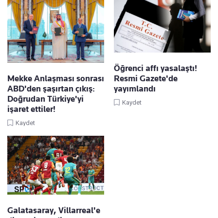
Öğrenci affı yasalaştı!
Mekke Anlaşması sonrası
Resmi Gazete'de
ABD'den şaşırtan çıkış:
yayımlandı
Doğrudan Türkiye'yi
Kaydet
işaret ettiler!
Kaydet
Galatasaray, Villarreal'e