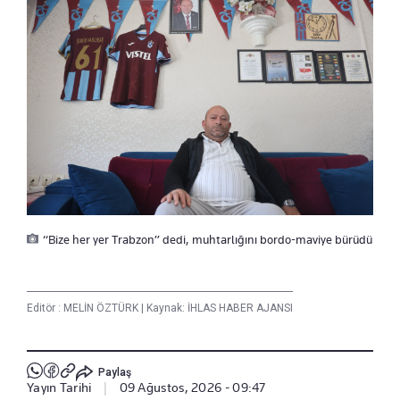
“Bize her yer Trabzon” dedi, muhtarlığını bordo-maviye bürüdü
Editör :
MELİN ÖZTÜRK
|
Kaynak: İHLAS HABER AJANSI
Paylaş
Yayın Tarihi
|
09 Ağustos, 2026 - 09:47