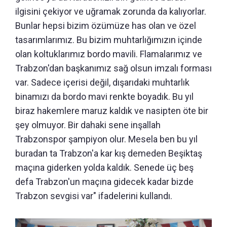
ilgisini çekiyor ve uğramak zorunda da kalıyorlar.
Bunlar hepsi bizim özümüze has olan ve özel
tasarımlarımız. Bu bizim muhtarlığımızın içinde
olan koltuklarımız bordo mavili. Flamalarımız ve
Trabzon'dan başkanımız sağ olsun imzalı forması
var. Sadece içerisi değil, dışarıdaki muhtarlık
binamızı da bordo mavi renkte boyadık. Bu yıl
biraz hakemlere maruz kaldık ve nasipten öte bir
şey olmuyor. Bir dahaki sene inşallah
Trabzonspor şampiyon olur. Mesela ben bu yıl
buradan ta Trabzon'a kar kış demeden Beşiktaş
maçına giderken yolda kaldık. Senede üç beş
defa Trabzon'un maçına gidecek kadar bizde
Trabzon sevgisi var" ifadelerini kullandı.