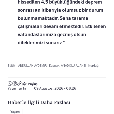
hissedilen 4,5 büyüklüğündeki deprem
sonrası an itibarıyla olumsuz bir durum
bulunmamaktadır. Saha tarama
çalışmaları devam etmektedir. Etkilenen
vatandaşlarımıza geçmiş olsun
dileklerimizi sunarız."
Editör :
ABDULLAH AYDEMİR
|
Kaynak: ANADOLU AJANSI
|
Nurdağı
Paylaş
Yayın Tarihi
|
09 Ağustos, 2026 - 08:26
Haberle İlgili Daha Fazlası
Yaşam