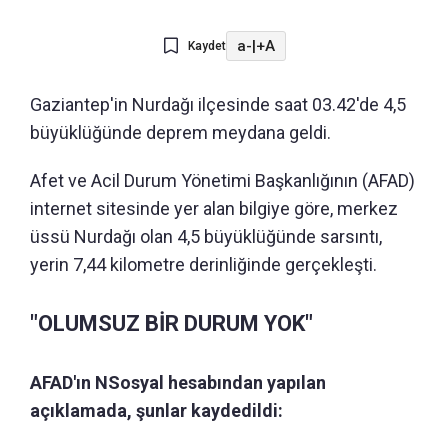
a-
|
+A
Kaydet
Gaziantep'in Nurdağı ilçesinde saat 03.42'de 4,5
büyüklüğünde deprem meydana geldi.
Afet ve Acil Durum Yönetimi Başkanlığının (AFAD)
internet sitesinde yer alan bilgiye göre, merkez
üssü Nurdağı olan 4,5 büyüklüğünde sarsıntı,
yerin 7,44 kilometre derinliğinde gerçekleşti.
"OLUMSUZ BİR DURUM YOK"
AFAD'ın NSosyal hesabından yapılan
açıklamada, şunlar kaydedildi: