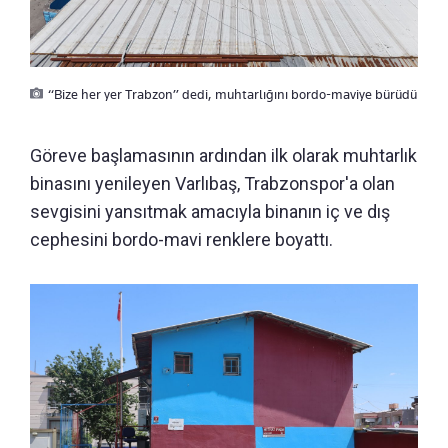
“Bize her yer Trabzon” dedi, muhtarlığını bordo-maviye bürüdü
Göreve başlamasının ardından ilk olarak muhtarlık
binasını yenileyen Varlıbaş, Trabzonspor'a olan
sevgisini yansıtmak amacıyla binanın iç ve dış
cephesini bordo-mavi renklere boyattı.