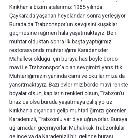
Kırıkhan'a bizim atalarımız 1965 yılında
Çaykara'da yaşanan heyelandan sonra yerleşiyor.
Burada da Trabzonspor'un sevgisini kuşaklar
geçmesine rağmen hala yaşatmaktayız. Ben
muhtar olduktan sonra ilk başta yaptığımız
restorasyonda muhtarlığımı Karadenizler
Mahallesi olduğu için buraya has böyle bordo-
mavi ile Trabzonspor'a olan sevgimizi yansıttık.
Muhtarlığımızın yanında cami ve okullarımıza da
yansıtmaktayız. Bazı evlerimiz bordo mavi renkte
boyalar olsun, kapıların renkleri olsun, Trabzon'u
biraz da olsa burada yaşatmaya çalışıyoruz.
Kırıkhan'a dışarıdan gelip muhtarlığımızı görenler
Karadenizli, Trabzonlu var diye uğruyorlar. Buraya
uğramadan geçmiyorlar. Muhakkak Trabzonlular
gelince ya da Karadenizli biri gelince burası