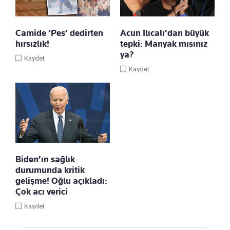
Camide ‘Pes’ dedirten
Acun Ilıcalı'dan büyük
hırsızlık!
tepki: Manyak mısınız
ya?
Kaydet
Kaydet
Biden’ın sağlık
durumunda kritik
gelişme! Oğlu açıkladı:
Çok acı verici
Kaydet