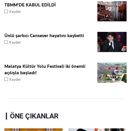
TBMM'DE KABUL EDİLDİ
Kaydet
Ünlü şarkıcı Cansever hayatını kaybetti
Kaydet
Malatya Kültür Yolu Festivali iki önemli
açılışla başladı!
Kaydet
ÖNE ÇIKANLAR