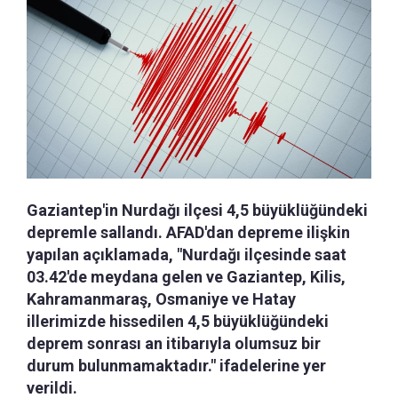
Gaziantep'in Nurdağı ilçesi 4,5 büyüklüğündeki
depremle sallandı. AFAD'dan depreme ilişkin
yapılan açıklamada, "Nurdağı ilçesinde saat
03.42'de meydana gelen ve Gaziantep, Kilis,
Kahramanmaraş, Osmaniye ve Hatay
illerimizde hissedilen 4,5 büyüklüğündeki
deprem sonrası an itibarıyla olumsuz bir
durum bulunmamaktadır." ifadelerine yer
verildi.