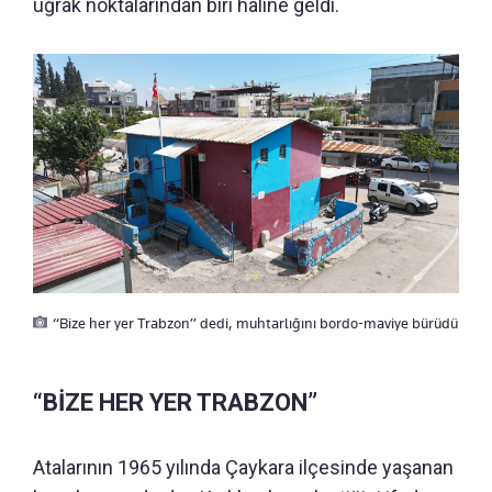
uğrak noktalarından biri haline geldi.
“Bize her yer Trabzon” dedi, muhtarlığını bordo-maviye bürüdü
“BİZE HER YER TRABZON”
Atalarının 1965 yılında Çaykara ilçesinde yaşanan