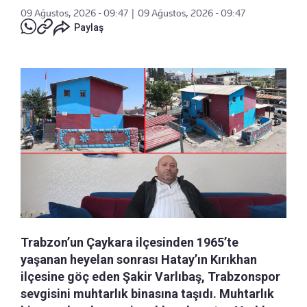
09 Ağustos, 2026 - 09:47
|
09 Ağustos, 2026 - 09:47
Paylaş
Trabzon’un Çaykara ilçesinden 1965’te
yaşanan heyelan sonrası Hatay’ın Kırıkhan
ilçesine göç eden Şakir Varlıbaş, Trabzonspor
sevgisini muhtarlık binasına taşıdı. Muhtarlık