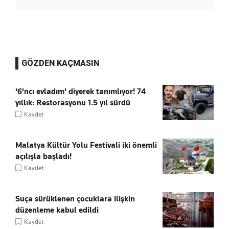
GÖZDEN KAÇMASIN
'6'ncı evladım' diyerek tanımlıyor! 74
yıllık: Restorasyonu 1.5 yıl sürdü
Kaydet
Malatya Kültür Yolu Festivali iki önemli
açılışla başladı!
Kaydet
Suça sürüklenen çocuklara ilişkin
düzenleme kabul edildi
Kaydet