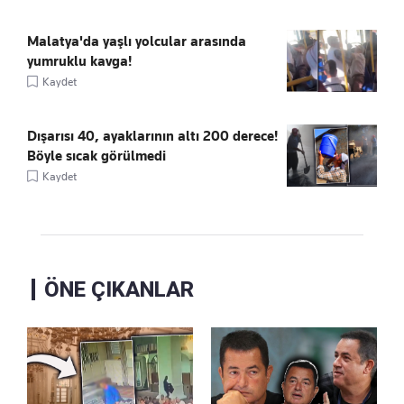
Malatya'da yaşlı yolcular arasında
yumruklu kavga!
Kaydet
Dışarısı 40, ayaklarının altı 200 derece!
Böyle sıcak görülmedi
Kaydet
ÖNE ÇIKANLAR