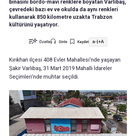
binasını bordo-mavi renklere boyatan Varlıbaş,
çevredeki bazı ev ve okulda da aynı renkleri
kullanarak 850 kilometre uzakta Trabzon
kültürünü yaşatıyor.
a-
|
+A
Özetle
Dinle
Kaydet
Kırıkhan ilçesi 408 Evler Mahallesi'nde yaşayan
Şakir Varlıbaş, 31 Mart 2019 Mahalli İdareler
Seçimleri'nde muhtar seçildi.