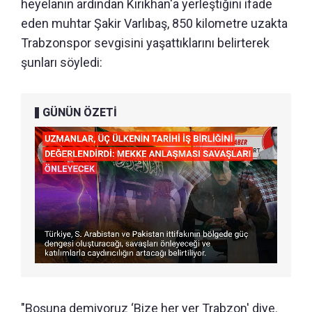
heyelanın ardından Kırıkhan'a yerleştiğini ifade
eden muhtar Şakir Varlıbaş, 850 kilometre uzakta
Trabzonspor sevgisini yaşattıklarını belirterek
şunları söyledi:
GÜNÜN ÖZETİ
"Boşuna demiyoruz ‘Bize her yer Trabzon' diye.