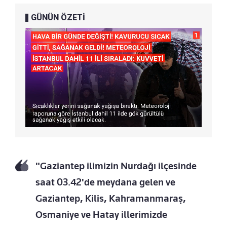
GÜNÜN ÖZETİ
"Gaziantep ilimizin Nurdağı ilçesinde
saat 03.42'de meydana gelen ve
Gaziantep, Kilis, Kahramanmaraş,
Osmaniye ve Hatay illerimizde