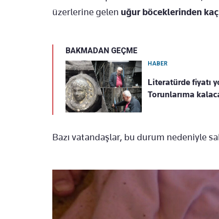
üzerlerine gelen
uğur böceklerinden kaç
BAKMADAN GEÇME
HABER
Literatürde fiyatı 
Torunlarıma kalac
Bazı vatandaşlar, bu durum nedeniyle sa