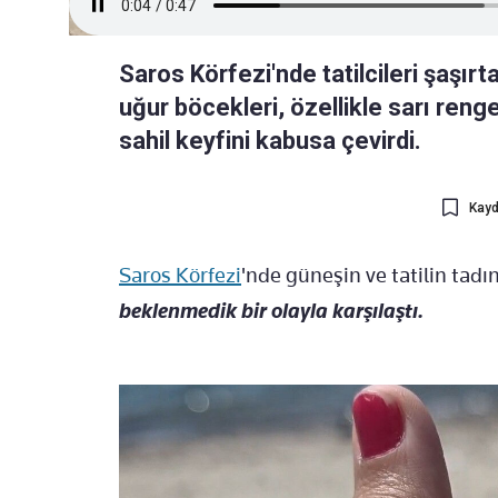
Saros Körfezi'nde tatilcileri şaşırt
uğur böcekleri, özellikle sarı reng
sahil keyfini kabusa çevirdi.
Kayd
Saros Körfezi
'nde güneşin ve tatilin tadı
beklenmedik bir olayla karşılaştı.