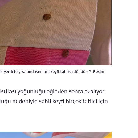
r yerdeler, vatandaşın tatil keyfi kabusa döndü - 2. Resim
stilası yoğunluğu öğleden sonra azalıyor.
ğu nedeniyle sahil keyfi birçok tatilci için