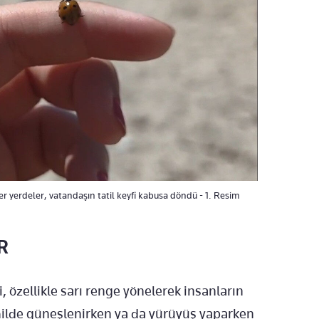
r yerdeler, vatandaşın tatil keyfi kabusa döndü - 1. Resim
R
 özellikle sarı renge yönelerek insanların
sahilde güneşlenirken ya da yürüyüş yaparken