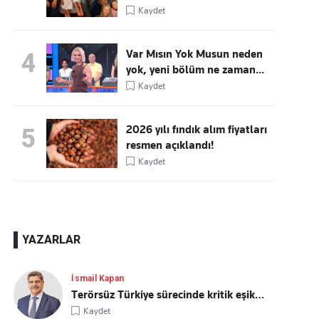
Kaydet
Var Mısın Yok Musun neden
4
yok, yeni bölüm ne zaman...
Kaydet
2026 yılı fındık alım fiyatları
5
resmen açıklandı!
Kaydet
YAZARLAR
İsmail Kapan
Terörsüz Türkiye sürecinde kritik eşik…
Kaydet