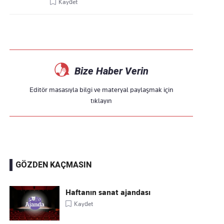
Kaydet
Bize Haber Verin
Editör masasıyla bilgi ve materyal paylaşmak için
tıklayın
GÖZDEN KAÇMASIN
Haftanın sanat ajandası
Kaydet