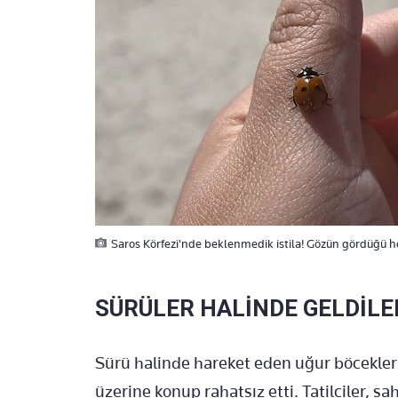
Saros Körfezi'nde beklenmedik istila! Gözün gördüğü he
SÜRÜLER HALİNDE GELDİLE
Sürü halinde hareket eden uğur böcekleri,
üzerine konup rahatsız etti. Tatilciler, 