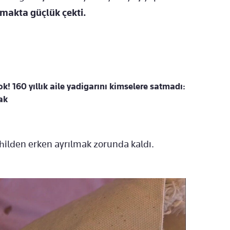
makta güçlük çekti.
yok! 160 yıllık aile yadigarını kimselere satmadı:
ak
hilden erken ayrılmak zorunda kaldı.