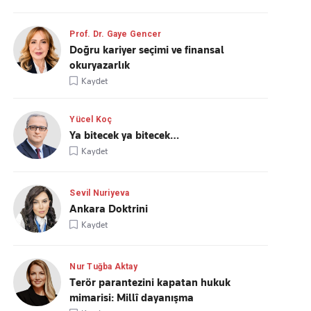
Prof. Dr. Gaye Gencer
Doğru kariyer seçimi ve finansal
okuryazarlık
Kaydet
Yücel Koç
Ya bitecek ya bitecek…
Kaydet
Sevil Nuriyeva
Ankara Doktrini
Kaydet
Nur Tuğba Aktay
Terör parantezini kapatan hukuk
mimarisi: Millî dayanışma