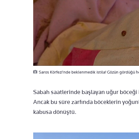
Saros Körfezi'nde beklenmedik istila! Gözün gördüğü he
Sabah saatlerinde başlayan uğur böceği i
Ancak bu süre zarfında böceklerin yoğunlu
kabusa dönüştü.