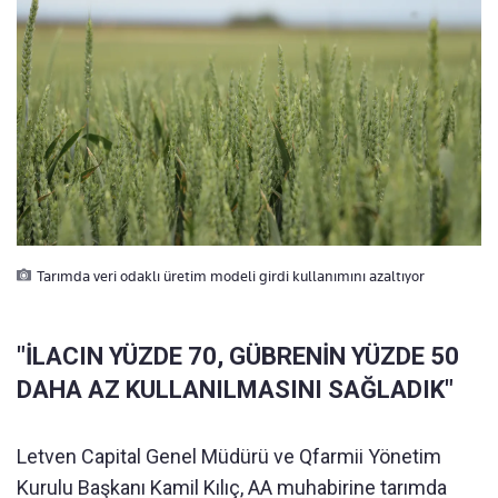
Tarımda veri odaklı üretim modeli girdi kullanımını azaltıyor
"İLACIN YÜZDE 70, GÜBRENİN YÜZDE 50
DAHA AZ KULLANILMASINI SAĞLADIK"
Letven Capital Genel Müdürü ve Qfarmii Yönetim
Kurulu Başkanı Kamil Kılıç, AA muhabirine tarımda