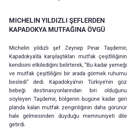
MICHELIN YILDIZLI ŞEFLERDEN
KAPADOKYA MUTFAĞINA ÖVGÜ
Michelin yıldızlı şef Zeynep Pınar Taşdemir,
Kapadokya’da karşılaştıkları mutfak çeşitliliğinin
kendisini etkilediğini belirterek, “Bu kadar yemeği
ve mutfak çeşitliliğini bir arada görmek ruhumu
besledi” dedi. Kapadokya’nın Türkiye’nin göz
bebeği destinasyonlarından biri olduğunu
söyleyen Taşdemir, bölgenin bugüne kadar geri
planda kalan mutfak zenginliğinin daha görünür
hale gelmesinden duyduğu memnuniyeti dile
getirdi.