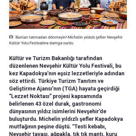
Bunları tatmadan dönmeyin! Michelin yıldızlı şefler Nevşehir
Kültür Yolu Festivaline damga vurdu
Kültür ve Turizm Bakanlığı tarafından
düzenlenen Nevşehir Kültür Yolu Festivali, bu
kez Kapadokya’nın eşsiz lezzetleriyle adından
söz ettirdi. Türkiye Turizm Tanıtım ve
Geliştirme Ajansı’nın (TGA) hayata geçirdiği
“Lezzet Noktası” projesi kapsamında
belirlenen 43 özel durak, gastronomi
dünyasının yıldız isimlerini Nevşehir’de
buluşturdu. Michelin yıldızlı şefler Kapadokya
mutfağının peşine düştü. "Testi kebabı,
Nevşehir tavası, ağpakla, tık tık mantı, kuru