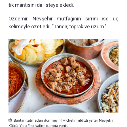
tık mantısını da listeye ekledi.
Özdemir, Nevşehir mutfağının sırrını ise üç
kelimeyle özetledi: “Tandır, toprak ve üzüm.”
Bunları tatmadan dönmeyin! Michelin yıldızlı şefler Nevşehir
Kültür Yolu Festivaline damga vurdu