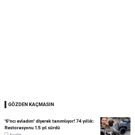
GÖZDEN KAÇMASIN
'6'ncı evladım' diyerek tanımlıyor! 74 yıllık:
Restorasyonu 1.5 yıl sürdü
Kaydet