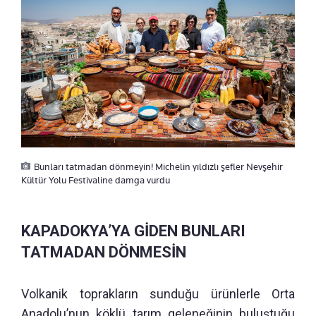
Bunları tatmadan dönmeyin! Michelin yıldızlı şefler Nevşehir
Kültür Yolu Festivaline damga vurdu
KAPADOKYA’YA GİDEN BUNLARI
TATMADAN DÖNMESİN
Volkanik toprakların sunduğu ürünlerle Orta
Anadolu’nun köklü tarım geleneğinin buluştuğu