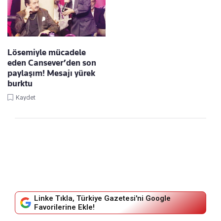
Lösemiyle mücadele
eden Cansever’den son
paylaşım! Mesajı yürek
burktu
Kaydet
Linke Tıkla, Türkiye Gazetesi'ni Google
Favorilerine Ekle!