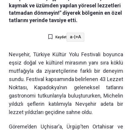
kaymak ve üzümden yapılan yöresel lezzetleri
tatmadan dönmeyin!" diyerek bölgenin en özel
tatlarını yerinde tavsiye etti.
a-
|
+A
Kaydet
Nevşehir, Türkiye Kültür Yolu Festivali boyunca
eşsiz doğal ve kültürel mirasının yanı sıra köklü
mutfağıyla da ziyaretçilerine farklı bir deneyim
sundu. Festival kapsamında belirlenen 43 Lezzet
Noktası, Kapadokya’nın geleneksel tatlarını
gastronomi tutkunlarıyla buluştururken, Michelin
yıldızlı şeflerin katılımıyla Nevşehir adeta bir
lezzet yıldızları geçidine sahne oldu.
Göreme’den Uçhisar’a, Ürgüp’ten Ortahisar ve