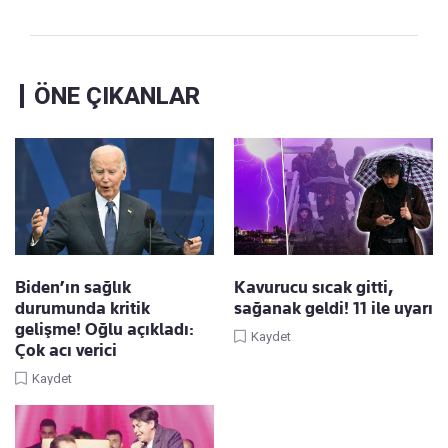
ÖNE ÇIKANLAR
Biden’ın sağlık
Kavurucu sıcak gitti,
durumunda kritik
sağanak geldi! 11 ile uyarı
gelişme! Oğlu açıkladı:
Kaydet
Çok acı verici
Kaydet