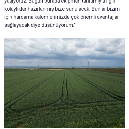
yaşıyoruz. Bugün burada ekipman tanıtımıyla ilgili
kolaylıklar hazırlanmış bize sunulacak. Bunlar bizim
için harcama kalemlerimizde çok önemli avantajlar
sağlayacak diye düşünüyorum."