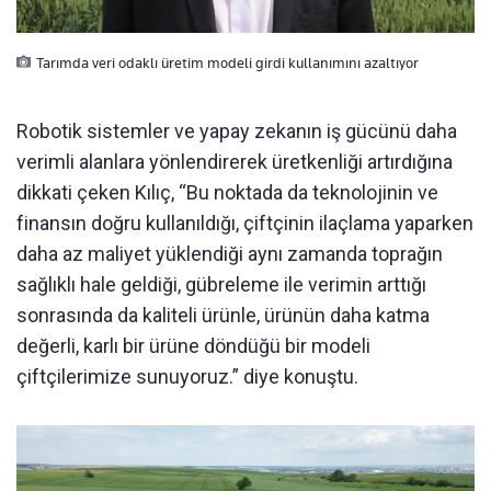
Tarımda veri odaklı üretim modeli girdi kullanımını azaltıyor
Robotik sistemler ve yapay zekanın iş gücünü daha
verimli alanlara yönlendirerek üretkenliği artırdığına
dikkati çeken Kılıç, “Bu noktada da teknolojinin ve
finansın doğru kullanıldığı, çiftçinin ilaçlama yaparken
daha az maliyet yüklendiği aynı zamanda toprağın
sağlıklı hale geldiği, gübreleme ile verimin arttığı
sonrasında da kaliteli ürünle, ürünün daha katma
değerli, karlı bir ürüne döndüğü bir modeli
çiftçilerimize sunuyoruz.” diye konuştu.