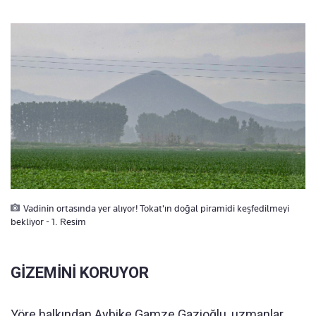
Vadinin ortasında yer alıyor! Tokat'ın doğal piramidi keşfedilmeyi
bekliyor - 1. Resim
GİZEMİNİ KORUYOR
Yöre halkından Aybike Gamze Gazioğlu, uzmanlar