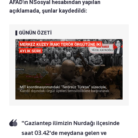
AFAD'ın NSosyal hesabından yapılan
açıklamada, şunlar kaydedildi:
GÜNÜN ÖZETİ
"Gaziantep ilimizin Nurdağı ilçesinde
saat 03.42'de meydana gelen ve