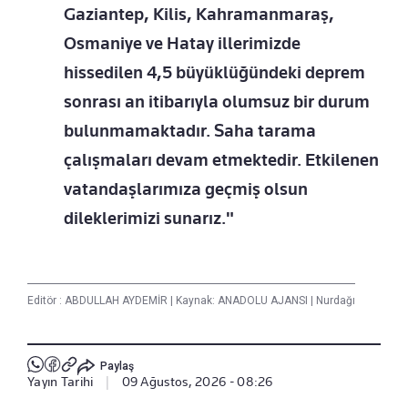
Gaziantep, Kilis, Kahramanmaraş,
Osmaniye ve Hatay illerimizde
hissedilen 4,5 büyüklüğündeki deprem
sonrası an itibarıyla olumsuz bir durum
bulunmamaktadır. Saha tarama
çalışmaları devam etmektedir. Etkilenen
vatandaşlarımıza geçmiş olsun
dileklerimizi sunarız."
Editör :
ABDULLAH AYDEMİR
|
Kaynak: ANADOLU AJANSI
|
Nurdağı
Paylaş
Yayın Tarihi
|
09 Ağustos, 2026 - 08:26