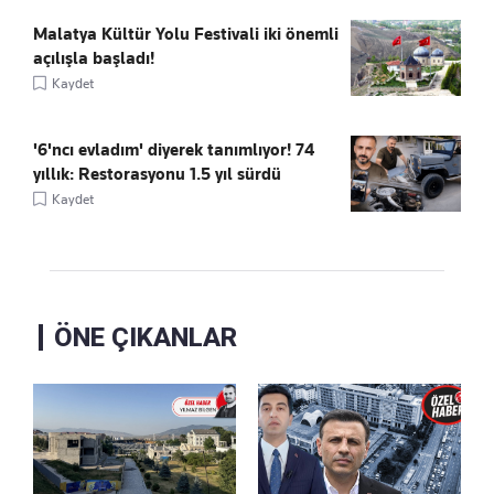
Malatya Kültür Yolu Festivali iki önemli
açılışla başladı!
Kaydet
'6'ncı evladım' diyerek tanımlıyor! 74
yıllık: Restorasyonu 1.5 yıl sürdü
Kaydet
ÖNE ÇIKANLAR