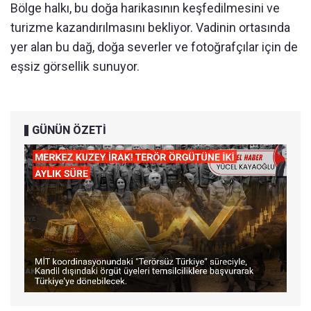
Bölge halkı, bu doğa harikasının keşfedilmesini ve
turizme kazandırılmasını bekliyor. Vadinin ortasında
yer alan bu dağ, doğa severler ve fotoğrafçılar için de
eşsiz görsellik sunuyor.
GÜNÜN ÖZETİ