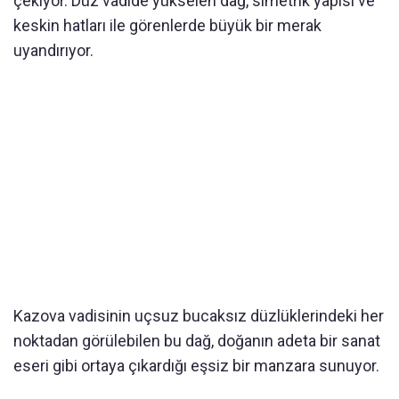
çekiyor. Düz vadide yükselen dağ, simetrik yapısı ve
keskin hatları ile görenlerde büyük bir merak
uyandırıyor.
Kazova vadisinin uçsuz bucaksız düzlüklerindeki her
noktadan görülebilen bu dağ, doğanın adeta bir sanat
eseri gibi ortaya çıkardığı eşsiz bir manzara sunuyor.