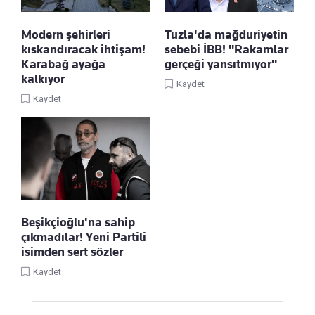
Modern şehirleri
Tuzla'da mağduriyetin
kıskandıracak ihtişam!
sebebi İBB! "Rakamlar
Karabağ ayağa
gerçeği yansıtmıyor"
kalkıyor
Kaydet
Kaydet
Beşikçioğlu'na sahip
çıkmadılar! Yeni Partili
isimden sert sözler
Kaydet