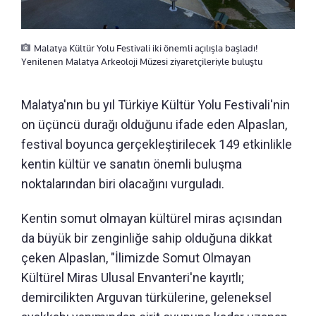
Malatya Kültür Yolu Festivali iki önemli açılışla başladı!
Yenilenen Malatya Arkeoloji Müzesi ziyaretçileriyle buluştu
Malatya'nın bu yıl Türkiye Kültür Yolu Festivali'nin
on üçüncü durağı olduğunu ifade eden Alpaslan,
festival boyunca gerçekleştirilecek 149 etkinlikle
kentin kültür ve sanatın önemli buluşma
noktalarından biri olacağını vurguladı.
Kentin somut olmayan kültürel miras açısından
da büyük bir zenginliğe sahip olduğuna dikkat
çeken Alpaslan, "İlimizde Somut Olmayan
Kültürel Miras Ulusal Envanteri'ne kayıtlı;
demircilikten Arguvan türkülerine, geleneksel