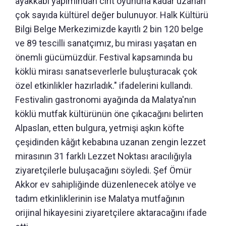
ayakkabı yapımından cirit oyununa kadar uzanan
çok sayıda kültürel değer bulunuyor. Halk Kültürü
Bilgi Belge Merkezimizde kayıtlı 2 bin 120 belge
ve 89 tescilli sanatçımız, bu mirası yaşatan en
önemli gücümüzdür. Festival kapsamında bu
köklü mirası sanatseverlerle buluşturacak çok
özel etkinlikler hazırladık." ifadelerini kullandı.
Festivalin gastronomi ayağında da Malatya'nın
köklü mutfak kültürünün öne çıkacağını belirten
Alpaslan, etten bulgura, yetmişi aşkın köfte
çeşidinden kâğıt kebabına uzanan zengin lezzet
mirasının 31 farklı Lezzet Noktası aracılığıyla
ziyaretçilerle buluşacağını söyledi. Şef Ömür
Akkor ev sahipliğinde düzenlenecek atölye ve
tadım etkinliklerinin ise Malatya mutfağının
orijinal hikayesini ziyaretçilere aktaracağını ifade