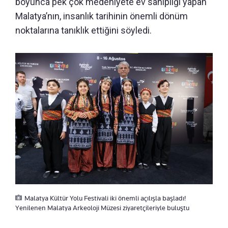
boyunca pek çok medeniyete ev sahipliği yapan
Malatya’nın, insanlık tarihinin önemli dönüm
noktalarına tanıklık ettiğini söyledi.
Malatya Kültür Yolu Festivali iki önemli açılışla başladı!
Yenilenen Malatya Arkeoloji Müzesi ziyaretçileriyle buluştu