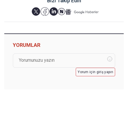
Bizi Takip Edin
YORUMLAR
Yorum için giriş yapın