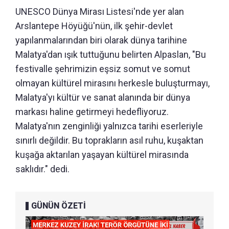
UNESCO Dünya Mirası Listesi'nde yer alan
Arslantepe Höyüğü'nün, ilk şehir-devlet
yapılanmalarından biri olarak dünya tarihine
Malatya'dan ışık tuttuğunu belirten Alpaslan, "Bu
festivalle şehrimizin eşsiz somut ve somut
olmayan kültürel mirasını herkesle buluşturmayı,
Malatya'yı kültür ve sanat alanında bir dünya
markası haline getirmeyi hedefliyoruz.
Malatya'nın zenginliği yalnızca tarihi eserleriyle
sınırlı değildir. Bu toprakların asıl ruhu, kuşaktan
kuşağa aktarılan yaşayan kültürel mirasında
saklıdır." dedi.
GÜNÜN ÖZETİ