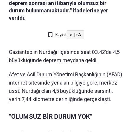
deprem sonrası an itibarıyla olumsuz bir
durum bulunmamaktadır." ifadelerine yer
verildi.
a-
|
+A
Kaydet
Gaziantep'in Nurdağı ilçesinde saat 03.42'de 4,5
büyüklüğünde deprem meydana geldi.
Afet ve Acil Durum Yönetimi Başkanlığının (AFAD)
internet sitesinde yer alan bilgiye göre, merkez
üssü Nurdağı olan 4,5 büyüklüğünde sarsıntı,
yerin 7,44 kilometre derinliğinde gerçekleşti.
"OLUMSUZ BİR DURUM YOK"