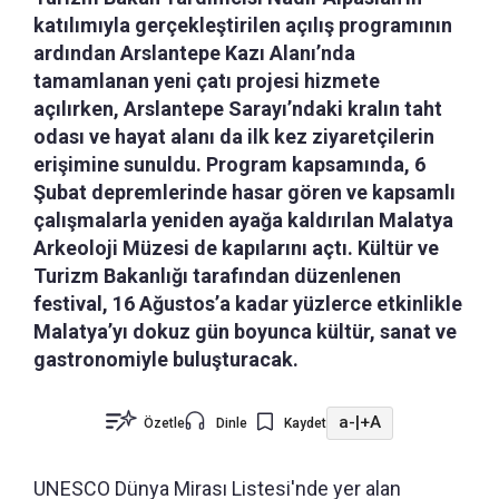
katılımıyla gerçekleştirilen açılış programının
ardından Arslantepe Kazı Alanı’nda
tamamlanan yeni çatı projesi hizmete
açılırken, Arslantepe Sarayı’ndaki kralın taht
odası ve hayat alanı da ilk kez ziyaretçilerin
erişimine sunuldu. Program kapsamında, 6
Şubat depremlerinde hasar gören ve kapsamlı
çalışmalarla yeniden ayağa kaldırılan Malatya
Arkeoloji Müzesi de kapılarını açtı. Kültür ve
Turizm Bakanlığı tarafından düzenlenen
festival, 16 Ağustos’a kadar yüzlerce etkinlikle
Malatya’yı dokuz gün boyunca kültür, sanat ve
gastronomiyle buluşturacak.
a-
|
+A
Özetle
Dinle
Kaydet
UNESCO Dünya Mirası Listesi'nde yer alan