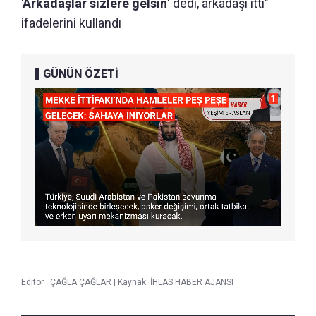
'Arkadaşlar sizlere gelsin
' dedi, arkadaşı itti"
ifadelerini kullandı
GÜNÜN ÖZETİ
Editör :
ÇAĞLA ÇAĞLAR
|
Kaynak: İHLAS HABER AJANSI