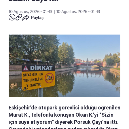
10 Ağustos, 2026 - 01:43
|
10 Ağustos, 2026 - 01:43
Paylaş
Eskişehir’de otopark görevlisi olduğu öğrenilen
Murat K., telefonla konuşan Okan K.’yi “Sizin
için suya atıyorum” diyerek Porsuk Çayı’na itti.