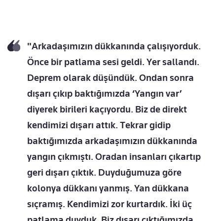
"Arkadaşımızın dükkanında çalışıyorduk.
Önce bir patlama sesi geldi. Yer sallandı.
Deprem olarak düşündük. Ondan sonra
dışarı çıkıp baktığımızda ‘Yangın var’
diyerek birileri kaçıyordu. Biz de direkt
kendimizi dışarı attık. Tekrar gidip
baktığımızda arkadaşımızın dükkanında
yangın çıkmıştı. Oradan insanları çıkartıp
geri dışarı çıktık. Duyduğumuza göre
kolonya dükkanı yanmış. Yan dükkana
sıçramış. Kendimizi zor kurtardık. İki üç
patlama duyduk. Biz dışarı çıktığımızda