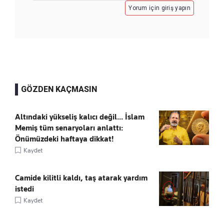
Yorum için giriş yapın
GÖZDEN KAÇMASIN
Altındaki yükseliş kalıcı değil... İslam
Memiş tüm senaryoları anlattı:
Önümüzdeki haftaya dikkat!
Kaydet
Camide kilitli kaldı, taş atarak yardım
istedi
Kaydet