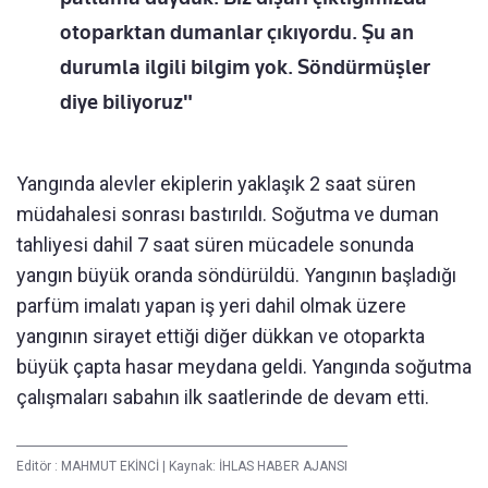
otoparktan dumanlar çıkıyordu. Şu an
durumla ilgili bilgim yok. Söndürmüşler
diye biliyoruz"
Yangında alevler ekiplerin yaklaşık 2 saat süren
müdahalesi sonrası bastırıldı. Soğutma ve duman
tahliyesi dahil 7 saat süren mücadele sonunda
yangın büyük oranda söndürüldü. Yangının başladığı
parfüm imalatı yapan iş yeri dahil olmak üzere
yangının sirayet ettiği diğer dükkan ve otoparkta
büyük çapta hasar meydana geldi. Yangında soğutma
çalışmaları sabahın ilk saatlerinde de devam etti.
Editör :
MAHMUT EKİNCİ
|
Kaynak: İHLAS HABER AJANSI