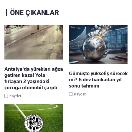
ÖNE ÇIKANLAR
Antalya'da yürekleri ağza
Gümüşte yükseliş sürecek
getiren kaza! Yola
mi? 6 dev bankadan yıl
fırlayan 2 yaşındaki
sonu tahmini
çocuğa otomobil çarptı
Kaydet
Kaydet