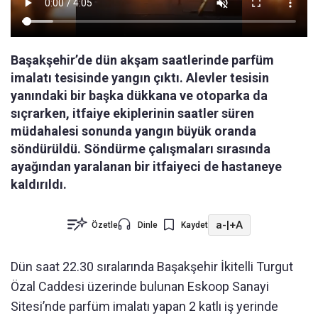
Başakşehir’de dün akşam saatlerinde parfüm
imalatı tesisinde yangın çıktı. Alevler tesisin
yanındaki bir başka dükkana ve otoparka da
sıçrarken, itfaiye ekiplerinin saatler süren
müdahalesi sonunda yangın büyük oranda
söndürüldü. Söndürme çalışmaları sırasında
ayağından yaralanan bir itfaiyeci de hastaneye
kaldırıldı.
a-
|
+A
Özetle
Dinle
Kaydet
Dün saat 22.30 sıralarında Başakşehir İkitelli Turgut
Özal Caddesi üzerinde bulunan Eskoop Sanayi
Sitesi’nde parfüm imalatı yapan 2 katlı iş yerinde