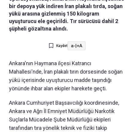
bir depoya yük indiren İran plakalı tırda, soğan
yükü arasına gizlenmiş 150 kilogram
uyuşturucu ele geçirildi. Tır sürücüsü dahil 2
şüpheli gözaltına alındı.
a-
|
+A
Kaydet
Ankara'nın Haymana ilçesi Katrancı
Mahallesi'nde, İran plakalı tırın dorsesinde soğan
yükü içerisinde uyuşturucu madde taşındığı
yönünde ihbar alan ekipler harekete geçti.
Ankara Cumhuriyet Başsavcılığı koordinesinde,
Ankara ve Ağrı İl Emniyet Müdürlüğü Narkotik
Suçlarla Mücadele Şube Müdürlüğü ekipleri
tarafından tıra yönelik teknik ve fiziki takip