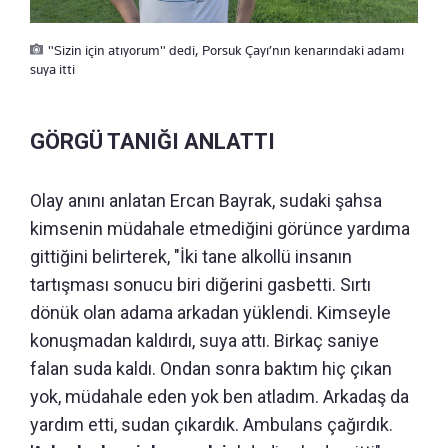
"Sizin için atıyorum" dedi, Porsuk Çayı’nın kenarındaki adamı
suya itti
GÖRGÜ TANIĞI ANLATTI
Olay anını anlatan Ercan Bayrak, sudaki şahsa
kimsenin müdahale etmediğini görünce yardıma
gittiğini belirterek, "İki tane alkollü insanın
tartışması sonucu biri diğerini gasbetti. Sırtı
dönük olan adama arkadan yüklendi. Kimseyle
konuşmadan kaldırdı, suya attı. Birkaç saniye
falan suda kaldı. Ondan sonra baktım hiç çıkan
yok, müdahale eden yok ben atladım. Arkadaş da
yardım etti, sudan çıkardık. Ambulans çağırdık.