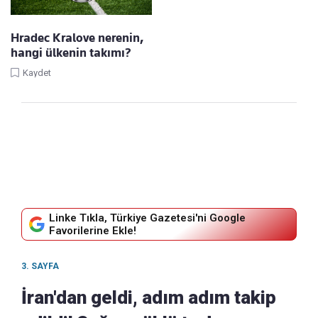
Hradec Kralove nerenin,
hangi ülkenin takımı?
Kaydet
Linke Tıkla, Türkiye Gazetesi'ni Google
Favorilerine Ekle!
3. SAYFA
İran'dan geldi, adım adım takip