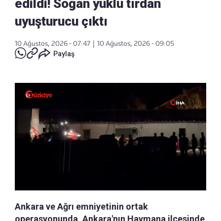
edildi! Soğan yüklü tırdan
uyuşturucu çıktı
10 Ağustos, 2026 - 07:47
|
10 Ağustos, 2026 - 09:05
Paylaş
Ankara ve Ağrı emniyetinin ortak
operasyonunda, Ankara'nın Haymana ilçesinde