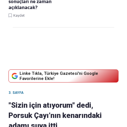
sonuçları ne zaman
açıklanacak?
Kaydet
Linke Tıkla, Türkiye Gazetesi'ni Google
Favorilerine Ekle!
3. SAYFA
"Sizin için atıyorum" dedi,
Porsuk Çayı’nın kenarındaki
adamı suya itti