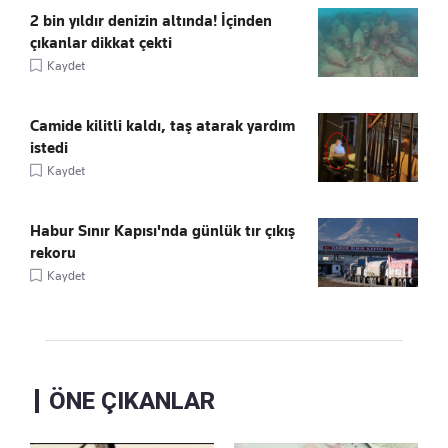
2 bin yıldır denizin altında! İçinden
çıkanlar dikkat çekti
Kaydet
Camide kilitli kaldı, taş atarak yardım
istedi
Kaydet
Habur Sınır Kapısı'nda günlük tır çıkış
rekoru
Kaydet
ÖNE ÇIKANLAR