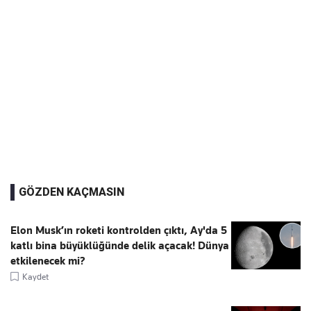
GÖZDEN KAÇMASIN
Elon Musk’ın roketi kontrolden çıktı, Ay'da 5
katlı bina büyüklüğünde delik açacak! Dünya
etkilenecek mi?
Kaydet