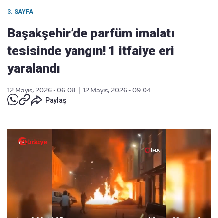
3. SAYFA
Başakşehir’de parfüm imalatı
tesisinde yangın! 1 itfaiye eri
yaralandı
12 Mayıs, 2026 - 06:08
|
12 Mayıs, 2026 - 09:04
Paylaş