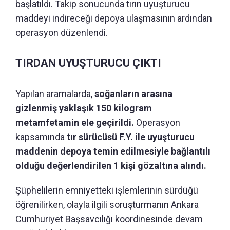
başlatıldı. Takip sonucunda tırın uyuşturucu
maddeyi indireceği depoya ulaşmasının ardından
operasyon düzenlendi.
TIRDAN UYUŞTURUCU ÇIKTI
Yapılan aramalarda,
soğanların arasına
gizlenmiş yaklaşık 150 kilogram
metamfetamin ele geçirildi.
Operasyon
kapsamında
tır sürücüsü F.Y. ile uyuşturucu
maddenin depoya temin edilmesiyle bağlantılı
olduğu değerlendirilen 1 kişi gözaltına alındı.
Şüphelilerin emniyetteki işlemlerinin sürdüğü
öğrenilirken, olayla ilgili soruşturmanın Ankara
Cumhuriyet Başsavcılığı koordinesinde devam