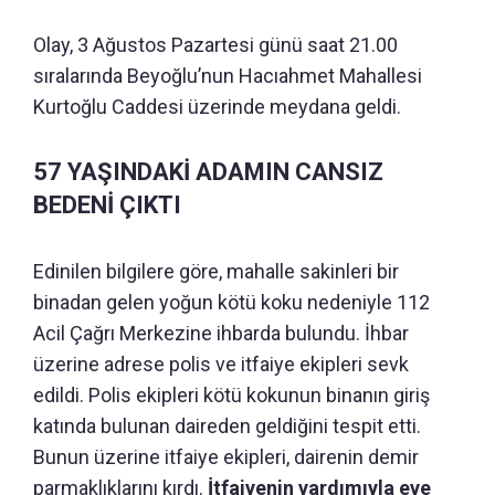
Olay, 3 Ağustos Pazartesi günü saat 21.00
sıralarında Beyoğlu’nun Hacıahmet Mahallesi
Kurtoğlu Caddesi üzerinde meydana geldi.
57 YAŞINDAKİ ADAMIN CANSIZ
BEDENİ ÇIKTI
Edinilen bilgilere göre, mahalle sakinleri bir
binadan gelen yoğun kötü koku nedeniyle 112
Acil Çağrı Merkezine ihbarda bulundu. İhbar
üzerine adrese polis ve itfaiye ekipleri sevk
edildi. Polis ekipleri kötü kokunun binanın giriş
katında bulunan daireden geldiğini tespit etti.
Bunun üzerine itfaiye ekipleri, dairenin demir
parmaklıklarını kırdı.
İtfaiyenin yardımıyla eve