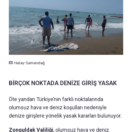
Hatay-Samandağ
BİRÇOK NOKTADA DENİZE GİRİŞ YASAK
Öte yandan Türkiye’nin farklı noktalarında
olumsuz hava ve deniz koşulları nedeniyle
denize girişlere yönelik yasak kararları bulunuyor.
Zonguldak Valiliği
, olumsuz hava ve deniz