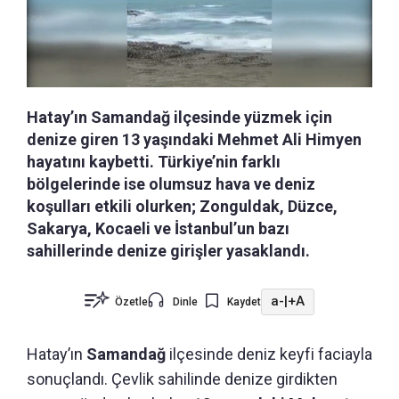
Hatay’ın Samandağ ilçesinde yüzmek için
denize giren 13 yaşındaki Mehmet Ali Himyen
hayatını kaybetti. Türkiye’nin farklı
bölgelerinde ise olumsuz hava ve deniz
koşulları etkili olurken; Zonguldak, Düzce,
Sakarya, Kocaeli ve İstanbul’un bazı
sahillerinde denize girişler yasaklandı.
a-
|
+A
Özetle
Dinle
Kaydet
Hatay’ın
Samandağ
ilçesinde deniz keyfi faciayla
sonuçlandı. Çevlik sahilinde denize girdikten