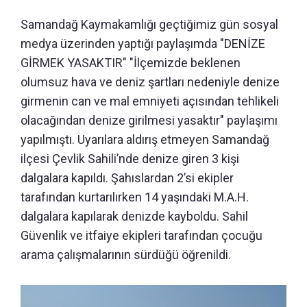
Samandağ Kaymakamlığı geçtiğimiz gün sosyal
medya üzerinden yaptığı paylaşımda "DENİZE
GİRMEK YASAKTIR" "İlçemizde beklenen
olumsuz hava ve deniz şartları nedeniyle denize
girmenin can ve mal emniyeti açısından tehlikeli
olacağından denize girilmesi yasaktır" paylaşımı
yapılmıştı. Uyarılara aldırış etmeyen Samandağ
ilçesi Çevlik Sahili’nde denize giren 3 kişi
dalgalara kapıldı. Şahıslardan 2’si ekipler
tarafından kurtarılırken 14 yaşındaki M.A.H.
dalgalara kapılarak denizde kayboldu. Sahil
Güvenlik ve itfaiye ekipleri tarafından çocuğu
arama çalışmalarının sürdüğü öğrenildi.