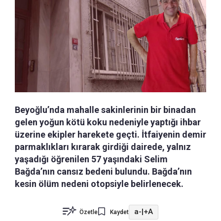
Beyoğlu’nda mahalle sakinlerinin bir binadan
gelen yoğun kötü koku nedeniyle yaptığı ihbar
üzerine ekipler harekete geçti. İtfaiyenin demir
parmaklıkları kırarak girdiği dairede, yalnız
yaşadığı öğrenilen 57 yaşındaki Selim
Bağda’nın cansız bedeni bulundu. Bağda’nın
kesin ölüm nedeni otopsiyle belirlenecek.
a-
|
+A
Özetle
Kaydet