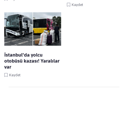
Kaydet
İstanbul'da yolcu
otobüsü kazası! Yaralılar
var
Kaydet