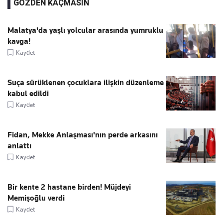
GÖZDEN KAÇMASIN
Malatya'da yaşlı yolcular arasında yumruklu
kavga!
Kaydet
Suça sürüklenen çocuklara ilişkin düzenleme
kabul edildi
Kaydet
Fidan, Mekke Anlaşması'nın perde arkasını
anlattı
Kaydet
Bir kente 2 hastane birden! Müjdeyi
Memişoğlu verdi
Kaydet