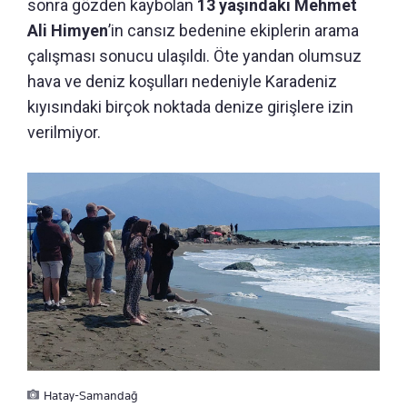
sonra gözden kaybolan
13 yaşındaki Mehmet
Ali Himyen
’in cansız bedenine ekiplerin arama
çalışması sonucu ulaşıldı. Öte yandan olumsuz
hava ve deniz koşulları nedeniyle Karadeniz
kıyısındaki birçok noktada denize girişlere izin
verilmiyor.
Hatay-Samandağ