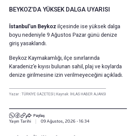
BEYKOZ'DA YÜKSEK DALGA UYARISI
İstanbul’un Beykoz
ilçesinde ise yüksek dalga
boyu nedeniyle 9 Ağustos Pazar günü denize
giriş yasaklandı.
Beykoz Kaymakamlığı, ilçe sınırlarında
Karadeniz’e kıyısı bulunan sahil, plaj ve koylarda
denize girilmesine izin verilmeyeceğini açıkladı.
Yazar :
TÜRKİYE GAZETESİ
|
Kaynak: İHLAS HABER AJANSI
Paylaş
Yayın Tarihi
|
09 Ağustos, 2026 - 16:34