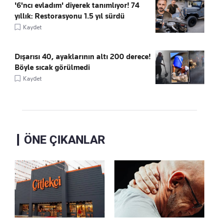
'6'ncı evladım' diyerek tanımlıyor! 74
yıllık: Restorasyonu 1.5 yıl sürdü
Kaydet
Dışarısı 40, ayaklarının altı 200 derece!
Böyle sıcak görülmedi
Kaydet
ÖNE ÇIKANLAR