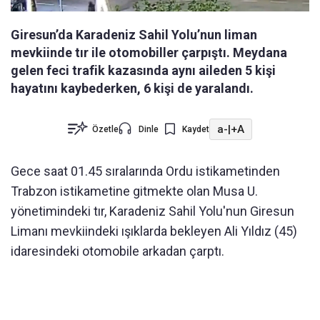
Giresun’da Karadeniz Sahil Yolu’nun liman
mevkiinde tır ile otomobiller çarpıştı. Meydana
gelen feci trafik kazasında aynı aileden 5 kişi
hayatını kaybederken, 6 kişi de yaralandı.
a-
|
+A
Özetle
Dinle
Kaydet
Gece saat 01.45 sıralarında Ordu istikametinden
Trabzon istikametine gitmekte olan Musa U.
yönetimindeki tır, Karadeniz Sahil Yolu'nun Giresun
Limanı mevkiindeki ışıklarda bekleyen Ali Yıldız (45)
idaresindeki otomobile arkadan çarptı.