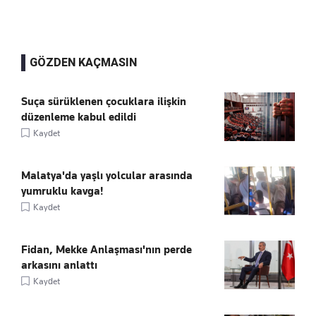
GÖZDEN KAÇMASIN
Suça sürüklenen çocuklara ilişkin
düzenleme kabul edildi
Kaydet
Malatya'da yaşlı yolcular arasında
yumruklu kavga!
Kaydet
Fidan, Mekke Anlaşması'nın perde
arkasını anlattı
Kaydet