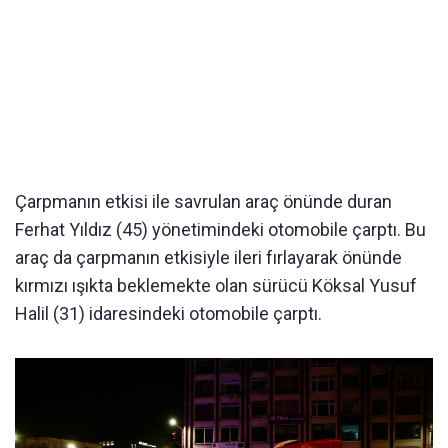
Çarpmanın etkisi ile savrulan araç önünde duran
Ferhat Yıldız (45) yönetimindeki otomobile çarptı. Bu
araç da çarpmanın etkisiyle ileri fırlayarak önünde
kırmızı ışıkta beklemekte olan sürücü Köksal Yusuf
Halil (31) idaresindeki otomobile çarptı.