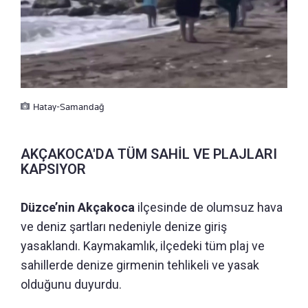
Hatay-Samandağ
AKÇAKOCA'DA TÜM SAHİL VE PLAJLARI
KAPSIYOR
Düzce’nin Akçakoca
ilçesinde de olumsuz hava
ve deniz şartları nedeniyle denize giriş
yasaklandı. Kaymakamlık, ilçedeki tüm plaj ve
sahillerde denize girmenin tehlikeli ve yasak
olduğunu duyurdu.