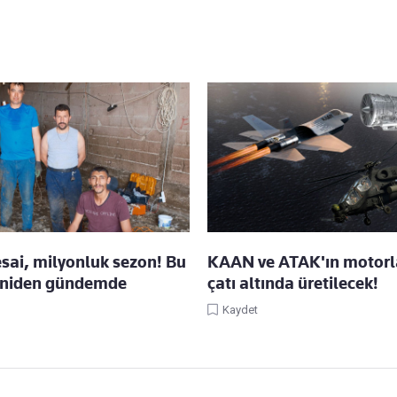
esai, milyonluk sezon! Bu
KAAN ve ATAK'ın motorla
eniden gündemde
çatı altında üretilecek!
Kaydet