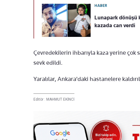
HABER
Lunapark dönüşü k
kazada can verdi
Çevredekilerin ihbarıyla kaza yerine çok
sevk edildi.
Yaralılar, Ankara'daki hastanelere kaldırıl
Editör :
MAHMUT EKİNCİ