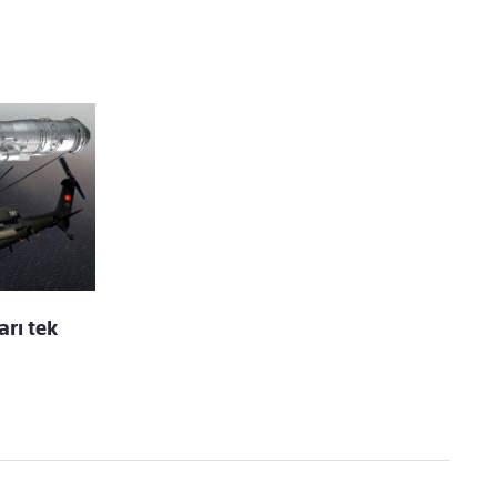
rı tek