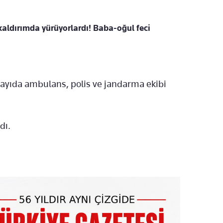
aldırımda yürüyorlardı! Baba-oğul feci
 sayıda ambulans, polis ve jandarma ekibi
dı.