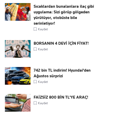
Sıcaklardan bunalanlara ilaç gibi
uygulama: Sizi görüp gölgeden
yürütüyor, otobüste bile
serinletiyor!
Kaydet
BORSANIN 4 DEVİ İÇİN FİYAT!
Kaydet
742 bin TL indirim! Hyundai'den
Ağustos sürprizi
Kaydet
FAİZSİZ 800 BİN TL'YE ARAÇ!
Kaydet