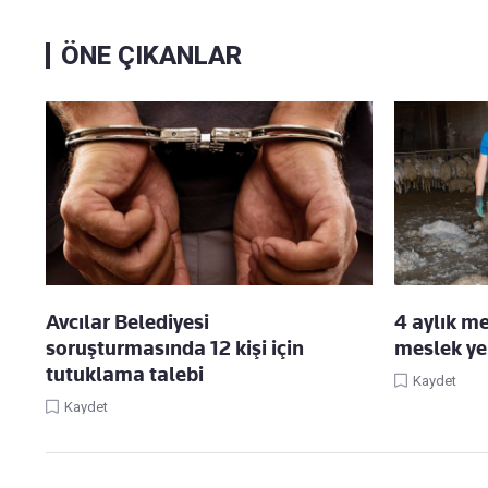
ÖNE ÇIKANLAR
Avcılar Belediyesi
4 aylık m
soruşturmasında 12 kişi için
meslek y
tutuklama talebi
Kaydet
Kaydet