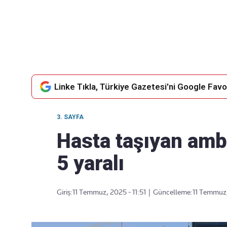
Takip Edin
Favori mecralarınızda haber akışımıza ulaşın
Linke Tıkla, Türkiye Gazetesi'ni Google Favor
3. SAYFA
Hasta taşıyan ambul
5 yaralı
Giriş:
11 Temmuz, 2025 - 11:51
|
Güncelleme:
11 Temmuz,