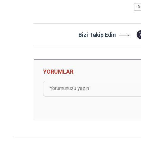
3.
Bizi Takip Edin
YORUMLAR