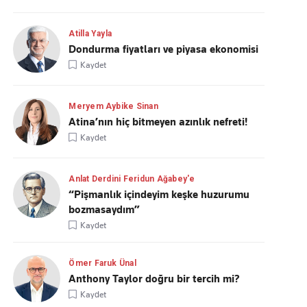
Atilla Yayla
Dondurma fiyatları ve piyasa ekonomisi
Kaydet
Meryem Aybike Sinan
Atina’nın hiç bitmeyen azınlık nefreti!
Kaydet
Anlat Derdini Feridun Ağabey'e
“Pişmanlık içindeyim keşke huzurumu
bozmasaydım”
Kaydet
Ömer Faruk Ünal
Anthony Taylor doğru bir tercih mi?
Kaydet