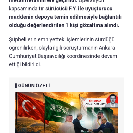
metamfetamin ele geçirildi.
Operasyon
kapsamında
tır sürücüsü F.Y. ile uyuşturucu
maddenin depoya temin edilmesiyle bağlantılı
olduğu değerlendirilen 1 kişi gözaltına alındı.
Şüphelilerin emniyetteki işlemlerinin sürdüğü
öğrenilirken, olayla ilgili soruşturmanın Ankara
Cumhuriyet Başsavcılığı koordinesinde devam
ettiği bildirildi.
GÜNÜN ÖZETİ