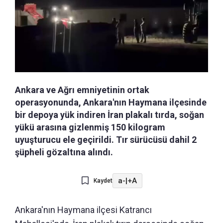
Ankara ve Ağrı emniyetinin ortak
operasyonunda, Ankara'nın Haymana ilçesinde
bir depoya yük indiren İran plakalı tırda, soğan
yükü arasına gizlenmiş 150 kilogram
uyuşturucu ele geçirildi. Tır sürücüsü dahil 2
şüpheli gözaltına alındı.
a-
|
+A
Kaydet
Ankara'nın Haymana ilçesi Katrancı