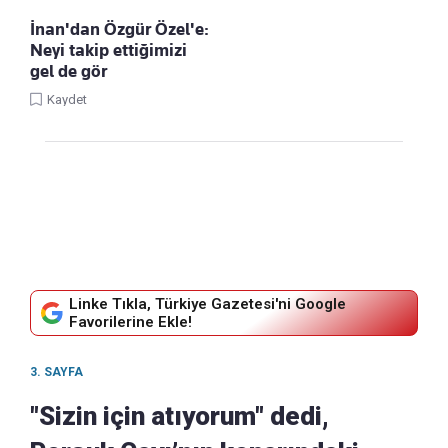
İnan'dan Özgür Özel'e:
Neyi takip ettiğimizi
gel de gör
Kaydet
Linke Tıkla, Türkiye Gazetesi'ni Google
Favorilerine Ekle!
3. SAYFA
"Sizin için atıyorum" dedi,