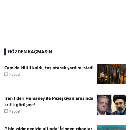
GÖZDEN KAÇMASIN
Camide kilitli kaldı, taş atarak yardım istedi
Kaydet
İran lideri Hamaney ile Pezeşkiyan arasında
kritik görüşme!
Kaydet
2 bin yıldır denizin altında! İçinden çıkanlar