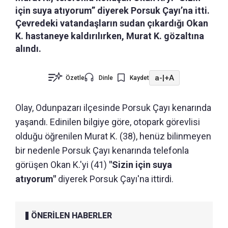
için suya atıyorum” diyerek Porsuk Çayı’na itti.
Çevredeki vatandaşların sudan çıkardığı Okan
K. hastaneye kaldırılırken, Murat K. gözaltına
alındı.
a-
|
+A
Özetle
Dinle
Kaydet
Olay, Odunpazarı ilçesinde Porsuk Çayı kenarında
yaşandı. Edinilen bilgiye göre, otopark görevlisi
olduğu öğrenilen Murat K. (38), henüz bilinmeyen
bir nedenle Porsuk Çayı kenarında telefonla
görüşen Okan K.'yi (41)
"Sizin için suya
atıyorum"
diyerek Porsuk Çayı'na ittirdi.
ÖNERİLEN HABERLER