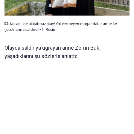
Kocaeli'de akılalmaz olay! Yol vermeyen magandalar anne ile
çocuklarına saldırdı - 1. Resim
Olayda saldırıya uğrayan anne Zerrin Bük,
yaşadıklarını şu sözlerle anlattı: