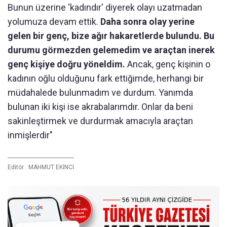
Bunun üzerine ‘kadındır' diyerek olayı uzatmadan
yolumuza devam ettik.
Daha sonra olay yerine
gelen bir genç, bize ağır hakaretlerde bulundu. Bu
durumu görmezden gelemedim ve araçtan inerek
genç kişiye doğru yöneldim.
Ancak, genç kişinin o
kadının oğlu olduğunu fark ettiğimde, herhangi bir
müdahalede bulunmadım ve durdum. Yanımda
bulunan iki kişi ise akrabalarımdır. Onlar da beni
sakinleştirmek ve durdurmak amacıyla araçtan
inmişlerdir"
Editör :
MAHMUT EKİNCİ