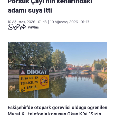
Porsuk Çayı’nın kenarındaki
adamı suya itti
10 Ağustos, 2026 - 01:43
|
10 Ağustos, 2026 - 01:43
Paylaş
Eskişehir’de otopark görevlisi olduğu öğrenilen
Murat K., telefonla konuşan Okan K.’yi “Sizin