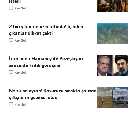
istedi
Kaydet
2 bin yıldır denizin altında! İçinden
çıkanlar dikkat çekti
Kaydet
İran lideri Hamaney ile Pezeşkiyan
arasında kritik görüşme!
Kaydet
Ne su ne ayran! Kavurucu sıcakta çalışan
çiftçilerin gözdesi oldu
Kaydet