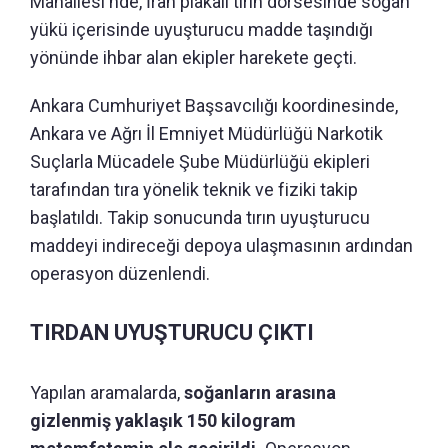
Mahallesi'nde, İran plakalı tırın dorsesinde soğan
yükü içerisinde uyuşturucu madde taşındığı
yönünde ihbar alan ekipler harekete geçti.
Ankara Cumhuriyet Başsavcılığı koordinesinde,
Ankara ve Ağrı İl Emniyet Müdürlüğü Narkotik
Suçlarla Mücadele Şube Müdürlüğü ekipleri
tarafından tıra yönelik teknik ve fiziki takip
başlatıldı. Takip sonucunda tırın uyuşturucu
maddeyi indireceği depoya ulaşmasının ardından
operasyon düzenlendi.
TIRDAN UYUŞTURUCU ÇIKTI
Yapılan aramalarda,
soğanların arasına
gizlenmiş yaklaşık 150 kilogram