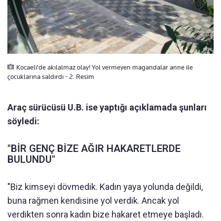
Kocaeli'de akılalmaz olay! Yol vermeyen magandalar anne ile
çocuklarına saldırdı - 2. Resim
Araç sürücüsü U.B. ise yaptığı açıklamada şunları
söyledi:
"BİR GENÇ BİZE AĞIR HAKARETLERDE
BULUNDU"
"Biz kimseyi dövmedik. Kadın yaya yolunda değildi,
buna rağmen kendisine yol verdik. Ancak yol
verdikten sonra kadın bize hakaret etmeye başladı.