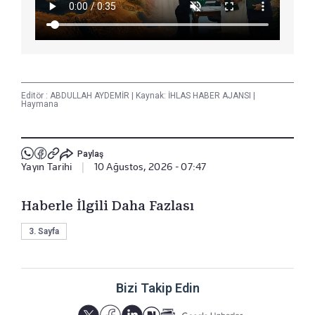
Editör :
ABDULLAH AYDEMİR
|
Kaynak: İHLAS HABER AJANSI
|
Haymana
Paylaş
Yayın Tarihi
|
10 Ağustos, 2026 - 07:47
Haberle İlgili Daha Fazlası
3. Sayfa
Bizi Takip Edin