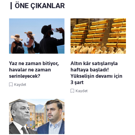
ÖNE ÇIKANLAR
Yaz ne zaman bitiyor,
Altın kâr satışlarıyla
havalar ne zaman
haftaya başladı!
serinleyecek?
Yükselişin devamı için
3 şart
Kaydet
Kaydet