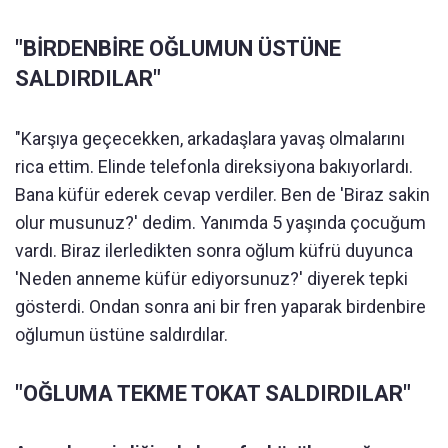
"BİRDENBİRE OĞLUMUN ÜSTÜNE
SALDIRDILAR"
"Karşıya geçecekken, arkadaşlara yavaş olmalarını
rica ettim. Elinde telefonla direksiyona bakıyorlardı.
Bana küfür ederek cevap verdiler. Ben de 'Biraz sakin
olur musunuz?' dedim. Yanımda 5 yaşında çocuğum
vardı. Biraz ilerledikten sonra oğlum küfrü duyunca
'Neden anneme küfür ediyorsunuz?' diyerek tepki
gösterdi. Ondan sonra ani bir fren yaparak birdenbire
oğlumun üstüne saldırdılar.
"OĞLUMA TEKME TOKAT SALDIRDILAR"