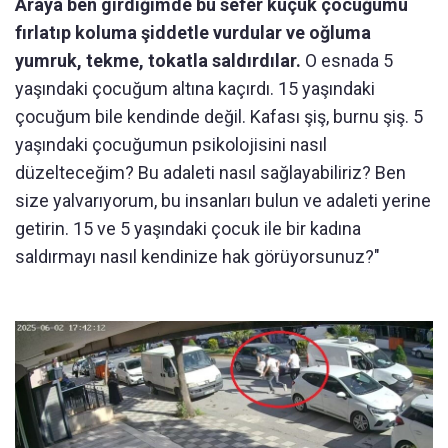
Araya ben girdiğimde bu sefer küçük çocuğumu
fırlatıp koluma şiddetle vurdular ve oğluma
yumruk, tekme, tokatla saldırdılar.
O esnada 5
yaşındaki çocuğum altına kaçırdı. 15 yaşındaki
çocuğum bile kendinde değil. Kafası şiş, burnu şiş. 5
yaşındaki çocuğumun psikolojisini nasıl
düzelteceğim? Bu adaleti nasıl sağlayabiliriz? Ben
size yalvarıyorum, bu insanları bulun ve adaleti yerine
getirin. 15 ve 5 yaşındaki çocuk ile bir kadına
saldırmayı nasıl kendinize hak görüyorsunuz?"