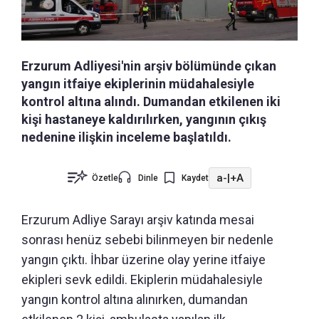
Erzurum Adliyesi'nin arşiv bölümünde çıkan
yangın itfaiye ekiplerinin müdahalesiyle
kontrol altına alındı. Dumandan etkilenen iki
kişi hastaneye kaldırılırken, yangının çıkış
nedenine ilişkin inceleme başlatıldı.
a-
|
+A
Özetle
Dinle
Kaydet
Erzurum Adliye Sarayı arşiv katında mesai
sonrası henüz sebebi bilinmeyen bir nedenle
yangın çıktı. İhbar üzerine olay yerine itfaiye
ekipleri sevk edildi. Ekiplerin müdahalesiyle
yangın kontrol altına alınırken, dumandan