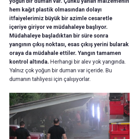
yoğun bir duman var. Çünkü yanan malzemenin
hem kağıt plastik olmasından dolayı
itfaiyelerimiz büyük bir azimle cesaretle
içeriye giriyor ve müdahaleye başlıyor.
Müdahaleye başladıktan bir süre sonra
yangının çıkış noktası, esas çıkış yerini bularak
oraya da müdahale ettiler. Yangın tamamen
kontrol altında.
Herhangi bir alev yok yangında.
Yalnız çok yoğun bir duman var içeride. Bu
dumanın tahliyesi için çalışıyorlar.