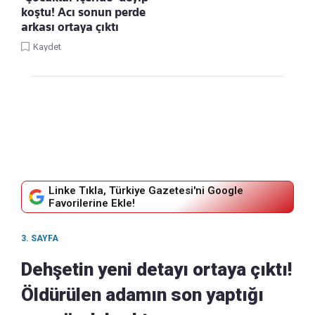
koştu! Acı sonun perde
arkası ortaya çıktı
Kaydet
Linke Tıkla, Türkiye Gazetesi'ni Google
Favorilerine Ekle!
3. SAYFA
Dehşetin yeni detayı ortaya çıktı!
Öldürülen adamın son yaptığı