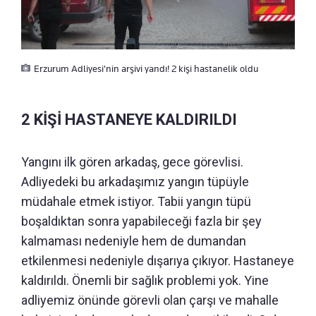
Erzurum Adliyesi'nin arşivi yandı! 2 kişi hastanelik oldu
2 KİŞİ HASTANEYE KALDIRILDI
Yangını ilk gören arkadaş, gece görevlisi.
Adliyedeki bu arkadaşımız yangın tüpüyle
müdahale etmek istiyor. Tabii yangın tüpü
boşaldıktan sonra yapabileceği fazla bir şey
kalmaması nedeniyle hem de dumandan
etkilenmesi nedeniyle dışarıya çıkıyor. Hastaneye
kaldırıldı. Önemli bir sağlık problemi yok. Yine
adliyemiz önünde görevli olan çarşı ve mahalle