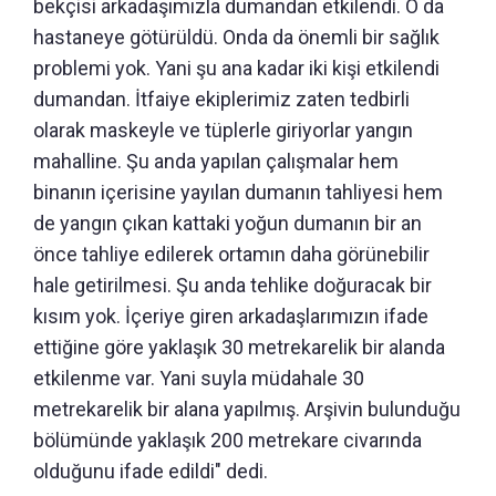
bekçisi arkadaşımızla dumandan etkilendi. O da
hastaneye götürüldü. Onda da önemli bir sağlık
problemi yok. Yani şu ana kadar iki kişi etkilendi
dumandan. İtfaiye ekiplerimiz zaten tedbirli
olarak maskeyle ve tüplerle giriyorlar yangın
mahalline. Şu anda yapılan çalışmalar hem
binanın içerisine yayılan dumanın tahliyesi hem
de yangın çıkan kattaki yoğun dumanın bir an
önce tahliye edilerek ortamın daha görünebilir
hale getirilmesi. Şu anda tehlike doğuracak bir
kısım yok. İçeriye giren arkadaşlarımızın ifade
ettiğine göre yaklaşık 30 metrekarelik bir alanda
etkilenme var. Yani suyla müdahale 30
metrekarelik bir alana yapılmış. Arşivin bulunduğu
bölümünde yaklaşık 200 metrekare civarında
olduğunu ifade edildi" dedi.