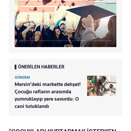
ÖNERİLEN HABERLER
GÜNDEM
Mersin’deki markette dehşet!
Çocuğu rafların arasında
yumruklayıp yere savurdu: O
cani tutuklandı