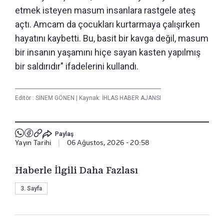
etmek isteyen masum insanlara rastgele ateş
açtı. Amcam da çocukları kurtarmaya çalışırken
hayatını kaybetti. Bu, basit bir kavga değil, masum
bir insanın yaşamını hiçe sayan kasten yapılmış
bir saldırıdır" ifadelerini kullandı.
Editör :
SİNEM GÖNEN
|
Kaynak: İHLAS HABER AJANSI
Paylaş
Yayın Tarihi
|
06 Ağustos, 2026 - 20:58
Haberle İlgili Daha Fazlası
3. Sayfa