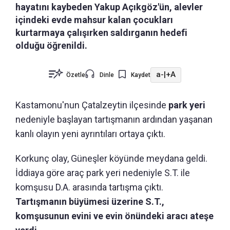
hayatını kaybeden Yakup Açıkgöz'ün, alevler
içindeki evde mahsur kalan çocukları
kurtarmaya çalışırken saldırganın hedefi
olduğu öğrenildi.
a-
|
+A
Özetle
Dinle
Kaydet
Kastamonu'nun
Çatalzeytin ilçesinde
park yeri
nedeniyle başlayan tartışmanın ardından yaşanan
kanlı olayın yeni ayrıntıları ortaya çıktı.
Korkunç olay, Güneşler köyünde meydana geldi.
İddiaya göre araç park yeri nedeniyle S.T. ile
komşusu D.A. arasında tartışma çıktı.
Tartışmanın büyümesi üzerine S.T.,
komşusunun evini ve evin önündeki aracı ateşe