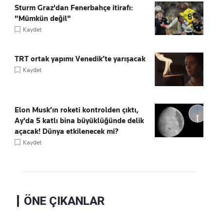
Sturm Graz'dan Fenerbahçe itirafı:
"Mümkün değil"
Kaydet
TRT ortak yapımı Venedik’te yarışacak
Kaydet
Elon Musk’ın roketi kontrolden çıktı,
Ay'da 5 katlı bina büyüklüğünde delik
açacak! Dünya etkilenecek mi?
Kaydet
ÖNE ÇIKANLAR