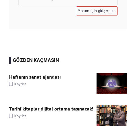
Yorum için giriş yapın
GÖZDEN KAÇMASIN
Haftanın sanat ajandası
Kaydet
Tarihî kitaplar dijital ortama taşınacak!
Kaydet