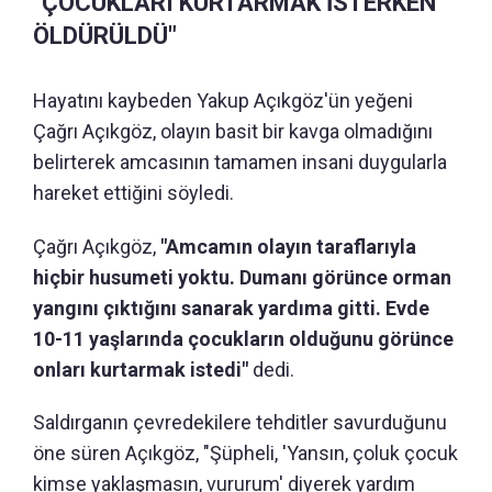
"ÇOCUKLARI KURTARMAK İSTERKEN
ÖLDÜRÜLDÜ"
Hayatını kaybeden Yakup Açıkgöz'ün yeğeni
Çağrı Açıkgöz, olayın basit bir kavga olmadığını
belirterek amcasının tamamen insani duygularla
hareket ettiğini söyledi.
Çağrı Açıkgöz,
"Amcamın olayın taraflarıyla
hiçbir husumeti yoktu. Dumanı görünce orman
yangını çıktığını sanarak yardıma gitti. Evde
10-11 yaşlarında çocukların olduğunu görünce
onları kurtarmak istedi"
dedi.
Saldırganın çevredekilere tehditler savurduğunu
öne süren Açıkgöz, "Şüpheli, 'Yansın, çoluk çocuk
kimse yaklaşmasın, vururum' diyerek yardım