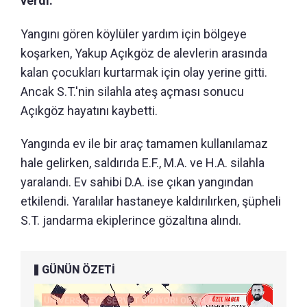
verdi.
Yangını gören köylüler yardım için bölgeye
koşarken, Yakup Açıkgöz de alevlerin arasında
kalan çocukları kurtarmak için olay yerine gitti.
Ancak S.T.'nin silahla ateş açması sonucu
Açıkgöz hayatını kaybetti.
Yangında ev ile bir araç tamamen kullanılamaz
hale gelirken, saldırıda E.F., M.A. ve H.A. silahla
yaralandı. Ev sahibi D.A. ise çıkan yangından
etkilendi. Yaralılar hastaneye kaldırılırken, şüpheli
S.T. jandarma ekiplerince gözaltına alındı.
GÜNÜN ÖZETİ