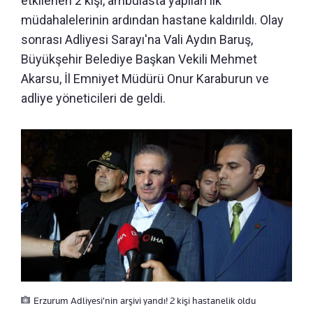
etkilenen 2 kişi, ambulasta yapılan ilk
müdahalelerinin ardından hastane kaldırıldı. Olay
sonrası Adliyesi Sarayı'na Vali Aydın Baruş,
Büyükşehir Belediye Başkan Vekili Mehmet
Akarsu, İl Emniyet Müdürü Onur Karaburun ve
adliye yöneticileri de geldi.
Erzurum Adliyesi'nin arşivi yandı! 2 kişi hastanelik oldu