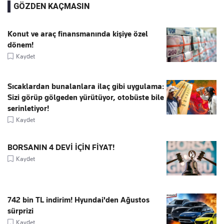
GÖZDEN KAÇMASIN
Konut ve araç finansmanında kişiye özel
dönem!
Kaydet
Sıcaklardan bunalanlara ilaç gibi uygulama:
Sizi görüp gölgeden yürütüyor, otobüste bile
serinletiyor!
Kaydet
BORSANIN 4 DEVİ İÇİN FİYAT!
Kaydet
742 bin TL indirim! Hyundai'den Ağustos
sürprizi
Kaydet