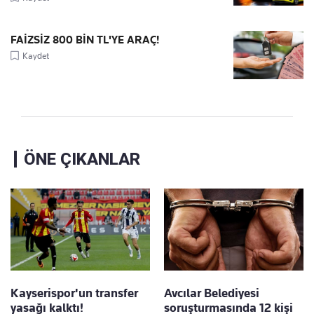
FAİZSİZ 800 BİN TL'YE ARAÇ!
Kaydet
ÖNE ÇIKANLAR
Kayserispor'un transfer
Avcılar Belediyesi
yasağı kalktı!
soruşturmasında 12 kişi