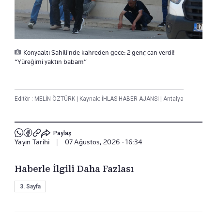
Konyaaltı Sahili'nde kahreden gece: 2 genç can verdi!
“Yüreğimi yaktın babam”
Editör :
MELİN ÖZTÜRK
|
Kaynak: İHLAS HABER AJANSI
|
Antalya
Paylaş
Yayın Tarihi
|
07 Ağustos, 2026 - 16:34
Haberle İlgili Daha Fazlası
3. Sayfa