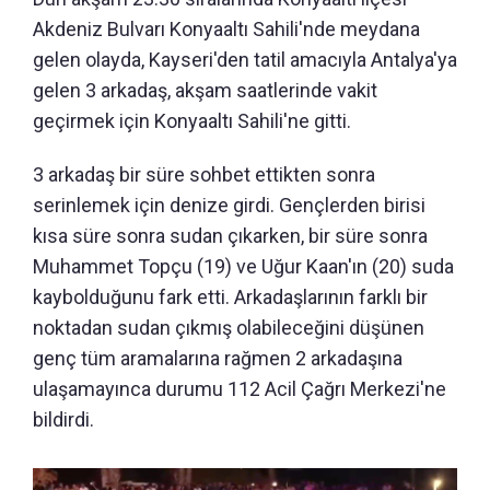
Akdeniz Bulvarı Konyaaltı Sahili'nde meydana
gelen olayda, Kayseri'den tatil amacıyla Antalya'ya
gelen 3 arkadaş, akşam saatlerinde vakit
geçirmek için Konyaaltı Sahili'ne gitti.
3 arkadaş bir süre sohbet ettikten sonra
serinlemek için denize girdi. Gençlerden birisi
kısa süre sonra sudan çıkarken, bir süre sonra
Muhammet Topçu (19) ve Uğur Kaan'ın (20) suda
kaybolduğunu fark etti. Arkadaşlarının farklı bir
noktadan sudan çıkmış olabileceğini düşünen
genç tüm aramalarına rağmen 2 arkadaşına
ulaşamayınca durumu 112 Acil Çağrı Merkezi'ne
bildirdi.