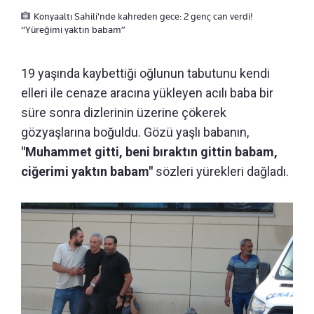
Konyaaltı Sahili'nde kahreden gece: 2 genç can verdi!
“Yüreğimi yaktın babam”
19 yaşında kaybettiği oğlunun tabutunu kendi
elleri ile cenaze aracına yükleyen acılı baba bir
süre sonra dizlerinin üzerine çökerek
gözyaşlarına boğuldu. Gözü yaşlı babanın,
"Muhammet gitti, beni bıraktın gittin babam,
ciğerimi yaktın babam"
sözleri yürekleri dağladı.