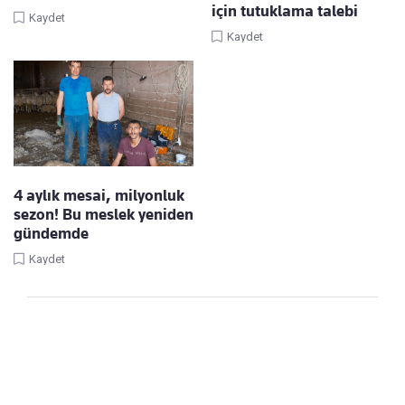
için tutuklama talebi
Kaydet
Kaydet
4 aylık mesai, milyonluk
sezon! Bu meslek yeniden
gündemde
Kaydet