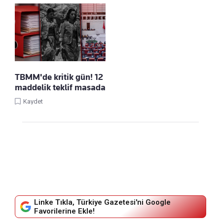
TBMM'de kritik gün! 12
maddelik teklif masada
Kaydet
Linke Tıkla, Türkiye Gazetesi'ni Google
Favorilerine Ekle!