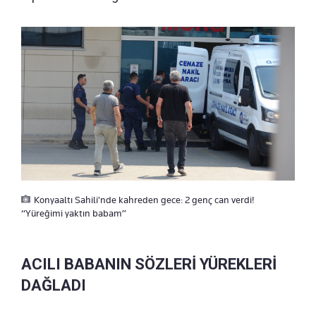
Konyaaltı Sahili'nde kahreden gece: 2 genç can verdi!
“Yüreğimi yaktın babam”
ACILI BABANIN SÖZLERİ YÜREKLERİ
DAĞLADI