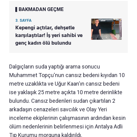
BAKMADAN GEÇME
3. SAYFA
Kepengi açtılar, dehşetle
karşılaştılar! İş yeri sahibi ve
genç kadın ölü bulundu
Dalgıçların suda yaptığı arama sonucu
Muhammet Topçu'nun cansız bedeni kıyıdan 10
metre uzaklıkta ve Uğur Kaan'ın cansız bedeni
ise yaklaşık 25 metre açıkta 10 metre derinlikte
bulundu. Cansız bedenleri sudan çıkartılan 2
arkadaşın cenazeleri savcılık ve Olay Yeri
inceleme ekiplerinin çalışmasının ardından kesin
ölüm nedenlerinin belirlenmesi için Antalya Adli
Tıp Kurumu morguna kaldırıldı.