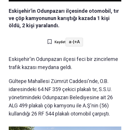
Eskişehir'in Odunpazarı ilçesinde otomobil, tır
ve çöp kamyonunun karıştığı kazada 1 kişi
öldü, 2 kişi yaralandı.
a-
|
+A
Kaydet
Eskişehir'in Odunpazarı ilçesi feci bir zincirleme
trafik kazası meydana geldi.
Gültepe Mahallesi Zümrüt Caddesi'nde, O.B.
idaresindeki 64 NF 359 çekici plakalı tır, S.S.U.
yönetimindeki Odunpazarı Belediyesine ait 26
ALG 499 plakalı çöp kamyonu ile A.Ş'nin (56)
kullandığı 26 RF 544 plakalı otomobil çarpıştı.