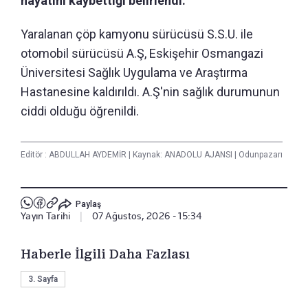
hayatını kaybettiği belirlendi.
Yaralanan çöp kamyonu sürücüsü S.S.U. ile
otomobil sürücüsü A.Ş, Eskişehir Osmangazi
Üniversitesi Sağlık Uygulama ve Araştırma
Hastanesine kaldırıldı. A.Ş'nin sağlık durumunun
ciddi olduğu öğrenildi.
Editör :
ABDULLAH AYDEMİR
|
Kaynak: ANADOLU AJANSI
|
Odunpazarı
Paylaş
Yayın Tarihi
|
07 Ağustos, 2026 - 15:34
Haberle İlgili Daha Fazlası
3. Sayfa