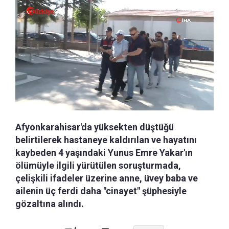
Afyonkarahisar'da yüksekten düştüğü
belirtilerek hastaneye kaldırılan ve hayatını
kaybeden 4 yaşındaki Yunus Emre Yakar'ın
ölümüyle ilgili yürütülen soruşturmada,
çelişkili ifadeler üzerine anne, üvey baba ve
ailenin üç ferdi daha "cinayet" şüphesiyle
gözaltına alındı.