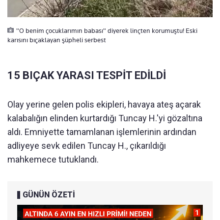
"O benim çocuklarımın babası" diyerek linçten korumuştu! Eski
karısını bıçaklayan şüpheli serbest
15 BIÇAK YARASI TESPİT EDİLDİ
Olay yerine gelen polis ekipleri, havaya ateş açarak
kalabalığın elinden kurtardığı Tuncay H.'yi gözaltına
aldı. Emniyette tamamlanan işlemlerinin ardından
adliyeye sevk edilen Tuncay H., çıkarıldığı
mahkemece tutuklandı.
GÜNÜN ÖZETİ