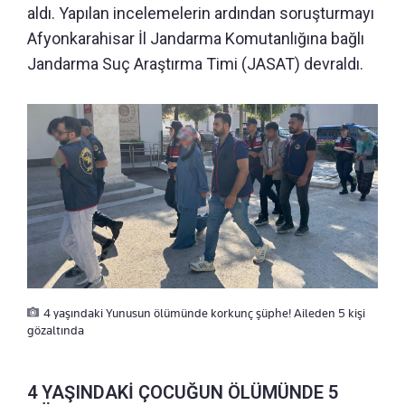
aldı. Yapılan incelemelerin ardından soruşturmayı
Afyonkarahisar İl Jandarma Komutanlığına bağlı
Jandarma Suç Araştırma Timi (JASAT) devraldı.
4 yaşındaki Yunusun ölümünde korkunç şüphe! Aileden 5 kişi
gözaltında
4 YAŞINDAKİ ÇOCUĞUN ÖLÜMÜNDE 5