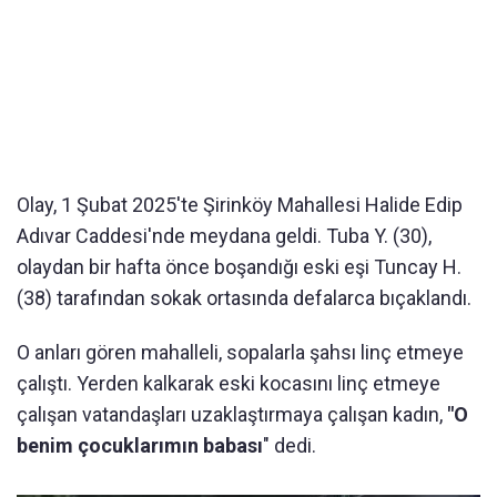
Olay, 1 Şubat 2025'te Şirinköy Mahallesi Halide Edip
Adıvar Caddesi'nde meydana geldi. Tuba Y. (30),
olaydan bir hafta önce boşandığı eski eşi Tuncay H.
(38) tarafından sokak ortasında defalarca bıçaklandı.
O anları gören mahalleli, sopalarla şahsı linç etmeye
çalıştı. Yerden kalkarak eski kocasını linç etmeye
çalışan vatandaşları uzaklaştırmaya çalışan kadın,
"O
benim çocuklarımın babası
" dedi.