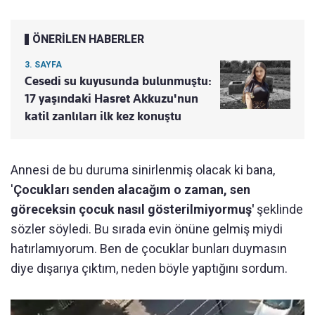
ÖNERİLEN HABERLER
3. SAYFA
Cesedi su kuyusunda bulunmuştu:
17 yaşındaki Hasret Akkuzu'nun
katil zanlıları ilk kez konuştu
Annesi de bu duruma sinirlenmiş olacak ki bana,
'
Çocukları senden alacağım o zaman, sen
göreceksin çocuk nasıl gösterilmiyormuş'
şeklinde
sözler söyledi. Bu sırada evin önüne gelmiş miydi
hatırlamıyorum. Ben de çocuklar bunları duymasın
diye dışarıya çıktım, neden böyle yaptığını sordum.