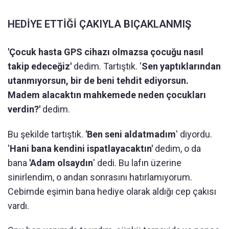
HEDİYE ETTİĞİ ÇAKIYLA BIÇAKLANMIŞ
'Çocuk hasta GPS cihazı olmazsa çocuğu nasıl
takip edeceğiz'
dedim. Tartıştık. '
Sen yaptıklarından
utanmıyorsun, bir de beni tehdit ediyorsun.
Madem alacaktın mahkemede neden çocukları
verdin?'
dedim.
Bu şekilde tartıştık.
'Ben seni aldatmadım
' diyordu.
'
Hani bana kendini ispatlayacaktın'
dedim, o da
bana
'Adam olsaydın
' dedi. Bu lafın üzerine
sinirlendim, o andan sonrasını hatırlamıyorum.
Cebimde eşimin bana hediye olarak aldığı cep çakısı
vardı.