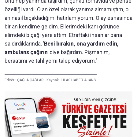
Onu hep yanımda taşırdım, çünkü tornavida ve pense
özelliği vardı. O an özel olarak yanıma almamıştım, o
an nasıl bıçakladığımı hatırlamıyorum. Olay esnasında
bir an kendime geldim. Ellerimdeki kanı görünce
elimdeki bıçağı yere attım. Etraftaki insanlar bana
saldırdıklarında, '
Beni bırakın, ona yardım edin,
ambulans çağırın'
diye bağırdım. Pişmanım,
beraatımı ve tahliyemi talep ediyorum."
Editör :
ÇAĞLA ÇAĞLAR
|
Kaynak: İHLAS HABER AJANSI