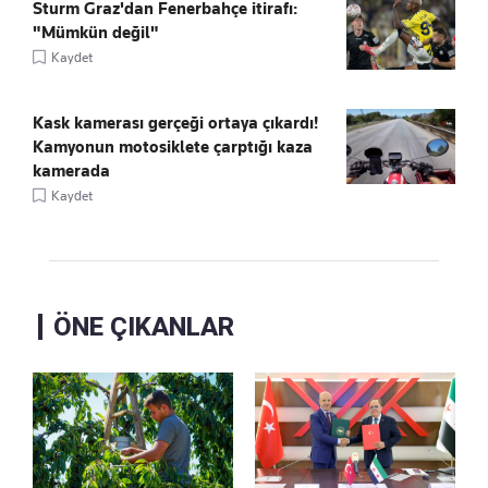
Sturm Graz'dan Fenerbahçe itirafı:
"Mümkün değil"
Kaydet
Kask kamerası gerçeği ortaya çıkardı!
Kamyonun motosiklete çarptığı kaza
kamerada
Kaydet
ÖNE ÇIKANLAR