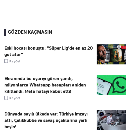
GÖZDEN KAÇMASIN
Eski hocası konuştu: "Süper Lig'de en az 20
gol atar"
Kaydet
Ekranında bu uyarıyı gören yandı,
milyonlarca Whatsapp hesapları aniden
kilitlendi: Meta hatayı kabul etti!
Kaydet
Dünyada sayılı ülkede var: Türkiye imzayı
attı, Çelikkubbe ve savaş uçaklarına yerli
beyin!