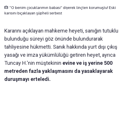
"O benim çocuklarımın babası" diyerek linçten korumuştu! Eski
karısını bıçaklayan şüpheli serbest
Kararını açıklayan mahkeme heyeti, sanığın tutuklu
bulunduğu süreyi göz önünde bulundurarak
tahliyesine hükmetti. Sanık hakkında yurt dışı çıkış
yasağı ve imza yükümlülüğü getiren heyet, ayrıca
Tuncay H.'nin müştekinin
evine ve iş yerine 500
metreden fazla yaklaşmasını da yasaklayarak
duruşmayı erteledi.