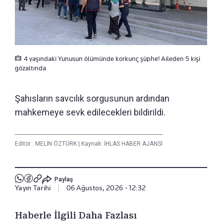
4 yaşındaki Yunusun ölümünde korkunç şüphe! Aileden 5 kişi
gözaltında
Şahısların savcılık sorgusunun ardından
mahkemeye sevk edilecekleri bildirildi.
Editör :
MELİN ÖZTÜRK
|
Kaynak: İHLAS HABER AJANSI
Paylaş
Yayın Tarihi
|
06 Ağustos, 2026 - 12:32
Haberle İlgili Daha Fazlası