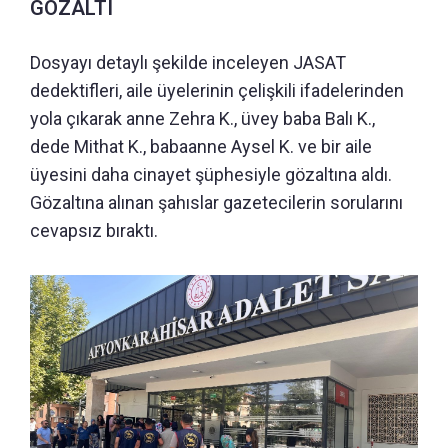
GÖZALTI
Dosyayı detaylı şekilde inceleyen JASAT
dedektifleri, aile üyelerinin çelişkili ifadelerinden
yola çıkarak anne Zehra K., üvey baba Balı K.,
dede Mithat K., babaanne Aysel K. ve bir aile
üyesini daha cinayet şüphesiyle gözaltına aldı.
Gözaltına alınan şahıslar gazetecilerin sorularını
cevapsız bıraktı.