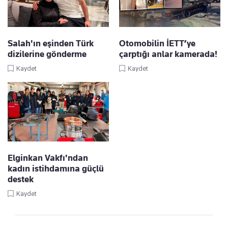
Salah'ın eşinden Türk
Otomobilin İETT’ye
dizilerine gönderme
çarptığı anlar kamerada!
Kaydet
Kaydet
Elginkan Vakfı'ndan
kadın istihdamına güçlü
destek
Kaydet