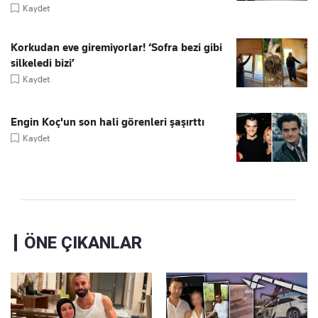
Kaydet
Korkudan eve giremiyorlar! ‘Sofra bezi gibi
silkeledi bizi’
Kaydet
Engin Koç'un son hali görenleri şaşırttı
Kaydet
ÖNE ÇIKANLAR