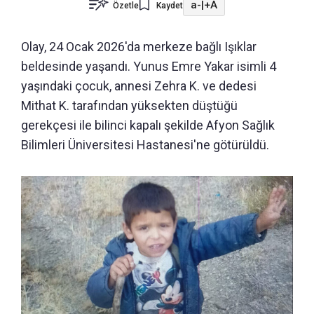
a-
|
+A
Özetle
Kaydet
Olay, 24 Ocak 2026'da merkeze bağlı Işıklar
beldesinde yaşandı. Yunus Emre Yakar isimli 4
yaşındaki çocuk, annesi Zehra K. ve dedesi
Mithat K. tarafından yüksekten düştüğü
gerekçesi ile bilinci kapalı şekilde Afyon Sağlık
Bilimleri Üniversitesi Hastanesi'ne götürüldü.