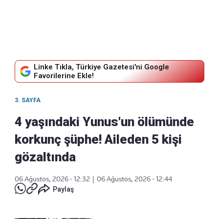
Linke Tıkla, Türkiye Gazetesi'ni Google
Favorilerine Ekle!
3. SAYFA
4 yaşındaki Yunus'un ölümünde
korkunç şüphe! Aileden 5 kişi
gözaltında
06 Ağustos, 2026 - 12:32
|
06 Ağustos, 2026 - 12:44
Paylaş