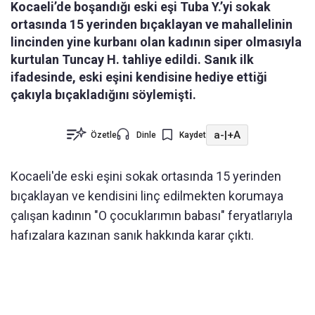
Kocaeli’de boşandığı eski eşi Tuba Y.’yi sokak
ortasında 15 yerinden bıçaklayan ve mahallelinin
lincinden yine kurbanı olan kadının siper olmasıyla
kurtulan Tuncay H. tahliye edildi. Sanık ilk
ifadesinde, eski eşini kendisine hediye ettiği
çakıyla bıçakladığını söylemişti.
a-
|
+A
Özetle
Dinle
Kaydet
Kocaeli'de eski eşini sokak ortasında 15 yerinden
bıçaklayan ve kendisini linç edilmekten korumaya
çalışan kadının "O çocuklarımın babası" feryatlarıyla
hafızalara kazınan sanık hakkında karar çıktı.